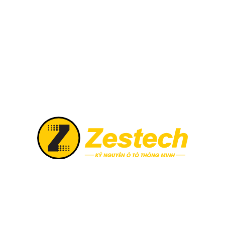
ch âm tốt hơn so với xe hatchback
 hơn. Bởi cấu tạo khoang hành lý của xe hatchback là chung vớ
 chia ra 2 khoang riêng biết nên sẽ đỡ ồn ào hơn
trẻ trung hơn. Đây cũng là một trong những lý do quan trọng
 địa hình các tỉnh thành Việt Nam khá nhỏ hẹp, khó di chuyể
hù hợp hơn
thiết bị thì mẫu xe hatchback sẽ có giá thành cao hơn so với xe
hơn hẳn so với những mẫu xe hatchback, bởi thiết kế khoang 
ính thẩm mỹ. Đây chính là lý do vì sao những người trẻ, doa