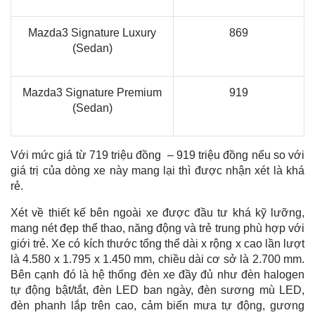
Mazda3 Signature Luxury
869
(Sedan)
Mazda3 Signature Premium
919
(Sedan)
Với mức giá từ 719 triệu đồng – 919 triệu đồng nếu so với
giá trị của dòng xe này mang lại thì được nhận xét là khá
rẻ.
Xét về thiết kế bên ngoài xe được đầu tư khá kỹ lưỡng,
mang nét đẹp thể thao, năng động và trẻ trung phù hợp với
giới trẻ. Xe có kích thước tổng thể dài x rộng x cao lần lượt
là 4.580 x 1.795 x 1.450 mm, chiều dài cơ sở là 2.700 mm.
Bên cạnh đó là hệ thống đèn xe đầy đủ như đèn halogen
tự động bật/tắt, đèn LED ban ngày, đèn sương mù LED,
đèn phanh lắp trên cao, cảm biến mưa tự động, gương