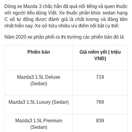
Dòng xe Mazda 3 chắc hẳn đã quá nổi tiếng và quen thuộc
với người tiêu dùng Việt. Xe thuộc phân khúc sedan hạng
C số tự động được đánh giá là chất lượng và đáng tiền
nhất hiện nay. Xe sở hữu nhiều ưu điểm nổi bật cụ thể:
Năm 2020 xe phân phối ra thị trường các phiên bản đó là
Phiên bản
Giá niêm yết ( triệu
VNĐ)
Mazda3 1.5L Deluxe
719
(Sedan)
Mazda3 1.5L Luxury (Sedan)
769
Mazda3 1.5L Premium
839
(Sedan)