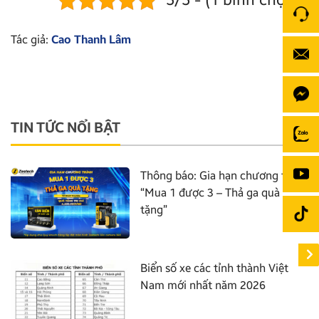
5/5 - (1 bình chọn)
Tác giả:
Cao Thanh Lâm
TIN TỨC NỔI BẬT
Thông báo: Gia hạn chương trình
“Mua 1 được 3 – Thả ga quà
tặng”
Biển số xe các tỉnh thành Việt
Nam mới nhất năm 2026