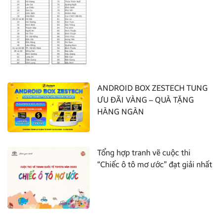
ANDROID BOX ZESTECH TUNG
ƯU ĐÃI VÀNG – QUÀ TẶNG
HÀNG NGÀN
Tổng hợp tranh vẽ cuộc thi
“Chiếc ô tô mơ ước” đạt giải nhất