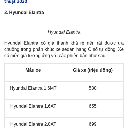
thuật 2020
3. Hyundai Elantra
Hyundai Elantra
Hyundai Elantra có giá thành khá rẻ nên rất được ưa
chuộng trong phân khúc xe sedan hạng C số tự động. Xe
có mức giá tương ứng với các phiên bản như sau:
Mẫu xe
Giá xe (triệu đồng)
Hyundai Elantra 1.6MT
580
Hyundai Elantra 1.6AT
655
Hyundai Elantra 2.0AT
699