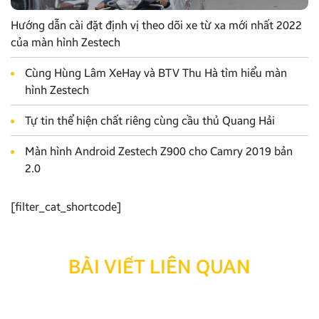
Hướng dẫn cài đặt định vị theo dõi xe từ xa mới nhất 2022
của màn hình Zestech
Cùng Hùng Lâm XeHay và BTV Thu Hà tìm hiểu màn
hình Zestech
Tự tin thể hiện chất riêng cùng cầu thủ Quang Hải
Màn hình Android Zestech Z900 cho Camry 2019 bản
2.0
[filter_cat_shortcode]
BÀI VIẾT LIÊN QUAN