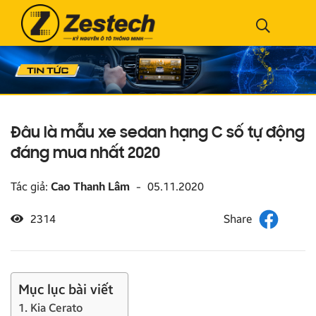
Đâu là mẫu xe sedan hạng C số tự động
đáng mua nhất 2020
Tác giả:
Cao Thanh Lâm
-
05.11.2020
2314
Mục lục bài viết
1. Kia Cerato