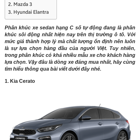
2. Mazda 3
3. Hyundai Elantra
Phân khúc xe sedan hạng C số tự động đang là phân
khúc sôi động nhất hiện nay trên thị trường ô tô. Với
mức giá thành hợp lý mà chất lượng ổn định nên luôn
là sự lựa chọn hàng đầu của người Việt. Tuy nhiên,
trong phân khúc có khá nhiều mẫu xe cho khách hàng
lựa chọn. Vậy đâu là dòng xe đáng mua nhất, hãy cùng
tìm hiểu thông qua bài viết dưới đây nhé.
1. Kia Cerato