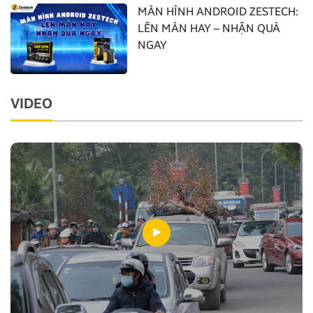
MÀN HÌNH ANDROID ZESTECH:
LÊN MÀN HAY – NHẬN QUÀ
NGAY
VIDEO