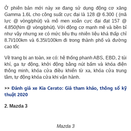
Ở phiên bản mới này xe đang sử dụng động cơ xăng
Gamma 1.6L cho công suất cực đại là 128 @ 6.300 ( (mã
lực @ vòng/phút) và mô men xoắn cực đại đạt 157 @
4.850(Nm @ vòng/phút). Với động cơ mạnh mẽ và bền bỉ
như vậy nhưng xe có mức tiêu thụ nhiên liệu khá thấp chỉ
8.7l/100km và 6.35l/100km đi trong thành phố và đường
cao tốc
Về trang bị an toàn, xe có: hệ thống phanh ABS, EBD, 2 túi
khí, ga tự động, khởi động bằng nút bấm và khóa điện
thông minh, khóa cửa điều khiển từ xa, khóa cửa trung
tâm, tự động khóa cửa khi vận hành.
>>
Đánh giá xe Kia Cerato: Giá tham khảo, thông số kỹ
thuật 2020
2. Mazda 3
Mazda 3