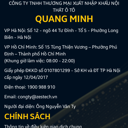
CÔNG TY TNHH THƯƠNG MẠI XUẤT NHẬP KHẨU NỘI
THẤT Ô TÔ
QUANG MINH
VP Hà Nội: Số 12 - ngõ 44 Tư Đình - Tổ 5 - Phường Long
Biên - Hà Nội
VP Hồ Chí Minh: Số 15 Tùng Thiện Vương – Phường Phú
Định – Thành phố Hồ Chí Minh
(Khung giờ làm việc: 08:00 - 22:00)
Giấy phép ĐKKD số 0107801299 - Sở KH và ĐT TP Hà Nội
cấp ngày 12/04/2017
Điện thoại:
1900 988 910
Email:
congty@zestech.vn
Người đại diện: Ông Nguyễn Văn Ty
CHÍNH SÁCH
Thông tin về điều kiện giao dịch chung