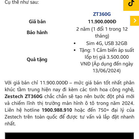
Cụ thể như sau:
ZT360G
Giá bán
11.900.000Đ
2 năm (1 đổi 1 trong 12
Bảo hành
tháng)
Sim 4G, USB 32GB
Tặng: 1 Cảm biến áp suất
lốp trị giá 3.500.000
Quà tặng
VNĐ (Áp dụng đến ngày
13/06/2024)
Với giá bán chỉ 11.900.000Đ – mức giá bán tốt nhất phân
khúc tầm trung hiện nay đi kèm các tinh hoa công nghệ,
Zestech ZT360G
chắc chắn sẽ tạo nên bước đột phá mới
và chiếm lĩnh thị trường màn hình ô tô trong năm 2024.
Liên hệ hotline
1900.988.910
hoặc đến 750+ đại lý của
Zestech trên toàn quốc để được tư vấn và lắp đặt nhanh
nhất.