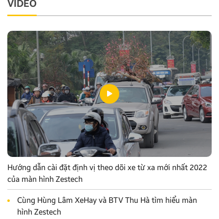
VIDEO
Hướng dẫn cài đặt định vị theo dõi xe từ xa mới nhất 2022
của màn hình Zestech
Cùng Hùng Lâm XeHay và BTV Thu Hà tìm hiểu màn
hình Zestech