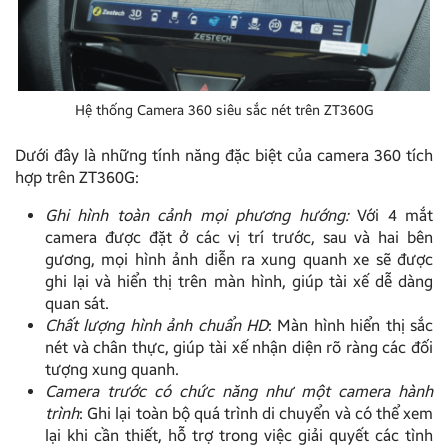
Hệ thống Camera 360 siêu sắc nét trên ZT360G
Dưới đây là những tính năng đặc biệt của camera 360 tích
hợp trên ZT360G:
Ghi hình toàn cảnh mọi phương hướng:
Với 4 mắt
camera được đặt ở các vị trí trước, sau và hai bên
gương, mọi hình ảnh diễn ra xung quanh xe sẽ được
ghi lại và hiển thị trên màn hình, giúp tài xế dễ dàng
quan sát.
Chất lượng hình ảnh chuẩn HD
: Màn hình hiển thị sắc
nét và chân thực, giúp tài xế nhận diện rõ ràng các đối
tượng xung quanh.
Camera trước có chức năng như một camera hành
trình
: Ghi lại toàn bộ quá trình di chuyển và có thể xem
lại khi cần thiết, hỗ trợ trong việc giải quyết các tình