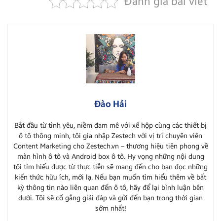
Đánh giá bài viết
Đào Hải
Bắt đầu từ tình yêu, niềm đam mê với xế hộp cùng các thiết bị
ô tô thông minh, tôi gia nhập Zestech với vị trí chuyên viên
Content Marketing cho Zestech.vn – thương hiệu tiên phong về
màn hình ô tô và Android box ô tô. Hy vọng những nội dung
tôi tìm hiểu được từ thực tiễn sẽ mang đến cho bạn đọc những
kiến thức hữu ích, mới lạ. Nếu bạn muốn tìm hiểu thêm về bất
kỳ thông tin nào liên quan đến ô tô, hãy để lại bình luận bên
dưới. Tôi sẽ cố gắng giải đáp và gửi đến bạn trong thời gian
sớm nhất!