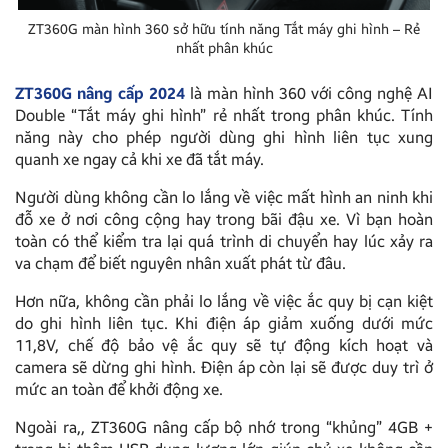
ZT360G màn hình 360 sở hữu tính năng Tắt máy ghi hình – Rẻ
nhất phân khúc
ZT360G nâng cấp 2024
là màn hình 360 với công nghệ AI
Double “Tắt máy ghi hình” rẻ nhất trong phân khúc. Tính
năng này cho phép người dùng ghi hình liên tục xung
quanh xe ngay cả khi xe đã tắt máy.
Người dùng không cần lo lắng về việc mất hình an ninh khi
đỗ xe ở nơi công cộng hay trong bãi đậu xe. Vì bạn hoàn
toàn có thể kiểm tra lại quá trình di chuyển hay lúc xảy ra
va chạm để biết nguyên nhân xuất phát từ đâu.
Hơn nữa, không cần phải lo lắng về việc ắc quy bị cạn kiệt
do ghi hình liên tục. Khi điện áp giảm xuống dưới mức
11,8V, chế độ bảo vệ ắc quy sẽ tự động kích hoạt và
camera sẽ dừng ghi hình. Điện áp còn lại sẽ được duy trì ở
mức an toàn để khởi động xe.
Ngoài ra,, ZT360G nâng cấp bộ nhớ trong “khủng” 4GB +