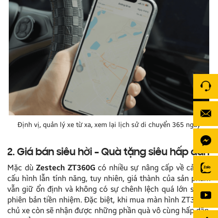
Định vị, quản lý xe từ xa, xem lại lịch sử di chuyển 365 ngày
2. Giá bán siêu hời – Quà tặng siêu hấp dẫn
Mặc dù
Zestech ZT360G
có nhiều sự nâng cấp về cả mặt
cấu hình lẫn tính năng, tuy nhiên, giá thành của sản phẩm
vẫn giữ ổn định và không có sự chênh lệch quá lớn so với
phiên bản tiền nhiệm. Đặc biệt, khi mua màn hình ZT360G,
chủ xe còn sẽ nhận được những phần quà vô cùng hấp dẫn.