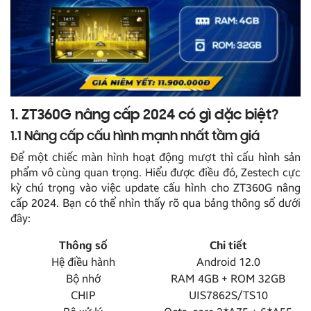
1. ZT360G nâng cấp 2024 có gì đặc biệt?
1.1 Nâng cấp cấu hình mạnh nhất tầm giá
Để một chiếc màn hình hoạt động mượt thì cấu hình sản
phẩm vô cùng quan trọng. Hiểu được điều đó, Zestech cực
kỳ chú trọng vào việc update cấu hình cho ZT360G nâng
cấp 2024. Bạn có thể nhìn thấy rõ qua bảng thông số dưới
đây:
Thông số
Chi tiết
Hệ điều hành
Android 12.0
Bộ nhớ
RAM 4GB + ROM 32GB
CHIP
UIS7862S/TS10