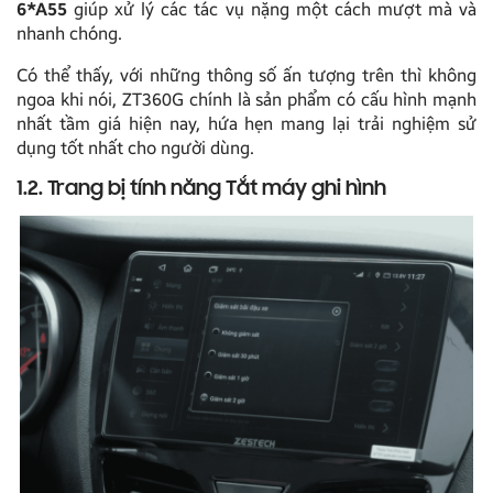
6*A55
giúp xử lý các tác vụ nặng một cách mượt mà và
nhanh chóng.
Có thể thấy, với những thông số ấn tượng trên thì không
ngoa khi nói, ZT360G chính là sản phẩm có cấu hình mạnh
nhất tầm giá hiện nay, hứa hẹn mang lại trải nghiệm sử
dụng tốt nhất cho người dùng.
1.2. Trang bị tính năng Tắt máy ghi hình