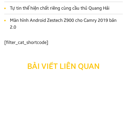
Tự tin thể hiện chất riêng cùng cầu thủ Quang Hải
Màn hình Android Zestech Z900 cho Camry 2019 bản
2.0
[filter_cat_shortcode]
BÀI VIẾT LIÊN QUAN