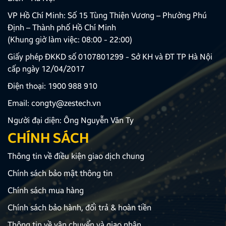
VP Hồ Chí Minh: Số 15 Tùng Thiện Vương – Phường Phú
Định – Thành phố Hồ Chí Minh
(Khung giờ làm việc: 08:00 - 22:00)
Giấy phép ĐKKD số 0107801299 - Sở KH và ĐT TP Hà Nội
cấp ngày 12/04/2017
Điện thoại:
1900 988 910
Email:
congty@zestech.vn
Người đại diện: Ông Nguyễn Văn Ty
CHÍNH SÁCH
Thông tin về điều kiện giao dịch chung
Chính sách bảo mật thông tin
Chính sách mua hàng
Chính sách bảo hành, đổi trả & hoàn tiền
Thông tin về vận chuyển và giao nhận