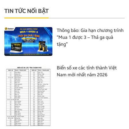
TIN TỨC NỔI BẬT
Thông báo: Gia hạn chương trình
“Mua 1 được 3 – Thả ga quà
tặng”
Biển số xe các tỉnh thành Việt
Nam mới nhất năm 2026