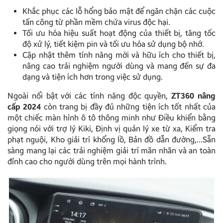
Khắc phục các lỗ hổng bảo mật để ngăn chặn các cuộc
tấn công từ phần mềm chứa virus độc hại.
Tối ưu hóa hiệu suất hoạt động của thiết bị, tăng tốc
độ xử lý, tiết kiệm pin và tối ưu hóa sử dụng bộ nhớ.
Cập nhật thêm tính năng mới và hữu ích cho thiết bị,
nâng cao trải nghiệm người dùng và mang đến sự đa
dạng và tiện ích hơn trong việc sử dụng.
Ngoài nổi bật với các tính năng độc quyền,
ZT360 nâng
cấp 2024
còn trang bị đầy đủ những tiện ích tốt nhất của
một chiếc màn hình ô tô thông minh như Điều khiển bằng
giọng nói với trợ lý Kiki, Định vị quản lý xe từ xa, Kiểm tra
phạt nguội, Kho giải trí khổng lồ, Bản đồ dẫn đường,…Sẵn
sàng mang lại các trải nghiệm giải trí mãn nhãn và an toàn
đỉnh cao cho người dùng trên mọi hành trình.