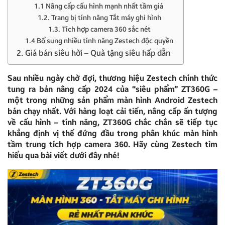
1.1 Nâng cấp cấu hình mạnh nhất tầm giá
1.2. Trang bị tính năng Tắt máy ghi hình
1.3. Tích hợp camera 360 sắc nét
1.4 Bổ sung nhiều tính năng Zestech độc quyền
2. Giá bán siêu hời – Quà tặng siêu hấp dẫn
Sau nhiều ngày chờ đợi, thương hiệu Zestech chính thức
tung ra bản nâng cấp 2024 của “siêu phẩm” ZT360G –
một trong những sản phẩm màn hình Android Zestech
bán chạy nhất. Với hàng loạt cải tiến, nâng cấp ấn tượng
về cấu hình – tính năng, ZT360G chắc chắn sẽ tiếp tục
khẳng định vị thế đứng đầu trong phân khúc màn hình
tầm trung tích hợp camera 360. Hãy cùng Zestech tìm
hiểu qua bài viết dưới đây nhé!