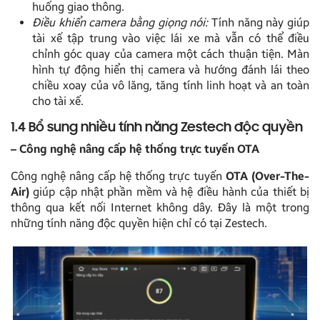
huống giao thông.
Điều khiển camera bằng giọng nói:
Tính năng này giúp
tài xế tập trung vào việc lái xe mà vẫn có thể điều
chỉnh góc quay của camera một cách thuận tiện. Màn
hình tự động hiển thị camera và hướng đánh lái theo
chiều xoay của vô lăng, tăng tính linh hoạt và an toàn
cho tài xế.
1.4 Bổ sung nhiều tính năng Zestech độc quyền
– Công nghệ nâng cấp hệ thống trực tuyến OTA
Công nghệ nâng cấp hệ thống trực tuyến
OTA (Over-The-
Air)
giúp cập nhật phần mềm và hệ điều hành của thiết bị
thông qua kết nối Internet không dây. Đây là một trong
những tính năng độc quyền hiện chỉ có tại Zestech.