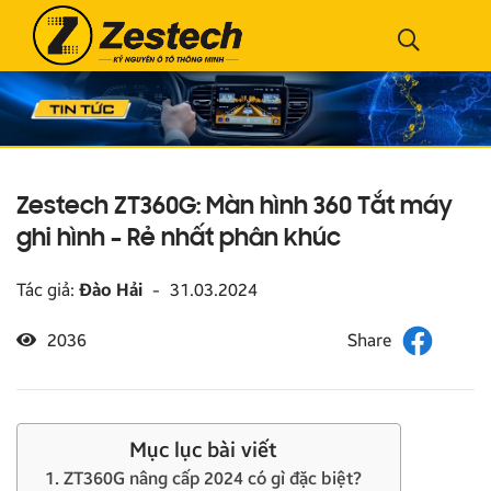
Zestech ZT360G: Màn hình 360 Tắt máy
ghi hình – Rẻ nhất phân khúc
Tác giả:
Đào Hải
-
31.03.2024
2036
Mục lục bài viết
1. ZT360G nâng cấp 2024 có gì đặc biệt?