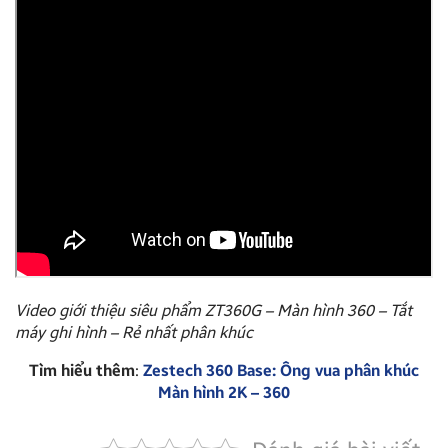
Video giới thiệu siêu phẩm ZT360G – Màn hình 360 – Tắt
máy ghi hình – Rẻ nhất phân khúc
Tìm hiểu thêm
:
Zestech 360 Base: Ông vua phân khúc
Màn hình 2K – 360