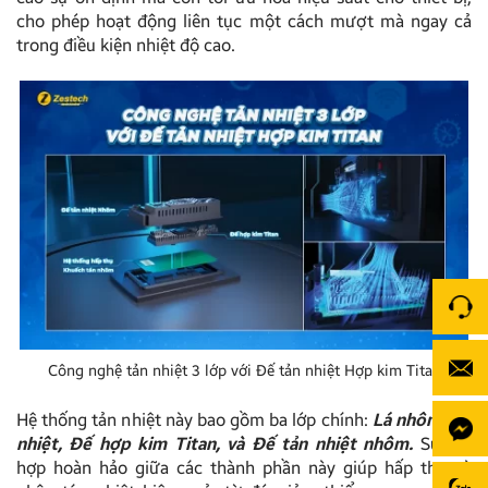
cho phép hoạt động liên tục một cách mượt mà ngay cả
trong điều kiện nhiệt độ cao.
Công nghệ tản nhiệt 3 lớp với Đế tản nhiệt Hợp kim Titan
Hệ thống tản nhiệt này bao gồm ba lớp chính:
Lá nhôm tản
nhiệt, Đế hợp kim Titan, và Đế tản nhiệt nhôm.
Sự kết
hợp hoàn hảo giữa các thành phần này giúp hấp thụ và