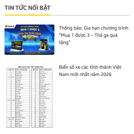
TIN TỨC NỔI BẬT
Thông báo: Gia hạn chương trình
“Mua 1 được 3 – Thả ga quà
tặng”
Biển số xe các tỉnh thành Việt
Nam mới nhất năm 2026