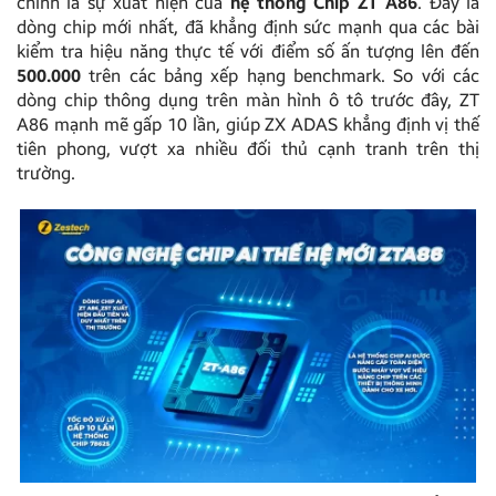
chính là sự xuất hiện của
hệ thống
Chip ZT A86
. Đây là
dòng chip mới nhất, đã khẳng định sức mạnh qua các bài
kiểm tra hiệu năng thực tế với điểm số ấn tượng lên đến
500.000
trên các bảng xếp hạng benchmark. So với các
dòng chip thông dụng trên màn hình ô tô trước đây, ZT
A86 mạnh mẽ gấp 10 lần, giúp ZX ADAS khẳng định vị thế
tiên phong, vượt xa nhiều đối thủ cạnh tranh trên thị
trường.