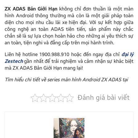
ZX ADAS Bản Giới Hạn
không chỉ đơn thuần là một màn
hình Android thông thường mà còn là một giải pháp toàn
diện cho mọi nhu cầu lái xe hiện đại. Với sự kết hợp giữa
công nghệ an toàn ADAS tiên tiến, sản phẩm này chắc
chắn sẽ là sự lựa chọn hoàn hảo cho những ai yêu thích sự
an toàn, tiện nghi và đẳng cấp trên mọi hành trình.
Liên hệ hotline 1900.988.910 hoặc đến ngay địa chỉ
đại lý
Zestech
gần nhất để trải nghiệm và cảm nhận sự khác biệt
mà ZX ADAS Bản Giới Hạn mang lại!
Tìm hiểu chi tiết về series màn hình Android ZX ADAS tại
Đánh giá bài viết