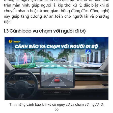
trên màn hình, giúp người lái kịp thời xử lý, đặc biệt khi di
chuyển nhanh hoặc trong giao thông đông đúc. Công nghệ
này giúp tăng cường sự an toàn cho người lái và phương
tiện.
1.3 Cảnh báo va chạm với người đi bộ
Tính năng cảnh báo khi xe có nguy cơ va chạm với người đi
bộ