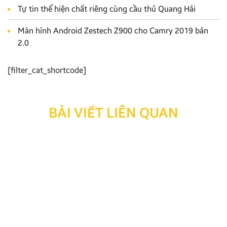
Tự tin thể hiện chất riêng cùng cầu thủ Quang Hải
Màn hình Android Zestech Z900 cho Camry 2019 bản
2.0
[filter_cat_shortcode]
BÀI VIẾT LIÊN QUAN