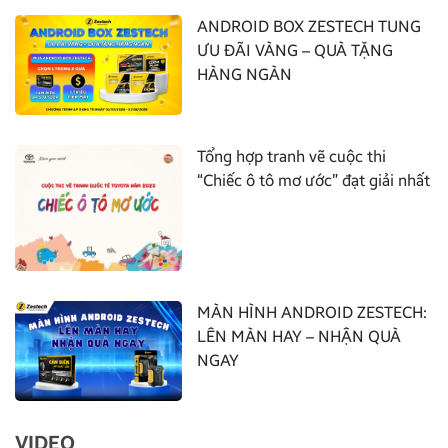
ANDROID BOX ZESTECH TUNG
ƯU ĐÃI VÀNG – QUÀ TẶNG
HÀNG NGÀN
Tổng hợp tranh vẽ cuộc thi
“Chiếc ô tô mơ ước” đạt giải nhất
MÀN HÌNH ANDROID ZESTECH:
LÊN MÀN HAY – NHẬN QUÀ
NGAY
VIDEO