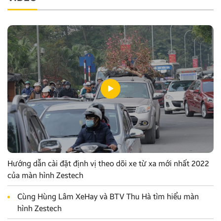
Hướng dẫn cài đặt định vị theo dõi xe từ xa mới nhất 2022
của màn hình Zestech
Cùng Hùng Lâm XeHay và BTV Thu Hà tìm hiểu màn
hình Zestech