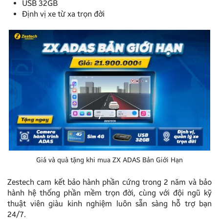
USB 32GB
Định vị xe từ xa trọn đời
Giá và quà tặng khi mua ZX ADAS Bản Giới Hạn
Zestech cam kết bảo hành phần cứng trong 2 năm và bảo
hành hệ thống phần mềm trọn đời, cùng với đội ngũ kỹ
thuật viên giàu kinh nghiệm luôn sẵn sàng hỗ trợ bạn
24/7.