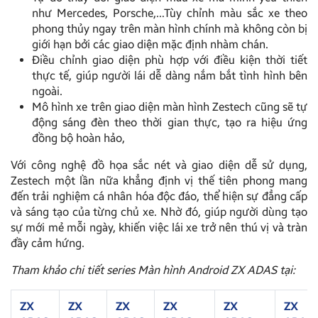
như Mercedes, Porsche,…Tùy chỉnh màu sắc xe theo
phong thủy ngay trên màn hình chính mà không còn bị
giới hạn bởi các giao diện mặc định nhàm chán.
Điều chỉnh giao diện phù hợp với điều kiện thời tiết
thực tế, giúp người lái dễ dàng nắm bắt tình hình bên
ngoài.
Mô hình xe trên giao diện màn hình Zestech cũng sẽ tự
động sáng đèn theo thời gian thực, tạo ra hiệu ứng
đồng bộ hoàn hảo,
Với công nghệ đồ họa sắc nét và giao diện dễ sử dụng,
Zestech một lần nữa khẳng định vị thế tiên phong mang
đến trải nghiệm cá nhân hóa độc đáo, thể hiện sự đẳng cấp
và sáng tạo của từng chủ xe. Nhờ đó, giúp người dùng tạo
sự mới mẻ mỗi ngày, khiến việc lái xe trở nên thú vị và tràn
đầy cảm hứng.
Tham khảo chi tiết series Màn hình Android ZX ADAS tại:
ZX
ZX
ZX
ZX
ZX
ZX