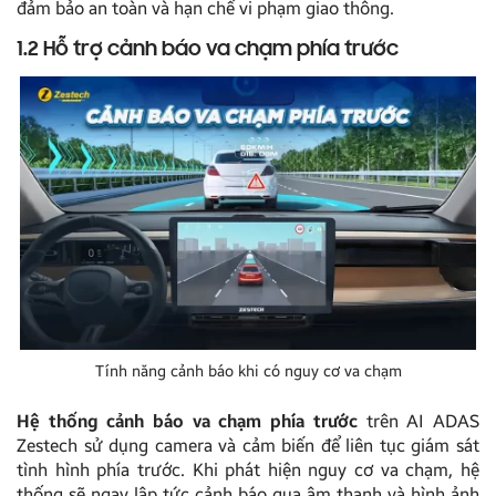
đảm bảo an toàn và hạn chế vi phạm giao thông.
1.2 Hỗ trợ cảnh báo va chạm phía trước
Tính năng cảnh báo khi có nguy cơ va chạm
Hệ thống cảnh báo va chạm phía trước
trên AI ADAS
Zestech sử dụng camera và cảm biến để liên tục giám sát
tình hình phía trước. Khi phát hiện nguy cơ va chạm, hệ
thống sẽ ngay lập tức cảnh báo qua âm thanh và hình ảnh