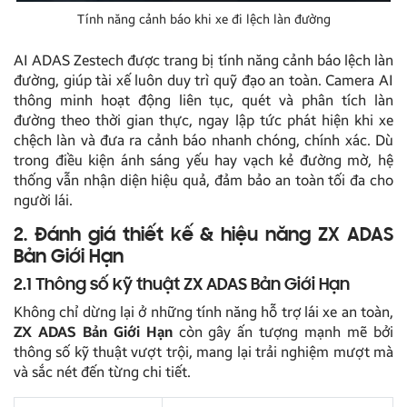
Tính năng cảnh báo khi xe đi lệch làn đường
AI ADAS Zestech được trang bị tính năng cảnh báo lệch làn
đường, giúp tài xế luôn duy trì quỹ đạo an toàn. Camera AI
thông minh hoạt động liên tục, quét và phân tích làn
đường theo thời gian thực, ngay lập tức phát hiện khi xe
chệch làn và đưa ra cảnh báo nhanh chóng, chính xác. Dù
trong điều kiện ánh sáng yếu hay vạch kẻ đường mờ, hệ
thống vẫn nhận diện hiệu quả, đảm bảo an toàn tối đa cho
người lái.
2. Đánh giá thiết kế & hiệu năng ZX ADAS
Bản Giới Hạn
2.1 Thông số kỹ thuật ZX ADAS Bản Giới Hạn
Không chỉ dừng lại ở những tính năng hỗ trợ lái xe an toàn,
ZX ADAS Bản Giới Hạn
còn gây ấn tượng mạnh mẽ bởi
thông số kỹ thuật vượt trội, mang lại trải nghiệm mượt mà
và sắc nét đến từng chi tiết.