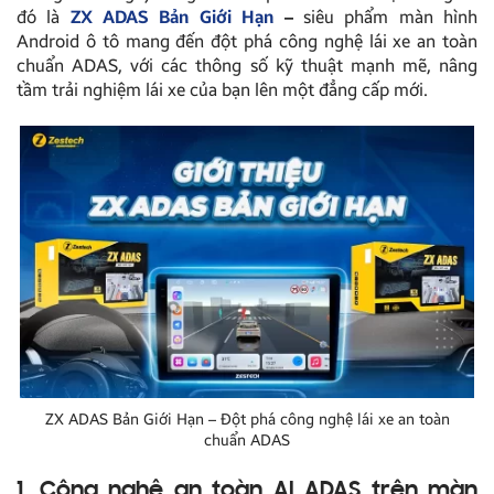
đó là
ZX ADAS Bản Giới Hạn
–
siêu phẩm màn hình
Android ô tô mang đến đột phá công nghệ lái xe an toàn
chuẩn ADAS, với các thông số kỹ thuật mạnh mẽ, nâng
tầm trải nghiệm lái xe của bạn lên một đẳng cấp mới.
ZX ADAS Bản Giới Hạn – Đột phá công nghệ lái xe an toàn
chuẩn ADAS
1. Công nghệ an toàn AI ADAS trên màn