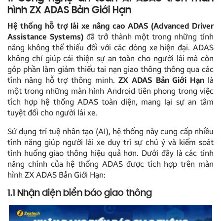
hình ZX ADAS Bản Giới Hạn
Hệ thống hỗ trợ lái xe nâng cao ADAS (Advanced Driver
Assistance Systems)
đã trở thành một trong những tính
năng không thể thiếu đối với các dòng xe hiện đại. ADAS
không chỉ giúp cải thiện sự an toàn cho người lái mà còn
góp phần làm giảm thiểu tai nạn giao thông thông qua các
tính năng hỗ trợ thông minh.
ZX ADAS Bản Giới Hạn
là
một trong những màn hình Android tiên phong trong việc
tích hợp hệ thống ADAS toàn diện, mang lại sự an tâm
tuyệt đối cho người lái xe.
Sử dụng trí tuệ nhân tạo (AI), hệ thống này cung cấp nhiều
tính năng giúp người lái xe duy trì sự chú ý và kiểm soát
tình huống giao thông hiệu quả hơn. Dưới đây là các tính
năng chính của hệ thống ADAS được tích hợp trên màn
hình ZX ADAS Bản Giới Hạn:
1.1 Nhận diện biển báo giao thông