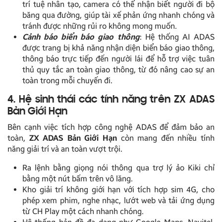
trí tuệ nhân tạo, camera có thể nhận biết người đi bộ
băng qua đường, giúp tài xế phản ứng nhanh chóng và
tránh được những rủi ro không mong muốn.
Cảnh báo biển báo giao thông
: Hệ thống AI ADAS
được trang bị khả năng nhận diện biển báo giao thông,
thông báo trực tiếp đến người lái để hỗ trợ việc tuân
thủ quy tắc an toàn giao thông, từ đó nâng cao sự an
toàn trong mỗi chuyến đi.
4. Hệ sinh thái các tính năng trên ZX ADAS
Bản Giới Hạn
Bên cạnh việc tích hợp công nghệ ADAS để đảm bảo an
toàn,
ZX ADAS Bản Giới Hạn
còn mang đến nhiều tính
năng giải trí và an toàn vượt trội.
Ra lệnh bằng giọng nói thông qua trợ lý ảo Kiki chỉ
bằng một nút bấm trên vô lăng.
Kho giải trí không giới hạn với tích hợp sim 4G, cho
phép xem phim, nghe nhạc, lướt web và tải ứng dụng
từ CH Play một cách nhanh chóng.