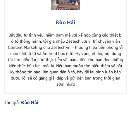
Đào Hải
Bắt đầu từ tình yêu, niềm đam mê với xế hộp cùng các thiết bị
ô tô thông minh, tôi gia nhập Zestech với vị trí chuyên viên
Content Marketing cho Zestech.vn – thương hiệu tiên phong về
màn hình ô tô và Android box ô tô. Hy vọng những nội dung
tôi tìm hiểu được từ thực tiễn sẽ mang đến cho bạn đọc những
kiến thức hữu ích, mới lạ. Nếu bạn muốn tìm hiểu thêm về bất
kỳ thông tin nào liên quan đến ô tô, hãy để lại bình luận bên
dưới. Tôi sẽ cố gắng giải đáp và gửi đến bạn trong thời gian
sớm nhất!
Tác giả:
Đào Hải