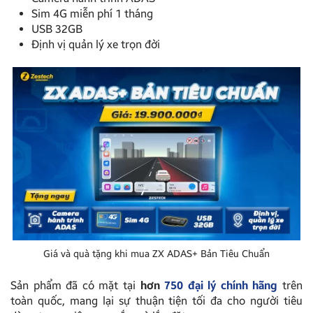
Sim 4G miễn phí 1 tháng
USB 32GB
Định vị quản lý xe trọn đời
Giá và quà tặng khi mua ZX ADAS+ Bản Tiêu Chuẩn
Sản phẩm đã có mặt tại
hơn
750 đại lý chính hãng
trên
toàn quốc, mang lại sự thuận tiện tối đa cho người tiêu