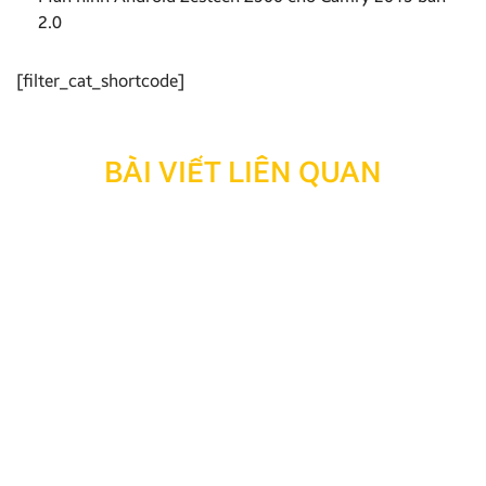
2.0
[filter_cat_shortcode]
BÀI VIẾT LIÊN QUAN