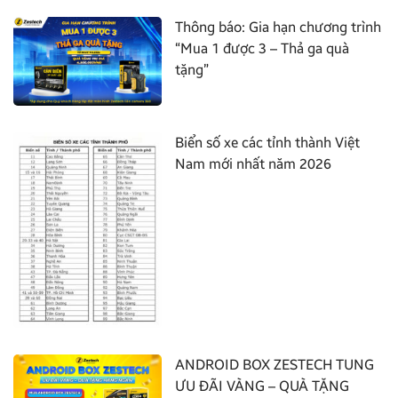
Thông báo: Gia hạn chương trình
“Mua 1 được 3 – Thả ga quà
tặng”
Biển số xe các tỉnh thành Việt
Nam mới nhất năm 2026
ANDROID BOX ZESTECH TUNG
ƯU ĐÃI VÀNG – QUÀ TẶNG