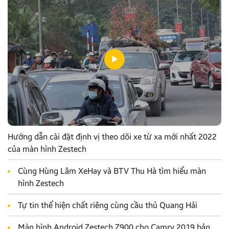
Hướng dẫn cài đặt định vị theo dõi xe từ xa mới nhất 2022
của màn hình Zestech
Cùng Hùng Lâm XeHay và BTV Thu Hà tìm hiểu màn
hình Zestech
Tự tin thể hiện chất riêng cùng cầu thủ Quang Hải
Màn hình Android Zestech Z900 cho Camry 2019 bản