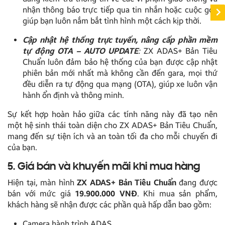
nhận thông báo trực tiếp qua tin nhắn hoặc cuộc gọi,
giúp bạn luôn nắm bắt tình hình một cách kịp thời.
Cập nhật hệ thống trực tuyến, nâng cấp phần mềm
tự động OTA – AUTO UPDATE
:
ZX ADAS+ Bản Tiêu
Chuẩn luôn đảm bảo hệ thống của bạn được cập nhật
phiên bản mới nhất mà không cần đến gara, mọi thứ
đều diễn ra tự động qua mạng (OTA), giúp xe luôn vận
hành ổn định và thông minh.
Sự kết hợp hoàn hảo giữa các tính năng này đã tạo nên
một hệ sinh thái toàn diện cho ZX ADAS+ Bản Tiêu Chuẩn,
mang đến sự tiện ích và an toàn tối đa cho mỗi chuyến đi
của bạn.
5. Giá bán và khuyến mãi khi mua hàng
Hiện tại, màn hình
ZX ADAS+ Bản Tiêu Chuẩn
đang được
bán với mức giá
19.900.000 VNĐ
. Khi mua sản phẩm,
khách hàng sẽ nhận được các phần quà hấp dẫn bao gồm:
Camera hành trình ADAS