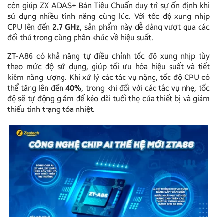
còn giúp ZX ADAS+ Bản Tiêu Chuẩn duy trì sự ổn định khi
sử dụng nhiều tính năng cùng lúc. Với tốc độ xung nhịp
CPU lên đến
2.7 GHz
, sản phẩm này dễ dàng vượt qua các
đối thủ trong cùng phân khúc về hiệu suất.
ZT-A86 có khả năng tự điều chỉnh tốc độ xung nhịp tùy
theo mức độ sử dụng, giúp tối ưu hóa hiệu suất và tiết
kiệm năng lượng. Khi xử lý các tác vụ nặng, tốc độ CPU có
thể tăng lên đến
40%
, trong khi đối với các tác vụ nhẹ, tốc
độ sẽ tự động giảm để kéo dài tuổi thọ của thiết bị và giảm
thiểu tình trạng tỏa nhiệt.