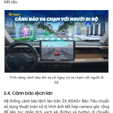
tiết xấu.
Tính năng cảnh báo khi xe có nguy cơ va chạm với người đi
bộ
2.4. Cảnh báo lệch làn
Hệ thống cảnh báo lệch làn trên ZX ADAS+ Bản Tiêu chuẩn
sử dụng thuật toán xử lý hình ảnh kết hợp camera góc rộng
để liên tục phân tích vạch kẻ đường và hướng di chuyển