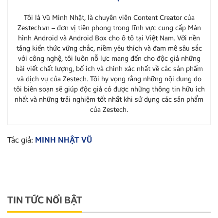
Tôi là Vũ Minh Nhật, là chuyên viên Content Creator của
Zestech.vn – đơn vị tiên phong trong lĩnh vực cung cấp Màn
hình Android và Android Box cho ô tô tại Việt Nam. Với nền
tảng kiến thức vững chắc, niềm yêu thích và đam mê sâu sắc
với công nghệ, tôi luôn nỗ lực mang đến cho độc giả những
bài viết chất lượng, bổ ích và chính xác nhất về các sản phẩm
và dịch vụ của Zestech. Tôi hy vọng rằng những nội dung do
tôi biên soạn sẽ giúp độc giả có được những thông tin hữu ích
nhất và những trải nghiệm tốt nhất khi sử dụng các sản phẩm
của Zestech.
Tác giả:
MINH NHẬT VŨ
TIN TỨC NỔI BẬT