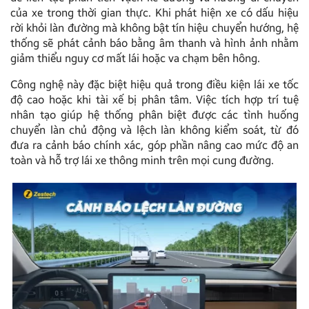
của xe trong thời gian thực. Khi phát hiện xe có dấu hiệu
rời khỏi làn đường mà không bật tín hiệu chuyển hướng, hệ
thống sẽ phát cảnh báo bằng âm thanh và hình ảnh nhằm
giảm thiểu nguy cơ mất lái hoặc va chạm bên hông.
Công nghệ này đặc biệt hiệu quả trong điều kiện lái xe tốc
độ cao hoặc khi tài xế bị phân tâm. Việc tích hợp trí tuệ
nhân tạo giúp hệ thống phân biệt được các tình huống
chuyển làn chủ động và lệch làn không kiểm soát, từ đó
đưa ra cảnh báo chính xác, góp phần nâng cao mức độ an
toàn và hỗ trợ lái xe thông minh trên mọi cung đường.