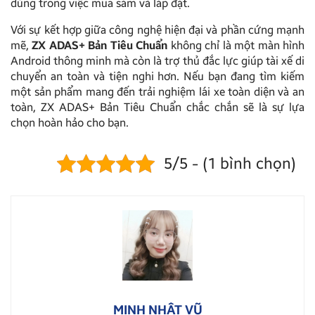
dùng trong việc mua sắm và lắp đặt.
Với sự kết hợp giữa công nghệ hiện đại và phần cứng mạnh
mẽ,
ZX ADAS+ Bản Tiêu Chuẩn
không chỉ là một màn hình
Android thông minh mà còn là trợ thủ đắc lực giúp tài xế di
chuyển an toàn và tiện nghi hơn. Nếu bạn đang tìm kiếm
một sản phẩm mang đến trải nghiệm lái xe toàn diện và an
toàn, ZX ADAS+ Bản Tiêu Chuẩn chắc chắn sẽ là sự lựa
chọn hoàn hảo cho bạn.
5/5 - (1 bình chọn)
MINH NHẬT VŨ