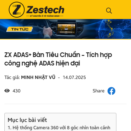
ZX ADAS+ Bản Tiêu Chuẩn – Tích hợp
công nghệ ADAS hiện đại
Tác giả:
MINH NHẬT VŨ
-
14.07.2025
430
Mục lục bài viết
1. Hệ thống Camera 360 với 8 góc nhìn toàn cảnh