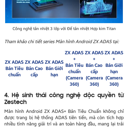
Công nghệ tản nhiệt 3 lớp với Đế tản nhiệt Hợp kim Titan
Tham khảo chi tiết series Màn hình Android ZX ADAS tại:
ZX ADAS
ZX ADAS
ZX ADAS
+
+
+
ZX ADAS
ZX ADAS
ZX ADAS
Bản Tiêu
Bản Cao
Bản Giới
Bản Tiêu
Bản Cao
Bản Giới
chuẩn
cấp
hạn
chuẩn
cấp
hạn
(Camera
(Camera
(Camera
360)
360)
360)
4. Hệ sinh thái công nghệ độc quyền từ
Zestech
Màn hình Android ZX ADAS+ Bản Tiêu Chuẩn không chỉ
được trang bị hệ thống ADAS tiên tiến, mà còn tích hợp
nhiều tính năng giải trí và an toàn hàng đầu, mang lại trải