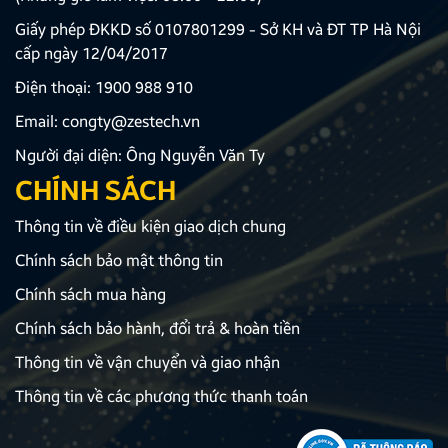
Giấy phép ĐKKD số 0107801299 - Sở KH và ĐT TP Hà Nội
cấp ngày 12/04/2017
Điện thoại:
1900 988 910
Email:
congty@zestech.vn
Người đại diện: Ông Nguyễn Văn Ty
CHÍNH SÁCH
Thông tin về điều kiện giao dịch chung
Chính sách bảo mật thông tin
Chính sách mua hàng
Chính sách bảo hành, đổi trả & hoàn tiền
Thông tin về vận chuyển và giao nhận
Thông tin về các phương thức thanh toán