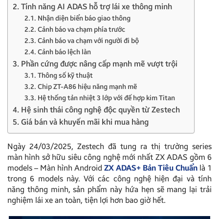
2. Tính năng AI ADAS hỗ trợ lái xe thông minh
2.1. Nhận diện biển báo giao thông
2.2. Cảnh báo va chạm phía trước
2.3. Cảnh báo va chạm với người đi bộ
2.4. Cảnh báo lệch làn
3. Phần cứng được nâng cấp mạnh mẽ vượt trội
3.1. Thông số kỹ thuật
3.2. Chip ZT-A86 hiệu năng mạnh mẽ
3.3. Hệ thống tản nhiệt 3 lớp với đế hợp kim Titan
4. Hệ sinh thái công nghệ độc quyền từ Zestech
5. Giá bán và khuyến mãi khi mua hàng
Ngày 24/03/2025, Zestech đã tung ra thị trường series
màn hình sở hữu siêu công nghệ mới nhất ZX ADAS gồm 6
models – Màn hình Android
ZX ADAS+ Bản Tiêu Chuẩn
là 1
trong 6 models này. Với các công nghệ hiện đại và tính
năng thông minh, sản phẩm này hứa hẹn sẽ mang lại trải
nghiệm lái xe an toàn, tiện lợi hơn bao giờ hết.