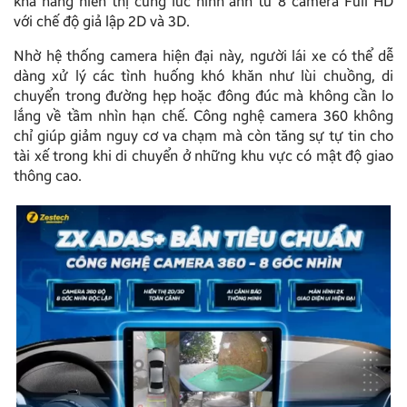
khả năng hiển thị cùng lúc hình ảnh từ 8 camera Full HD
với chế độ giả lập 2D và 3D.
Nhờ hệ thống camera hiện đại này, người lái xe có thể dễ
dàng xử lý các tình huống khó khăn như lùi chuồng, di
chuyển trong đường hẹp hoặc đông đúc mà không cần lo
lắng về tầm nhìn hạn chế. Công nghệ camera 360 không
chỉ giúp giảm nguy cơ va chạm mà còn tăng sự tự tin cho
tài xế trong khi di chuyển ở những khu vực có mật độ giao
thông cao.