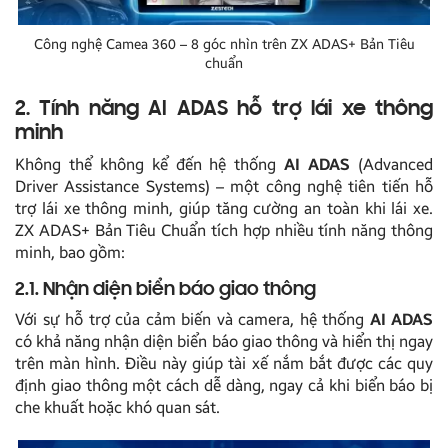
Công nghệ Camea 360 – 8 góc nhìn trên ZX ADAS+ Bản Tiêu
chuẩn
2. Tính năng AI ADAS hỗ trợ lái xe thông
minh
Không thể không kể đến hệ thống
AI ADAS
(Advanced
Driver Assistance Systems) – một công nghệ tiên tiến hỗ
trợ lái xe thông minh, giúp tăng cường an toàn khi lái xe.
ZX ADAS+ Bản Tiêu Chuẩn tích hợp nhiều tính năng thông
minh, bao gồm:
2.1. Nhận diện biển báo giao thông
Với sự hỗ trợ của cảm biến và camera, hệ thống
AI ADAS
có khả năng nhận diện biển báo giao thông và hiển thị ngay
trên màn hình. Điều này giúp tài xế nắm bắt được các quy
định giao thông một cách dễ dàng, ngay cả khi biển báo bị
che khuất hoặc khó quan sát.