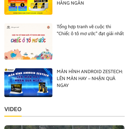
HÀNG NGÀN
Tổng hợp tranh vẽ cuộc thi
“Chiếc ô tô mơ ước” đạt giải nhất
MÀN HÌNH ANDROID ZESTECH:
LÊN MÀN HAY – NHẬN QUÀ
NGAY
VIDEO