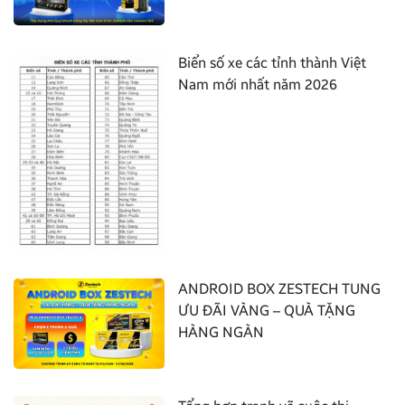
Biển số xe các tỉnh thành Việt
Nam mới nhất năm 2026
ANDROID BOX ZESTECH TUNG
ƯU ĐÃI VÀNG – QUÀ TẶNG
HÀNG NGÀN