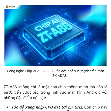
Công nghệ Chip AI ZT-A86 – Bước đột phá sức mạnh trên màn
hình ZX ADAS
ZT-A86 không chỉ là một con chip thông minh mà còn là
bước tiến vượt bậc trong lĩnh vực màn hình Android với
những đặc điểm nổi bật:
Tốc độ xung nhịp CPU đạt tới 2.7 GHz
: Con chip này