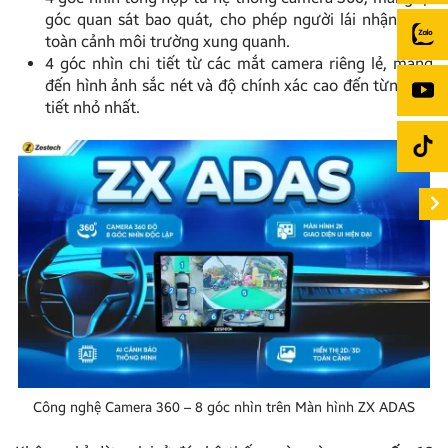
góc quan sát bao quát, cho phép người lái nhận diện
toàn cảnh môi trường xung quanh.
4 góc nhìn chi tiết từ các mắt camera riêng lẻ, mang
đến hình ảnh sắc nét và độ chính xác cao đến từng chi
tiết nhỏ nhất.
Công nghệ Camera 360 – 8 góc nhìn trên Màn hình ZX ADAS