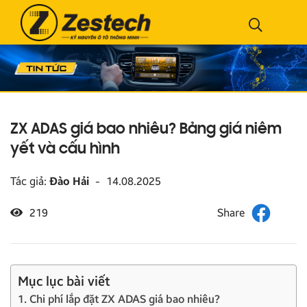
ZX ADAS giá bao nhiêu? Bảng giá niêm
yết và cấu hình
Tác giả:
Đào Hải
-
14.08.2025
219
Mục lục bài viết
1. Chi phí lắp đặt ZX ADAS giá bao nhiêu?