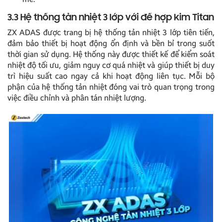
3.3 Hệ thống tản nhiệt 3 lớp với đế hợp kim Titan
ZX ADAS được trang bị hệ thống tản nhiệt 3 lớp tiên tiến,
đảm bảo thiết bị hoạt động ổn định và bền bỉ trong suốt
thời gian sử dụng. Hệ thống này được thiết kế để kiểm soát
nhiệt độ tối ưu, giảm nguy cơ quá nhiệt và giúp thiết bị duy
trì hiệu suất cao ngay cả khi hoạt động liên tục. Mỗi bộ
phận của hệ thống tản nhiệt đóng vai trò quan trọng trong
việc điều chỉnh và phân tán nhiệt lượng.