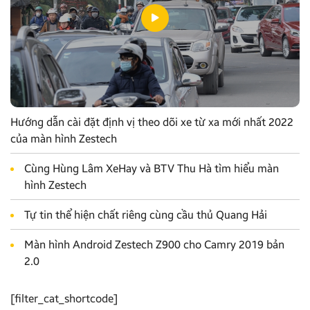
Hướng dẫn cài đặt định vị theo dõi xe từ xa mới nhất 2022
của màn hình Zestech
Cùng Hùng Lâm XeHay và BTV Thu Hà tìm hiểu màn
hình Zestech
Tự tin thể hiện chất riêng cùng cầu thủ Quang Hải
Màn hình Android Zestech Z900 cho Camry 2019 bản
2.0
[filter_cat_shortcode]