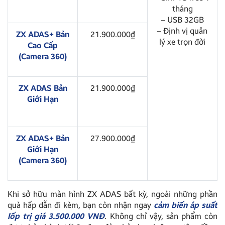
tháng
– USB 32GB
– Định vị quản
ZX ADAS+ Bản
21.900.000₫
lý xe trọn đời
Cao Cấp
(Camera 360)
ZX ADAS Bản
21.900.000₫
Giới Hạn
ZX ADAS+ Bản
27.900.000₫
Giới Hạn
(Camera 360)
Khi sở hữu màn hình ZX ADAS bất kỳ, ngoài những phần
quà hấp dẫn đi kèm, bạn còn nhận ngay
cảm biến áp suất
lốp trị giá 3.500.000 VNĐ
. Không chỉ vậy, sản phẩm còn