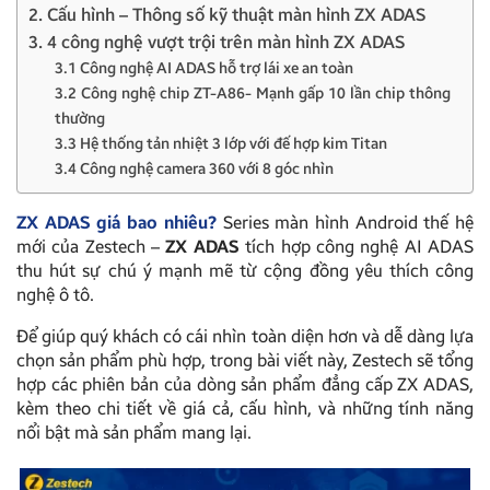
2. Cấu hình – Thông số kỹ thuật màn hình ZX ADAS
3. 4 công nghệ vượt trội trên màn hình ZX ADAS
3.1 Công nghệ AI ADAS hỗ trợ lái xe an toàn
3.2 Công nghệ chip ZT-A86- Mạnh gấp 10 lần chip thông
thường
3.3 Hệ thống tản nhiệt 3 lớp với đế hợp kim Titan
3.4 Công nghệ camera 360 với 8 góc nhìn
ZX ADAS giá bao nhiêu?
Series màn hình Android thế hệ
mới của Zestech –
ZX ADAS
tích hợp công nghệ AI ADAS
thu hút sự chú ý mạnh mẽ từ cộng đồng yêu thích công
nghệ ô tô.
Để giúp quý khách có cái nhìn toàn diện hơn và dễ dàng lựa
chọn sản phẩm phù hợp, trong bài viết này, Zestech sẽ tổng
hợp các phiên bản của dòng sản phẩm đẳng cấp ZX ADAS,
kèm theo chi tiết về giá cả, cấu hình, và những tính năng
nổi bật mà sản phẩm mang lại.