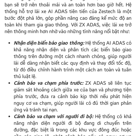
bạn sẽ trở nên thoải mái và an toàn hơn bao giờ hết. Hệ
thống hỗ trợ lái xe AI ADAS tiên tiến của Zestech là một
bước đột phá lớn, góp phần nâng cao đáng kể mức độ an
toàn khi tham gia giao thông. Với ZX ADAS, việc lái xe trở
nên thông minh hơn nhờ vào những tính năng nổi bật như:
Nhận diện biển báo giao thông:
Hệ thống AI ADAS có
khả năng nhận diện và phân tích các biển báo giao
thông trên đường một cách nhanh chóng, giúp người
lái dễ dàng nhận biết các quy định và thay đổi tốc độ,
từ đó điều chỉnh hành trình một cách an toàn và tuân
thủ luật lệ.
Cảnh báo va chạm phía trước:
ZX ADAS sẽ liên tục
giám sát khoảng cách giữa xe của bạn và phương tiện
phía trước, đưa ra cảnh báo kịp thời nếu phát hiện
nguy cơ va chạm, giúp người lái có đủ thời gian phản
ứng và tránh tai nạn.
Cảnh báo va chạm với người đi bộ:
Hệ thống có khả
năng nhận diện người đi bộ đang di chuyển trên
đường, đặc biệt là trong các khu vực đông đúc hoặc