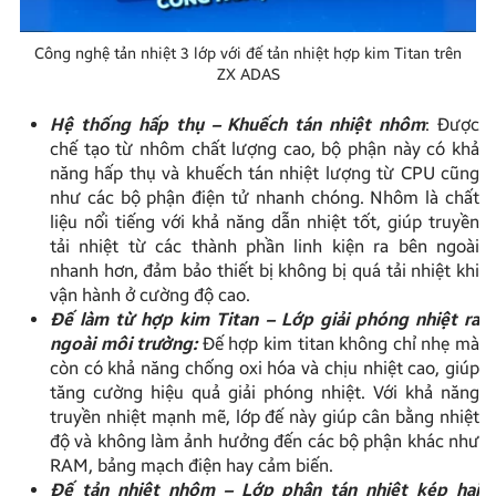
Công nghệ tản nhiệt 3 lớp với đế tản nhiệt hợp kim Titan trên
ZX ADAS
Hệ thống hấp thụ – Khuếch tán nhiệt nhôm
: Được
chế tạo từ nhôm chất lượng cao, bộ phận này có khả
năng hấp thụ và khuếch tán nhiệt lượng từ CPU cũng
như các bộ phận điện tử nhanh chóng. Nhôm là chất
liệu nổi tiếng với khả năng dẫn nhiệt tốt, giúp truyền
tải nhiệt từ các thành phần linh kiện ra bên ngoài
nhanh hơn, đảm bảo thiết bị không bị quá tải nhiệt khi
vận hành ở cường độ cao.
Đế làm từ hợp kim Titan – Lớp giải phóng nhiệt ra
ngoài môi trường:
Đế hợp kim titan không chỉ nhẹ mà
còn có khả năng chống oxi hóa và chịu nhiệt cao, giúp
tăng cường hiệu quả giải phóng nhiệt. Với khả năng
truyền nhiệt mạnh mẽ, lớp đế này giúp cân bằng nhiệt
độ và không làm ảnh hưởng đến các bộ phận khác như
RAM, bảng mạch điện hay cảm biến.
Đế tản nhiệt nhôm – Lớp phân tán nhiệt kép hai