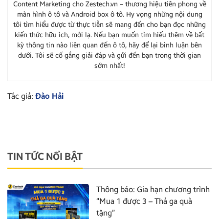
Content Marketing cho Zestech.vn – thương hiệu tiên phong về
màn hình ô tô và Android box ô tô. Hy vọng những nội dung
tôi tìm hiểu được từ thực tiễn sẽ mang đến cho bạn đọc những
kiến thức hữu ích, mới lạ. Nếu bạn muốn tìm hiểu thêm về bất
kỳ thông tin nào liên quan đến ô tô, hãy để lại bình luận bên
dưới. Tôi sẽ cố gắng giải đáp và gửi đến bạn trong thời gian
sớm nhất!
Tác giả:
Đào Hải
TIN TỨC NỔI BẬT
Thông báo: Gia hạn chương trình
“Mua 1 được 3 – Thả ga quà
tặng”