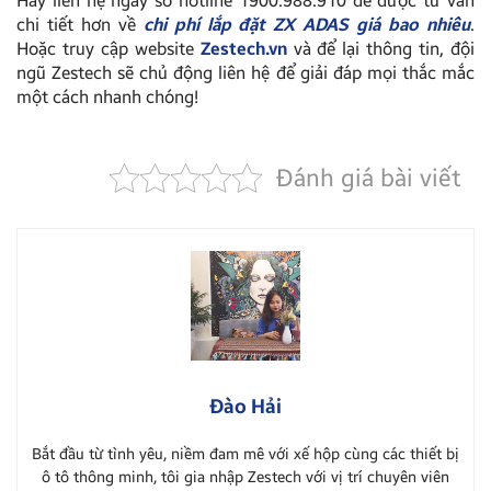
Hãy liên hệ ngay số hotline 1900.988.910 để được tư vấn
chi tiết hơn về
chi phí lắp đặt ZX ADAS giá bao nhiêu
.
Hoặc truy cập website
Zestech.vn
và để lại thông tin, đội
ngũ Zestech sẽ chủ động liên hệ để giải đáp mọi thắc mắc
một cách nhanh chóng!
Đánh giá bài viết
Đào Hải
Bắt đầu từ tình yêu, niềm đam mê với xế hộp cùng các thiết bị
ô tô thông minh, tôi gia nhập Zestech với vị trí chuyên viên