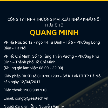
CÔNG TY TNHH THƯƠNG MẠI XUẤT NHẬP KHẨU NỘI
THẤT Ô TÔ
QUANG MINH
VP Hà Nội: Số 12 - ngõ 44 Tư Đình - Tổ 5 - Phường Long
Biên - Hà Nội
VP Hồ Chí Minh: Số 15 Tùng Thiện Vương – Phường Phú
Định – Thành phố Hồ Chí Minh
(Khung giờ làm việc: 08:00 - 22:00)
Giấy phép ĐKKD số 0107801299 - Sở KH và ĐT TP Hà Nội
cấp ngày 12/04/2017
Điện thoại:
1900 988 910
Email:
congty@zestech.vn
Người đại diện: Ông Nguyễn Văn Ty