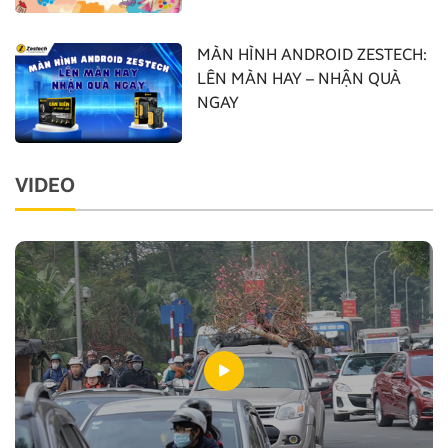
MÀN HÌNH ANDROID ZESTECH:
LÊN MÀN HAY – NHẬN QUÀ
NGAY
VIDEO