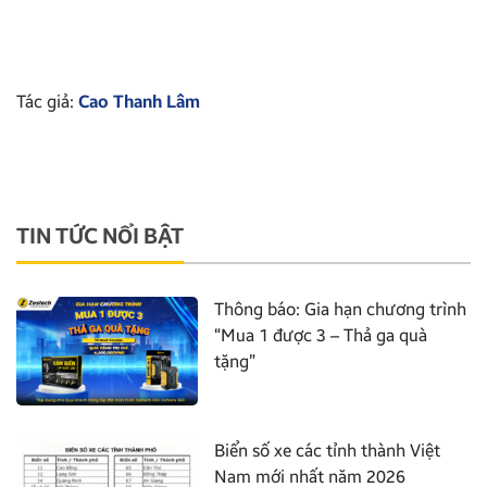
Tác giả:
Cao Thanh Lâm
TIN TỨC NỔI BẬT
Thông báo: Gia hạn chương trình
“Mua 1 được 3 – Thả ga quà
tặng”
Biển số xe các tỉnh thành Việt
Nam mới nhất năm 2026