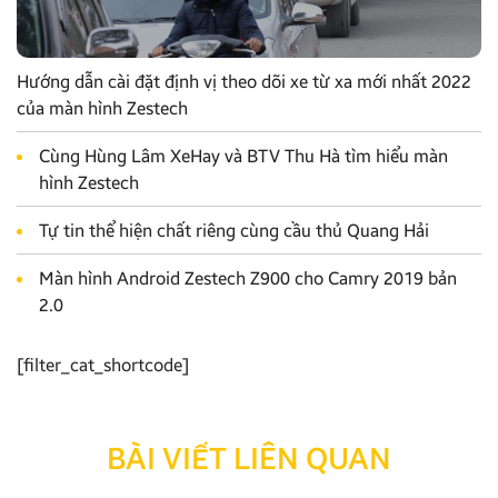
Hướng dẫn cài đặt định vị theo dõi xe từ xa mới nhất 2022
của màn hình Zestech
Cùng Hùng Lâm XeHay và BTV Thu Hà tìm hiểu màn
hình Zestech
Tự tin thể hiện chất riêng cùng cầu thủ Quang Hải
Màn hình Android Zestech Z900 cho Camry 2019 bản
2.0
[filter_cat_shortcode]
BÀI VIẾT LIÊN QUAN