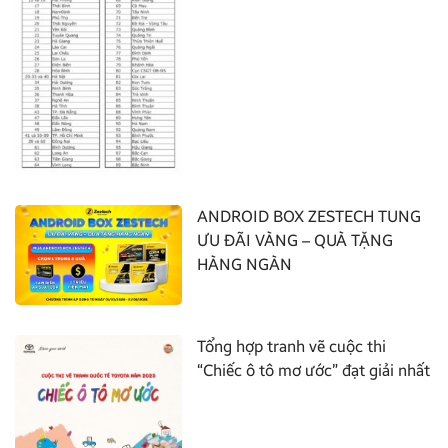
ANDROID BOX ZESTECH TUNG
ƯU ĐÃI VÀNG – QUÀ TẶNG
HÀNG NGÀN
Tổng hợp tranh vẽ cuộc thi
“Chiếc ô tô mơ ước” đạt giải nhất