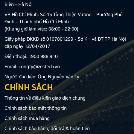
Biên - Hà Nội
VP Hồ Chí Minh: Số 15 Tùng Thiện Vương – Phường Phú
Định – Thành phố Hồ Chí Minh
(Khung giờ làm việc: 08:00 - 22:00)
Giấy phép ĐKKD số 0107801299 - Sở KH và ĐT TP Hà Nội
cấp ngày 12/04/2017
Điện thoại:
1900 988 910
Email:
congty@zestech.vn
Người đại diện: Ông Nguyễn Văn Ty
CHÍNH SÁCH
Thông tin về điều kiện giao dịch chung
Chính sách bảo mật thông tin
Chính sách mua hàng
Chính sách bảo hành, đổi trả & hoàn tiền