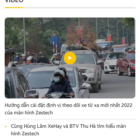
VIDEO
Hướng dẫn cài đặt định vị theo dõi xe từ xa mới nhất 2022
của màn hình Zestech
Cùng Hùng Lâm XeHay và BTV Thu Hà tìm hiểu màn
hình Zestech