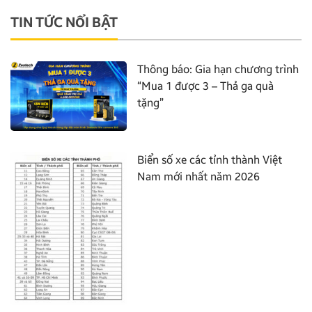
TIN TỨC NỔI BẬT
Thông báo: Gia hạn chương trình
“Mua 1 được 3 – Thả ga quà
tặng”
Biển số xe các tỉnh thành Việt
Nam mới nhất năm 2026