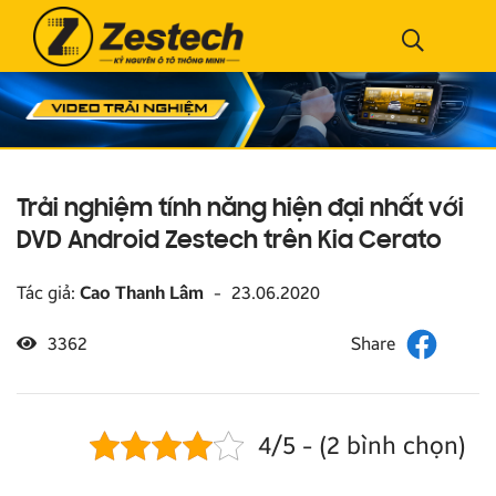
Trải nghiệm tính năng hiện đại nhất với
DVD Android Zestech trên Kia Cerato
Tác giả:
Cao Thanh Lâm
-
23.06.2020
3362
4/5 - (2 bình chọn)