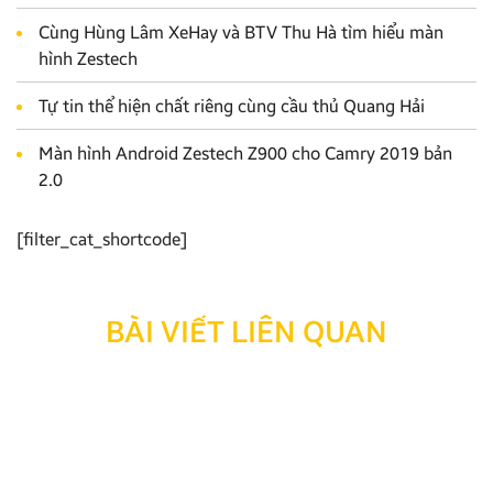
Cùng Hùng Lâm XeHay và BTV Thu Hà tìm hiểu màn
hình Zestech
Tự tin thể hiện chất riêng cùng cầu thủ Quang Hải
Màn hình Android Zestech Z900 cho Camry 2019 bản
2.0
[filter_cat_shortcode]
BÀI VIẾT LIÊN QUAN