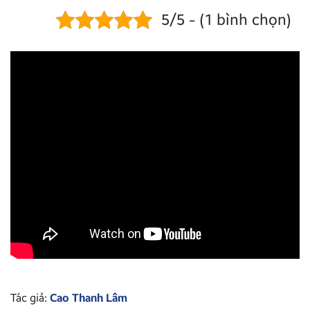
5/5 - (1 bình chọn)
Tác giả:
Cao Thanh Lâm