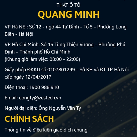
THẤT Ô TÔ
QUANG MINH
VP Hà Nội: Số 12 - ngõ 44 Tư Đình - Tổ 5 - Phường Long
Biên - Hà Nội
VP Hồ Chí Minh: Số 15 Tùng Thiện Vương – Phường Phú
Định – Thành phố Hồ Chí Minh
(Khung giờ làm việc: 08:00 - 22:00)
Giấy phép ĐKKD số 0107801299 - Sở KH và ĐT TP Hà Nội
cấp ngày 12/04/2017
Điện thoại:
1900 988 910
Email:
congty@zestech.vn
Người đại diện: Ông Nguyễn Văn Ty
CHÍNH SÁCH
Thông tin về điều kiện giao dịch chung