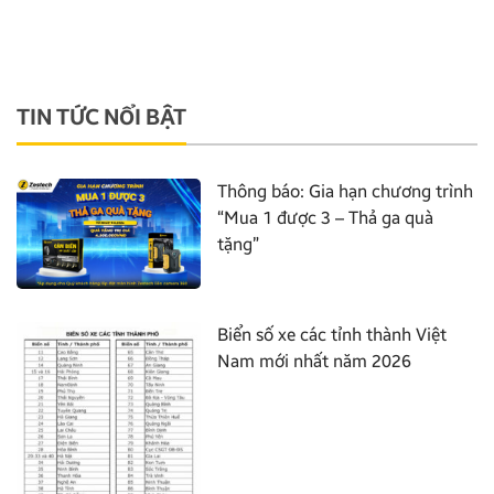
TIN TỨC NỔI BẬT
Thông báo: Gia hạn chương trình
“Mua 1 được 3 – Thả ga quà
tặng”
Biển số xe các tỉnh thành Việt
Nam mới nhất năm 2026