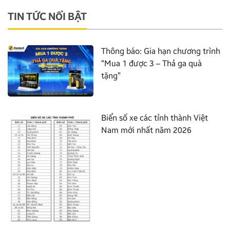
TIN TỨC NỔI BẬT
Thông báo: Gia hạn chương trình
“Mua 1 được 3 – Thả ga quà
tặng”
Biển số xe các tỉnh thành Việt
Nam mới nhất năm 2026