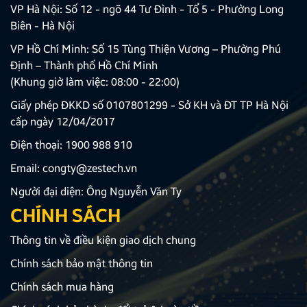
VP Hà Nội: Số 12 - ngõ 44 Tư Đình - Tổ 5 - Phường Long
Biên - Hà Nội
VP Hồ Chí Minh: Số 15 Tùng Thiện Vương – Phường Phú
Định – Thành phố Hồ Chí Minh
(Khung giờ làm việc: 08:00 - 22:00)
Giấy phép ĐKKD số 0107801299 - Sở KH và ĐT TP Hà Nội
cấp ngày 12/04/2017
Điện thoại:
1900 988 910
Email:
congty@zestech.vn
Người đại diện: Ông Nguyễn Văn Ty
CHÍNH SÁCH
Thông tin về điều kiện giao dịch chung
Chính sách bảo mật thông tin
Chính sách mua hàng