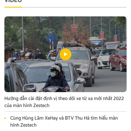
VIDEO
Hướng dẫn cài đặt định vị theo dõi xe từ xa mới nhất 2022
của màn hình Zestech
Cùng Hùng Lâm XeHay và BTV Thu Hà tìm hiểu màn
hình Zestech