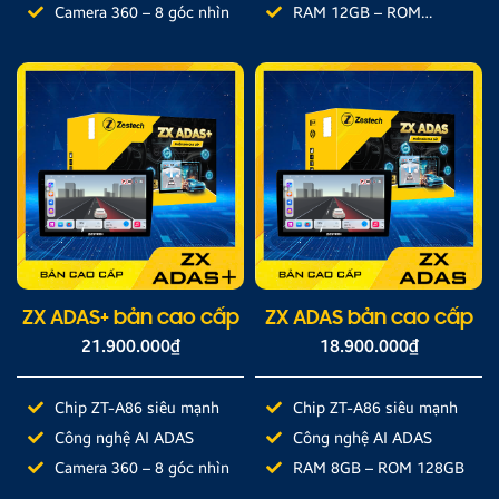
Camera 360 – 8 góc nhìn
RAM 12GB – ROM
512GB
ZX ADAS+ bản cao cấp
ZX ADAS bản cao cấp
21.900.000
₫
18.900.000
₫
Chip ZT-A86 siêu mạnh
Chip ZT-A86 siêu mạnh
Công nghệ AI ADAS
Công nghệ AI ADAS
Camera 360 – 8 góc nhìn
RAM 8GB – ROM 128GB