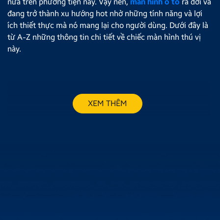
nữa trên phương tiện này. Vậy nên,
màn hình ô tô
ra đời và
đang trở thành xu hướng hot nhờ những tính năng và lợi
ích thiết thực mà nó mang lại cho người dùng. Dưới đây là
từ A-Z những thông tin chi tiết về chiếc màn hình thú vị
này.
XEM THÊM
MÀN HÌNH Ô TÔ ANDROID