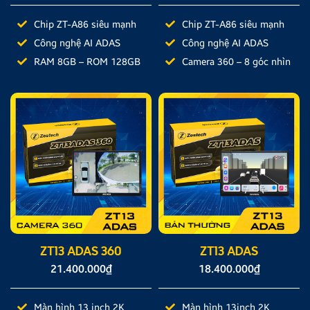
Chip ZT-A86 siêu mạnh
Chip ZT-A86 siêu mạnh
Công nghệ AI ADAS
Công nghệ AI ADAS
RAM 8GB – ROM 128GB
Camera 360 – 8 góc nhìn
ZT13 ADAS 360
ZT13 ADAS
21.400.000
₫
18.400.000
₫
Màn hình 13 inch 2K
Màn hình 13inch 2K