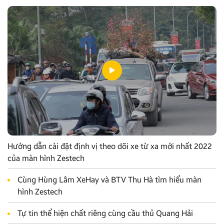
Hướng dẫn cài đặt định vị theo dõi xe từ xa mới nhất 2022
của màn hình Zestech
Cùng Hùng Lâm XeHay và BTV Thu Hà tìm hiểu màn
hình Zestech
Tự tin thể hiện chất riêng cùng cầu thủ Quang Hải