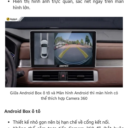
Hiển thị hình ảnh trực quan, sắc nét ngay trên màn
hình lớn.
Giữa Android Box ô tô và Màn hình Android thì màn hình có
thể thích hợp Camera 360
Android Box ô tô
Thiết kế nhỏ gọn nên bị hạn chế về cổng kết nối.