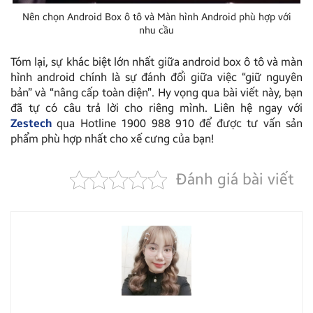
Nên chọn Android Box ô tô và Màn hình Android phù hợp với
nhu cầu
Tóm lại, sự khác biệt lớn nhất giữa android box ô tô và màn
hình android chính là sự đánh đổi giữa việc “giữ nguyên
bản” và “nâng cấp toàn diện”. Hy vọng qua bài viết này, bạn
đã tự có câu trả lời cho riêng mình. Liên hệ ngay với
Zestech
qua Hotline 1900 988 910 để được tư vấn sản
phẩm phù hợp nhất cho xế cưng của bạn!
Đánh giá bài viết