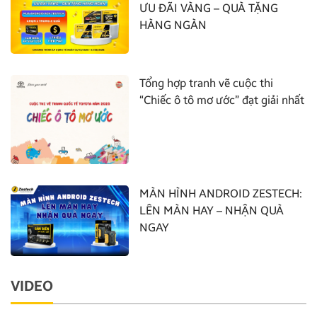
ƯU ĐÃI VÀNG – QUÀ TẶNG
HÀNG NGÀN
Tổng hợp tranh vẽ cuộc thi
“Chiếc ô tô mơ ước” đạt giải nhất
MÀN HÌNH ANDROID ZESTECH:
LÊN MÀN HAY – NHẬN QUÀ
NGAY
VIDEO