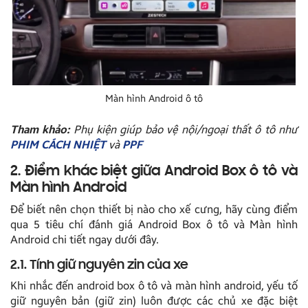
Màn hình Android ô tô
Tham khảo:
Phụ kiện giúp bảo vệ nội/ngoại thất ô tô như
PHIM CÁCH NHIỆT
và
PPF
2. Điểm khác biệt giữa Android Box ô tô và
Màn hình Android
Để biết nên chọn thiết bị nào cho xế cưng, hãy cùng điểm
qua 5 tiêu chí đánh giá Android Box ô tô và Màn hình
Android chi tiết ngay dưới đây.
2.1. Tính giữ nguyên zin của xe
Khi nhắc đến android box ô tô và màn hình android, yếu tố
giữ nguyên bản (giữ zin) luôn được các chủ xe đặc biệt