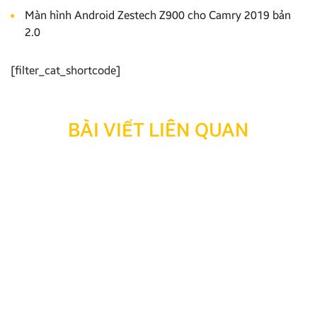
Màn hình Android Zestech Z900 cho Camry 2019 bản
2.0
[filter_cat_shortcode]
BÀI VIẾT LIÊN QUAN