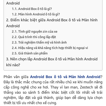
Android
1.1. Android Box ô tô là gì?
1.2. Màn hình Android ô tô là gì?
2. Điểm khác biệt giữa Android Box ô tô và Màn hình
Android
2.1. Tính giữ nguyên zin của xe
2.2. Quá trình thi công lắp đặt
2.3. Trải nghiệm thẩm mỹ và hình ảnh
2.4. Hiệu năng và khả năng tích hợp thiết bị ngoại vi
2.5. Giá thành sản phẩm
3. Nên chọn lắp Android Box ô tô và Màn hình Android
khi nào?
Phân vân giữa
Android Box ô tô và Màn hình Android
?
Đây là thắc mắc chung của rất nhiều chủ xe khi muốn nâng
cấp công nghệ cho xe hơi. Thay vì lan man, Zestech sẽ đi
thẳng vào so sánh 5 điểm khác biệt cốt lõi nhất về trải
nghiệm, lắp đặt và giá thành, giúp bạn dễ dàng lựa chọn
thiết bị tối ưu nhất cho xế cưng.