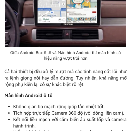
Giữa Android Box ô tô và Màn hình Android thì màn hình có
hiệu năng vượt trội hơn
Cả hai thiết bị đều xử lý mượt mà các tính năng cốt lõi như
ra lệnh giọng nói hay dẫn đường. Tuy nhiên, khả năng mở
rộng phụ kiện lại có sự khác biệt rõ rệt:
Màn hình Android ô tô
Không gian bo mạch rộng giúp tản nhiệt tốt.
Tích hợp trực tiếp Camera 360 độ (với dòng liền cam).
Kết nối liền mạch với cảm biến áp suất lốp và camera
hành trình.