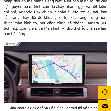
pháp đều có thế mạnh riêng biệt. Nếu bạn là người đề cao
sự nguyên bản, thích cắm là chạy nhanh gọn và tiết kiệm
chi phí, Android Box chính là chân ái. Ngược lại, nếu bạn
sẵn sàng thay đổi để khoang xe lột xác sang trọng hơn,
thích màn hình to, nét căng cùng hệ thống Camera 360
tích hợp toàn diện, thì Màn hình Android chắc chắn sẽ làm
bạn hài lòng.
Giữa Android Box ô tô và Màn hình Android thì màn hình có