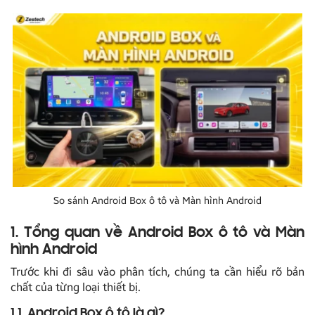
So sánh Android Box ô tô và Màn hình Android
1. Tổng quan về Android Box ô t
ô và Màn
hình Android
Trước khi đi sâu vào phân tích, chúng ta cần hiểu rõ bản
chất của từng loại thiết bị.
1.1. Android Box ô tô là gì?