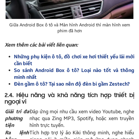
Giữa Android Box ô tô và Màn hình Android thì màn hình xem
phim đã hơn
Xem thêm các bài viết liên quan:
Những phụ kiện ô tô, đồ chơi xe hơi thiết yếu lái mới
cần biết
So sánh Android Box ô tô? Loại nào tốt và thông
minh nhất
Đèn gầm ô tô? Tại sao nên độ đèn bi gầm Zestech?
2.4. Hiệu năng và khả năng tích hợp thiết bị
ngoại vi
Giải trí đa
Đáp ứng mọi nhu cầu xem video Youtube, nghe
phương
nhạc qua Zing MP3, Spotify, hoặc xem truyền
tiện
hình trực tuyến.
Ra lệnh
Tích hợp trợ lý ảo Kiki thông minh, nghe hiểu