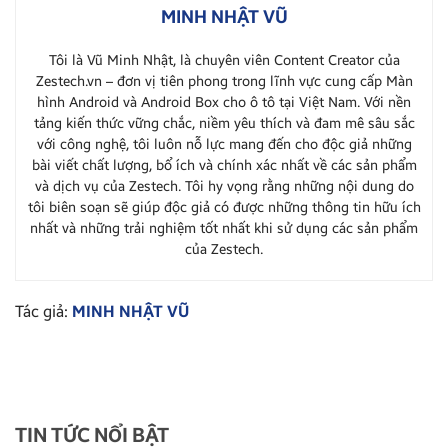
MINH NHẬT VŨ
Tôi là Vũ Minh Nhật, là chuyên viên Content Creator của
Zestech.vn – đơn vị tiên phong trong lĩnh vực cung cấp Màn
hình Android và Android Box cho ô tô tại Việt Nam. Với nền
tảng kiến thức vững chắc, niềm yêu thích và đam mê sâu sắc
với công nghệ, tôi luôn nỗ lực mang đến cho độc giả những
bài viết chất lượng, bổ ích và chính xác nhất về các sản phẩm
và dịch vụ của Zestech. Tôi hy vọng rằng những nội dung do
tôi biên soạn sẽ giúp độc giả có được những thông tin hữu ích
nhất và những trải nghiệm tốt nhất khi sử dụng các sản phẩm
của Zestech.
Tác giả:
MINH NHẬT VŨ
TIN TỨC NỔI BẬT