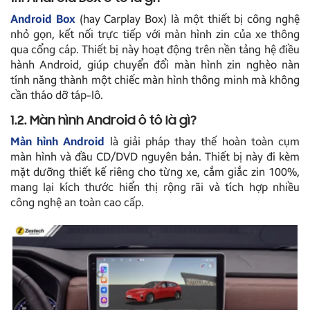
Android Box
(hay Carplay Box) là một thiết bị công nghệ
nhỏ gọn, kết nối trực tiếp với màn hình zin của xe thông
qua cổng cáp. Thiết bị này hoạt động trên nền tảng hệ điều
hành Android, giúp chuyển đổi màn hình zin nghèo nàn
tính năng thành một chiếc màn hình thông minh mà không
cần tháo dỡ táp-lô.
1.2. Màn hình Android ô tô là gì?
Màn hình Android
là giải pháp thay thế hoàn toàn cụm
màn hình và đầu CD/DVD nguyên bản. Thiết bị này đi kèm
mặt dưỡng thiết kế riêng cho từng xe, cắm giắc zin 100%,
mang lại kích thước hiển thị rộng rãi và tích hợp nhiều
công nghệ an toàn cao cấp.