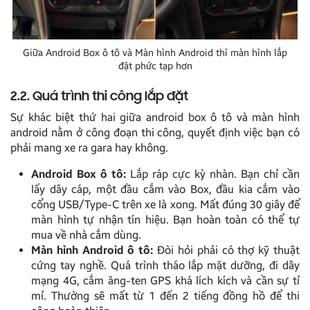
Giữa Android Box ô tô và Màn hình Android thì màn hình lắp
đặt phức tạp hơn
2.2. Quá trình thi công lắp đặt
Sự khác biệt thứ hai giữa android box ô tô và màn hình
android nằm ở công đoạn thi công, quyết định việc bạn có
phải mang xe ra gara hay không.
Android Box ô tô:
Lắp ráp cực kỳ nhàn. Bạn chỉ cần
lấy dây cáp, một đầu cắm vào Box, đầu kia cắm vào
cổng USB/Type-C trên xe là xong. Mất đúng 30 giây để
màn hình tự nhận tín hiệu. Bạn hoàn toàn có thể tự
mua về nhà cắm dùng.
Màn hình Android ô tô:
Đòi hỏi phải có thợ kỹ thuật
cứng tay nghề. Quá trình tháo lắp mặt dưỡng, đi dây
mạng 4G, cắm ăng-ten GPS khá lích kích và cần sự tỉ
mỉ. Thường sẽ mất từ 1 đến 2 tiếng đồng hồ để thi