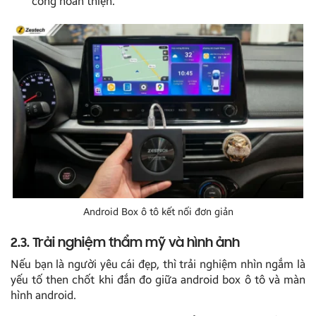
công hoàn thiện.
Android Box ô tô kết nối đơn giản
2.3. Trải nghiệm thẩm mỹ và hình ảnh
Nếu bạn là người yêu cái đẹp, thì trải nghiệm nhìn ngắm là
yếu tố then chốt khi đắn đo giữa android box ô tô và màn
hình android.