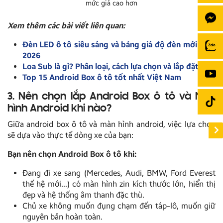
mức giá cao hơn
Xem thêm các bài viết liên quan:
Đèn LED ô tô siêu sáng và bảng giá độ đèn mới nhất
2026
Loa Sub là gì? Phân loại, cách lựa chọn và lắp đặt
Top 15 Android Box ô tô tốt nhất Việt Nam
3. Nên chọn lắp Android Box ô tô và Màn
hình Android khi nào?
Giữa android box ô tô và màn hình android, việc lựa chọn
sẽ dựa vào thực tế dòng xe của bạn:
Bạn nên chọn Android Box ô tô khi:
Đang đi xe sang (Mercedes, Audi, BMW, Ford Everest
thế hệ mới…) có màn hình zin kích thước lớn, hiển thị
đẹp và hệ thống âm thanh đặc thù.
Chủ xe không muốn đụng chạm đến táp-lô, muốn giữ
nguyên bản hoàn toàn.