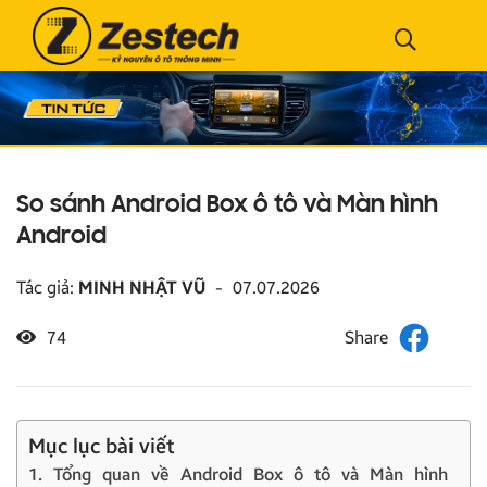
So sánh Android Box ô tô và Màn hình
Android
Tác giả:
MINH NHẬT VŨ
-
07.07.2026
74
Mục lục bài viết
1. Tổng quan về Android Box ô tô và Màn hình