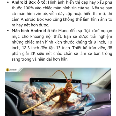
Android Box ô tô:
Hình ảnh hiển thị đẹp hay xấu phụ
thuộc 100% vào chiếc màn hình zin của xe. Nếu xe bạn
có màn hình zin bé, viền dày cộp hoặc hiển thị mờ, thì
cắm Android Box vào cũng không thể làm hình ảnh to
ra hay nét hơn được.
Màn hình Android ô tô:
Mang đến sự “lột xác” ngoạn
mục cho khoang nội thất. Bạn sẽ được trải nghiệm
những chiếc màn hình kích thước khủng từ 9 inch, 10
inch, 12.3 inch đến tận 13 inch. Thiết kế tràn viền, độ
phân giải 2K siêu nét chắc chắn sẽ làm xe bạn trông
sang trọng và hiện đại hơn hẳn.