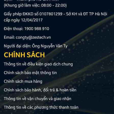
(Khung giờ làm việc: 08:00 - 22:00)
Giấy phép ĐKKD số 0107801299 - Sở KH và ĐT TP Hà Nội
cấp ngày 12/04/2017
Điện thoại:
1900 988 910
Email:
congty@zestech.vn
Người đại diện: Ông Nguyễn Văn Ty
CHÍNH SÁCH
Thông tin về điều kiện giao dịch chung
Chính sách bảo mật thông tin
Chính sách mua hàng
Chính sách bảo hành, đổi trả & hoàn tiền
Thông tin về vận chuyển và giao nhận
Thông tin về các phương thức thanh toán