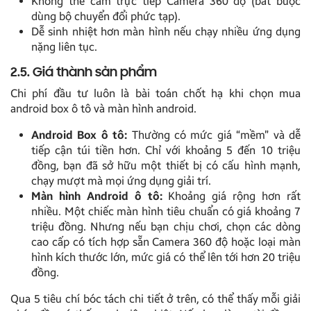
Không thể cắm trực tiếp Camera 360 độ (bắt buộc
dùng bộ chuyển đổi phức tạp).
Dễ sinh nhiệt hơn màn hình nếu chạy nhiều ứng dụng
nặng liên tục.
2.5. Giá thành sản phẩm
Chi phí đầu tư luôn là bài toán chốt hạ khi chọn mua
android box ô tô và màn hình android.
Android Box ô tô:
Thường có mức giá “mềm” và dễ
tiếp cận túi tiền hơn. Chỉ với khoảng 5 đến 10 triệu
đồng, bạn đã sở hữu một thiết bị có cấu hình mạnh,
chạy mượt mà mọi ứng dụng giải trí.
Màn hình Android ô tô:
Khoảng giá rộng hơn rất
nhiều. Một chiếc màn hình tiêu chuẩn có giá khoảng 7
triệu đồng. Nhưng nếu bạn chịu chơi, chọn các dòng
cao cấp có tích hợp sẵn Camera 360 độ hoặc loại màn
hình kích thước lớn, mức giá có thể lên tới hơn 20 triệu
đồng.
Qua 5 tiêu chí bóc tách chi tiết ở trên, có thể thấy mỗi giải