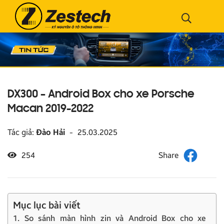
DX300 – Android Box cho xe Porsche
Macan 2019-2022
Tác giả:
Đào Hải
-
25.03.2025
254
Mục lục bài viết
1. So sánh màn hình zin và Android Box cho xe