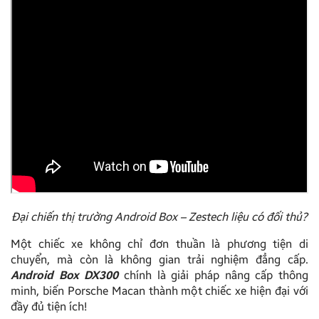
Đại chiến thị trường Android Box – Zestech liệu có đối thủ?
Một chiếc xe không chỉ đơn thuần là phương tiện di
chuyển, mà còn là không gian trải nghiệm đẳng cấp.
Android Box DX300
chính là giải pháp nâng cấp thông
minh, biến Porsche Macan thành một chiếc xe hiện đại với
đầy đủ tiện ích!