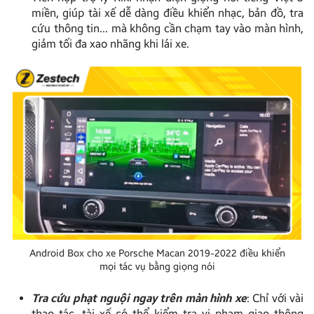
miền, giúp tài xế dễ dàng điều khiển nhạc, bản đồ, tra
cứu thông tin… mà không cần chạm tay vào màn hình,
giảm tối đa xao nhãng khi lái xe.
Android Box cho xe Porsche Macan 2019-2022 điều khiển
mọi tác vụ bằng giọng nói
Tra cứu phạt nguội ngay trên màn hình xe
: Chỉ với vài
thao tác, tài xế có thể kiểm tra vi phạm giao thông