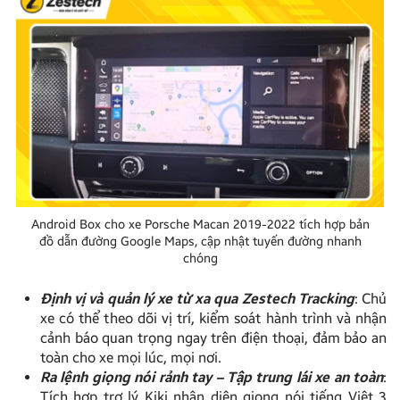
Android Box cho xe Porsche Macan 2019-2022 tích hợp bản
đồ dẫn đường Google Maps, cập nhật tuyến đường nhanh
chóng
Định vị và quản lý xe từ xa qua Zestech Tracking
: Chủ
xe có thể theo dõi vị trí, kiểm soát hành trình và nhận
cảnh báo quan trọng ngay trên điện thoại, đảm bảo an
toàn cho xe mọi lúc, mọi nơi.
Ra lệnh giọng nói rảnh tay – Tập trung lái xe an toàn
:
Tích hợp trợ lý Kiki nhận diện giọng nói tiếng Việt 3