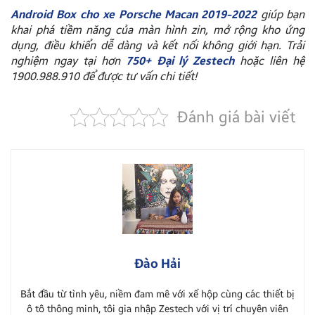
Android Box cho xe Porsche Macan 2019-2022
giúp bạn
khai phá tiềm năng của màn hình zin, mở rộng kho ứng
dụng, điều khiển dễ dàng và kết nối không giới hạn. Trải
nghiệm ngay tại hơn
750+ Đại lý Zestech
hoặc liên hệ
1900.988.910 để được tư vấn chi tiết!
Đánh giá bài viết
Đào Hải
Bắt đầu từ tình yêu, niềm đam mê với xế hộp cùng các thiết bị
ô tô thông minh, tôi gia nhập Zestech với vị trí chuyên viên