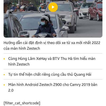
Hướng dẫn cài đặt định vị theo dõi xe từ xa mới nhất 2022
của màn hình Zestech
Cùng Hùng Lâm XeHay và BTV Thu Hà tìm hiểu màn
hình Zestech
Tự tin thể hiện chất riêng cùng cầu thủ Quang Hải
Màn hình Android Zestech Z900 cho Camry 2019 bản
2.0
[filter_cat_shortcode]