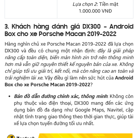
Lựa chọn 2
: Tiền mặt
1.000.000 VNĐ
3. Khách hàng đánh giá DX300 – Android
Box cho xe Porsche Macan 2019-2022
Hàng nghìn chủ xe Porsche Macan 2019-2022 đã lựa chọn
DX300 và đều có chung một nhận định:
đây là giải pháp
nâng cấp toàn diện, biến màn hình zin trở nên thông minh
hơn mà vẫn giữ nguyên thiết kế nguyên bản của xe. Không
chỉ giúp tối ưu giải trí, kết nối, mà còn nâng cao an toàn và
trải nghiệm lái xe.
Vậy điều gì làm nên sức hút của
Android
Box cho xe Porsche Macan 2019-2022
?
Bản đồ dẫn đường chính xác, thông minh
: Không còn
phụ thuộc vào điện thoại, DX300 mang đến các ứng
dụng bản đồ đa dạng như Google Maps, Navitel, cập
nhật tình trạng giao thông theo thời gian thực, giúp tài
xế lựa chọn tuyến đường tối ưu nhất.