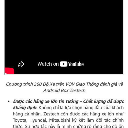
Chương trình 360 Độ Xe trên VOV Giao Thông đánh giá về
Android Box Zestech
Được các hãng xe lớn tin tưởng – Chất lượng đã được
khẳng định
: Không chỉ là lựa chọn hàng đầu của khách
hàng cá nhân, Zestech còn được các hãng xe lớn như
Toyota, Hyundai, Mitsubishi ký kết làm đối tác chính
thức. Sự hợp tác này là minh chứng rõ ràng cho độ ổn