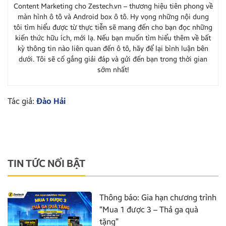
Content Marketing cho Zestech.vn – thương hiệu tiên phong về
màn hình ô tô và Android box ô tô. Hy vọng những nội dung
tôi tìm hiểu được từ thực tiễn sẽ mang đến cho bạn đọc những
kiến thức hữu ích, mới lạ. Nếu bạn muốn tìm hiểu thêm về bất
kỳ thông tin nào liên quan đến ô tô, hãy để lại bình luận bên
dưới. Tôi sẽ cố gắng giải đáp và gửi đến bạn trong thời gian
sớm nhất!
Tác giả:
Đào Hải
TIN TỨC NỔI BẬT
Thông báo: Gia hạn chương trình
“Mua 1 được 3 – Thả ga quà
tặng”