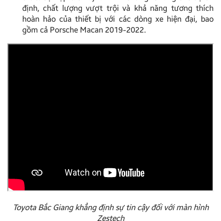
định, chất lượng vượt trội và khả năng tương thích
hoàn hảo của thiết bị với các dòng xe hiện đại, bao
gồm cả Porsche Macan 2019-2022.
Toyota Bắc Giang khẳng định sự tin cậy đối với màn hình
Zestech