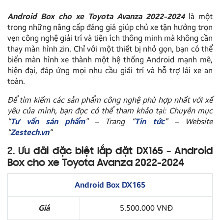
Android Box cho xe Toyota Avanza 2022-2024
là một
trong những nâng cấp đáng giá giúp chủ xe tận hưởng trọn
vẹn công nghệ giải trí và tiện ích thông minh mà không cần
thay màn hình zin. Chỉ với một thiết bị nhỏ gọn, bạn có thể
biến màn hình xe thành một hệ thống Android mạnh mẽ,
hiện đại, đáp ứng mọi nhu cầu giải trí và hỗ trợ lái xe an
toàn.
Để tìm kiếm các sản phẩm công nghệ phù hợp nhất với xế
yêu của mình, bạn đọc có thể tham khảo tại: Chuyên mục
“
Tư vấn sản phẩm
” – Trang “
Tin tức
” – Website
“
Zestech.vn
“
2. Ưu đãi đặc biệt lắp đặt DX165 – Android
Box cho xe Toyota Avanza 2022-2024
Android Box DX165
Giá
5.500.000 VNĐ