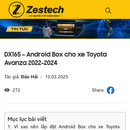
DX165 – Android Box cho xe Toyota
Avanza 2022-2024
Tác giả:
Đào Hải
-
15.03.2025
272
Mục lục bài viết
1. Vì sao nên lắp đặt Android Box cho xe Toyota