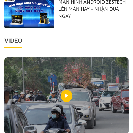
MÀN HÌNH ANDROID ZESTECH:
LÊN MÀN HAY – NHẬN QUÀ
NGAY
VIDEO