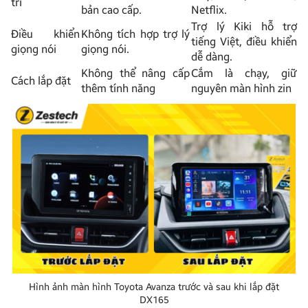
trí
bản cao cấp.
Netflix.
Trợ lý Kiki hỗ trợ
Điều khiển
Không tích hợp trợ lý
tiếng Việt, điều khiển
giọng nói
giọng nói.
dễ dàng.
Không thể nâng cấp
Cắm là chạy, giữ
Cách lắp đặt
thêm tính năng
nguyên màn hình zin
Hình ảnh màn hình Toyota Avanza trước và sau khi lắp đặt
DX165