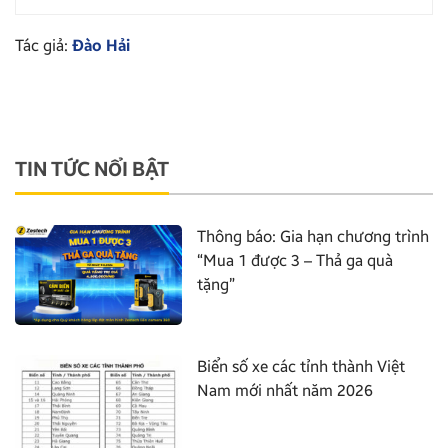
Tác giả:
Đào Hải
TIN TỨC NỔI BẬT
Thông báo: Gia hạn chương trình
“Mua 1 được 3 – Thả ga quà
tặng”
Biển số xe các tỉnh thành Việt
Nam mới nhất năm 2026