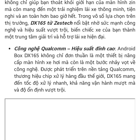
không chỉ giúp bạn thoát khỏi giới hạn của màn hình zin
mà còn mang đến một trải nghiệm lái xe thông minh, tiện
nghi và an toàn hơn bao giờ hết. Trong vô số lựa chọn trên
thị trường,
DX165 từ Zestech
nổi bật nhờ sức mạnh công
nghệ và hiệu suất vượt trội, biến chiếc xe của bạn thành
một trung tâm giải trí và hỗ trợ lái xe hiện đại.
Công nghệ Qualcomm – Hiệu suất đỉnh cao
: Android
Box DX165 không chỉ đơn thuần là một thiết bị nâng
cấp màn hình xe hơi mà còn là một bước nhảy vọt về
công nghệ. Được phát triển trên nền tảng Qualcomm,
thương hiệu chip xử lý hàng đầu thế giới, DX165 mang
đến tốc độ xử lý nhanh, khả năng vận hành mượt mà
và độ ổn định vượt trội.