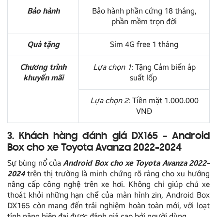
Bảo hành
Bảo hành phần cứng 18 tháng,
phần mềm trọn đời
Quà tặng
Sim 4G free 1 tháng
Chương trình
Lựa chọn 1
: Tặng Cảm biến áp
khuyến mãi
suất lốp
Lựa chọn 2
: Tiền mặt 1.000.000
VNĐ
3. Khách hàng đánh giá DX165 – Android
Box cho xe Toyota Avanza 2022-2024
Sự bùng nổ của
Android Box cho xe Toyota Avanza 2022-
2024
trên thị trường là minh chứng rõ ràng cho xu hướng
nâng cấp công nghệ trên xe hơi. Không chỉ giúp chủ xe
thoát khỏi những hạn chế của màn hình zin, Android Box
DX165 còn mang đến trải nghiệm hoàn toàn mới, với loạt
tính năng hiện đại được đánh giá cao bởi người dùng.