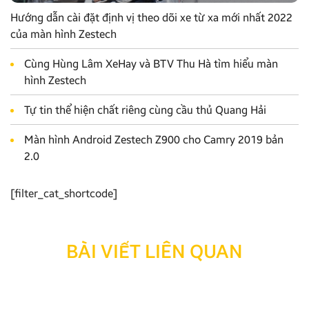
Hướng dẫn cài đặt định vị theo dõi xe từ xa mới nhất 2022
của màn hình Zestech
Cùng Hùng Lâm XeHay và BTV Thu Hà tìm hiểu màn
hình Zestech
Tự tin thể hiện chất riêng cùng cầu thủ Quang Hải
Màn hình Android Zestech Z900 cho Camry 2019 bản
2.0
[filter_cat_shortcode]
BÀI VIẾT LIÊN QUAN