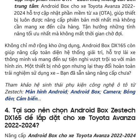
trung tâm
: Android Box cho xe Toyota Avanza 2022-
2024 hỗ trợ cập nhật phần mềm từ xa (OTA), giúp thiết
bị luôn được nâng cấp phiên bản mới nhất mà không
cần mang xe đến cửa hàng. Tận hưởng những tính
năng tối ưu nhất mà không mất thời gian chờ đợi.
Không chỉ mở rộng kho ứng dụng, Android Box DX165 còn
giúp nâng cấp toàn diện hệ thống giải trí, hỗ trợ lái xe
thông minh và mang đến sự tiện nghi vượt trội so với màn
hình zin. Một thiết bị nhỏ gọn nhưng lại thay đổi hoàn toàn
trải nghiệm sử dụng xe – Bạn đã sẵn sàng nâng cấp chưa?
Tham khảo hệ sinh thái phụ kiện công nghệ ô tô từ
Zestech:
Màn hình Android
;
Android Box
;
Camera
;
Bóng
đèn
;
Cảm biến
…
4. Tại sao nên chọn Android Box Zestech
DX165 để lắp đặt cho xe Toyota Avanza
2022-2024?
Nâng cấp
Android Box cho xe Toyota Avanza 2022-2024