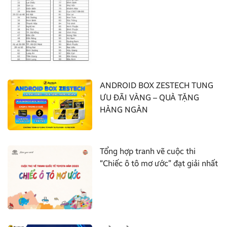
ANDROID BOX ZESTECH TUNG
ƯU ĐÃI VÀNG – QUÀ TẶNG
HÀNG NGÀN
Tổng hợp tranh vẽ cuộc thi
“Chiếc ô tô mơ ước” đạt giải nhất