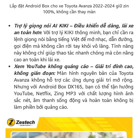
Lắp đặt Android Box cho xe Toyota Avanza 2022-2024 giữ zin
100%, không cần thay màn
Trợ lý giọng nói AI KIKI – Điều khiển dễ dàng, lái xe
an toàn hơn
: Với trợ lý KIKI thông minh, bạn chỉ cần ra
lệnh giọng nói bằng tiếng Việt để mở nhạc, dẫn đường,
gọi điện mà không cần rời tay khỏi vô lăng. Tính năng
này không chỉ giúp thao tác nhanh chóng mà còn nâng
cao an toàn khi lái xe.
Xem YouTube không quảng cáo – Giải trí đỉnh cao,
không gián đoạn:
Màn hình nguyên bản của Toyota
Avanza không hỗ trợ các ứng dụng giải trí mở rộng.
Nhưng với Android Box DX165, bạn có thể tận hưởng
YouTube, Netflix, Zing MP3 với chất lượng hình ảnh
sắc nét, âm thanh sống động và hoàn toàn không bị
làm phiền bởi quảng cáo.