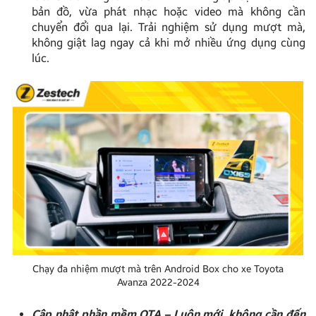
bản đồ, vừa phát nhạc hoặc video mà không cần
chuyển đổi qua lại. Trải nghiệm sử dụng mượt mà,
không giật lag ngay cả khi mở nhiều ứng dụng cùng
lúc.
Chạy đa nhiệm mượt mà trên Android Box cho xe Toyota
Avanza 2022-2024
Cập nhật phần mềm OTA – Luôn mới, không cần đến