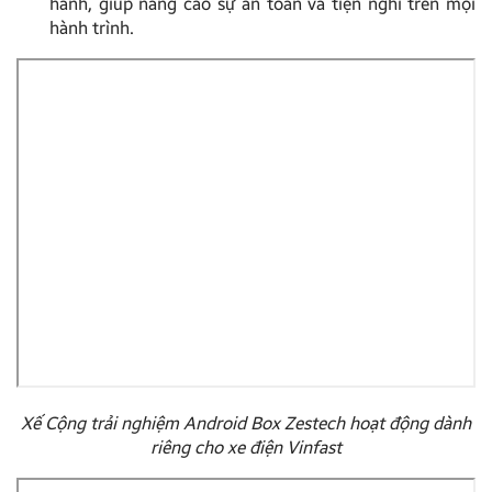
hành, giúp nâng cao sự an toàn và tiện nghi trên mọi
hành trình.
Xế Cộng trải nghiệm Android Box Zestech hoạt động dành
riêng cho xe điện Vinfast