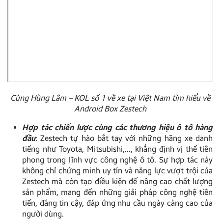
Cùng Hùng Lâm – KOL số 1 về xe tại Việt Nam tìm hiểu về
Android Box Zestech
Hợp tác chiến lược cùng các thương hiệu ô tô hàng
đầu
: Zestech tự hào bắt tay với những hãng xe danh
tiếng như Toyota, Mitsubishi,…, khẳng định vị thế tiên
phong trong lĩnh vực công nghệ ô tô. Sự hợp tác này
không chỉ chứng minh uy tín và năng lực vượt trội của
Zestech mà còn tạo điều kiện để nâng cao chất lượng
sản phẩm, mang đến những giải pháp công nghệ tiên
tiến, đáng tin cậy, đáp ứng nhu cầu ngày càng cao của
người dùng.