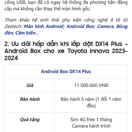
cổng USB, bạn đã có ngay hệ thống đa phương tiện đẳng
cấp mà không cần thay thế màn hình gốc.
Tham khảo hệ sinh thái phụ kiện công nghệ ô tô từ
Zestech:
Màn hình Android
;
Android Box
;
Camera
;
Bóng
đèn
;
Cảm biến
…
2. Ưu đãi hấp dẫn khi lắp đặt DX14 Plus –
Android Box cho xe Toyota Innova 2023-
2024
Android Box DX14 Plus
Giá
11.500.000 VNĐ
Bảo hành
Bảo hành 5 năm (1 đổi 1 năm
đầu)
Quà tặng
Sim 4G free 1 tháng
Camera hành trình