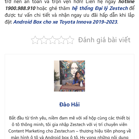
trở nên an toàn và trọn vẹn hơn! Liên hệ ngay
hotline
1900.988.910
hoặc ghé thăm
hệ thống Đại lý Zestech
để
được tư vấn chi tiết và nhận ngay ưu đãi hấp dẫn khi lắp
đặt
Android Box cho xe Toyota Innova 2019-2023
.
Đánh giá bài viết
Đào Hải
Bắt đầu từ tình yêu, niềm đam mê với xế hộp cùng các thiết bị
ô tô thông minh, tôi gia nhập Zestech với vị trí chuyên viên
Content Marketing cho Zestech.vn – thương hiệu tiên phong về
màn hình ô tô và Android box ô tô. Hy vọng những nội dung