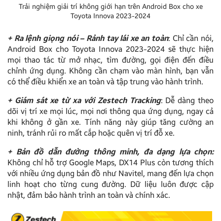
Trải nghiệm giải trí không giới hạn trên Android Box cho xe
Toyota Innova 2023-2024
+ Ra lệnh giọng nói – Rảnh tay lái xe an toàn
: Chỉ cần nói,
Android Box cho Toyota Innova 2023-2024 sẽ thực hiện
mọi thao tác từ mở nhạc, tìm đường, gọi điện đến điều
chỉnh ứng dụng. Không cần chạm vào màn hình, bạn vẫn
có thể điều khiển xe an toàn và tập trung vào hành trình.
+ Giám sát xe từ xa với Zestech Tracking
: Dễ dàng theo
dõi vị trí xe mọi lúc, mọi nơi thông qua ứng dụng, ngay cả
khi không ở gần xe. Tính năng này giúp tăng cường an
ninh, tránh rủi ro mất cắp hoặc quên vị trí đỗ xe.
+ Bản đồ dẫn đường thông minh, đa dạng lựa chọn:
Không chỉ hỗ trợ Google Maps, DX14 Plus còn tương thích
với nhiều ứng dụng bản đồ như Navitel, mang đến lựa chọn
linh hoạt cho từng cung đường. Dữ liệu luôn được cập
nhật, đảm bảo hành trình an toàn và chính xác.