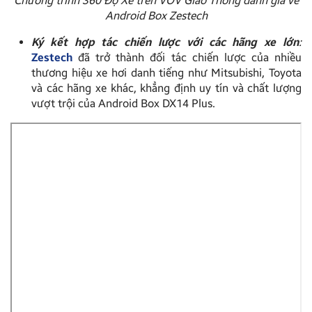
Chương trình 360 Độ Xe trên VOV Giao Thông đánh giá về
Android Box Zestech
Ký kết hợp tác chiến lược với các hãng xe lớn
:
Zestech
đã trở thành đối tác chiến lược của nhiều
thương hiệu xe hơi danh tiếng như Mitsubishi, Toyota
và các hãng xe khác, khẳng định uy tín và chất lượng
vượt trội của Android Box DX14 Plus.