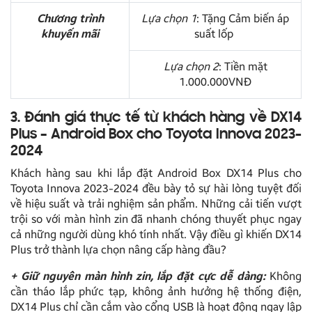
Chương trình
Lựa chọn 1
: Tặng Cảm biến áp
khuyến mãi
suất lốp
Lựa chọn 2
: Tiền mặt
1.000.000VNĐ
3. Đánh giá thực tế từ khách hàng về DX14
Plus – Android Box cho Toyota Innova 2023-
2024
Khách hàng sau khi lắp đặt Android Box DX14 Plus cho
Toyota Innova 2023-2024 đều bày tỏ sự hài lòng tuyệt đối
về hiệu suất và trải nghiệm sản phẩm. Những cải tiến vượt
trội so với màn hình zin đã nhanh chóng thuyết phục ngay
cả những người dùng khó tính nhất. Vậy điều gì khiến DX14
Plus trở thành lựa chọn nâng cấp hàng đầu?
+ Giữ nguyên màn hình zin, lắp đặt cực dễ dàng:
Không
cần tháo lắp phức tạp, không ảnh hưởng hệ thống điện,
DX14 Plus chỉ cần cắm vào cổng USB là hoạt động ngay lập