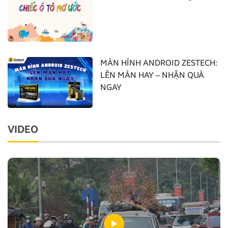
MÀN HÌNH ANDROID ZESTECH:
LÊN MÀN HAY – NHẬN QUÀ
NGAY
VIDEO