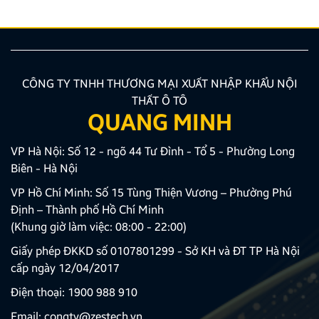
CÔNG TY TNHH THƯƠNG MẠI XUẤT NHẬP KHẨU NỘI
THẤT Ô TÔ
QUANG MINH
VP Hà Nội: Số 12 - ngõ 44 Tư Đình - Tổ 5 - Phường Long
Biên - Hà Nội
VP Hồ Chí Minh: Số 15 Tùng Thiện Vương – Phường Phú
Định – Thành phố Hồ Chí Minh
(Khung giờ làm việc: 08:00 - 22:00)
Giấy phép ĐKKD số 0107801299 - Sở KH và ĐT TP Hà Nội
cấp ngày 12/04/2017
Điện thoại:
1900 988 910
Email:
congty@zestech.vn