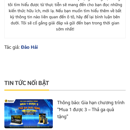
tôi tìm hiểu được từ thực tiễn sẽ mang đến cho bạn đọc những
kiến thức hữu ích, mới lạ. Nếu bạn muốn tìm hiểu thêm về bất
kỳ thông tin nào liên quan đến ô tô, hãy để lại bình luận bên
dưới. Tôi sẽ cố gắng giải đáp và gửi đến bạn trong thời gian
sớm nhất!
Tác giả:
Đào Hải
TIN TỨC NỔI BẬT
Thông báo: Gia hạn chương trình
“Mua 1 được 3 – Thả ga quà
tặng”