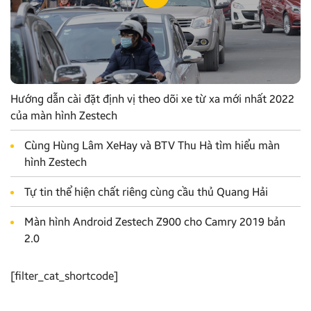
Hướng dẫn cài đặt định vị theo dõi xe từ xa mới nhất 2022
của màn hình Zestech
Cùng Hùng Lâm XeHay và BTV Thu Hà tìm hiểu màn
hình Zestech
Tự tin thể hiện chất riêng cùng cầu thủ Quang Hải
Màn hình Android Zestech Z900 cho Camry 2019 bản
2.0
[filter_cat_shortcode]