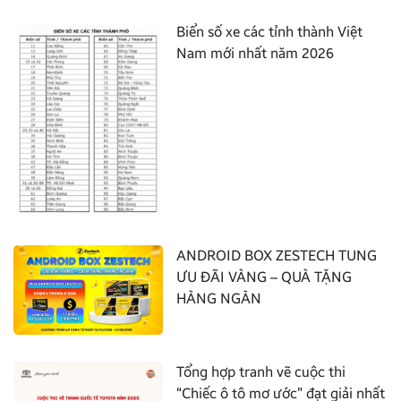
Biển số xe các tỉnh thành Việt
Nam mới nhất năm 2026
ANDROID BOX ZESTECH TUNG
ƯU ĐÃI VÀNG – QUÀ TẶNG
HÀNG NGÀN
Tổng hợp tranh vẽ cuộc thi
“Chiếc ô tô mơ ước” đạt giải nhất