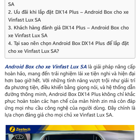
SA
2. Ưu đãi khi lắp đặt DX14 Plus – Android Box cho xe
Vinfast Lux SA
3. Khách hàng đánh giá DX14 Plus – Android Box cho
xe Vinfast Lux SA
4. Tại sao nên chọn Android Box DX14 Plus để lắp đặt
cho xe Vinfast Lux SA?
Android Box cho xe Vinfast Lux SA
là giải pháp nâng cấp
hoàn hảo, mang đến trải nghiệm lái xe tiện nghi và hiện đại
hơn bao giờ hết. Với những tính năng vượt trội như giải trí
đa phương tiện, điều khiển bằng giọng nói, và hệ thống dẫn
đường thông minh, Android Box DX14 Plus không chỉ khắc
phục hoàn toàn các hạn chế của màn hình zin mà còn đáp
ứng mọi nhu cầu công nghệ của người dùng. Đây chính là
lựa chọn đáng giá cho mọi chủ xe Vinfast Lux SA.