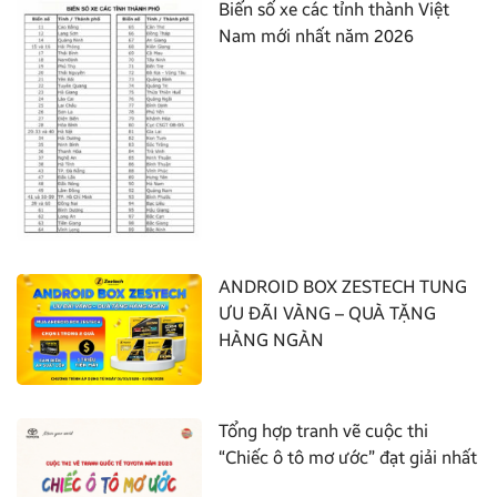
Biển số xe các tỉnh thành Việt
Nam mới nhất năm 2026
ANDROID BOX ZESTECH TUNG
ƯU ĐÃI VÀNG – QUÀ TẶNG
HÀNG NGÀN
Tổng hợp tranh vẽ cuộc thi
“Chiếc ô tô mơ ước” đạt giải nhất