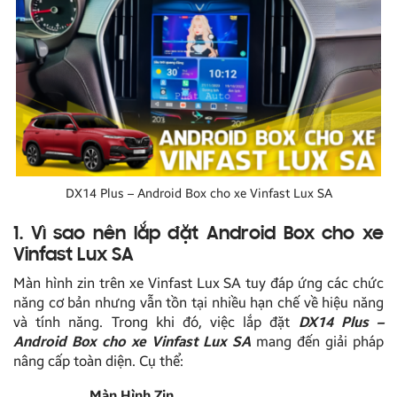
DX14 Plus – Android Box cho xe Vinfast Lux SA
1. Vì sao nên lắp đặt Android Box cho xe
Vinfast Lux SA
Màn hình zin trên xe Vinfast Lux SA tuy đáp ứng các chức
năng cơ bản nhưng vẫn tồn tại nhiều hạn chế về hiệu năng
và tính năng. Trong khi đó, việc lắp đặt
DX14 Plus –
Android Box cho xe Vinfast Lux SA
mang đến giải pháp
nâng cấp toàn diện. Cụ thể:
Màn Hình Zin