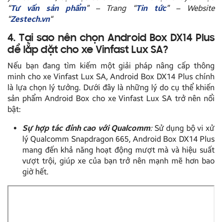
“
Tư vấn sản phẩm
” – Trang “
Tin tức
” – Website
“
Zestech.vn
“
4. Tại sao nên chọn Android Box DX14 Plus
để lắp đặt cho xe Vinfast Lux SA?
Nếu bạn đang tìm kiếm một giải pháp nâng cấp thông
minh cho xe Vinfast Lux SA, Android Box DX14 Plus chính
là lựa chọn lý tưởng. Dưới đây là những lý do cụ thể khiến
sản phẩm Android Box cho xe Vinfast Lux SA trở nên nổi
bật:
Sự hợp tác đỉnh cao với Qualcomm
:
Sử dụng bộ vi xử
lý Qualcomm Snapdragon 665, Android Box DX14 Plus
mang đến khả năng hoạt động mượt mà và hiệu suất
vượt trội, giúp xe của bạn trở nên mạnh mẽ hơn bao
giờ hết.