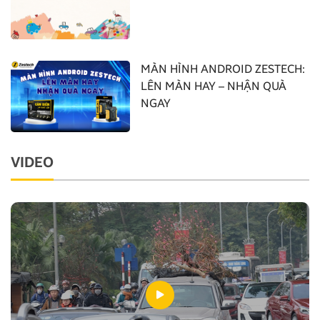
MÀN HÌNH ANDROID ZESTECH:
LÊN MÀN HAY – NHẬN QUÀ
NGAY
VIDEO