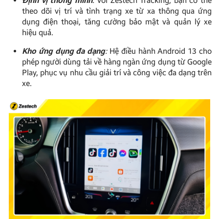
Định vị thông minh
:
Với Zestech Tracking, bạn có thể
theo dõi vị trí và tình trạng xe từ xa thông qua ứng
dụng điện thoại, tăng cường bảo mật và quản lý xe
hiệu quả.
Kho ứng dụng đa dạng
:
Hệ điều hành Android 13 cho
phép người dùng tải về hàng ngàn ứng dụng từ Google
Play, phục vụ nhu cầu giải trí và công việc đa dạng trên
xe.