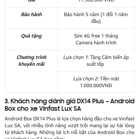
Bảo hành
Bảo hành 5 năm (1 đổi 1 năm
đầu)
Quà tặng
Sim 4G free 1 tháng
Camera hành trình
Chương trình
Lựa chọn 1
: Tặng Cảm biến áp
khuyến mãi
suất lốp
Lựa chọn 2
: Tiền mặt
1.000.000VNĐ
3. Khách hàng đánh giá DX14 Plus – Android
Box cho xe Vinfast Lux SA
Android Box DX14 Plus là lựa chọn hàng đầu cho xe Vinfast
Lux SA, với nhiều tính năng vượt trội mang lại sự hài lòng
từ khách hàng. Những lợi ích nổi bật của Android Box cho