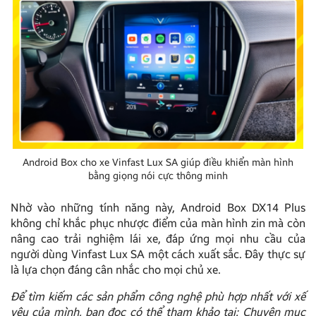
Android Box cho xe Vinfast Lux SA giúp điều khiển màn hình
bằng giọng nói cực thông minh
Nhờ vào những tính năng này, Android Box DX14 Plus
không chỉ khắc phục nhược điểm của màn hình zin mà còn
nâng cao trải nghiệm lái xe, đáp ứng mọi nhu cầu của
người dùng Vinfast Lux SA một cách xuất sắc. Đây thực sự
là lựa chọn đáng cân nhắc cho mọi chủ xe.
Để tìm kiếm các sản phẩm công nghệ phù hợp nhất với xế
yêu của mình, bạn đọc có thể tham khảo tại: Chuyên mục