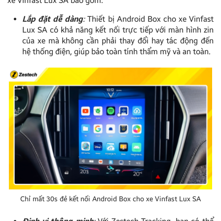
xe Vinfast Lux SA bao gồm:
Lắp đặt dễ dàng
:
Thiết bị Android Box cho xe Vinfast
Lux SA có khả năng kết nối trực tiếp với màn hình zin
của xe mà không cần phải thay đổi hay tác động đến
hệ thống điện, giúp bảo toàn tính thẩm mỹ và an toàn.
Chỉ mất 30s đẻ kết nối Android Box cho xe Vinfast Lux SA