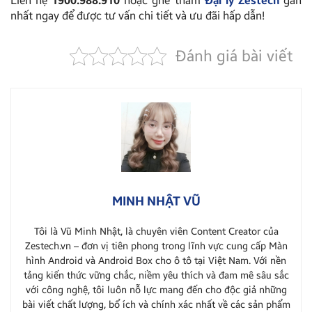
Liên hệ
1900.988.910
hoặc ghé thăm
Đại lý Zestech
gần
nhất ngay để được tư vấn chi tiết và ưu đãi hấp dẫn!
Đánh giá bài viết
MINH NHẬT VŨ
Tôi là Vũ Minh Nhật, là chuyên viên Content Creator của
Zestech.vn – đơn vị tiên phong trong lĩnh vực cung cấp Màn
hình Android và Android Box cho ô tô tại Việt Nam. Với nền
tảng kiến thức vững chắc, niềm yêu thích và đam mê sâu sắc
với công nghệ, tôi luôn nỗ lực mang đến cho độc giả những
bài viết chất lượng, bổ ích và chính xác nhất về các sản phẩm