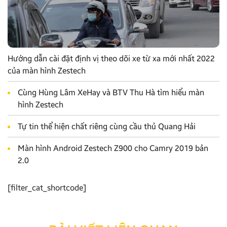
Hướng dẫn cài đặt định vị theo dõi xe từ xa mới nhất 2022
của màn hình Zestech
Cùng Hùng Lâm XeHay và BTV Thu Hà tìm hiểu màn
hình Zestech
Tự tin thể hiện chất riêng cùng cầu thủ Quang Hải
Màn hình Android Zestech Z900 cho Camry 2019 bản
2.0
[filter_cat_shortcode]