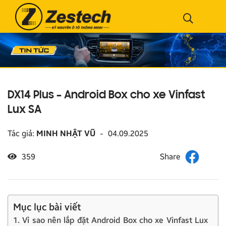
DX14 Plus – Android Box cho xe Vinfast
Lux SA
Tác giả:
MINH NHẬT VŨ
-
04.09.2025
359
Mục lục bài viết
1. Vì sao nên lắp đặt Android Box cho xe Vinfast Lux