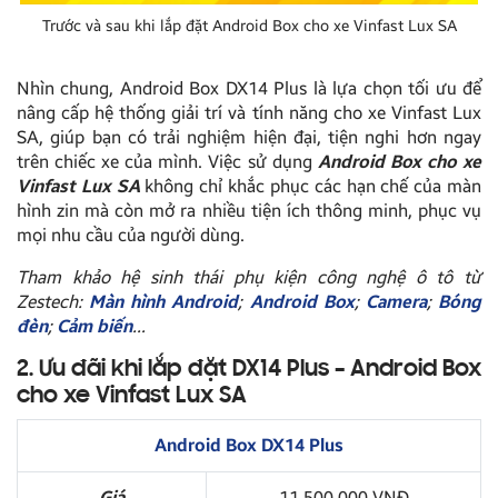
Trước và sau khi lắp đặt Android Box cho xe Vinfast Lux SA
Nhìn chung, Android Box DX14 Plus là lựa chọn tối ưu để
nâng cấp hệ thống giải trí và tính năng cho xe Vinfast Lux
SA, giúp bạn có trải nghiệm hiện đại, tiện nghi hơn ngay
trên chiếc xe của mình. Việc sử dụng
Android Box cho xe
Vinfast Lux SA
không chỉ khắc phục các hạn chế của màn
hình zin mà còn mở ra nhiều tiện ích thông minh, phục vụ
mọi nhu cầu của người dùng.
Tham khảo hệ sinh thái phụ kiện công nghệ ô tô từ
Zestech:
Màn hình Android
;
Android Box
;
Camera
;
Bóng
đèn
;
Cảm biến
…
2. Ưu đãi khi lắp đặt DX14 Plus – Android Box
cho xe Vinfast Lux SA
Android Box DX14 Plus
Giá
11.500.000 VNĐ