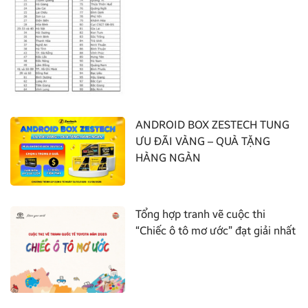
ANDROID BOX ZESTECH TUNG
ƯU ĐÃI VÀNG – QUÀ TẶNG
HÀNG NGÀN
Tổng hợp tranh vẽ cuộc thi
“Chiếc ô tô mơ ước” đạt giải nhất