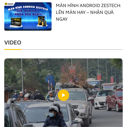
MÀN HÌNH ANDROID ZESTECH:
LÊN MÀN HAY – NHẬN QUÀ
NGAY
VIDEO