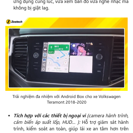
ứng dụng cùng lúc, vừa xem bản đồ vừa nghe nhạc mà
không bị giật lag.
Trải nghiệm đa nhiệm với Android Box cho xe Volkswagen
Teramont 2018-2020
Tích hợp với các thiết bị ngoại vi
(camera hành trình,
cảm biến áp suất lốp, HUD… ):
Hỗ trợ giám sát hành
trình, kiểm soát an toàn, giúp lái xe an tâm hơn trên