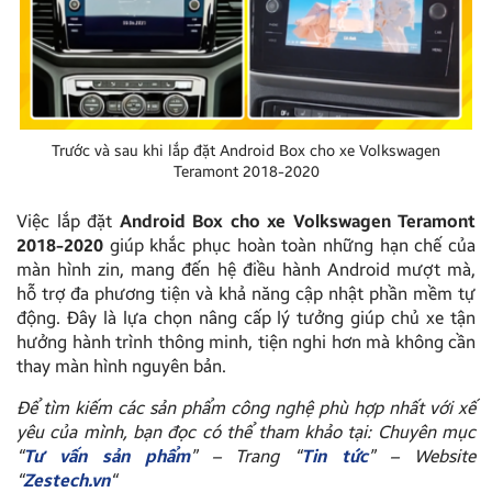
Trước và sau khi lắp đặt Android Box cho xe Volkswagen
Teramont 2018-2020
Việc lắp đặt
Android Box cho xe Volkswagen Teramont
2018-2020
giúp khắc phục hoàn toàn những hạn chế của
màn hình zin, mang đến hệ điều hành Android mượt mà,
hỗ trợ đa phương tiện và khả năng cập nhật phần mềm tự
động. Đây là lựa chọn nâng cấp lý tưởng giúp chủ xe tận
hưởng hành trình thông minh, tiện nghi hơn mà không cần
thay màn hình nguyên bản.
Để tìm kiếm các sản phẩm công nghệ phù hợp nhất với xế
yêu của mình, bạn đọc có thể tham khảo tại: Chuyên mục
“
Tư vấn sản phẩm
” – Trang “
Tin tức
” – Website
“
Zestech.vn
“