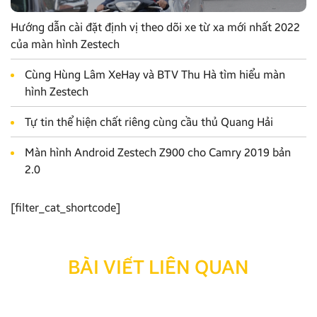
Hướng dẫn cài đặt định vị theo dõi xe từ xa mới nhất 2022
của màn hình Zestech
Cùng Hùng Lâm XeHay và BTV Thu Hà tìm hiểu màn
hình Zestech
Tự tin thể hiện chất riêng cùng cầu thủ Quang Hải
Màn hình Android Zestech Z900 cho Camry 2019 bản
2.0
[filter_cat_shortcode]
BÀI VIẾT LIÊN QUAN