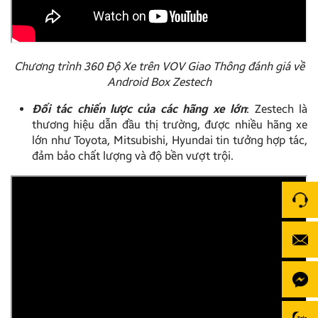
Chương trình 360 Độ Xe trên VOV Giao Thông đánh giá về
Android Box Zestech
Đối tác chiến lược của các hãng xe lớn
: Zestech là
thương hiệu dẫn đầu thị trường, được nhiều hãng xe
lớn như Toyota, Mitsubishi, Hyundai tin tưởng hợp tác,
đảm bảo chất lượng và độ bền vượt trội.