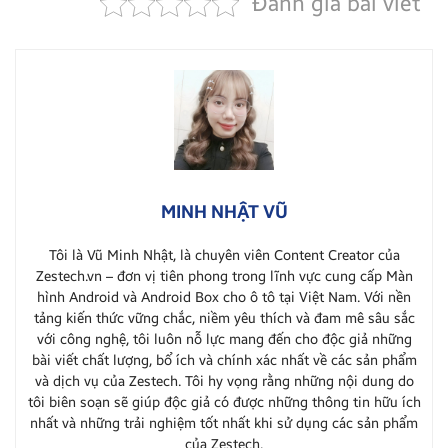
Đánh giá bài viết
MINH NHẬT VŨ
Tôi là Vũ Minh Nhật, là chuyên viên Content Creator của
Zestech.vn – đơn vị tiên phong trong lĩnh vực cung cấp Màn
hình Android và Android Box cho ô tô tại Việt Nam. Với nền
tảng kiến thức vững chắc, niềm yêu thích và đam mê sâu sắc
với công nghệ, tôi luôn nỗ lực mang đến cho độc giả những
bài viết chất lượng, bổ ích và chính xác nhất về các sản phẩm
và dịch vụ của Zestech. Tôi hy vọng rằng những nội dung do
tôi biên soạn sẽ giúp độc giả có được những thông tin hữu ích
nhất và những trải nghiệm tốt nhất khi sử dụng các sản phẩm
của Zestech.