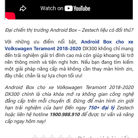
Đại chiến thị trường Android Box – Zestech liệu có đối thủ?
Với những ưu điểm nổi bật,
Android Box cho xe
Volkswagen Teramont 2018-2020
DX300 không chỉ mang
đến trải nghiệm giải trí đỉnh cao mà còn giúp khoang lái trở
nên thông minh và tiện nghi hơn. Nếu bạn đang tìm kiếm
một giải pháp nâng cấp mà không cần thay màn hình zin,
đây chắc chắn là sự lựa chọn tối ưu!
Android Box cho xe Volkswagen Teramont 2018-2020
DX300 chính là chìa khóa mở ra không gian công nghệ
đẳng cấp trên mỗi chuyến đi. Đừng để màn hình zin giới
hạn trải nghiệm của bạn! Đến ngay
750+ đại lý
Zestech
hoặc liên hệ hotline
1900.988.910
để được tư vấn và nâng
cấp ngay hôm nay!