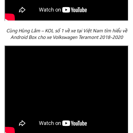
Cùng Hùng Lâm – KOL số 1 về xe tại Việt Nam tìm hiểu về
Android Box cho xe Volkswagen Teramont 2018-2020