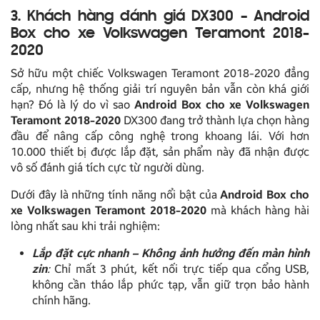
3. Khách hàng đánh giá DX300 – Android
Box cho xe Volkswagen Teramont 2018-
2020
Sở hữu một chiếc Volkswagen Teramont 2018-2020 đẳng
cấp, nhưng hệ thống giải trí nguyên bản vẫn còn khá giới
hạn? Đó là lý do vì sao
Android Box cho xe Volkswagen
Teramont 2018-2020
DX300 đang trở thành lựa chọn hàng
đầu để nâng cấp công nghệ trong khoang lái. Với hơn
10.000 thiết bị được lắp đặt, sản phẩm này đã nhận được
vô số đánh giá tích cực từ người dùng.
Dưới đây là những tính năng nổi bật của
Android Box cho
xe Volkswagen Teramont 2018-2020
mà khách hàng hài
lòng nhất sau khi trải nghiệm:
Lắp đặt cực nhanh – Không ảnh hưởng đến màn hình
zin
:
Chỉ mất 3 phút, kết nối trực tiếp qua cổng USB,
không cần tháo lắp phức tạp, vẫn giữ trọn bảo hành
chính hãng.