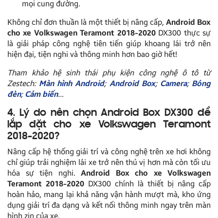
mọi cung đường.
Không chỉ đơn thuần là một thiết bị nâng cấp,
Android Box
cho xe Volkswagen Teramont 2018-2020
DX300 thực sự
là giải pháp công nghệ tiên tiến giúp khoang lái trở nên
hiện đại, tiện nghi và thông minh hơn bao giờ hết!
Tham khảo hệ sinh thái phụ kiện công nghệ ô tô từ
Zestech:
Màn hình Android
;
Android Box
;
Camera
;
Bóng
đèn
;
Cảm biến
…
4. Lý do nên chọn Android Box DX300 để
lắp đặt cho xe Volkswagen Teramont
2018-2020?
Nâng cấp hệ thống giải trí và công nghệ trên xe hơi không
chỉ giúp trải nghiệm lái xe trở nên thú vị hơn mà còn tối ưu
hóa sự tiện nghi.
Android Box cho xe Volkswagen
Teramont 2018-2020
DX300 chính là thiết bị nâng cấp
hoàn hảo, mang lại khả năng vận hành mượt mà, kho ứng
dụng giải trí đa dạng và kết nối thông minh ngay trên màn
hình zin của xe.