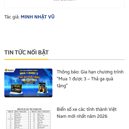
Tác giả:
MINH NHẬT VŨ
TIN TỨC NỔI BẬT
Thông báo: Gia hạn chương trình
“Mua 1 được 3 – Thả ga quà
tặng”
Biển số xe các tỉnh thành Việt
Nam mới nhất năm 2026