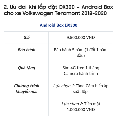
2. Ưu đãi khi lắp đặt DX300 – Android Box
cho xe Volkswagen Teramont 2018-2020
Android Box DX300
Giá
9.500.000 VNĐ
Bảo hành
Bảo hành 5 năm (1 đổi 1 năm
đầu)
Quà tặng
Sim 4G free 1 tháng
Camera hành trình
Chương trình
Lựa chọn 1
: Tặng Cảm biến áp
khuyến mãi
suất lốp
Lựa chọn 2
: Tiền mặt
1.000.000 VNĐ