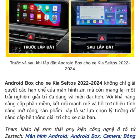
Trước và sau khi lắp đặt Android Box cho xe Kia Seltos 2022-
2024
Android Box cho xe Kia Seltos 2022-2024
không chỉ giải
quyết các hạn chế của màn hình zin mà còn mang lại một
trải nghiệm giải trí đa dạng và hiện đại hơn. Với khả năng
nâng cấp phần mềm, kết nối mạnh mẽ và hỗ trợ nhiều tính
năng mở rộng, sản phẩm này là sự lựa chọn lý tưởng để
nâng cấp hệ thống giải trí cho xe của bạn.
Tham khảo hệ sinh thái phụ kiện công nghệ ô tô từ
Zestech:
Màn hình Android
;
Android Box
;
Camera
;
Bóng