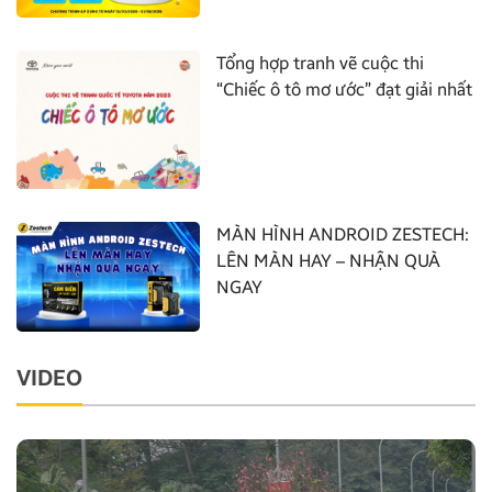
Tổng hợp tranh vẽ cuộc thi
“Chiếc ô tô mơ ước” đạt giải nhất
MÀN HÌNH ANDROID ZESTECH:
LÊN MÀN HAY – NHẬN QUÀ
NGAY
VIDEO