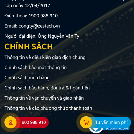
cấp ngày 12/04/2017
Điện thoại:
1900 988 910
Email:
congty@zestech.vn
Người đại diện: Ông Nguyễn Văn Ty
CHÍNH SÁCH
Thông tin về điều kiện giao dịch chung
Chính sách bảo mật thông tin
Chính sách mua hàng
Chính sách bảo hành, đổi trả & hoàn tiền
Thông tin về vận chuyển và giao nhận
Thông tin về các phương thức thanh toán
1900 988 910
Tư vấn miễn phí