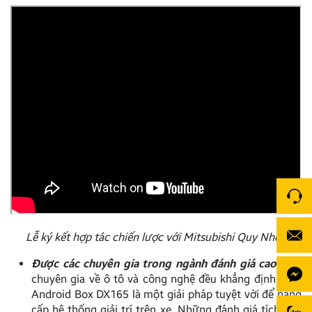
Lễ ký kết hợp tác chiến lược với Mitsubishi Quy Nhơn
Được các chuyên gia trong ngành đánh giá cao:
Các
chuyên gia về ô tô và công nghệ đều khẳng định rằng
Android Box DX165 là một giải pháp tuyệt vời để nâng
cấp hệ thống giải trí trên xe. Những đánh giá tích cực