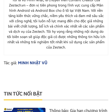
Tôi là Vũ Minh Nhật, là chuyên viên Content Creator của
Zestech.vn – đơn vị tiên phong trong lĩnh vực cung cấp Màn
hình Android và Android Box cho ô tô tại Việt Nam. Với nền
tảng kiến thức vững chắc, niềm yêu thích và đam mê sâu sắc
với công nghệ, tôi luôn nỗ lực mang đến cho độc giả những
bài viết chất lượng, bổ ích và chính xác nhất về các sản phẩm
và dịch vụ của Zestech. Tôi hy vọng rằng những nội dung do
tôi biên soạn sẽ giúp độc giả có được những thông tin hữu ích
nhất và những trải nghiệm tốt nhất khi sử dụng các sản phẩm
của Zestech.
Tác giả:
MINH NHẬT VŨ
TIN TỨC NỔI BẬT
Thông báo: Gia hạn chương trình