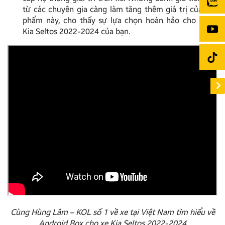
từ các chuyên gia càng làm tăng thêm giá trị của sản
phẩm này, cho thấy sự lựa chọn hoàn hảo cho chiếc
Kia Seltos 2022-2024 của bạn.
Cùng Hùng Lâm – KOL số 1 về xe tại Việt Nam tìm hiểu về
Android Box cho xe Kia Seltos 2022-2024