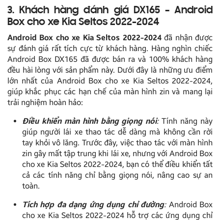
3. Khách hàng đánh giá DX165 – Android
Box cho xe Kia Seltos 2022-2024
Android Box cho xe Kia Seltos 2022-2024
đã nhận được
sự đánh giá rất tích cực từ khách hàng. Hàng nghìn chiếc
Android Box DX165 đã được bán ra và 100% khách hàng
đều hài lòng với sản phẩm này. Dưới đây là những ưu điểm
lớn nhất của Android Box cho xe Kia Seltos 2022-2024,
giúp khắc phục các hạn chế của màn hình zin và mang lại
trải nghiệm hoàn hảo:
Điều khiển màn hình bằng giọng nói
:
Tính năng này
giúp người lái xe thao tác dễ dàng mà không cần rời
tay khỏi vô lăng. Trước đây, việc thao tác với màn hình
zin gây mất tập trung khi lái xe, nhưng với Android Box
cho xe Kia Seltos 2022-2024, bạn có thể điều khiển tất
cả các tính năng chỉ bằng giọng nói, nâng cao sự an
toàn.
Tích hợp đa dạng ứng dụng chỉ đường
:
Android Box
cho xe Kia Seltos 2022-2024 hỗ trợ các ứng dụng chỉ