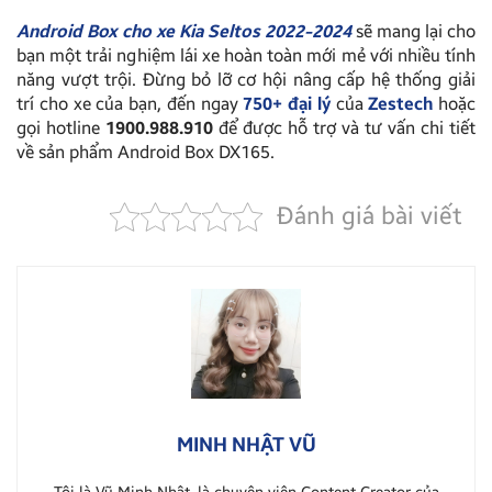
Android Box cho xe Kia Seltos 2022-2024
sẽ mang lại cho
bạn một trải nghiệm lái xe hoàn toàn mới mẻ với nhiều tính
năng vượt trội. Đừng bỏ lỡ cơ hội nâng cấp hệ thống giải
trí cho xe của bạn, đến ngay
750+ đại lý
của
Zestech
hoặc
gọi hotline
1900.988.910
để được hỗ trợ và tư vấn chi tiết
về sản phẩm Android Box DX165.
Đánh giá bài viết
MINH NHẬT VŨ