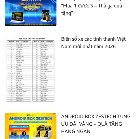
“Mua 1 được 3 – Thả ga quà
tặng”
Biển số xe các tỉnh thành Việt
Nam mới nhất năm 2026
ANDROID BOX ZESTECH TUNG
ƯU ĐÃI VÀNG – QUÀ TẶNG
HÀNG NGÀN