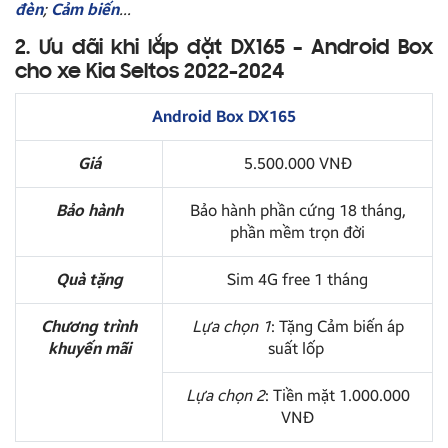
đèn
;
Cảm biến
…
2. Ưu đãi khi lắp đặt DX165 – Android Box
cho xe Kia Seltos 2022-2024
Android Box DX165
Giá
5.500.000 VNĐ
Bảo hành
Bảo hành phần cứng 18 tháng,
phần mềm trọn đời
Quà tặng
Sim 4G free 1 tháng
Chương trình
Lựa chọn 1
: Tặng Cảm biến áp
khuyến mãi
suất lốp
Lựa chọn 2
: Tiền mặt 1.000.000
VNĐ