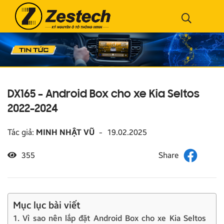
DX165 – Android Box cho xe Kia Seltos
2022-2024
Tác giả:
MINH NHẬT VŨ
-
19.02.2025
355
Mục lục bài viết
1. Vì sao nên lắp đặt Android Box cho xe Kia Seltos