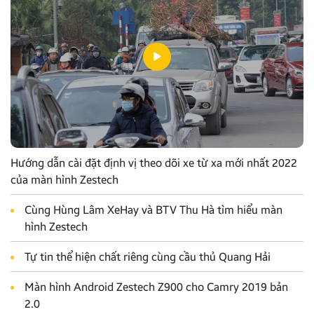
Hướng dẫn cài đặt định vị theo dõi xe từ xa mới nhất 2022
của màn hình Zestech
Cùng Hùng Lâm XeHay và BTV Thu Hà tìm hiểu màn
hình Zestech
Tự tin thể hiện chất riêng cùng cầu thủ Quang Hải
Màn hình Android Zestech Z900 cho Camry 2019 bản
2.0