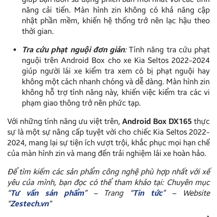
năng cải tiến. Màn hình zin không có khả năng cập
nhật phần mềm, khiến hệ thống trở nên lạc hậu theo
thời gian.
Tra cứu phạt nguội đơn giản
:
Tính năng tra cứu phạt
nguội trên Android Box cho xe Kia Seltos 2022-2024
giúp người lái xe kiểm tra xem có bị phạt nguội hay
không một cách nhanh chóng và dễ dàng. Màn hình zin
không hỗ trợ tính năng này, khiến việc kiểm tra các vi
phạm giao thông trở nên phức tạp.
Với những tính năng ưu việt trên,
Android Box DX165
thực
sự là một sự nâng cấp tuyệt vời cho chiếc Kia Seltos 2022-
2024, mang lại sự tiện ích vượt trội, khắc phục mọi hạn chế
của màn hình zin và mang đến trải nghiệm lái xe hoàn hảo.
Để tìm kiếm các sản phẩm công nghệ phù hợp nhất với xế
yêu của mình, bạn đọc có thể tham khảo tại: Chuyên mục
“
Tư vấn sản phẩm
” – Trang “
Tin tức
” – Website
“
Zestech.vn
“