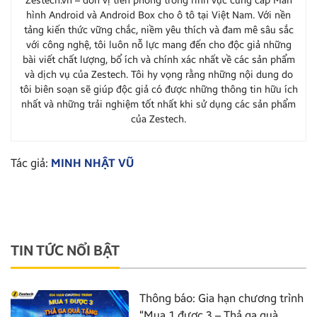
Zestech.vn – đơn vị tiên phong trong lĩnh vực cung cấp Màn
hình Android và Android Box cho ô tô tại Việt Nam. Với nền
tảng kiến thức vững chắc, niềm yêu thích và đam mê sâu sắc
với công nghệ, tôi luôn nỗ lực mang đến cho độc giả những
bài viết chất lượng, bổ ích và chính xác nhất về các sản phẩm
và dịch vụ của Zestech. Tôi hy vọng rằng những nội dung do
tôi biên soạn sẽ giúp độc giả có được những thông tin hữu ích
nhất và những trải nghiệm tốt nhất khi sử dụng các sản phẩm
của Zestech.
Tác giả:
MINH NHẬT VŨ
TIN TỨC NỔI BẬT
Thông báo: Gia hạn chương trình
“Mua 1 được 3 – Thả ga quà