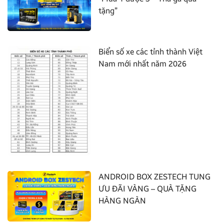
tặng”
Biển số xe các tỉnh thành Việt
Nam mới nhất năm 2026
ANDROID BOX ZESTECH TUNG
ƯU ĐÃI VÀNG – QUÀ TẶNG
HÀNG NGÀN