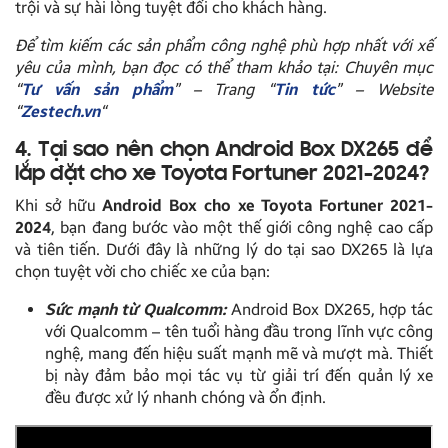
trội và sự hài lòng tuyệt đối cho khách hàng.
Để tìm kiếm các sản phẩm công nghệ phù hợp nhất với xế
yêu của mình, bạn đọc có thể tham khảo tại: Chuyên mục
“
Tư vấn sản phẩm
” – Trang “
Tin tức
” – Website
“
Zestech.vn
“
4. Tại sao nên chọn Android Box DX265 để
lắp đặt cho xe Toyota Fortuner 2021-2024?
Khi sở hữu
Android Box cho xe Toyota Fortuner 2021-
2024
, bạn đang bước vào một thế giới công nghệ cao cấp
và tiên tiến. Dưới đây là những lý do tại sao DX265 là lựa
chọn tuyệt vời cho chiếc xe của bạn:
Sức mạnh từ Qualcomm:
Android Box DX265, hợp tác
với Qualcomm – tên tuổi hàng đầu trong lĩnh vực công
nghệ, mang đến hiệu suất mạnh mẽ và mượt mà. Thiết
bị này đảm bảo mọi tác vụ từ giải trí đến quản lý xe
đều được xử lý nhanh chóng và ổn định.