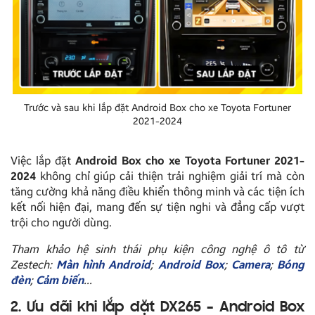
Trước và sau khi lắp đặt Android Box cho xe Toyota Fortuner
2021-2024
Việc lắp đặt
Android Box cho xe Toyota Fortuner 2021-
2024
không chỉ giúp cải thiện trải nghiệm giải trí mà còn
tăng cường khả năng điều khiển thông minh và các tiện ích
kết nối hiện đại, mang đến sự tiện nghi và đẳng cấp vượt
trội cho người dùng.
Tham khảo hệ sinh thái phụ kiện công nghệ ô tô từ
Zestech:
Màn hình Android
;
Android Box
;
Camera
;
Bóng
đèn
;
Cảm biến
…
2. Ưu đãi khi lắp đặt DX265 – Android Box