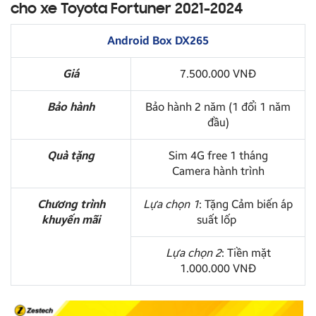
cho xe Toyota Fortuner 2021-2024
Android Box DX265
Giá
7.500.000 VNĐ
Bảo hành
Bảo hành 2 năm (1 đổi 1 năm
đầu)
Quà tặng
Sim 4G free 1 tháng
Camera hành trình
Chương trình
Lựa chọn 1
: Tặng Cảm biến áp
khuyến mãi
suất lốp
Lựa chọn 2
: Tiền mặt
1.000.000 VNĐ