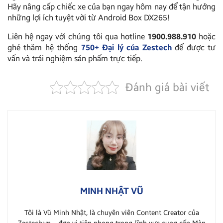
Hãy nâng cấp chiếc xe của bạn ngay hôm nay để tận hưởng
những lợi ích tuyệt vời từ Android Box DX265!
Liên hệ ngay với chúng tôi qua hotline
1900.988.910
hoặc
ghé thăm hệ thống
750+ Đại lý của Zestech
để được tư
vấn và trải nghiệm sản phẩm trực tiếp.
Đánh giá bài viết
MINH NHẬT VŨ
Tôi là Vũ Minh Nhật, là chuyên viên Content Creator của