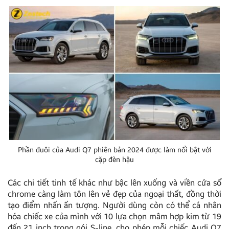
Phần đuôi của Audi Q7 phiên bản 2024 được làm nổi bật với
cặp đèn hậu
Các chi tiết tinh tế khác như bậc lên xuống và viền cửa sổ
chrome càng làm tôn lên vẻ đẹp của ngoại thất, đồng thời
tạo điểm nhấn ấn tượng. Người dùng còn có thể cá nhân
hóa chiếc xe của mình với 10 lựa chọn mâm hợp kim từ 19
đến 21 inch trong gói S-line, cho phép mỗi chiếc Audi Q7