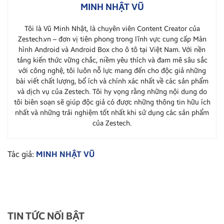
MINH NHẬT VŨ
Tôi là Vũ Minh Nhật, là chuyên viên Content Creator của
Zestech.vn – đơn vị tiên phong trong lĩnh vực cung cấp Màn
hình Android và Android Box cho ô tô tại Việt Nam. Với nền
tảng kiến thức vững chắc, niềm yêu thích và đam mê sâu sắc
với công nghệ, tôi luôn nỗ lực mang đến cho độc giả những
bài viết chất lượng, bổ ích và chính xác nhất về các sản phẩm
và dịch vụ của Zestech. Tôi hy vọng rằng những nội dung do
tôi biên soạn sẽ giúp độc giả có được những thông tin hữu ích
nhất và những trải nghiệm tốt nhất khi sử dụng các sản phẩm
của Zestech.
Tác giả:
MINH NHẬT VŨ
TIN TỨC NỔI BẬT