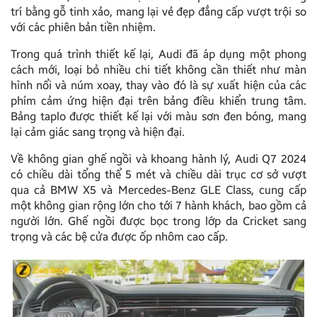
trí bằng gỗ tinh xảo, mang lại vẻ đẹp đẳng cấp vượt trội so
với các phiên bản tiền nhiệm.
Trong quá trình thiết kế lại, Audi đã áp dụng một phong
cách mới, loại bỏ nhiều chi tiết không cần thiết như màn
hình nổi và núm xoay, thay vào đó là sự xuất hiện của các
phím cảm ứng hiện đại trên bảng điều khiển trung tâm.
Bảng taplo được thiết kế lại với màu sơn đen bóng, mang
lại cảm giác sang trọng và hiện đại.
Về không gian ghế ngồi và khoang hành lý, Audi Q7 2024
có chiều dài tổng thể 5 mét và chiều dài trục cơ sở vượt
qua cả BMW X5 và Mercedes-Benz GLE Class, cung cấp
một không gian rộng lớn cho tới 7 hành khách, bao gồm cả
người lớn. Ghế ngồi được bọc trong lớp da Cricket sang
trọng và các bệ cửa được ốp nhôm cao cấp.