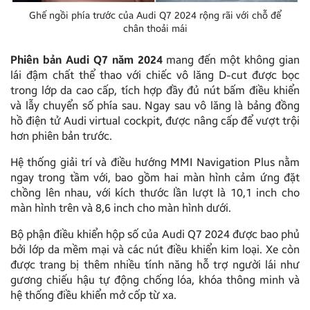
Ghế ngồi phía trước của Audi Q7 2024 rộng rãi với chỗ để
chân thoải mái
Phiên bản Audi Q7 năm 2024
mang đến một không gian
lái đậm chất thể thao với chiếc vô lăng D-cut được bọc
trong lớp da cao cấp, tích hợp đầy đủ nút bấm điều khiển
và lẫy chuyển số phía sau. Ngay sau vô lăng là bảng đồng
hồ điện tử Audi virtual cockpit, được nâng cấp để vượt trội
hơn phiên bản trước.
Hệ thống giải trí và điều hướng MMI Navigation Plus nằm
ngay trong tầm với, bao gồm hai màn hình cảm ứng đặt
chồng lên nhau, với kích thước lần lượt là 10,1 inch cho
màn hình trên và 8,6 inch cho màn hình dưới.
Bộ phận điều khiển hộp số của Audi Q7 2024 được bao phủ
bởi lớp da mềm mại và các nút điều khiển kim loại. Xe còn
được trang bị thêm nhiều tính năng hỗ trợ người lái như
gương chiếu hậu tự động chống lóa, khóa thông minh và
hệ thống điều khiển mở cốp từ xa.