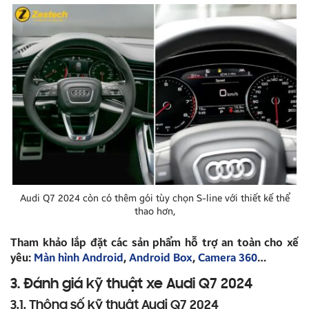
Audi Q7 2024 còn có thêm gói tùy chọn S-line với thiết kế thể
thao hơn,
Tham khảo lắp đặt các sản phẩm hỗ trợ an toàn cho xế
yêu:
Màn hình Android
,
Android Box
,
Camera 360
…
3. Đánh giá kỹ thuật xe Audi Q7 2024
3.1. Thông số kỹ thuật Audi Q7 2024