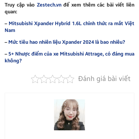
Truy cập vào
Zestech.vn
để xem thêm các bài viết liên
quan:
–
Mitsubishi Xpander Hybrid 1.6L chính thức ra mắt Việt
Nam
–
Mức tiêu hao nhiên liệu Xpander 2024 là bao nhiêu?
–
5+ Nhược điểm của xe Mitsubishi Attrage, có đáng mua
không?
Đánh giá bài viết