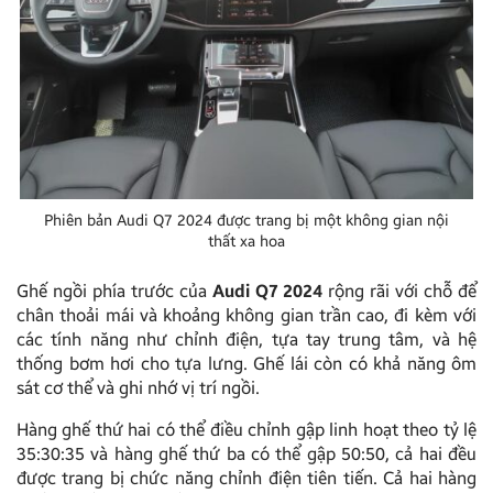
Phiên bản Audi Q7 2024 được trang bị một không gian nội
thất xa hoa
Ghế ngồi phía trước của
Audi Q7 2024
rộng rãi với chỗ để
chân thoải mái và khoảng không gian trần cao, đi kèm với
các tính năng như chỉnh điện, tựa tay trung tâm, và hệ
thống bơm hơi cho tựa lưng. Ghế lái còn có khả năng ôm
sát cơ thể và ghi nhớ vị trí ngồi.
Hàng ghế thứ hai có thể điều chỉnh gập linh hoạt theo tỷ lệ
35:30:35 và hàng ghế thứ ba có thể gập 50:50, cả hai đều
được trang bị chức năng chỉnh điện tiên tiến. Cả hai hàng