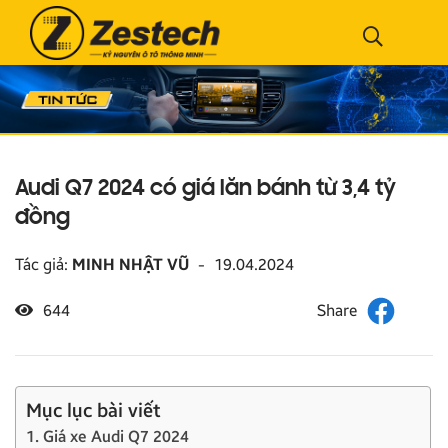
Audi Q7 2024 có giá lăn bánh từ 3,4 tỷ
đồng
Tác giả:
MINH NHẬT VŨ
-
19.04.2024
644
Mục lục bài viết
1. Giá xe Audi Q7 2024