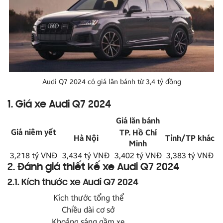
Audi Q7 2024 có giá lăn bánh từ 3,4 tỷ đồng
1. Giá xe Audi Q7 2024
Giá lăn bánh
Giá niêm yết
TP. Hồ Chí
Hà Nội
Tỉnh/TP khác
Minh
3,218 tỷ VNĐ
3,434 tỷ VNĐ
3,402 tỷ VNĐ
3,383 tỷ VNĐ
2. Đánh giá thiết kế xe Audi Q7 2024
2.1. Kích thước xe Audi Q7 2024
Kích thước tổng thể
Chiều dài cơ sở
Khoảng sáng gầm xe