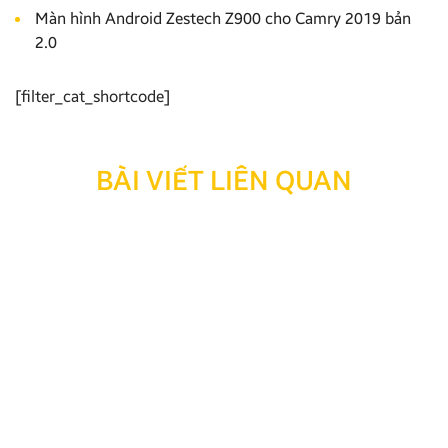
Màn hình Android Zestech Z900 cho Camry 2019 bản
2.0
[filter_cat_shortcode]
BÀI VIẾT LIÊN QUAN