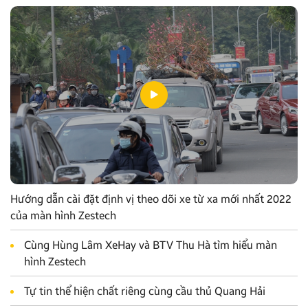
Hướng dẫn cài đặt định vị theo dõi xe từ xa mới nhất 2022
của màn hình Zestech
Cùng Hùng Lâm XeHay và BTV Thu Hà tìm hiểu màn
hình Zestech
Tự tin thể hiện chất riêng cùng cầu thủ Quang Hải