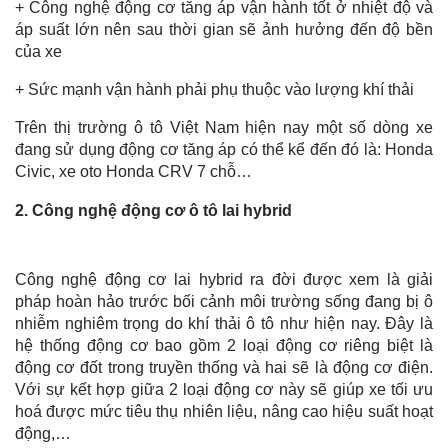
+ Công nghệ động cơ tăng áp vận hành tốt ở nhiệt độ và
áp suất lớn nên sau thời gian sẽ ảnh hưởng đến độ bền
của xe
+ Sức mạnh vận hành phải phụ thuộc vào lượng khí thải
Trên thị trường ô tô Việt Nam hiện nay một số dòng xe
đang sử dụng động cơ tăng áp có thể kể đến đó là: Honda
Civic, xe oto Honda CRV 7 chỗ…
2.
Công nghệ động cơ ô tô lai hybrid
Công nghệ động cơ lai hybrid ra đời được xem là giải
pháp hoàn hảo trước bối cảnh môi trường sống đang bị ô
nhiễm nghiêm trọng do khí thải ô tô như hiện nay. Đây là
hệ thống động cơ bao gồm 2 loại động cơ riêng biệt là
động cơ đốt trong truyền thống và hai sẽ là động cơ điện.
Với sự kết hợp giữa 2 loại động cơ này sẽ giúp xe tối ưu
hoá được mức tiêu thụ nhiên liệu, nâng cao hiệu suất hoạt
động,…