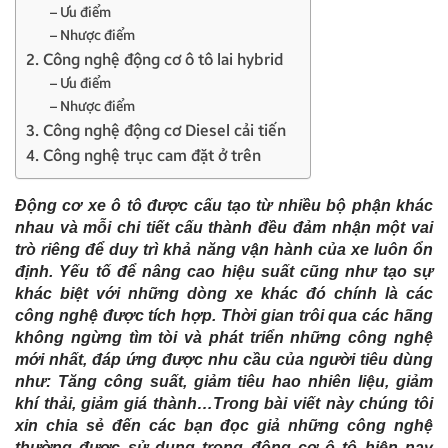
– Ưu điểm
– Nhược điểm
2. Công nghệ động cơ ô tô lai hybrid
– Ưu điểm
– Nhược điểm
3. Công nghệ động cơ Diesel cải tiến
4. Công nghệ trục cam đặt ở trên
Động cơ xe ô tô được cấu tạo từ nhiều bộ phận khác
nhau và mỗi chi tiết cấu thành đều đảm nhận một vai
trò riêng để duy trì khả năng vận hành của xe luôn ổn
định. Yếu tố để nâng cao hiệu suất cũng như tạo sự
khác biệt với những dòng xe khác đó chính là các
công nghệ được tích hợp. Thời gian trôi qua các hãng
không ngừng tìm tòi và phát triển những công nghệ
mới nhất, đáp ứng được nhu cầu của người tiêu dùng
như: Tăng công suất, giảm tiêu hao nhiên liệu, giảm
khí thải, giảm giá thành…Trong bài viết này chúng tôi
xin chia sẻ đến các bạn đọc giả những công nghệ
thường được sử dụng trong động cơ ô tô hiện nay