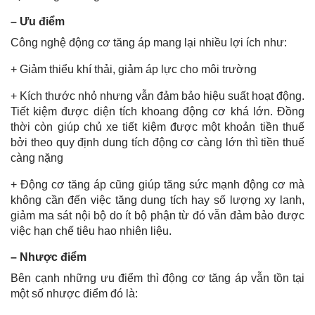
– Ưu điểm
Công nghệ động cơ tăng áp mang lại nhiều lợi ích như:
+ Giảm thiểu khí thải, giảm áp lực cho môi trường
+ Kích thước nhỏ nhưng vẫn đảm bảo hiệu suất hoạt động.
Tiết kiệm được diện tích khoang động cơ khá lớn. Đồng
thời còn giúp chủ xe tiết kiệm được một khoản tiền thuế
bởi theo quy định dung tích động cơ càng lớn thì tiền thuế
càng nặng
+ Động cơ tăng áp cũng giúp tăng sức mạnh động cơ mà
không cần đến việc tăng dung tích hay số lượng xy lanh,
giảm ma sát nội bộ do ít bộ phận từ đó vẫn đảm bảo được
việc hạn chế tiêu hao nhiên liệu.
– Nhược điểm
Bên cạnh những ưu điểm thì động cơ tăng áp vẫn tồn tại
một số nhược điểm đó là: