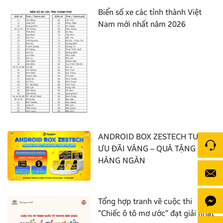
Biển số xe các tỉnh thành Việt
Nam mới nhất năm 2026
ANDROID BOX ZESTECH TUNG
ƯU ĐÃI VÀNG – QUÀ TẶNG
HÀNG NGÀN
Tổng hợp tranh vẽ cuộc thi
“Chiếc ô tô mơ ước” đạt giải nhất