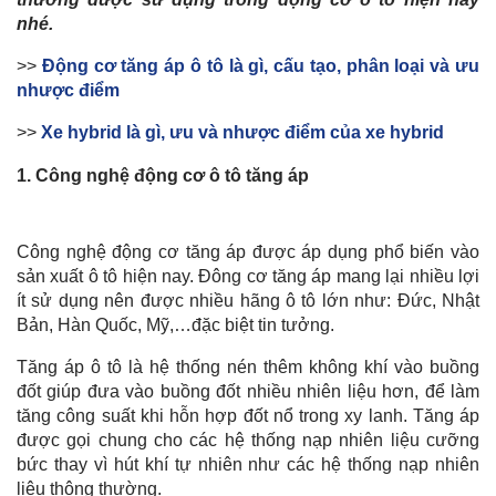
nhé.
>>
Động cơ tăng áp ô tô là gì, cấu tạo, phân loại và ưu
nhược điểm
>>
Xe hybrid là gì, ưu và nhược điểm của xe hybrid
1.
Công nghệ động cơ ô tô tăng áp
Công nghệ động cơ tăng áp được áp dụng phổ biến vào
sản xuất ô tô hiện nay. Đông cơ tăng áp mang lại nhiều lợi
ít sử dụng nên được nhiều hãng ô tô lớn như: Đức, Nhật
Bản, Hàn Quốc, Mỹ,…đặc biệt tin tưởng.
Tăng áp ô tô là hệ thống nén thêm không khí vào buồng
đốt giúp đưa vào buồng đốt nhiều nhiên liệu hơn, để làm
tăng công suất khi hỗn hợp đốt nổ trong xy lanh. Tăng áp
được gọi chung cho các hệ thống nạp nhiên liệu cưỡng
bức thay vì hút khí tự nhiên như các hệ thống nạp nhiên
liệu thông thường.