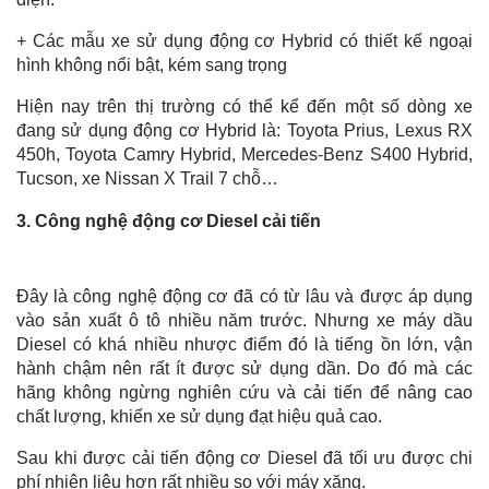
+ Các mẫu xe sử dụng động cơ Hybrid có thiết kế ngoại
hình không nổi bật, kém sang trọng
Hiện nay trên thị trường có thể kể đến một số dòng xe
đang sử dụng động cơ Hybrid là: Toyota Prius, Lexus RX
450h, Toyota Camry Hybrid, Mercedes-Benz S400 Hybrid,
Tucson, xe Nissan X Trail 7 chỗ…
3. Công nghệ động cơ Diesel cải tiến
Đây là công nghệ động cơ đã có từ lâu và được áp dụng
vào sản xuất ô tô nhiều năm trước. Nhưng xe máy dầu
Diesel có khá nhiều nhược điểm đó là tiếng ồn lớn, vận
hành chậm nên rất ít được sử dụng dần. Do đó mà các
hãng không ngừng nghiên cứu và cải tiến để nâng cao
chất lượng, khiến xe sử dụng đạt hiệu quả cao.
Sau khi được cải tiến động cơ Diesel đã tối ưu được chi
phí nhiên liệu hơn rất nhiều so với máy xăng.