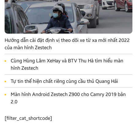
Hướng dẫn cài đặt định vị theo dõi xe từ xa mới nhất 2022
của màn hình Zestech
Cùng Hùng Lâm XeHay và BTV Thu Hà tìm hiểu màn
hình Zestech
Tự tin thể hiện chất riêng cùng cầu thủ Quang Hải
Màn hình Android Zestech Z900 cho Camry 2019 bản
2.0
[filter_cat_shortcode]