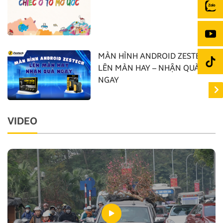
MÀN HÌNH ANDROID ZESTECH:
LÊN MÀN HAY – NHẬN QUÀ
NGAY
VIDEO