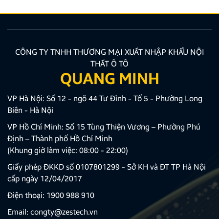
CÔNG TY TNHH THƯƠNG MẠI XUẤT NHẬP KHẨU NỘI
THẤT Ô TÔ
QUANG MINH
VP Hà Nội: Số 12 - ngõ 44 Tư Đình - Tổ 5 - Phường Long
Biên - Hà Nội
VP Hồ Chí Minh: Số 15 Tùng Thiện Vương – Phường Phú
Định – Thành phố Hồ Chí Minh
(Khung giờ làm việc: 08:00 - 22:00)
Giấy phép ĐKKD số 0107801299 - Sở KH và ĐT TP Hà Nội
cấp ngày 12/04/2017
Điện thoại:
1900 988 910
Email:
congty@zestech.vn