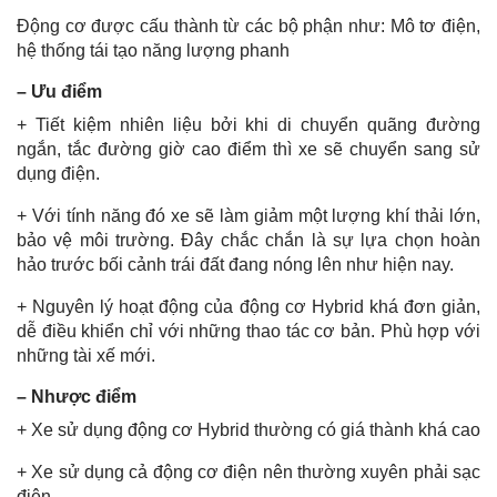
Động cơ được cấu thành từ các bộ phận như: Mô tơ điện,
hệ thống tái tạo năng lượng phanh
– Ưu điểm
+ Tiết kiệm nhiên liệu bởi khi di chuyển quãng đường
ngắn, tắc đường giờ cao điểm thì xe sẽ chuyển sang sử
dụng điện.
+ Với tính năng đó xe sẽ làm giảm một lượng khí thải lớn,
bảo vệ môi trường. Đây chắc chắn là sự lựa chọn hoàn
hảo trước bối cảnh trái đất đang nóng lên như hiện nay.
+ Nguyên lý hoạt động của động cơ Hybrid khá đơn giản,
dễ điều khiển chỉ với những thao tác cơ bản. Phù hợp với
những tài xế mới.
– Nhược điểm
+ Xe sử dụng động cơ Hybrid thường có giá thành khá cao
+ Xe sử dụng cả động cơ điện nên thường xuyên phải sạc
điện.