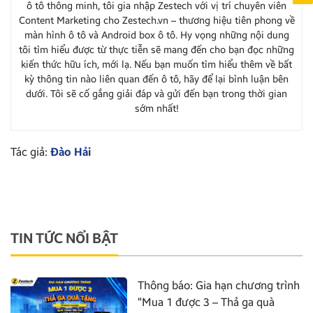
ô tô thông minh, tôi gia nhập Zestech với vị trí chuyên viên
Content Marketing cho Zestech.vn – thương hiệu tiên phong về
màn hình ô tô và Android box ô tô. Hy vọng những nội dung
tôi tìm hiểu được từ thực tiễn sẽ mang đến cho bạn đọc những
kiến thức hữu ích, mới lạ. Nếu bạn muốn tìm hiểu thêm về bất
kỳ thông tin nào liên quan đến ô tô, hãy để lại bình luận bên
dưới. Tôi sẽ cố gắng giải đáp và gửi đến bạn trong thời gian
sớm nhất!
Tác giả:
Đào Hải
TIN TỨC NỔI BẬT
Thông báo: Gia hạn chương trình
“Mua 1 được 3 – Thả ga quà