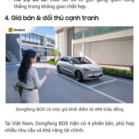
thẳng trong không gian chật hẹp.
4. Giá bán & đối thủ cạnh tranh
Dongfeng BOX có mức giá khởi điểm từ 499 triệu đồng
Tại Việt Nam, Dongfeng BOX hiện có 4 phiên bản, phù hợp
nhiều nhu cầu và khả năng tài chính: