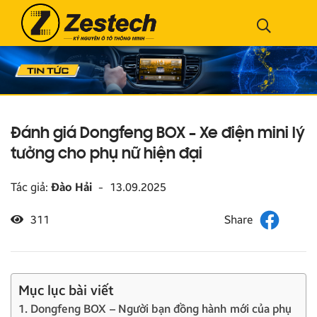
Đánh giá Dongfeng BOX – Xe điện mini lý
tưởng cho phụ nữ hiện đại
Tác giả:
Đào Hải
-
13.09.2025
311
Mục lục bài viết
1. Dongfeng BOX – Người bạn đồng hành mới của phụ