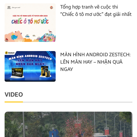
Tổng hợp tranh vẽ cuộc thi
“Chiếc ô tô mơ ước” đạt giải nhất
MÀN HÌNH ANDROID ZESTECH:
LÊN MÀN HAY – NHẬN QUÀ
NGAY
VIDEO