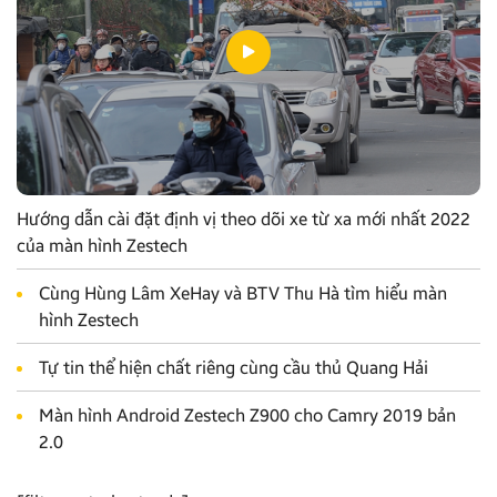
Hướng dẫn cài đặt định vị theo dõi xe từ xa mới nhất 2022
của màn hình Zestech
Cùng Hùng Lâm XeHay và BTV Thu Hà tìm hiểu màn
hình Zestech
Tự tin thể hiện chất riêng cùng cầu thủ Quang Hải
Màn hình Android Zestech Z900 cho Camry 2019 bản
2.0