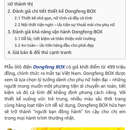
nữ thành thị
2. Đánh giá chi tiết thiết kế Dongfeng BOX
2.1 Thiết kế nhỏ gọn, nữ tính và đầy cá tính
2.2 Nội thất tiện nghi – Ưu tiên sự thoải mái cho phụ nữ
3. Đánh giá khả năng vận hành Dongfeng BOX
3.1 Dễ lái, tiết kiệm và thân thiện môi trường
3.2 An toàn – Ưu tiên hàng đầu cho phái đẹp
4. Giá bán & đối thủ cạnh tranh
Mẫu ôtô điện
Dongfeng BOX
có giá khởi điểm từ 499 triệu
đồng, chính thức ra mắt tại Việt Nam. Dongfeng BOX được
xem là lựa chọn lý tưởng dành cho phụ nữ hiện đại – những
người mong muốn một phương tiện di chuyển an toàn, tiết
kiệm và đủ cá tính để khẳng định phong cách riêng. Với
thiết kế vuông vức trẻ trung, nhiều màu sắc thời trang
cùng hàng loạt tiện ích dễ sử dụng, Dongfeng BOX hứa hẹn
sẽ trở thành “người bạn đồng hành” tin cậy cho chị em
trong mọi hành trình thường nhật.