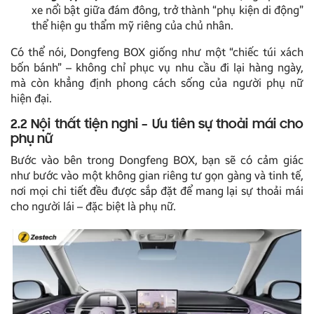
xe nổi bật giữa đám đông, trở thành “phụ kiện di động”
thể hiện gu thẩm mỹ riêng của chủ nhân.
Có thể nói, Dongfeng BOX giống như một “chiếc túi xách
bốn bánh” – không chỉ phục vụ nhu cầu đi lại hàng ngày,
mà còn khẳng định phong cách sống của người phụ nữ
hiện đại.
2.2 Nội thất tiện nghi – Ưu tiên sự thoải mái cho
phụ nữ
Bước vào bên trong Dongfeng BOX, bạn sẽ có cảm giác
như bước vào một không gian riêng tư gọn gàng và tinh tế,
nơi mọi chi tiết đều được sắp đặt để mang lại sự thoải mái
cho người lái – đặc biệt là phụ nữ.