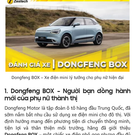
Dongfeng BOX – Xe điện mini lý tưởng cho phụ nữ hiện đại
1. Dongfeng BOX – Người bạn đồng hành
mới của phụ nữ thành thị
Dongfeng Motor là tập đoàn ô tô hàng đầu Trung Quốc, đã
sớm nắm bắt nhu cầu sử dụng xe điện mini cho đô thị. Với
định hướng mang đến phương tiện di chuyển thông minh,
tiện lợi và thân thiện môi trường, hãng đã giới thiệu
Dongfeng BOX
– một chiếc xe điện nhỏ gọn nhưng đầy đủ