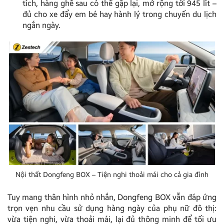
tích, hàng ghế sau có thể gập lại, mở rộng tới 945 lít –
đủ cho xe đẩy em bé hay hành lý trong chuyến du lịch
ngắn ngày.
Nội thất Dongfeng BOX – Tiện nghi thoải mái cho cả gia đình
Tuy mang thân hình nhỏ nhắn, Dongfeng BOX vẫn đáp ứng
trọn vẹn nhu cầu sử dụng hàng ngày của phụ nữ đô thị:
vừa tiện nghi, vừa thoải mái, lại đủ thông minh để tối ưu