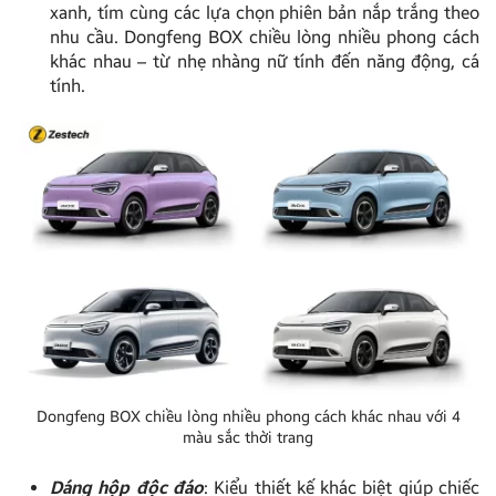
xanh, tím cùng các lựa chọn phiên bản nắp trắng theo
nhu cầu. Dongfeng BOX chiều lòng nhiều phong cách
khác nhau – từ nhẹ nhàng nữ tính đến năng động, cá
tính.
Dongfeng BOX chiều lòng nhiều phong cách khác nhau với 4
màu sắc thời trang
Dáng hộp độc đáo
: Kiểu thiết kế khác biệt giúp chiếc