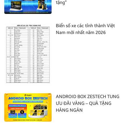
tặng”
Biển số xe các tỉnh thành Việt
Nam mới nhất năm 2026
ANDROID BOX ZESTECH TUNG
ƯU ĐÃI VÀNG – QUÀ TẶNG
HÀNG NGÀN