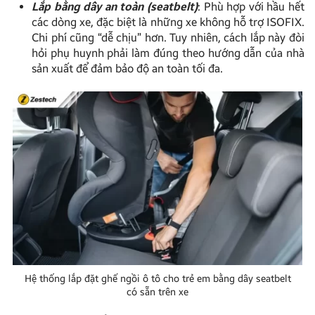
Lắp bằng dây an toàn (seatbelt)
: Phù hợp với hầu hết
các dòng xe, đặc biệt là những xe không hỗ trợ ISOFIX.
Chi phí cũng “dễ chịu” hơn. Tuy nhiên, cách lắp này đòi
hỏi phụ huynh phải làm đúng theo hướng dẫn của nhà
sản xuất để đảm bảo độ an toàn tối đa.
Hệ thống lắp đặt ghế ngồi ô tô cho trẻ em bằng dây seatbelt
có sẵn trên xe