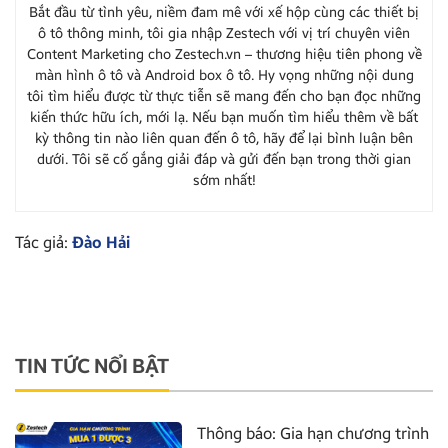
Bắt đầu từ tình yêu, niềm đam mê với xế hộp cùng các thiết bị
ô tô thông minh, tôi gia nhập Zestech với vị trí chuyên viên
Content Marketing cho Zestech.vn – thương hiệu tiên phong về
màn hình ô tô và Android box ô tô. Hy vọng những nội dung
tôi tìm hiểu được từ thực tiễn sẽ mang đến cho bạn đọc những
kiến thức hữu ích, mới lạ. Nếu bạn muốn tìm hiểu thêm về bất
kỳ thông tin nào liên quan đến ô tô, hãy để lại bình luận bên
dưới. Tôi sẽ cố gắng giải đáp và gửi đến bạn trong thời gian
sớm nhất!
Tác giả:
Đào Hải
TIN TỨC NỔI BẬT
Thông báo: Gia hạn chương trình