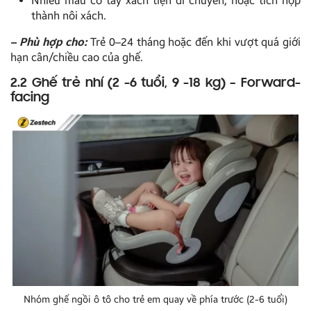
Nhiều mẫu có tay xách tiện di chuyển, hoặc tích hợp
thành nôi xách.
– Phù hợp cho:
Trẻ 0–24 tháng hoặc đến khi vượt quá giới
hạn cân/chiều cao của ghế.
2.2 Ghế trẻ nhí (2 -6 tuổi, 9 -18 kg) – Forward-
facing
Nhóm ghế ngồi ô tô cho trẻ em quay về phía trước (2-6 tuổi)