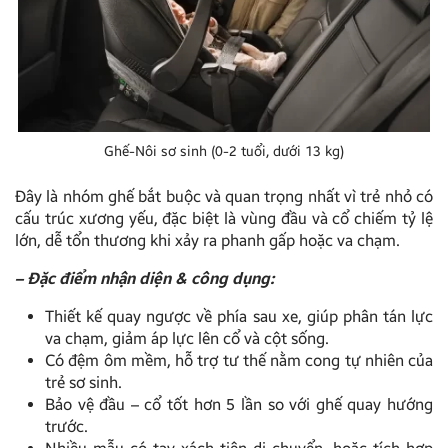
Ghế-Nôi sơ sinh (0-2 tuổi, dưới 13 kg)
Đây là nhóm ghế bắt buộc và quan trọng nhất vì trẻ nhỏ có
cấu trúc xương yếu, đặc biệt là vùng đầu và cổ chiếm tỷ lệ
lớn, dễ tổn thương khi xảy ra phanh gấp hoặc va chạm.
– Đặc điểm nhận diện & công dụng:
Thiết kế quay ngược về phía sau xe, giúp phân tán lực
va chạm, giảm áp lực lên cổ và cột sống.
Có đệm ôm mềm, hỗ trợ tư thế nằm cong tự nhiên của
trẻ sơ sinh.
Bảo vệ đầu – cổ tốt hơn 5 lần so với ghế quay hướng
trước.