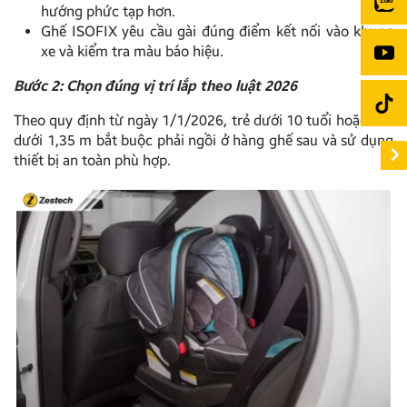
hướng phức tạp hơn.
Ghế ISOFIX yêu cầu gài đúng điểm kết nối vào khung
xe và kiểm tra màu báo hiệu.
Bước 2: Chọn đúng vị trí lắp theo luật 2026
Theo quy định từ ngày 1/1/2026, trẻ dưới 10 tuổi hoặc cao
dưới 1,35 m bắt buộc phải ngồi ở hàng ghế sau và sử dụng
thiết bị an toàn phù hợp.