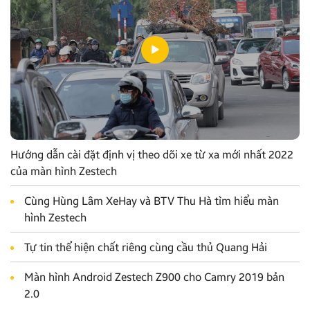
Hướng dẫn cài đặt định vị theo dõi xe từ xa mới nhất 2022
của màn hình Zestech
Cùng Hùng Lâm XeHay và BTV Thu Hà tìm hiểu màn
hình Zestech
Tự tin thể hiện chất riêng cùng cầu thủ Quang Hải
Màn hình Android Zestech Z900 cho Camry 2019 bản
2.0