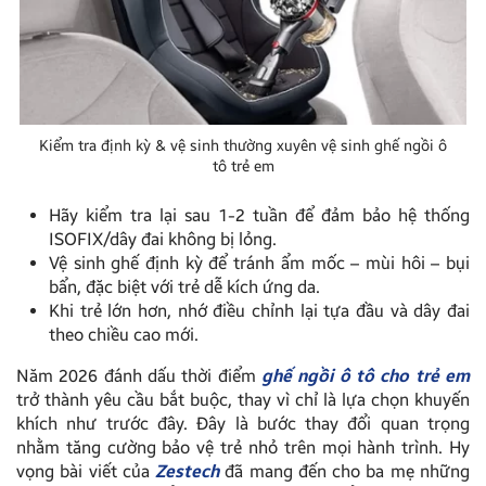
Kiểm tra định kỳ & vệ sinh thường xuyên vệ sinh ghế ngồi ô
tô trẻ em
Hãy kiểm tra lại sau 1-2 tuần để đảm bảo hệ thống
ISOFIX/dây đai không bị lỏng.
Vệ sinh ghế định kỳ để tránh ẩm mốc – mùi hôi – bụi
bẩn, đặc biệt với trẻ dễ kích ứng da.
Khi trẻ lớn hơn, nhớ điều chỉnh lại tựa đầu và dây đai
theo chiều cao mới.
Năm 2026 đánh dấu thời điểm
ghế ngồi ô tô cho trẻ em
trở thành yêu cầu bắt buộc, thay vì chỉ là lựa chọn khuyến
khích như trước đây. Đây là bước thay đổi quan trọng
nhằm tăng cường bảo vệ trẻ nhỏ trên mọi hành trình. Hy
vọng bài viết của
Zestech
đã mang đến cho ba mẹ những