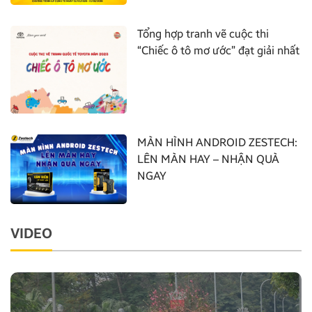
Tổng hợp tranh vẽ cuộc thi
“Chiếc ô tô mơ ước” đạt giải nhất
MÀN HÌNH ANDROID ZESTECH:
LÊN MÀN HAY – NHẬN QUÀ
NGAY
VIDEO