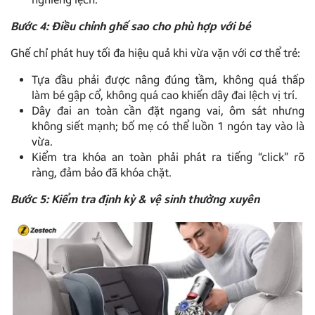
Bước 4: Điều chỉnh ghế sao cho phù hợp với bé
Ghế chỉ phát huy tối đa hiệu quả khi vừa vặn với cơ thể trẻ:
Tựa đầu phải được nâng đúng tầm, không quá thấp
làm bé gập cổ, không quá cao khiến dây đai lệch vị trí.
Dây đai an toàn cần đặt ngang vai, ôm sát nhưng
không siết mạnh; bố mẹ có thể luồn 1 ngón tay vào là
vừa.
Kiểm tra khóa an toàn phải phát ra tiếng “click” rõ
ràng, đảm bảo đã khóa chặt.
Bước 5: Kiểm tra định kỳ & vệ sinh thường xuyên