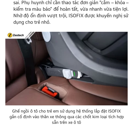
sai. Phụ huynh chỉ cần thao tác đơn giản “cắm – khóa –
kiểm tra màu báo” để hoàn tất, vừa nhanh vừa tiện lợi.
Nhờ độ ổn định vượt trội, ISOFIX được khuyến nghị sử
dụng cho trẻ nhỏ.
Ghế ngồi ô tô cho trẻ em sử dụng hệ thống lắp đặt ISOFIX
gắn cố định vào thân xe thông qua các chốt kim loại tích hợp
sẵn trên xe ô tô