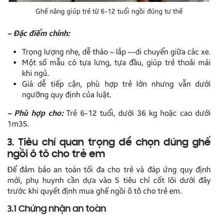
Ghế nâng giúp trẻ từ 6-12 tuổi ngồi đúng tư thế
– Đặc điểm chính:
Trọng lượng nhẹ, dễ tháo – lắp –-di chuyển giữa các xe.
Một số mẫu có tựa lưng, tựa đầu, giúp trẻ thoải mái
khi ngủ.
Giá dễ tiếp cận, phù hợp trẻ lớn nhưng vẫn dưới
ngưỡng quy định của luật.
– Phù hợp cho:
Trẻ 6-12 tuổi, dưới 36 kg hoặc cao dưới
1m35.
3. Tiêu chí quan trọng để chọn đúng ghế
ngồi ô tô cho trẻ em
Để đảm bảo an toàn tối đa cho trẻ và đáp ứng quy định
mới, phụ huynh cần dựa vào 5 tiêu chí cốt lõi dưới đây
trước khi quyết định mua ghế ngồi ô tô cho trẻ em.
3.1 Chứng nhận an toàn