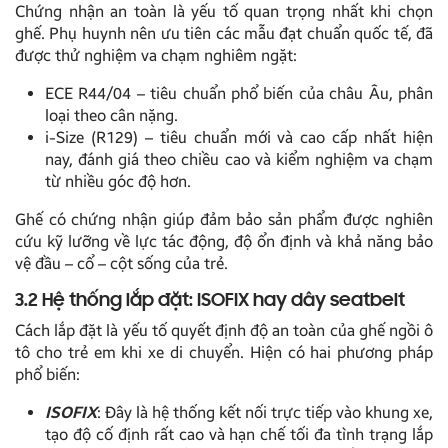
Chứng nhận an toàn là yếu tố quan trọng nhất khi chọn
ghế. Phụ huynh nên ưu tiên các mẫu đạt chuẩn quốc tế, đã
được thử nghiệm va chạm nghiêm ngặt:
ECE R44/04 – tiêu chuẩn phổ biến của châu Âu, phân
loại theo cân nặng.
i-Size (R129) – tiêu chuẩn mới và cao cấp nhất hiện
nay, đánh giá theo chiều cao và kiểm nghiệm va chạm
từ nhiều góc độ hơn.
Ghế có chứng nhận giúp đảm bảo sản phẩm được nghiên
cứu kỹ lưỡng về lực tác động, độ ổn định và khả năng bảo
vệ đầu – cổ – cột sống của trẻ.
3.2 Hệ thống lắp đặt: ISOFIX hay dây seatbelt
Cách lắp đặt là yếu tố quyết định độ an toàn của ghế ngồi ô
tô cho trẻ em khi xe di chuyển. Hiện có hai phương pháp
phổ biến:
ISOFIX
: Đây là hệ thống kết nối trực tiếp vào khung xe,
tạo độ cố định rất cao và hạn chế tối đa tình trạng lắp