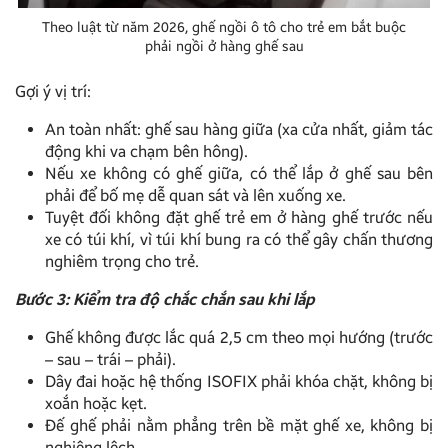
Theo luật từ năm 2026, ghế ngồi ô tô cho trẻ em bắt buộc
phải ngồi ở hàng ghế sau
Gợi ý vị trí:
An toàn nhất: ghế sau hàng giữa (xa cửa nhất, giảm tác
động khi va chạm bên hông).
Nếu xe không có ghế giữa, có thể lắp ở ghế sau bên
phải để bố mẹ dễ quan sát và lên xuống xe.
Tuyệt đối không đặt ghế trẻ em ở hàng ghế trước nếu
xe có túi khí, vì túi khí bung ra có thể gây chấn thương
nghiêm trọng cho trẻ.
Bước 3: Kiểm tra độ chắc chắn sau khi lắp
Ghế không được lắc quá 2,5 cm theo mọi hướng (trước
– sau – trái – phải).
Dây đai hoặc hệ thống ISOFIX phải khóa chặt, không bị
xoắn hoặc kẹt.
Đế ghế phải nằm phẳng trên bề mặt ghế xe, không bị
nghiêng lệch.