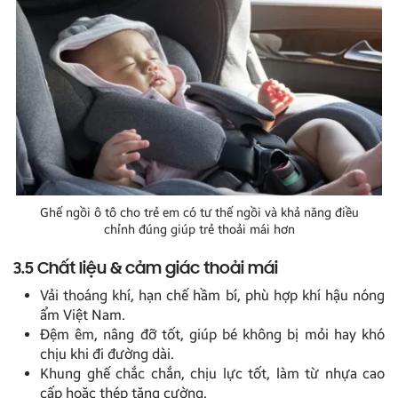
Ghế ngồi ô tô cho trẻ em có tư thế ngồi và khả năng điều
chỉnh đúng giúp trẻ thoải mái hơn
3.5 Chất liệu & cảm giác thoải mái
Vải thoáng khí, hạn chế hầm bí, phù hợp khí hậu nóng
ẩm Việt Nam.
Đệm êm, nâng đỡ tốt, giúp bé không bị mỏi hay khó
chịu khi đi đường dài.
Khung ghế chắc chắn, chịu lực tốt, làm từ nhựa cao
cấp hoặc thép tăng cường.