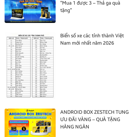
“Mua 1 được 3 – Thả ga quà
tặng”
Biển số xe các tỉnh thành Việt
Nam mới nhất năm 2026
ANDROID BOX ZESTECH TUNG
ƯU ĐÃI VÀNG – QUÀ TẶNG
HÀNG NGÀN