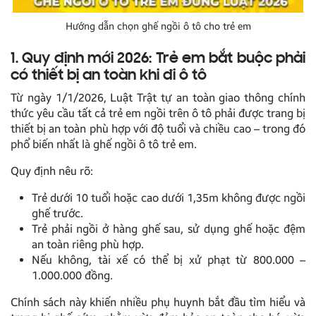
Hướng dẫn chọn ghế ngồi ô tô cho trẻ em
1. Quy định mới 2026: Trẻ em bắt buộc phải
có thiết bị an toàn khi đi ô tô
Từ ngày 1/1/2026, Luật Trật tự an toàn giao thông chính
thức yêu cầu tất cả trẻ em ngồi trên ô tô phải được trang bị
thiết bị an toàn phù hợp với độ tuổi và chiều cao – trong đó
phổ biến nhất là ghế ngồi ô tô trẻ em.
Quy định nêu rõ:
Trẻ dưới 10 tuổi hoặc cao dưới 1,35m không được ngồi
ghế trước.
Trẻ phải ngồi ở hàng ghế sau, sử dụng ghế hoặc đệm
an toàn riêng phù hợp.
Nếu không, tài xế có thể bị xử phạt từ 800.000 –
1.000.000 đồng.
Chính sách này khiến nhiều phụ huynh bắt đầu tìm hiểu và