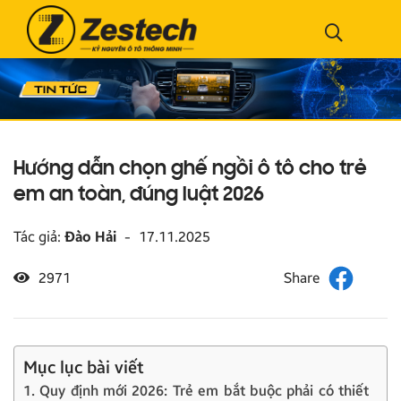
Hướng dẫn chọn ghế ngồi ô tô cho trẻ
em an toàn, đúng luật 2026
Tác giả:
Đào Hải
-
17.11.2025
2971
Mục lục bài viết
1. Quy định mới 2026: Trẻ em bắt buộc phải có thiết