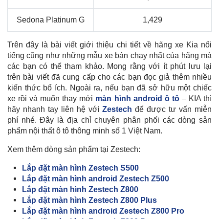
Sedona Platinum G
1,429
Trên đây là bài viết giới thiệu chi tiết về hãng xe Kia nổi
tiếng cũng như những mẫu xe bán chạy nhất của hãng mà
các bạn có thể tham khảo. Mong rằng với ít phút lưu lại
trên bài viết đã cung cấp cho các bạn đọc giả thêm nhiều
kiến thức bổ ích. Ngoài ra, nếu bạn đã sở hữu một chiếc
xe rồi và muốn thay mới
màn hình android ô tô
– KIA thì
hãy nhanh tay liên hệ với
Zestech
để được tư vấn miễn
phí nhé. Đây là địa chỉ chuyên phân phối các dòng sản
phẩm nội thất ô tô thông minh số 1 Việt Nam.
Xem thêm dòng sản phẩm tại Zestech:
Lắp đặt màn hình Zestech S500
Lắp đặt màn hình android Zestech Z500
Lắp đặt màn hình Zestech Z800
Lắp đặt màn hình Zestech Z800 Plus
Lắp đặt màn hình android Zestech Z800 Pro