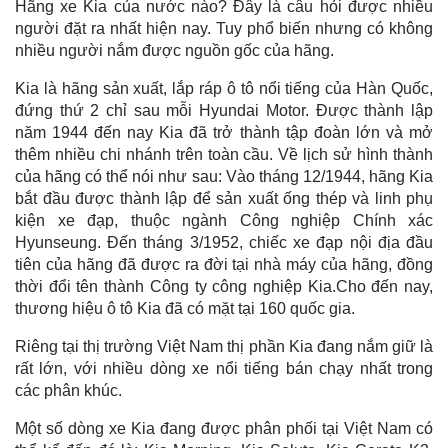
Hãng xe Kia của nước nào? Đây là câu hỏi được nhiều
người đặt ra nhất hiện nay. Tuy phổ biến nhưng có không
nhiều người nắm được nguồn gốc của hãng.
Kia là hãng sản xuất, lắp ráp ô tô nổi tiếng của Hàn Quốc,
đứng thứ 2 chỉ sau mỗi Hyundai Motor. Được thành lập
năm 1944 đến nay Kia đã trở thành tập đoàn lớn và mở
thêm nhiều chi nhánh trên toàn cầu. Về lịch sử hình thành
của hãng có thể nói như sau: Vào tháng 12/1944, hãng Kia
bắt đầu được thành lập để sản xuất ống thép và linh phụ
kiện xe đạp, thuộc ngành Công nghiệp Chính xác
Hyunseung. Đến tháng 3/1952, chiếc xe đạp nội địa đầu
tiên của hãng đã được ra đời tại nhà máy của hãng, đồng
thời đổi tên thành Công ty công nghiệp Kia.Cho đến nay,
thương hiệu ô tô Kia đã có mặt tại 160 quốc gia.
Riêng tại thị trường Việt Nam thị phần Kia đang nắm giữ là
rất lớn, với nhiều dòng xe nổi tiếng bán chạy nhất trong
các phân khúc.
Một số dòng xe Kia đang được phân phối tại Việt Nam có