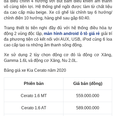
da điều chỉnh 4 hướng với bút bấm điều khiển âm thanh
vô cùng tiện lợi. Hệ thống ghế ngồi được làm từ chất liệu
da cao cấp màu beige. Xe có ghế lái chỉnh tay 6 hướng/
chỉnh điện 10 hướng, hàng ghế sau gập 60:40.
Trang thiết bị tiện nghi đầy đủ với hệ thống điều hòa tự
động 2 vùng độc lập,
màn hình android ô tô giá rẻ
giải trí
đa phương tiện có kết nối với AUX, USB, iPod cùng 6 loa
cao cấp tạo ra những âm thanh sống động.
Xe sử dụng 2 tùy chọn động cơ đó là động cơ Xăng,
Gamma 1.6L và động cơ Xăng, Nu 2.0L.
Bảng giá xe Kia Cerato năm 2020
Phiên bản
Giá bán (đồng)
Cerato 1.6 MT
559.000.000
Cerato 1.6 AT
589.000.000