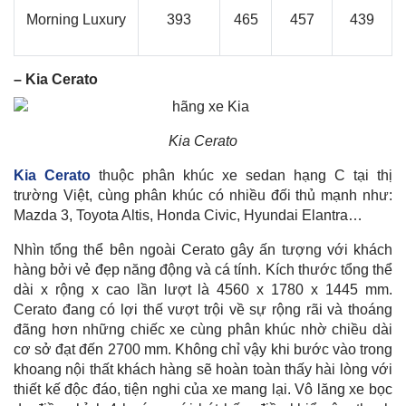
Morning Luxury
393
465
457
439
– Kia Cerato
Kia Cerato
Kia Cerato
thuộc phân khúc xe sedan hạng C tại thị
trường Việt, cùng phân khúc có nhiều đối thủ mạnh như:
Mazda 3,
Toyota Altis
, Honda Civic, Hyundai Elantra…
Nhìn tổng thể bên ngoài Cerato gây ấn tượng với khách
hàng bởi vẻ đẹp năng động và cá tính. Kích thước tổng thể
dài x rộng x cao lần lượt là 4560 x 1780 x 1445 mm.
Cerato đang có lợi thế vượt trội về sự rộng rãi và thoáng
đãng hơn những chiếc xe cùng phân khúc nhờ chiều dài
cơ sở đạt đến 2700 mm. Không chỉ vậy khi bước vào trong
khoang nội thất khách hàng sẽ hoàn toàn thấy hài lòng với
thiết kế độc đáo, tiện nghi của xe mang lại. Vô lăng xe bọc