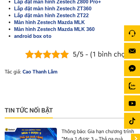
Lắp đặt màn hình Zestech Z800 Pro+
Lắp đặt màn hình Zestech ZT360
Lắp đặt màn hình Zestech ZT22
Màn hình Zestech Mazda MLK
Màn hình Zestech Mazda MLK 360
android box oto
5/5 - (1 bình chọn)
Tác giả:
Cao Thanh Lâm
TIN TỨC NỔI BẬT
Thông báo: Gia hạn chương trình
“Mua 1 được 3 – Thả ga quà