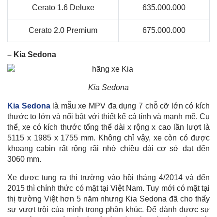
Cerato 1.6 Deluxe
635.000.000
Cerato 2.0 Premium
675.000.000
– Kia Sedona
Kia Sedona
Kia Sedona
là mẫu xe MPV đa dụng 7 chỗ cỡ lớn có kích
thước to lớn và nổi bật với thiết kế cá tính và mạnh mẽ. Cụ
thể, xe có kích thước tổng thể dài x rộng x cao lần lượt là
5115 x 1985 x 1755 mm. Không chỉ vậy, xe còn có được
khoang cabin rất rộng rãi nhờ chiều dài cơ sở đạt đến
3060 mm.
Xe được tung ra thị trường vào hồi tháng 4/2014 và đến
2015 thì chính thức có mặt tại Việt Nam. Tuy mới có mặt tại
thị trường Việt hơn 5 năm nhưng Kia Sedona đã cho thấy
sự vượt trội của mình trong phân khúc. Để dành được sự