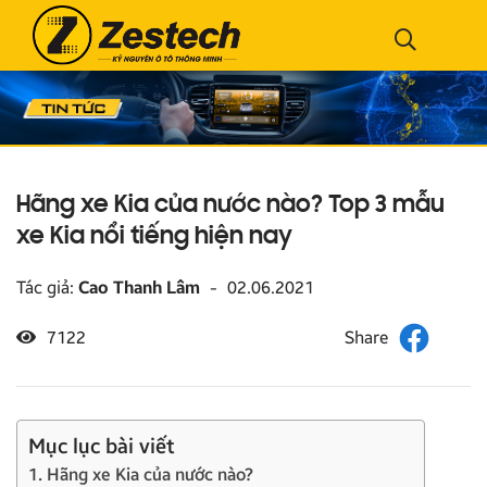
Hãng xe Kia của nước nào? Top 3 mẫu
xe Kia nổi tiếng hiện nay
Tác giả:
Cao Thanh Lâm
-
02.06.2021
7122
Mục lục bài viết
1. Hãng xe Kia của nước nào?