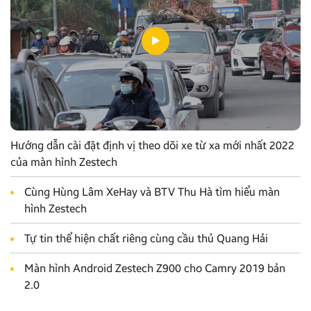
Hướng dẫn cài đặt định vị theo dõi xe từ xa mới nhất 2022
của màn hình Zestech
Cùng Hùng Lâm XeHay và BTV Thu Hà tìm hiểu màn
hình Zestech
Tự tin thể hiện chất riêng cùng cầu thủ Quang Hải
Màn hình Android Zestech Z900 cho Camry 2019 bản
2.0