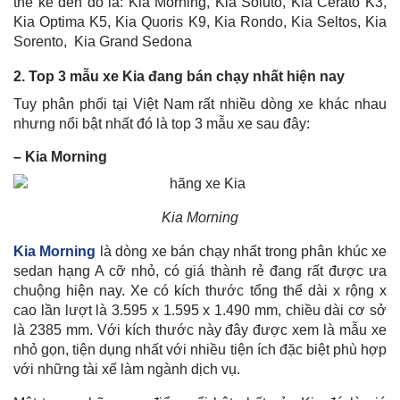
thể kể đến đó là: Kia Morning, Kia Soluto, Kia Cerato K3,
Kia Optima K5, Kia Quoris K9, Kia Rondo, Kia Seltos, Kia
Sorento, Kia Grand Sedona
2. Top 3 mẫu xe Kia đang bán chạy nhất hiện nay
Tuy phân phối tại Việt Nam rất nhiều dòng xe khác nhau
nhưng nổi bật nhất đó là top 3 mẫu xe sau đây:
– Kia Morning
Kia Morning
Kia Morning
là dòng xe bán chạy nhất trong phân khúc xe
sedan hạng A cỡ nhỏ, có giá thành rẻ đang rất được ưa
chuộng hiện nay. Xe có kích thước tổng thể dài x rộng x
cao lần lượt là 3.595 x 1.595 x 1.490 mm, chiều dài cơ sở
là 2385 mm. Với kích thước này đây được xem là mẫu xe
nhỏ gọn, tiện dụng nhất với nhiều tiện ích đặc biệt phù hợp
với những tài xế làm ngành dịch vụ.