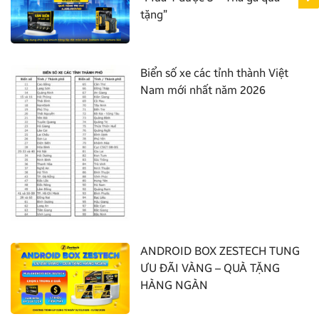
tặng”
Biển số xe các tỉnh thành Việt
Nam mới nhất năm 2026
ANDROID BOX ZESTECH TUNG
ƯU ĐÃI VÀNG – QUÀ TẶNG
HÀNG NGÀN