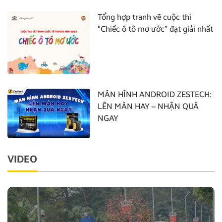
Tổng hợp tranh vẽ cuộc thi
“Chiếc ô tô mơ ước” đạt giải nhất
MÀN HÌNH ANDROID ZESTECH:
LÊN MÀN HAY – NHẬN QUÀ
NGAY
VIDEO