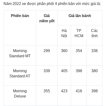
Năm 2022 xe được phân phối 4 phiên bản với mức giá là:
Phiên bản
Giá
Giá lăn bánh
niêm yết
Hà
TP
Các
Nội
HCM
tỉnh
Morning
299
360
354
336
Standard MT
Morning
339
405
398
380
Standard AT
Morning
355
423
416
398
Deluxe