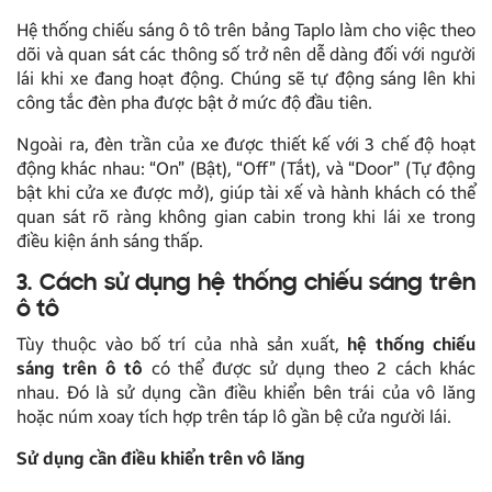
Hệ thống chiếu sáng ô tô trên bảng Taplo làm cho việc theo
dõi và quan sát các thông số trở nên dễ dàng đối với người
lái khi xe đang hoạt động. Chúng sẽ tự động sáng lên khi
công tắc đèn pha được bật ở mức độ đầu tiên.
Ngoài ra, đèn trần của xe được thiết kế với 3 chế độ hoạt
động khác nhau: “On” (Bật), “Off” (Tắt), và “Door” (Tự động
bật khi cửa xe được mở), giúp tài xế và hành khách có thể
quan sát rõ ràng không gian cabin trong khi lái xe trong
điều kiện ánh sáng thấp.
3. Cách sử dụng hệ thống chiếu sáng trên
ô tô
Tùy thuộc vào bố trí của nhà sản xuất,
hệ thống chiếu
sáng trên ô tô
có thể được sử dụng theo 2 cách khác
nhau. Đó là sử dụng cần điều khiển bên trái của vô lăng
hoặc núm xoay tích hợp trên táp lô gần bệ cửa người lái.
Sử dụng cần điều khiển trên vô lăng