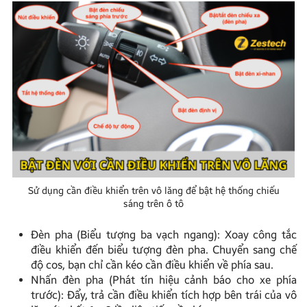
Sử dụng cần điều khiển trên vô lăng để bật hệ thống chiếu
sáng trên ô tô
Đèn pha (Biểu tượng ba vạch ngang): Xoay công tắc
điều khiển đến biểu tượng đèn pha. Chuyển sang chế
độ cos, bạn chỉ cần kéo cần điều khiển về phía sau.
Nhấn đèn pha (Phát tín hiệu cảnh báo cho xe phía
trước): Đẩy, trả cần điều khiển tích hợp bên trái của vô