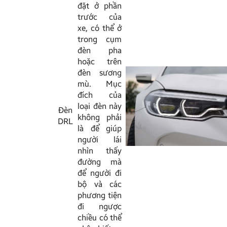
đặt ở phần
trước của
xe, có thể ở
trong cụm
đèn pha
hoặc trên
đèn sương
mù. Mục
đích của
loại đèn này
Đèn
không phải
DRL
là để giúp
người lái
nhìn thấy
đường mà
để người đi
bộ và các
phương tiện
đi ngược
chiều có thể