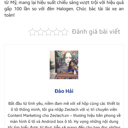
từ Mỹ, mang lại hiệu suất chiếu sáng vượt trội với hiệu quả
gấp 100 lần so với đèn Halogen. Chúc bác tài lái xe an
toàn!
Đánh giá bài viết
Đào Hải
Bắt đầu từ tình yêu, niềm đam mê với xế hộp cùng các thiết bị
ô tô thông minh, tôi gia nhập Zestech với vị trí chuyên viên
Content Marketing cho Zestech.vn – thương hiệu tiên phong về
màn hình ô tô và Android box ô tô. Hy vọng những nội dung
tôi tìm hiểu được từ thực tiễn sẽ mang đến cho bạn đọc những