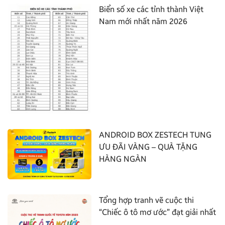
Biển số xe các tỉnh thành Việt
Nam mới nhất năm 2026
ANDROID BOX ZESTECH TUNG
ƯU ĐÃI VÀNG – QUÀ TẶNG
HÀNG NGÀN
Tổng hợp tranh vẽ cuộc thi
“Chiếc ô tô mơ ước” đạt giải nhất