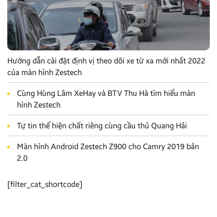
Hướng dẫn cài đặt định vị theo dõi xe từ xa mới nhất 2022
của màn hình Zestech
Cùng Hùng Lâm XeHay và BTV Thu Hà tìm hiểu màn
hình Zestech
Tự tin thể hiện chất riêng cùng cầu thủ Quang Hải
Màn hình Android Zestech Z900 cho Camry 2019 bản
2.0
[filter_cat_shortcode]