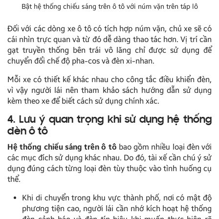
Bật hệ thống chiếu sáng trên ô tô với núm vặn trên táp lô
Đối với các dòng xe ô tô có tích hợp núm vặn, chủ xe sẽ có
cái nhìn trực quan và từ đó dễ dàng thao tác hơn. Vị trí cần
gạt truyền thống bên trái vô lăng chỉ được sử dụng để
chuyển đổi chế độ pha-cos và đèn xi-nhan.
Mỗi xe có thiết kế khác nhau cho công tắc điều khiển đèn,
vì vậy người lái nên tham khảo sách hướng dẫn sử dụng
kèm theo xe để biết cách sử dụng chính xác.
4. Lưu ý quan trọng khi sử dụng hệ thống
đèn ô tô
Hệ thống chiếu sáng trên ô tô
bao gồm nhiều loại đèn với
các mục đích sử dụng khác nhau. Do đó, tài xế cần chú ý sử
dụng đúng cách từng loại đèn tùy thuộc vào tình huống cụ
thể.
Khi di chuyển trong khu vực thành phố, nơi có mật độ
phương tiện cao, người lái cần nhớ kích hoạt hệ thống