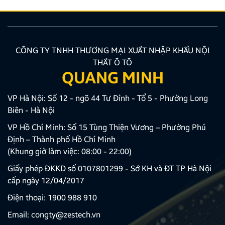
CÔNG TY TNHH THƯƠNG MẠI XUẤT NHẬP KHẨU NỘI
THẤT Ô TÔ
QUANG MINH
VP Hà Nội: Số 12 - ngõ 44 Tư Đình - Tổ 5 - Phường Long
Biên - Hà Nội
VP Hồ Chí Minh: Số 15 Tùng Thiện Vương – Phường Phú
Định – Thành phố Hồ Chí Minh
(Khung giờ làm việc: 08:00 - 22:00)
Giấy phép ĐKKD số 0107801299 - Sở KH và ĐT TP Hà Nội
cấp ngày 12/04/2017
Điện thoại:
1900 988 910
Email:
congty@zestech.vn