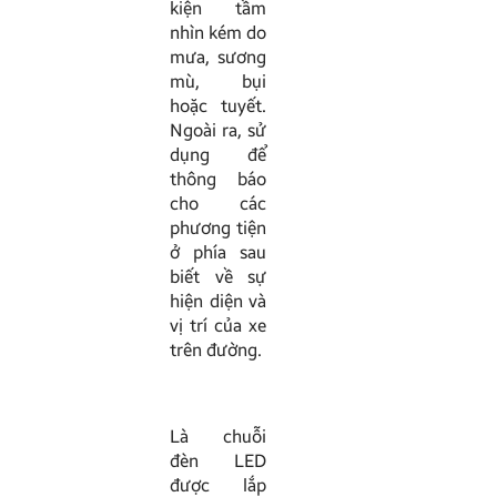
kiện tầm
nhìn kém do
mưa, sương
mù, bụi
hoặc tuyết.
Ngoài ra, sử
dụng để
thông báo
cho các
phương tiện
ở phía sau
biết về sự
hiện diện và
vị trí của xe
trên đường.
Là chuỗi
đèn LED
được lắp