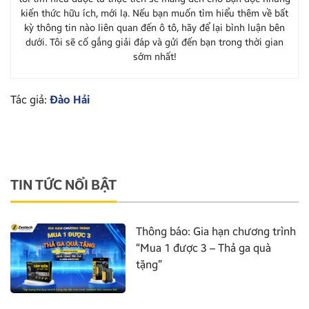
kiến thức hữu ích, mới lạ. Nếu bạn muốn tìm hiểu thêm về bất
kỳ thông tin nào liên quan đến ô tô, hãy để lại bình luận bên
dưới. Tôi sẽ cố gắng giải đáp và gửi đến bạn trong thời gian
sớm nhất!
Tác giả:
Đào Hải
TIN TỨC NỔI BẬT
Thông báo: Gia hạn chương trình
“Mua 1 được 3 – Thả ga quà
tặng”