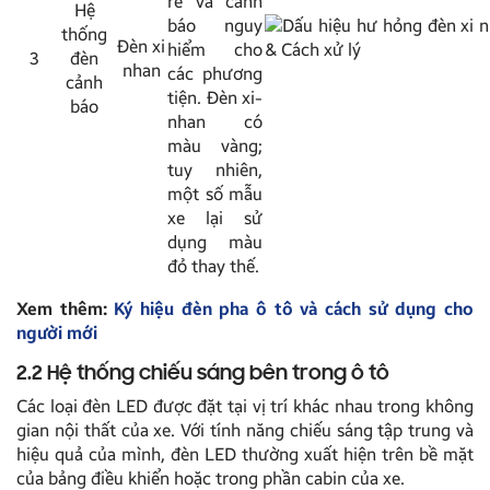
rẽ và cảnh
Hệ
báo nguy
thống
Đèn xi
hiểm cho
3
đèn
nhan
các phương
cảnh
tiện. Đèn xi-
báo
nhan có
màu vàng;
tuy nhiên,
một số mẫu
xe lại sử
dụng màu
đỏ thay thế.
Xem thêm:
Ký hiệu đèn pha ô tô và cách sử dụng cho
người mới
2.2 Hệ thống chiếu sáng bên trong ô tô
Các loại đèn LED được đặt tại vị trí khác nhau trong không
gian nội thất của xe. Với tính năng chiếu sáng tập trung và
hiệu quả của mình, đèn LED thường xuất hiện trên bề mặt
của bảng điều khiển hoặc trong phần cabin của xe.