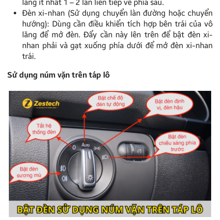
lăng ít nhất 1 – 2 lần liên tiếp về phía sau.
Đèn xi-nhan (Sử dụng chuyển làn đường hoặc chuyển
hướng): Dùng cần điều khiển tích hợp bên trái của vô
lăng để mở đèn. Đẩy cần này lên trên để bật đèn xi-
nhan phải và gạt xuống phía dưới để mở đèn xi-nhan
trái.
Sử dụng núm vặn trên táp lô