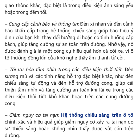
giao thông khác, đặc biệt là trong điều kiện ánh sáng yếu
hoặc trong đêm tối.
–
Cung cấp cảnh báo và thông tin
: Đèn xi nhan và đèn cảnh
báo khẩn cấp trong hệ thống chiếu sáng giúp báo hiệu ý
định của bạn khi thay đổi hướng đi hoặc có tình huống cấp
bách, giúp tăng cường sự an toàn trên đường. Nhờ vậy, nó
được đánh giá là một công cụ hiệu quả hơn cả còi xe, vì ô
tô thường đóng kín cửa khó nghe thấy âm thanh từ còi.
–
Tối ưu hóa tầm nhìn trong các điều kiện thời tiết:
Đèn
sương mù và các tính năng hỗ trợ đặc biệt khác, như đèn
chiếu sáng tự động và đèn hỗ trợ đường cong, giúp cải
thiện tầm nhìn và tăng cường an toàn khi lái xe trong các
điều kiện thời tiết khó khăn hoặc trên các cung đường
cong.
–
Giảm nguy cơ tai nạn:
Hệ thống chiếu sáng trên ô tô
chính xác và hiệu quả giúp giảm nguy cơ xảy ra tai nạn do
sự thiếu sáng hoặc không nhìn thấy được vật cản trên
đường.