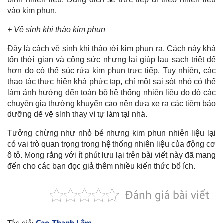
vào kim phun.
+ Vệ sinh khi tháo kim phun
Đây là cách vệ sinh khi tháo rời kim phun ra. Cách này khá
tốn thời gian và công sức nhưng lại giúp lau sạch triệt để
hơn do có thể súc rửa kim phun trực tiếp. Tuy nhiên, các
thao tác thực hiện khá phức tạp, chỉ một sai sót nhỏ có thể
làm ảnh hưởng đến toàn bộ hệ thống nhiên liệu do đó các
chuyên gia thường khuyến cáo nên đưa xe ra các tiệm bảo
dưỡng để vệ sinh thay vì tự làm tại nhà.
Tưởng chừng như nhỏ bé nhưng kim phun nhiên liệu lại
có vai trò quan trọng trong hệ thống nhiên liệu của động cơ
ô tô. Mong rằng với ít phút lưu lại trên bài viết này đã mang
đến cho các bạn đọc giả thêm nhiều kiến thức bổ ích.
Đánh giá bài viết
Tác giả:
Cao Thanh Lâm