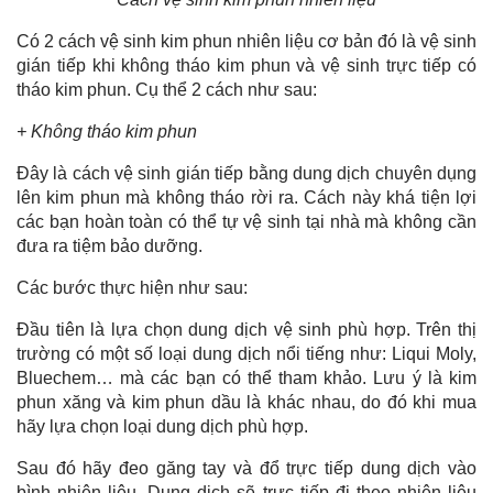
Có 2 cách vệ sinh kim phun nhiên liệu cơ bản đó là vệ sinh
gián tiếp khi không tháo kim phun và vệ sinh trực tiếp có
tháo kim phun. Cụ thể 2 cách như sau:
+ Không tháo kim phun
Đây là cách vệ sinh gián tiếp bằng dung dịch chuyên dụng
lên kim phun mà không tháo rời ra. Cách này khá tiện lợi
các bạn hoàn toàn có thể tự vệ sinh tại nhà mà không cần
đưa ra tiệm bảo dưỡng.
Các bước thực hiện như sau:
Đầu tiên là lựa chọn dung dịch vệ sinh phù hợp. Trên thị
trường có một số loại dung dịch nổi tiếng như: Liqui Moly,
Bluechem… mà các bạn có thể tham khảo. Lưu ý là kim
phun xăng và kim phun dầu là khác nhau, do đó khi mua
hãy lựa chọn loại dung dịch phù hợp.
Sau đó hãy đeo găng tay và đổ trực tiếp dung dịch vào
bình nhiên liệu. Dung dịch sẽ trực tiếp đi theo nhiên liệu