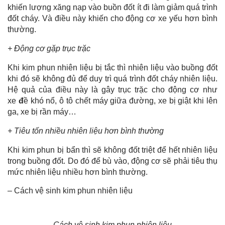
khiến lượng xăng nạp vào buồn đốt ít đi làm giảm quá trình
đốt cháy. Và điều này khiến cho động cơ xe yếu hơn bình
thường.
+ Động cơ gặp trục trặc
Khi kim phun nhiên liệu bị tắc thì nhiên liệu vào buồng đốt
khi đó sẽ không đủ để duy trì quá trình đốt cháy nhiên liệu.
Hệ quả của điều này là gây trục trặc cho động cơ như
xe
đ
ề khó nổ, ô tô chết máy giữa đường, xe bị giật khi lên
ga, xe bị rần máy…
+ Tiêu tốn nhiều nhiên liệu hơn bình thường
Khi kim phun bị bẩn thì sẽ không đốt triệt để hết nhiên liệu
trong buồng đốt. Do đó để bù vào, động cơ sẽ phải tiêu thụ
mức nhiên liệu nhiều hơn bình thường.
– Cách vệ sinh kim phun nhiên liệu
Cách vệ sinh kim phun nhiên liệu