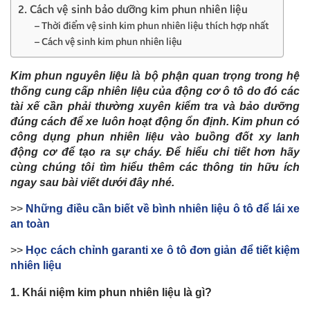
2. Cách vệ sinh bảo dưỡng kim phun nhiên liệu
– Thời điểm vệ sinh kim phun nhiên liệu thích hợp nhất
– Cách vệ sinh kim phun nhiên liệu
Kim phun nguyên liệu là bộ phận quan trọng trong hệ
thống cung cấp nhiên liệu của động cơ ô tô do đó các
tài xế cần phải thường xuyên kiểm tra và bảo dưỡng
đúng cách để xe luôn hoạt động ổn định. Kim phun có
công dụng phun nhiên liệu vào buồng đốt xy lanh
động cơ để tạo ra sự cháy. Để hiểu chi tiết hơn hãy
cùng chúng tôi tìm hiểu thêm các thông tin hữu ích
ngay sau bài viết dưới đây nhé.
>>
Những điều cần biết về bình nhiên liệu ô tô để lái xe
an toàn
>>
Học cách chỉnh garanti xe ô tô đơn giản để tiết kiệm
nhiên liệu
1. Khái niệm kim phun nhiên liệu là gì?