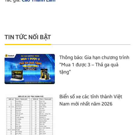
TIN TỨC NỔI BẬT
Thông báo: Gia hạn chương trình
“Mua 1 được 3 – Thả ga quà
tặng”
Biển số xe các tỉnh thành Việt
Nam mới nhất năm 2026