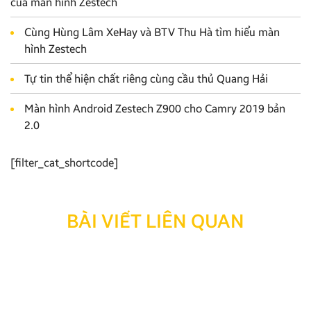
của màn hình Zestech
Cùng Hùng Lâm XeHay và BTV Thu Hà tìm hiểu màn
hình Zestech
Tự tin thể hiện chất riêng cùng cầu thủ Quang Hải
Màn hình Android Zestech Z900 cho Camry 2019 bản
2.0
[filter_cat_shortcode]
BÀI VIẾT LIÊN QUAN