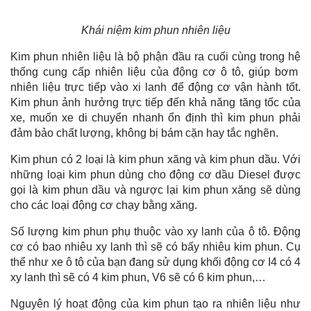
Khái niệm kim phun nhiên liệu
Kim phun nhiên liệu là bộ phận đầu ra cuối cùng trong hệ
thống cung cấp nhiên liệu của động cơ ô tô, giúp bơm
nhiên liệu trực tiếp vào xi lanh để động cơ vận hành tốt.
Kim phun ảnh hưởng trực tiếp đến khả năng tăng tốc của
xe, muốn xe di chuyển nhanh ổn định thì kim phun phải
đảm bảo chất lượng, không bị bám cặn hay tắc nghẽn.
Kim phun có 2 loại là kim phun xăng và kim phun dầu. Với
những loại kim phun dùng cho động cơ dầu Diesel được
gọi là kim phun dầu và ngược lại kim phun xăng sẽ dùng
cho các loại động cơ chạy bằng xăng.
Số lượng kim phun phụ thuộc vào xy lanh của ô tô. Động
cơ có bao nhiêu xy lanh thì sẽ có bấy nhiêu kim phun. Cụ
thể như xe ô tô của bạn đang sử dụng khối động cơ I4 có 4
xy lanh thì sẽ có 4 kim phun, V6 sẽ có 6 kim phun,…
Nguyên lý hoạt động của kim phun tạo ra nhiên liệu như