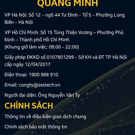
QUANG MINH
VP Hà Nội: Số 12 - ngõ 44 Tư Đình - Tổ 5 - Phường Long
Biên - Hà Nội
VP Hồ Chí Minh: Số 15 Tùng Thiện Vương – Phường Phú
Định – Thành phố Hồ Chí Minh
(Khung giờ làm việc: 08:00 - 22:00)
Giấy phép ĐKKD số 0107801299 - Sở KH và ĐT TP Hà Nội
cấp ngày 12/04/2017
Điện thoại:
1900 988 910
Email:
congty@zestech.vn
Người đại diện: Ông Nguyễn Văn Ty
CHÍNH SÁCH
Thông tin về điều kiện giao dịch chung
Chính sách bảo mật thông tin