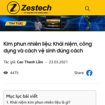
Kim phun nhiên liệu: Khái niệm, công
dụng và cách vệ sinh đúng cách
Tác giả:
Cao Thanh Lâm
-
23.03.2021
4475
Mục lục bài viết
1. Khái niệm kim phun nhiên liệu là gì?