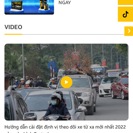
NGAY
VIDEO
Hướng dẫn cài đặt định vị theo dõi xe từ xa mới nhất 2022