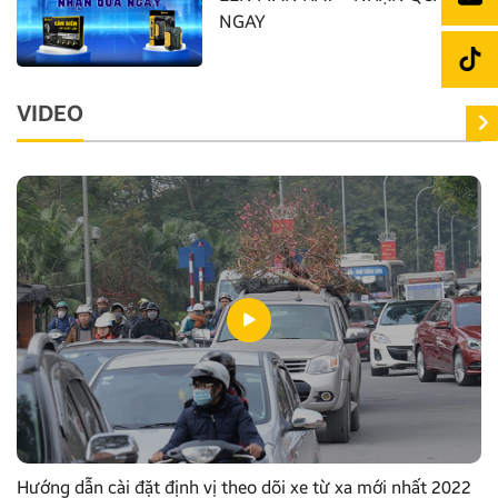
NGAY
VIDEO
Hướng dẫn cài đặt định vị theo dõi xe từ xa mới nhất 2022