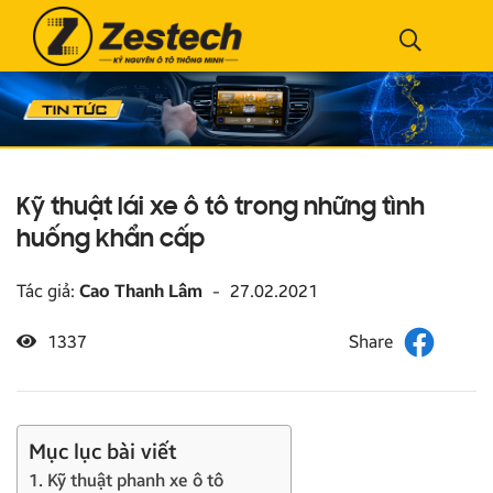
Kỹ thuật lái xe ô tô trong những tình
huống khẩn cấp
Tác giả:
Cao Thanh Lâm
-
27.02.2021
1337
Mục lục bài viết
1. Kỹ thuật phanh xe ô tô