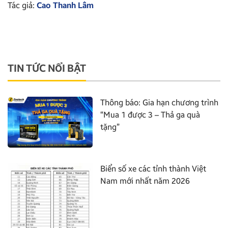
Tác giả:
Cao Thanh Lâm
TIN TỨC NỔI BẬT
Thông báo: Gia hạn chương trình
“Mua 1 được 3 – Thả ga quà
tặng”
Biển số xe các tỉnh thành Việt
Nam mới nhất năm 2026