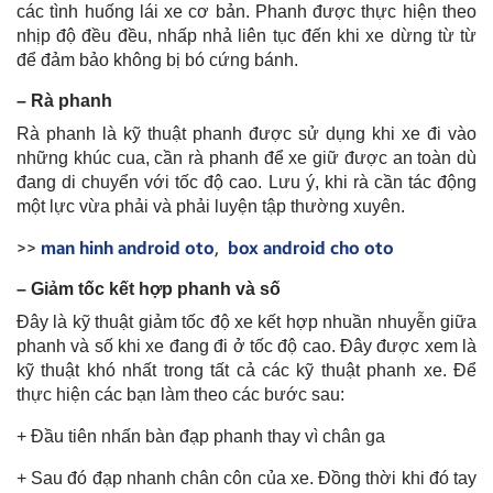
các tình huống lái xe cơ bản. Phanh được thực hiện theo
nhịp độ đều đều, nhấp nhả liên tục đến khi xe dừng từ từ
để đảm bảo không bị bó cứng bánh.
– Rà phanh
Rà phanh là kỹ thuật phanh được sử dụng khi xe đi vào
những khúc cua, cần rà phanh để xe giữ được an toàn dù
đang di chuyển với tốc độ cao. Lưu ý, khi rà cần tác động
một lực vừa phải và phải luyện tập thường xuyên.
>>
man hinh android oto
,
box android cho oto
– Giảm tốc kết hợp phanh và số
Đây là kỹ thuật giảm tốc độ xe kết hợp nhuần nhuyễn giữa
phanh và số khi xe đang đi ở tốc độ cao. Đây được xem là
kỹ thuật khó nhất trong tất cả các kỹ thuật phanh xe. Để
thực hiện các bạn làm theo các bước sau:
+ Đầu tiên nhấn bàn đạp phanh thay vì chân ga
+ Sau đó đạp nhanh chân côn của xe. Đồng thời khi đó tay