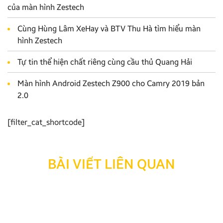
của màn hình Zestech
Cùng Hùng Lâm XeHay và BTV Thu Hà tìm hiểu màn
hình Zestech
Tự tin thể hiện chất riêng cùng cầu thủ Quang Hải
Màn hình Android Zestech Z900 cho Camry 2019 bản
2.0
[filter_cat_shortcode]
BÀI VIẾT LIÊN QUAN