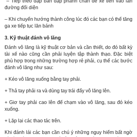
– Tiếp theo đạp bàn đạp phanh chân để xe tiến vào làn
đường đối diện
– Khi chuyển hướng thành công lúc đó các bạn có thể tăng
ga xe tiếp tục lăn bánh
3. Kỹ thuật đánh vô lăng
Đánh vô lăng là kỹ thuật cơ bản và cần thiết, do đó bất kỳ
tài xế nào cũng cần phải luyện tập thành thạo. Đặc biệt
phù hợp trong những trường hợp rẻ phải, cụ thể các bước
đánh vô lăng như sau:
+ Kéo vô lăng xuống bằng tay phải.
+ Thả tay phải ra và dùng tay trái đẩy vô lăng lên.
+ Giơ tay phải cao lên để chạm vào vô lăng, sau đó kéo
xuống.
+ Lặp lại các thao tác trên.
Khi đánh lái các bạn cần chú ý những nguy hiểm bất ngờ