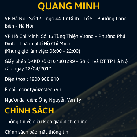
QUANG MINH
VP Hà Nội: Số 12 - ngõ 44 Tư Đình - Tổ 5 - Phường Long
Biên - Hà Nội
VP Hồ Chí Minh: Số 15 Tùng Thiện Vương – Phường Phú
Định – Thành phố Hồ Chí Minh
(Khung giờ làm việc: 08:00 - 22:00)
Giấy phép ĐKKD số 0107801299 - Sở KH và ĐT TP Hà Nội
cấp ngày 12/04/2017
Điện thoại:
1900 988 910
Email:
congty@zestech.vn
Người đại diện: Ông Nguyễn Văn Ty
CHÍNH SÁCH
Thông tin về điều kiện giao dịch chung
Chính sách bảo mật thông tin