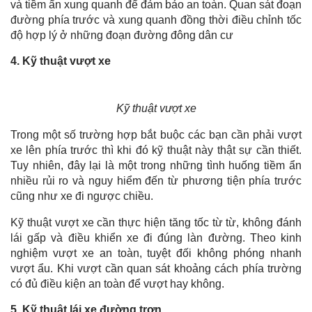
và tiềm ẩn xung quanh để đảm bảo an toàn. Quan sát đoạn
đường phía trước và xung quanh đồng thời điều chỉnh tốc
độ hợp lý ở những đoạn đường đông dân cư
4. Kỹ thuật vượt xe
Kỹ thuật vượt xe
Trong một số trường hợp bắt buộc các bạn cần phải vượt
xe lên phía trước thì khi đó kỹ thuật này thật sự cần thiết.
Tuy nhiên, đây lại là một trong những tình huống tiềm ẩn
nhiều rủi ro và nguy hiểm đến từ phương tiện phía trước
cũng như xe đi ngược chiều.
Kỹ thuật vượt xe cần thực hiện tăng tốc từ từ, không đánh
lái gấp và điều khiển xe đi đúng làn đường. Theo kinh
nghiệm vượt xe an toàn, tuyệt đối không phóng nhanh
vượt ẩu. Khi vượt cần quan sát khoảng cách phía trường
có đủ điều kiện an toàn để vượt hay không.
5. Kỹ thuật lái xe đường trơn