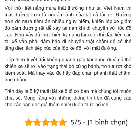
Với thời tiết nắng mưa thất thường như tại Việt Nam thì
mặt đường trơn là nỗi ám ảnh của tất cả tài xế. Đường
trơn do mưa tiềm ẩn nhiều nguy hiểm, khiến lốp xe giảm
độ bám đường rất dễ xảy tai nạn khi di chuyển với tốc độ
cao. Như vậy dù thực hiện kỹ năng lái xe gì thì đầu tiên các
tài xế vẫn phải đảm bảo di chuyển thật chậm để có thể
tăng diện tích tiếp xúc của lốp xe đối với mặt đường.
Tiếp theo tuyệt đối không phanh gấp khi đang đi vì có thể
khiến xe sẽ rơi vào trạng thái bó cứng bánh, trơn trượt khó
kiểm soát. Mà thay vào đó hãy đạp chân phanh thật chậm,
nhẹ nhàng
Trên đây là 5 kỹ thuật lái xe ô tô cơ bản mà chúng tôi muốn
chia sẻ. Mong rằng với những thông tin trên đã cung cấp
cho các bạn đọc giả thêm nhiều kiến thức bổ ích.
5/5 - (1 bình chọn)