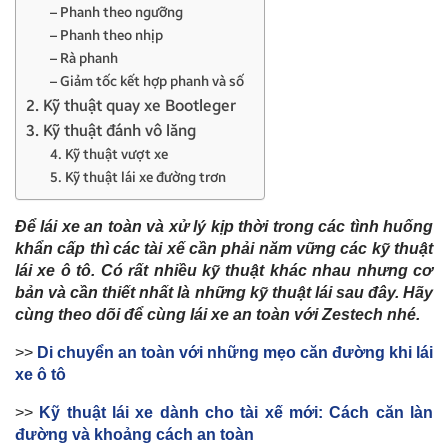
– Phanh theo ngưỡng
– Phanh theo nhịp
– Rà phanh
– Giảm tốc kết hợp phanh và số
2. Kỹ thuật quay xe Bootleger
3. Kỹ thuật đánh vô lăng
4. Kỹ thuật vượt xe
5. Kỹ thuật lái xe đường trơn
Để lái xe an toàn và xử lý kịp thời trong các tình huống
khẩn cấp thì các tài xế cần phải năm vững các kỹ thuật
lái xe ô tô. Có rất nhiều kỹ thuật khác nhau nhưng cơ
bản và cần thiết nhất là những kỹ thuật lái sau đây. Hãy
cùng theo dõi để cùng lái xe an toàn với Zestech nhé.
>>
Di chuyển an toàn với những mẹo căn đường khi lái
xe ô tô
>>
Kỹ thuật lái xe dành cho tài xế mới: Cách căn làn
đường và khoảng cách an toàn