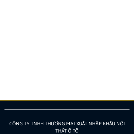
Hướng dẫn lắp màn hình liền camera 360. Những lưu
ý cần biết
Nâng cấp tính năng an toàn và tiện ích giải trí bằng
giải pháp lắp màn hình liền camera 360 đang là xu
hướng được nhiều chủ xe ưu tiên lựa chọn. Tuy
nhiên, để thiết bị phát huy tối đa hiệu quả, hiển thị
sắc nét và tuyệt đối không ảnh hưởng đến hệ […]
CÔNG TY TNHH THƯƠNG MẠI XUẤT NHẬP KHẨU NỘI
THẤT Ô TÔ