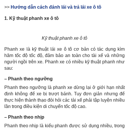
>>
Hướng dẫn cách đánh lái và trả lái xe ô tô
1. Kỹ thuật phanh xe ô tô
Kỹ thuật phanh xe ô tô
Phanh xe là kỹ thuật lái xe ô tô cơ bản có tác dụng kìm
hãm tốc độ tốc độ, đảm bảo an toàn cho tài xế và những
người ngồi trên xe. Phanh xe có nhiều kỹ thuật phanh như
sau:
– Phanh theo ngưỡng
Phanh theo ngưỡng là phanh xe dừng lại ở giới hạn nhất
định không để xe bị trượt bánh. Tuy đơn giản nhưng để
thực hiện thành thạo đòi hỏi các tài xế phải tập luyện nhiều
lần trong điều kiện di chuyển tốc độ cao.
– Phanh theo nhịp
Phanh theo nhịp là kiểu phanh được sử dụng nhiều, trong