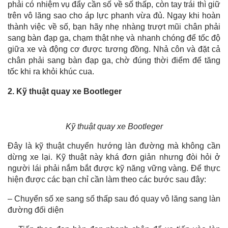
phải có nhiệm vụ đẩy cần số về số thấp, còn tay trái thì giữ
trên vô lăng sao cho áp lực phanh vừa đủ. Ngay khi hoàn
thành việc về số, bạn hãy nhẹ nhàng trượt mũi chân phải
sang bàn đạp ga, chạm thật nhẹ và nhanh chóng để tốc độ
giữa xe và động cơ được tương đồng. Nhả côn và đặt cả
chân phải sang bàn đạp ga, chờ đúng thời điểm để tăng
tốc khi ra khỏi khúc cua.
2. Kỹ thuật quay xe Bootleger
Kỹ thuật quay xe Bootleger
Đây là kỹ thuật chuyển hướng làn đường mà không cần
dừng xe lại. Kỹ thuật này khá đơn giản nhưng đòi hỏi ở
người lái phải nắm bắt được kỹ năng vững vàng. Để thực
hiện được các bạn chỉ cần làm theo các bước sau đây:
– Chuyển số xe sang số thấp sau đó quay vô lăng sang làn
đường đối diện