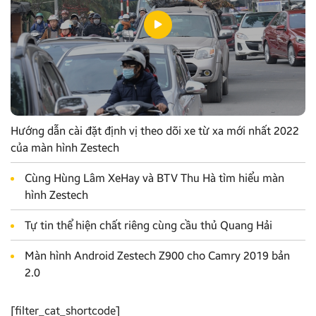
Hướng dẫn cài đặt định vị theo dõi xe từ xa mới nhất 2022
của màn hình Zestech
Cùng Hùng Lâm XeHay và BTV Thu Hà tìm hiểu màn
hình Zestech
Tự tin thể hiện chất riêng cùng cầu thủ Quang Hải
Màn hình Android Zestech Z900 cho Camry 2019 bản
2.0
[filter_cat_shortcode]