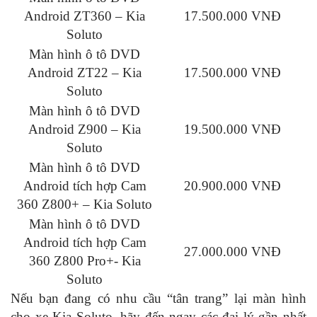
Android ZT360 – Kia
17.500.000 VNĐ
Soluto
Màn hình ô tô DVD
Android ZT22 – Kia
17.500.000 VNĐ
Soluto
Màn hình ô tô DVD
Android Z900 – Kia
19.500.000 VNĐ
Soluto
Màn hình ô tô DVD
Android tích hợp Cam
20.900.000 VNĐ
360 Z800+ – Kia Soluto
Màn hình ô tô DVD
Android tích hợp Cam
27.000.000 VNĐ
360 Z800 Pro+- Kia
Soluto
Nếu bạn đang có nhu cầu “tân trang” lại màn hình
cho xe Kia Soluto, hãy đến ngay các đại lý gần nhất