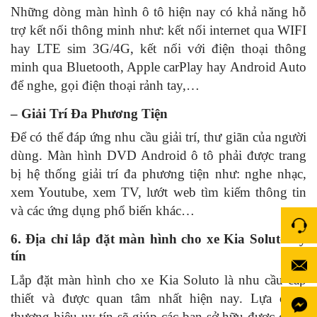
Những dòng màn hình ô tô hiện nay có khả năng hỗ
trợ kết nối thông minh như: kết nối internet qua WIFI
hay LTE sim 3G/4G, kết nối với điện thoại thông
minh qua Bluetooth, Apple carPlay hay Android Auto
để nghe, gọi điện thoại rảnh tay,…
– Giải Trí Đa Phương Tiện
Để có thể đáp ứng nhu cầu giải trí, thư giãn của người
dùng. Màn hình DVD Android ô tô phải được trang
bị hệ thống giải trí đa phương tiện như: nghe nhạc,
xem Youtube, xem TV, lướt web tìm kiếm thông tin
và các ứng dụng phổ biến khác…
6. Địa chỉ lắp đặt màn hình cho xe Kia Soluto uy
tín
Lắp đặt màn hình cho xe Kia Soluto là nhu cầu cấp
thiết và được quan tâm nhất hiện nay. Lựa chọn
thương hiệu uy tín sẽ giúp các bạn sở hữu được chiếc