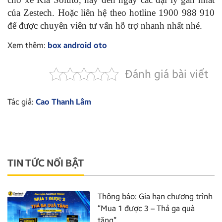
của Zestech. Hoặc liên hệ theo hotline 1900 988 910
để được chuyên viên tư vấn hỗ trợ nhanh nhất nhé.
Xem thêm:
box android oto
Đánh giá bài viết
Tác giả:
Cao Thanh Lâm
TIN TỨC NỔI BẬT
Thông báo: Gia hạn chương trình
“Mua 1 được 3 – Thả ga quà
tặng”