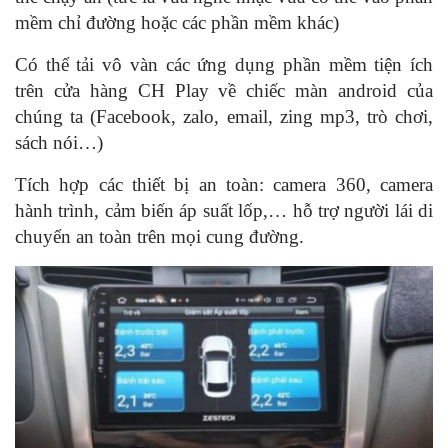
mềm chỉ đường hoặc các phần mềm khác)
Có thể tải vô vàn các ứng dụng phần mềm tiện ích
trên cửa hàng CH Play về chiếc màn android của
chúng ta (Facebook, zalo, email, zing mp3, trò chơi,
sách nói…)
Tích hợp các thiết bị an toàn: camera 360, camera
hành trình, cảm biến áp suất lốp,… hỗ trợ người lái di
chuyển an toàn trên mọi cung đường.