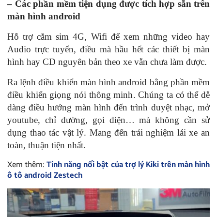
– Các phần mềm tiện dụng được tích hợp sẵn trên
màn hình android
Hỗ trợ cắm sim 4G, Wifi để xem những video hay
Audio trực tuyến, điều mà hầu hết các thiết bị màn
hình hay CD nguyên bản theo xe vẫn chưa làm được.
Ra lệnh điều khiển màn hình android bằng phần mềm
điều khiển giọng nói thông minh. Chúng ta có thể dễ
dàng điều hướng màn hình đến trình duyệt nhạc, mở
youtube, chỉ đường, gọi điện… mà không cần sử
dụng thao tác vật lý. Mang đến trải nghiệm lái xe an
toàn, thuận tiện nhất.
Xem thêm:
Tính năng nổi bật của trợ lý Kiki trên màn hình
ô tô android Zestech