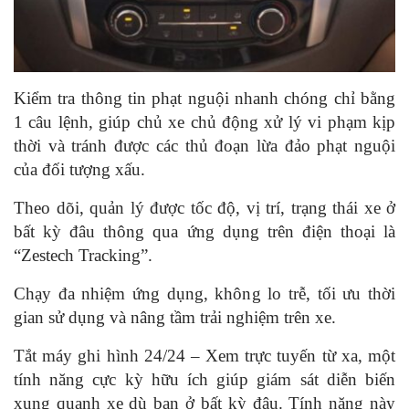
Kiểm tra thông tin phạt nguội nhanh chóng chỉ bằng
1 câu lệnh, giúp chủ xe chủ động xử lý vi phạm kịp
thời và tránh được các thủ đoạn lừa đảo phạt nguội
của đối tượng xấu.
Theo dõi, quản lý được tốc độ, vị trí, trạng thái xe ở
bất kỳ đâu thông qua ứng dụng trên điện thoại là
“Zestech Tracking”.
Chạy đa nhiệm ứng dụng, không lo trễ, tối ưu thời
gian sử dụng và nâng tầm trải nghiệm trên xe.
Tắt máy ghi hình 24/24 – Xem trực tuyến từ xa, một
tính năng cực kỳ hữu ích giúp giám sát diễn biến
xung quanh xe dù bạn ở bất kỳ đâu. Tính năng này