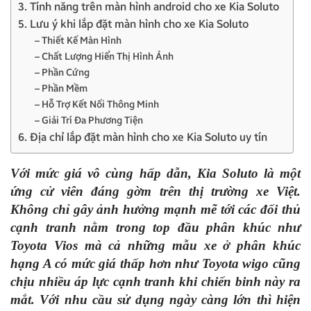
3. Tính năng trên màn hình android cho xe Kia Soluto
5. Lưu ý khi lắp đặt màn hình cho xe Kia Soluto
– Thiết Kế Màn Hình
– Chất Lượng Hiển Thị Hình Ảnh
– Phần Cứng
– Phần Mềm
– Hỗ Trợ Kết Nối Thông Minh
– Giải Trí Đa Phương Tiện
6. Địa chỉ lắp đặt màn hình cho xe Kia Soluto uy tín
Với mức giá vô cùng hấp dẫn, Kia Soluto là một
ứng cử viên đáng gờm trên thị trường xe Việt.
Không chỉ gây ảnh hưởng mạnh mẽ tới các đối thủ
cạnh tranh nằm trong top đầu phân khúc như
Toyota Vios mà cả những mẫu xe ở phân khúc
hạng A có mức giá thấp hơn như Toyota wigo cũng
chịu nhiều áp lực cạnh tranh khi chiến binh này ra
mắt. Với nhu cầu sử dụng ngày càng lớn thì hiện