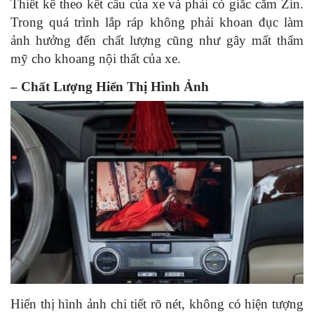
Thiết kế theo kết cấu của xe và phải có giắc cắm Zin.
Trong quá trình lắp ráp không phải khoan đục làm
ảnh hưởng đến chất lượng cũng như gây mất thẩm
mỹ cho khoang nội thất của xe.
– Chất Lượng Hiển Thị Hình Ảnh
Hiển thị hình ảnh chi tiết rõ nét, không có hiện tượng