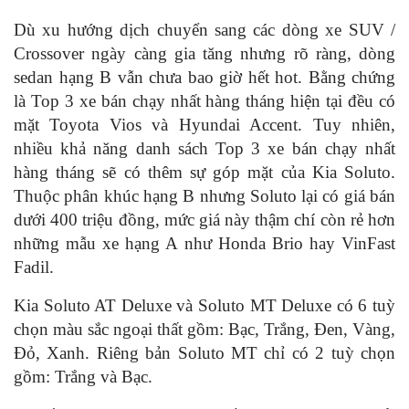
Dù xu hướng dịch chuyển sang các dòng xe SUV /
Crossover ngày càng gia tăng nhưng rõ ràng, dòng
sedan hạng B vẫn chưa bao giờ hết hot. Bằng chứng
là Top 3 xe bán chạy nhất hàng tháng hiện tại đều có
mặt Toyota Vios và Hyundai Accent. Tuy nhiên,
nhiều khả năng danh sách Top 3 xe bán chạy nhất
hàng tháng sẽ có thêm sự góp mặt của Kia Soluto.
Thuộc phân khúc hạng B nhưng Soluto lại có giá bán
dưới 400 triệu đồng, mức giá này thậm chí còn rẻ hơn
những mẫu xe hạng A như Honda Brio hay VinFast
Fadil.
Kia Soluto AT Deluxe và Soluto MT Deluxe có 6 tuỳ
chọn màu sắc ngoại thất gồm: Bạc, Trắng, Đen, Vàng,
Đỏ, Xanh. Riêng bản Soluto MT chỉ có 2 tuỳ chọn
gồm: Trắng và Bạc.