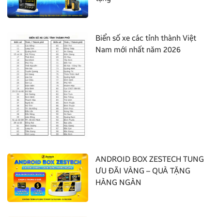
Biển số xe các tỉnh thành Việt
Nam mới nhất năm 2026
ANDROID BOX ZESTECH TUNG
ƯU ĐÃI VÀNG – QUÀ TẶNG
HÀNG NGÀN