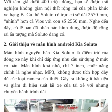
Với tầm giá dưới 400 triệu đồng, bạn sẽ được trải
nghiệm không gian nội thất rộng rãi của phân khúc
xe hạng B. Cụ thể Soluto có trục cơ sở dài 2570 mm,
“nhỉnh” hơn cả Vios với con số 2550 mm. Nghe đến
đây, có lẽ bạn đã phần nào hình dung được độ rộng
rãi ấn tượng mà Soluto đang có.
2. Giới thiệu về màn hình android Kia Soluto
Màn hình nguyên bản Kia Soluto là điểm trừ của
dòng xe này khi chỉ đáp ứng nhu cầu sử dụng ở mức
cơ bản. Màn hình khá nhỏ, chỉ 7 inch, chức năng
chính là nghe nhạc, MP3, không được tích hợp đầy
đủ các loại camera cần thiết. Gây ra không ít bất tiện
và giảm đi hiệu suất lái xe của tài xê với những
chuyến hành trình dài.