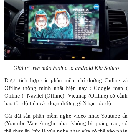
Giải trí trên màn hình ô tô android Kia Soluto
Được tích hợp các phần mềm chỉ đường Online và
Offline thông minh nhất hiện nay : Google map (
Online ), Navitel (Offline), Vietmap (Offline) có cảnh
báo tốc độ trên các đoạn đường giới hạn tốc độ.
Cài đặt sản phần mềm nghe video nhạc Youtube ẩn
(Youtube Vance) nghe nhạc không bị quảng cáo, có
thể chạy ẩn (tức là vừa nghe nhạc vừa có thể vào phần