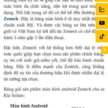
màn hình đa chức năng, tiện lợi trong quá trình sử
dụng. Nổi bật trong số đó có thể kể đến thương hiệu
Zestech
. Đây là hãng màn hình ô tô duy nhất đủ tiêu
chuẩn xuất Mỹ. Và được các hãng xe lớn trên Thế
giới và Việt Nam ký kết đối tác Zestech có chế độ bảo
hành 5 năm gấp 5 lần điện thoại.
Đặc biệt, Zestech với hệ thống hơn 600 đại lý trên
toàn quốc giúp bạn chọn mua sản phẩm chính hãng,
uy tín với mức giá niêm yết, chế độ bảo hành chuẩn
hãng. Đây là điểm mạnh của Zestech, càng khẳng
định độ uy tín của thương hiệu khi được nhiều đại lý
tin tưởng lựa chọn.
Bảng giá sản phẩm màn hình android Zestech cho xe
Kia Soluto:
Màn hình Android