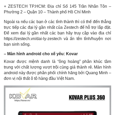
+ ZESTECH TP.HCM: Địa chỉ Số 145 Trần Nhân Tôn –
Phường 2 – Quận 10 – Thành phố Hồ Chí Minh
Ngoài ra nếu các bạn ở các tỉnh thành thì có thể đến thẳng
trực tiếp các đại lý gần nhất của Zestech để hỗ trợ lắp đặt.
Để xem đại lý gần nhất các bạn hãy truy cập vào địa chỉ
https://zestech.vn/dai-ly-zestech và ấn tên tỉnh/huyện nơi
bạn sinh sống.
– Màn hình android cho xế yêu: Kovar
Kovar được mệnh danh là “ông hoàng” phân khúc tầm
trung với chất lượng vượt trội cùng giá thành rẻ. Màn hình
android này được phân phối chính hãng bởi Quang Minh –
đơn vị nội thất ô tô hàng đầu Việt Nam.