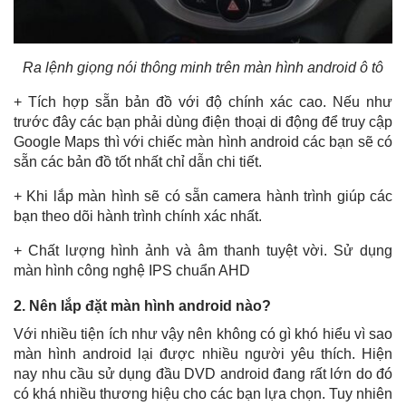
Ra lệnh giọng nói thông minh trên màn hình android ô tô
+ Tích hợp sẵn bản đồ với độ chính xác cao. Nếu như
trước đây các bạn phải dùng điện thoại di động để truy cập
Google Maps thì với chiếc màn hình android các bạn sẽ có
sẵn các bản đồ tốt nhất chỉ dẫn chi tiết.
+ Khi lắp màn hình sẽ có sẵn camera hành trình giúp các
bạn theo dõi hành trình chính xác nhất.
+ Chất lượng hình ảnh và âm thanh tuyệt vời. Sử dụng
màn hình công nghệ IPS chuẩn AHD
2. Nên lắp đặt màn hình android nào?
Với nhiều tiện ích như vậy nên không có gì khó hiểu vì sao
màn hình android lại được nhiều người yêu thích. Hiện
nay nhu cầu sử dụng đầu DVD android đang rất lớn do đó
có khá nhiều thương hiệu cho các bạn lựa chọn. Tuy nhiên