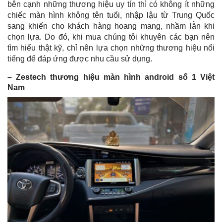
bên cạnh những thương hiệu uy tín thì có không ít những
chiếc màn hình không tên tuổi, nhập lậu từ Trung Quốc
sang khiến cho khách hàng hoang mang, nhầm lẫn khi
chọn lựa. Do đó, khi mua chúng tôi khuyên các bạn nên
tìm hiểu thật kỹ, chỉ nên lựa chọn những thương hiệu nổi
tiếng để đáp ứng được nhu cầu sử dụng.
– Zestech thương hiệu màn hình android số 1 Việt
Nam