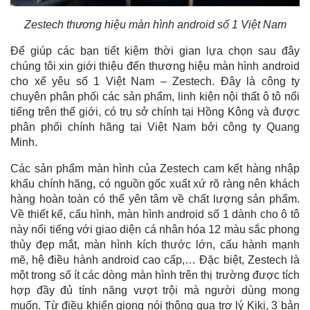
Zestech thương hiệu màn hình android số 1 Việt Nam
Để giúp các bạn tiết kiệm thời gian lựa chọn sau đây
chúng tôi xin giới thiệu đến thương hiệu màn hình android
cho xế yêu số 1 Việt Nam – Zestech. Đây là công ty
chuyên phân phối các sản phẩm, linh kiện nội thất ô tô nổi
tiếng trên thế giới, có trụ sở chính tại Hồng Kông và được
phân phối chính hãng tại Việt Nam bởi công ty Quang
Minh.
Các sản phẩm màn hình của Zestech cam kết hàng nhập
khẩu chính hãng, có nguồn gốc xuất xứ rõ ràng nên khách
hàng hoàn toàn có thể yên tâm về chất lượng sản phẩm.
Về thiết kế, cấu hình, màn hình android số 1 dành cho ô tô
này nổi tiếng với giao diện cá nhân hóa 12 màu sắc phong
thủy đẹp mắt, màn hình kích thước lớn, cấu hành mạnh
mẽ, hệ điều hành android cao cấp,… Đặc biệt, Zestech là
một trong số ít các dòng màn hình trên thị trường được tích
hợp đầy đủ tính năng vượt trội mà người dùng mong
muốn. Từ điều khiển giọng nói thông qua trợ lý Kiki, 3 bản