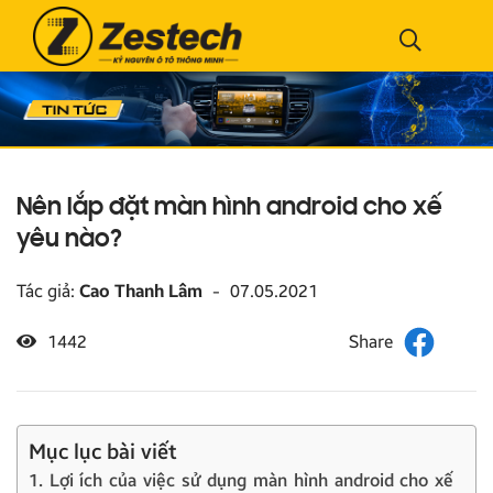
Nên lắp đặt màn hình android cho xế
yêu nào?
Tác giả:
Cao Thanh Lâm
-
07.05.2021
1442
Mục lục bài viết
1. Lợi ích của việc sử dụng màn hình android cho xế