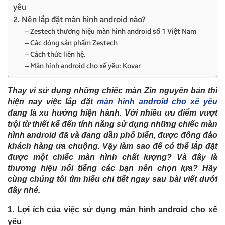
yêu
2. Nên lắp đặt màn hình android nào?
– Zestech thương hiệu màn hình android số 1 Việt Nam
– Các dòng sản phẩm Zestech
– Cách thức liên hệ.
– Màn hình android cho xế yêu: Kovar
Thay vì sử dụng những chiếc màn Zin nguyên bản thì
hiện nay việc lắp đặt
màn hình android cho xế yêu
đang là xu hướng hiện hành. Với nhiều ưu điểm vượt
trội từ thiết kế đến tính năng sử dụng những chiếc màn
hình android đã và đang dần phổ biến, được đông đảo
khách hàng ưa chuộng. Vậy làm sao để có thể lắp đặt
được một chiếc màn hình chất lượng? Và đây là
thương hiệu nổi tiếng các bạn nên chọn lựa? Hãy
cùng chúng tôi tìm hiểu chi tiết ngay sau bài viết dưới
đây nhé.
1. Lợi ích của việc sử dụng màn hình android cho xế
yêu