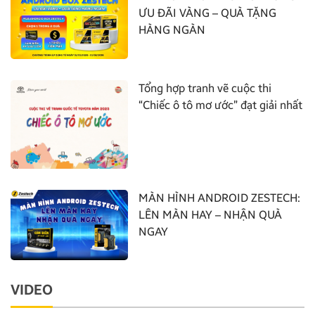
ƯU ĐÃI VÀNG – QUÀ TẶNG
HÀNG NGÀN
Tổng hợp tranh vẽ cuộc thi
“Chiếc ô tô mơ ước” đạt giải nhất
MÀN HÌNH ANDROID ZESTECH:
LÊN MÀN HAY – NHẬN QUÀ
NGAY
VIDEO