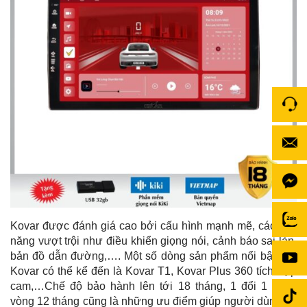
Kovar được đánh giá cao bởi cấu hình mạnh mẽ, các tính
năng vượt trội như điều khiển giọng nói, cảnh báo sai làn,
bản đồ dẫn đường,…. Một số dòng sản phẩm nổi bật của
Kovar có thể kể đến là Kovar T1, Kovar Plus 360 tích hợp
cam,…Chế độ bảo hành lên tới 18 tháng, 1 đổi 1 trong
vòng 12 tháng cũng là những ưu điểm giúp người dùng an