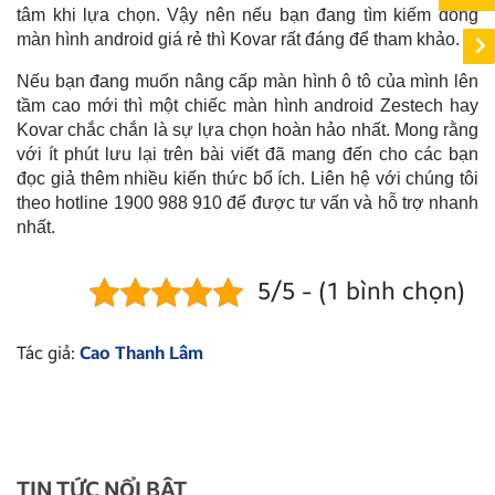
tâm khi lựa chọn. Vậy nên nếu bạn đang tìm kiếm dòng
màn hình android giá rẻ thì Kovar rất đáng để tham khảo.
Nếu bạn đang muốn nâng cấp màn hình ô tô của mình lên
tầm cao mới thì một chiếc màn hình android Zestech hay
Kovar chắc chắn là sự lựa chọn hoàn hảo nhất. Mong rằng
với ít phút lưu lại trên bài viết đã mang đến cho các bạn
đọc giả thêm nhiều kiến thức bổ ích. Liên hệ với chúng tôi
theo hotline 1900 988 910 để được tư vấn và hỗ trợ nhanh
nhất.
5/5 - (1 bình chọn)
Tác giả:
Cao Thanh Lâm
TIN TỨC NỔI BẬT