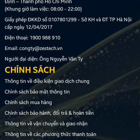
Định – Thành phố Hồ Chí Minh
(Khung giờ làm việc: 08:00 - 22:00)
Giấy phép ĐKKD số 0107801299 - Sở KH và ĐT TP Hà Nội
cấp ngày 12/04/2017
Điện thoại:
1900 988 910
Email:
congty@zestech.vn
Người đại diện: Ông Nguyễn Văn Ty
CHÍNH SÁCH
Thông tin về điều kiện giao dịch chung
Chính sách bảo mật thông tin
Chính sách mua hàng
Chính sách bảo hành, đổi trả & hoàn tiền
Thông tin về vận chuyển và giao nhận
Thông tin về các phương thức thanh toán