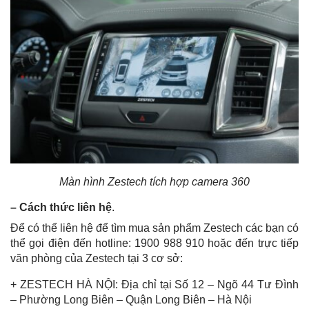
Màn hình Zestech tích hợp camera 360
– Cách thức liên hệ
.
Để có thể liên hệ để tìm mua sản phẩm Zestech các bạn có
thể gọi điện đến hotline: 1900 988 910 hoặc đến trực tiếp
văn phòng của Zestech tại 3 cơ sở:
+ ZESTECH HÀ NỘI: Địa chỉ tại Số 12 – Ngõ 44 Tư Đình
– Phường Long Biên – Quận Long Biên – Hà Nội