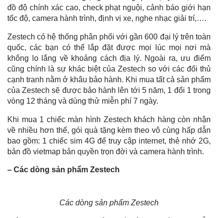
đồ độ chính xác cao, check phạt nguội, cảnh báo giới hạn
tốc độ, camera hành trình, định vị xe, nghe nhạc giải trí,….
Zestech có hệ thống phân phối với gần 600 đại lý trên toàn
quốc, các bạn có thể lắp đặt được mọi lúc mọi nơi mà
không lo lắng về khoảng cách địa lý. Ngoài ra, ưu điểm
cũng chính là sự khác biệt của Zestech so với các đối thủ
cạnh tranh nằm ở khâu bảo hành. Khi mua tất cả sản phẩm
của Zestech sẽ được bảo hành lên tới 5 năm, 1 đổi 1 trong
vòng 12 tháng và dùng thử miễn phí 7 ngày.
Khi mua 1 chiếc màn hình Zestech khách hàng còn nhận
về nhiều hơn thế, gói quà tặng kèm theo vô cùng hấp dẫn
bao gồm: 1 chiếc sim 4G để truy cập internet, thẻ nhớ 2G,
bản đồ vietmap bản quyền trọn đời và camera hành trình.
– Các dòng sản phẩm Zestech
Các dòng sản phẩm Zestech