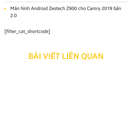
Màn hình Android Zestech Z900 cho Camry 2019 bản
2.0
[filter_cat_shortcode]
BÀI VIẾT LIÊN QUAN