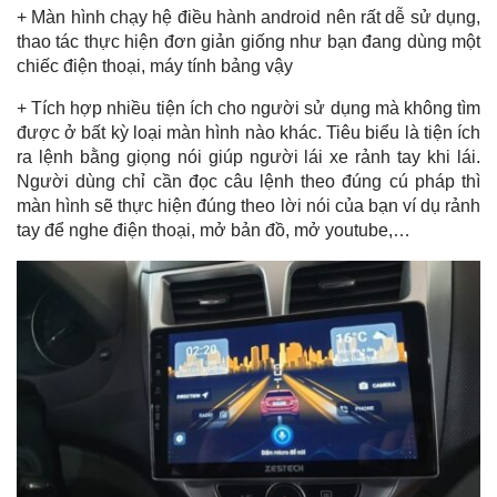
+ Màn hình chạy hệ điều hành android nên rất dễ sử dụng,
thao tác thực hiện đơn giản giống như bạn đang dùng một
chiếc điện thoại, máy tính bảng vậy
+ Tích hợp nhiều tiện ích cho người sử dụng mà không tìm
được ở bất kỳ loại màn hình nào khác. Tiêu biểu là tiện ích
ra lệnh bằng giọng nói giúp người lái xe rảnh tay khi lái.
Người dùng chỉ cần đọc câu lệnh theo đúng cú pháp thì
màn hình sẽ thực hiện đúng theo lời nói của bạn ví dụ rảnh
tay để nghe điện thoại, mở bản đồ, mở youtube,…