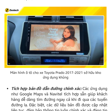
Màn hình ô tô cho xe Toyota Prado 2017-2021 sở hữu kho
ứng dụng khủng
Tích hợp bản đồ dẫn đường chính xác:
Các ứng dụng
như Google Maps và Navitel tích hợp sẵn giúp khách
hàng dễ dàng tìm đường ngay cả khi đi qua các tuyến
đường lạ. Đặc biệt, các dữ liệu bản đồ được cập nhật
liên tục, đảm bảo thông tin luôn chính xác và đáng tin