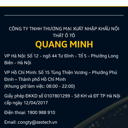
CÔNG TY TNHH THƯƠNG MẠI XUẤT NHẬP KHẨU NỘI
THẤT Ô TÔ
QUANG MINH
VP Hà Nội: Số 12 - ngõ 44 Tư Đình - Tổ 5 - Phường Long
Biên - Hà Nội
VP Hồ Chí Minh: Số 15 Tùng Thiện Vương – Phường Phú
Định – Thành phố Hồ Chí Minh
(Khung giờ làm việc: 08:00 - 22:00)
Giấy phép ĐKKD số 0107801299 - Sở KH và ĐT TP Hà Nội
cấp ngày 12/04/2017
Điện thoại:
1900 988 910
Email:
congty@zestech.vn