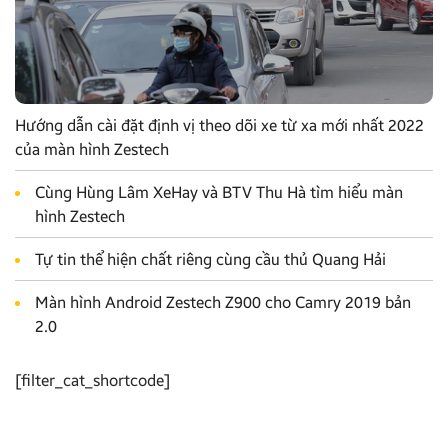
Hướng dẫn cài đặt định vị theo dõi xe từ xa mới nhất 2022
của màn hình Zestech
Cùng Hùng Lâm XeHay và BTV Thu Hà tìm hiểu màn
hình Zestech
Tự tin thể hiện chất riêng cùng cầu thủ Quang Hải
Màn hình Android Zestech Z900 cho Camry 2019 bản
2.0
[filter_cat_shortcode]