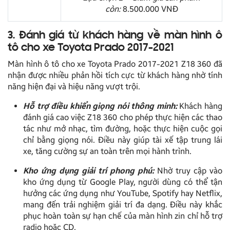
còn:
8.500.000 VNĐ
3. Đánh giá từ khách hàng về màn hình ô
tô cho xe Toyota Prado 2017-2021
Màn hình ô tô cho xe Toyota Prado 2017-2021 Z18 360 đã
nhận được nhiều phản hồi tích cực từ khách hàng nhờ tính
năng hiện đại và hiệu năng vượt trội.
Hỗ trợ điều khiển giọng nói thông minh:
Khách hàng
đánh giá cao việc Z18 360 cho phép thực hiện các thao
tác như mở nhạc, tìm đường, hoặc thực hiện cuộc gọi
chỉ bằng giọng nói. Điều này giúp tài xế tập trung lái
xe, tăng cường sự an toàn trên mọi hành trình.
Kho ứng dụng giải trí phong phú:
Nhờ truy cập vào
kho ứng dụng từ Google Play, người dùng có thể tận
hưởng các ứng dụng như YouTube, Spotify hay Netflix,
mang đến trải nghiệm giải trí đa dạng. Điều này khắc
phục hoàn toàn sự hạn chế của màn hình zin chỉ hỗ trợ
radio hoặc CD.