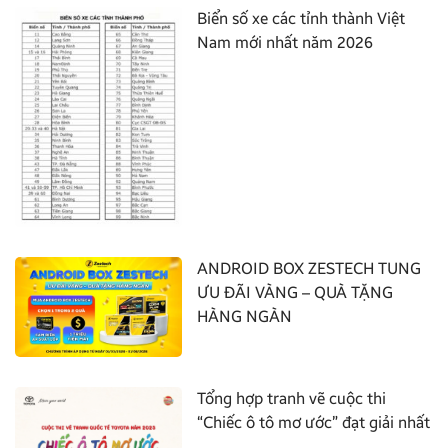
Biển số xe các tỉnh thành Việt
Nam mới nhất năm 2026
ANDROID BOX ZESTECH TUNG
ƯU ĐÃI VÀNG – QUÀ TẶNG
HÀNG NGÀN
Tổng hợp tranh vẽ cuộc thi
“Chiếc ô tô mơ ước” đạt giải nhất