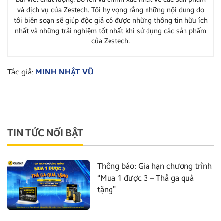
và dịch vụ của Zestech. Tôi hy vọng rằng những nội dung do
tôi biên soạn sẽ giúp độc giả có được những thông tin hữu ích
nhất và những trải nghiệm tốt nhất khi sử dụng các sản phẩm
của Zestech.
Tác giả:
MINH NHẬT VŨ
TIN TỨC NỔI BẬT
Thông báo: Gia hạn chương trình
“Mua 1 được 3 – Thả ga quà
tặng”