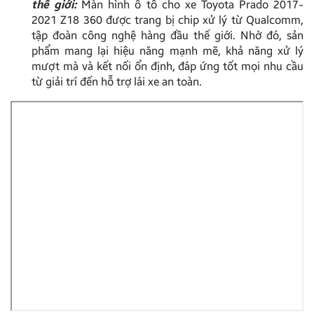
thế giới:
Màn hình ô tô cho xe Toyota Prado 2017-
2021 Z18 360 được trang bị chip xử lý từ Qualcomm,
tập đoàn công nghệ hàng đầu thế giới. Nhờ đó, sản
phẩm mang lại hiệu năng mạnh mẽ, khả năng xử lý
mượt mà và kết nối ổn định, đáp ứng tốt mọi nhu cầu
từ giải trí đến hỗ trợ lái xe an toàn.