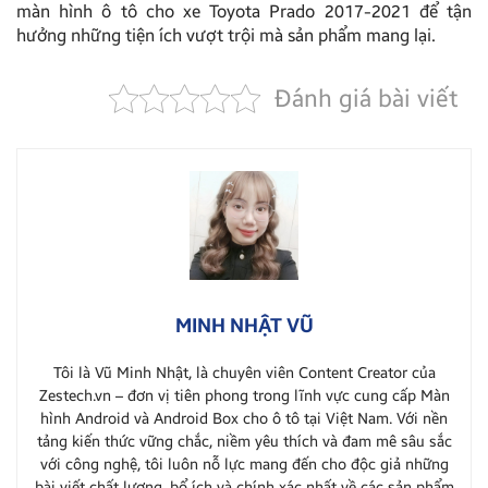
màn hình ô tô cho xe Toyota Prado 2017-2021 để tận
hưởng những tiện ích vượt trội mà sản phẩm mang lại.
Đánh giá bài viết
MINH NHẬT VŨ
Tôi là Vũ Minh Nhật, là chuyên viên Content Creator của
Zestech.vn – đơn vị tiên phong trong lĩnh vực cung cấp Màn
hình Android và Android Box cho ô tô tại Việt Nam. Với nền
tảng kiến thức vững chắc, niềm yêu thích và đam mê sâu sắc
với công nghệ, tôi luôn nỗ lực mang đến cho độc giả những
bài viết chất lượng, bổ ích và chính xác nhất về các sản phẩm