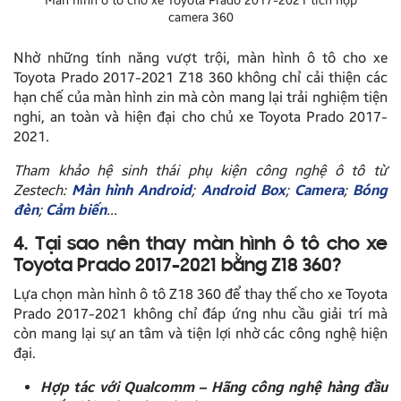
Màn hình ô tô cho xe Toyota Prado 2017-2021 tích hợp
camera 360
Nhờ những tính năng vượt trội, màn hình ô tô cho xe
Toyota Prado 2017-2021 Z18 360 không chỉ cải thiện các
hạn chế của màn hình zin mà còn mang lại trải nghiệm tiện
nghi, an toàn và hiện đại cho chủ xe Toyota Prado 2017-
2021.
Tham khảo hệ sinh thái phụ kiện công nghệ ô tô từ
Zestech:
Màn hình Android
;
Android Box
;
Camera
;
Bóng
đèn
;
Cảm biến
…
4. Tại sao nên thay màn hình ô tô cho xe
Toyota Prado 2017-2021 bằng Z18 360?
Lựa chọn màn hình ô tô Z18 360 để thay thế cho xe Toyota
Prado 2017-2021 không chỉ đáp ứng nhu cầu giải trí mà
còn mang lại sự an tâm và tiện lợi nhờ các công nghệ hiện
đại.
Hợp tác với Qualcomm – Hãng công nghệ hàng đầu