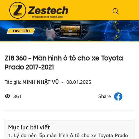
Z18 360 – Màn hình ô tô cho xe Toyota
Prado 2017-2021
Tác giả:
MINH NHẬT VŨ
-
08.01.2025
361
Mục lục bài viết
1. Lý do nên lắp màn hình ô tô cho xe Toyota Prado