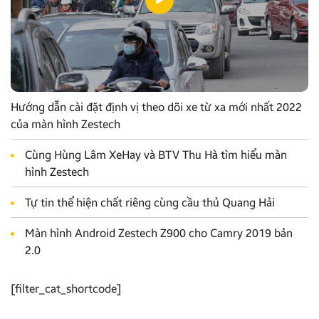
Hướng dẫn cài đặt định vị theo dõi xe từ xa mới nhất 2022
của màn hình Zestech
Cùng Hùng Lâm XeHay và BTV Thu Hà tìm hiểu màn
hình Zestech
Tự tin thể hiện chất riêng cùng cầu thủ Quang Hải
Màn hình Android Zestech Z900 cho Camry 2019 bản
2.0
[filter_cat_shortcode]