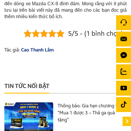
đến dòng xe Mazda CX-9 đình đám. Mong rằng với ít phút
lưu lại trên bài viết này đã mang đến cho các bạn đọc giả
thêm nhiều kiến thức bổ ích.
5/5 - (1 bình chọn)
Tác giả:
Cao Thanh Lâm
TIN TỨC NỔI BẬT
Thông báo: Gia hạn chương trình
“Mua 1 được 3 – Thả ga quà
tặng”