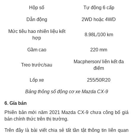
Hộp số
Tự động 6 cấp
Dẫn động
2WD hoặc 4WD
Mức tiêu hao nhiên liệu kết
8.98L/100 km
hợp
Gầm cao
220 mm
Macpherson/ liên kết đa
Treo trước/sau
điểm
Lốp xe
255/50R20
Bảng thông số động cơ xe Mazda CX-9
6. Gía bán
Phiên bản mới năm 2021 Mazda CX-9 chưa công bố giá
bán chính thức trên thị trường.
Trên đây là bài viết chia sẻ tất tần tật thông tin liên quan