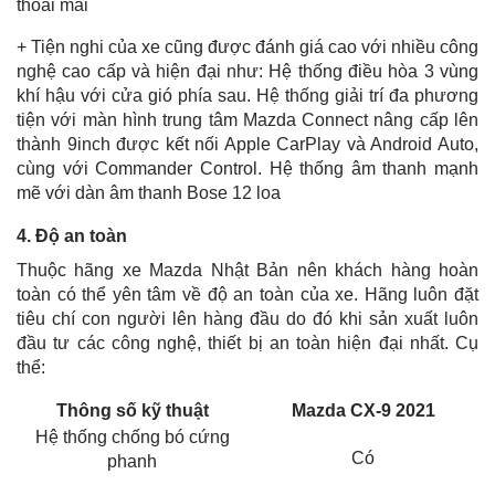
thoải mái
+ Tiện nghi của xe cũng được đánh giá cao với nhiều công
nghệ cao cấp và hiện đại như: Hệ thống điều hòa 3 vùng
khí hậu với cửa gió phía sau. Hệ thống giải trí đa phương
tiện với màn hình trung tâm Mazda Connect nâng cấp lên
thành 9inch được kết nối Apple CarPlay và Android Auto,
cùng với Commander Control. Hệ thống âm thanh mạnh
mẽ với dàn âm thanh Bose 12 loa
4. Độ an toàn
Thuộc hãng xe Mazda Nhật Bản nên khách hàng hoàn
toàn có thể yên tâm về độ an toàn của xe. Hãng luôn đặt
tiêu chí con người lên hàng đầu do đó khi sản xuất luôn
đầu tư các công nghệ, thiết bị an toàn hiện đại nhất. Cụ
thể:
Thông số kỹ thuật
Mazda CX-9 2021
Hệ thống chống bó cứng
Có
phanh