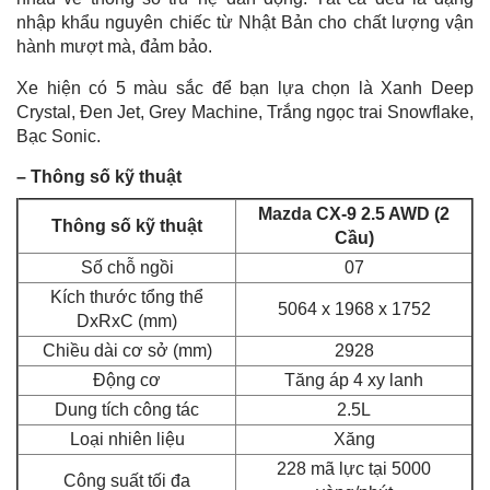
nhập khẩu nguyên chiếc từ Nhật Bản cho chất lượng vận
hành mượt mà, đảm bảo.
Xe hiện có 5 màu sắc để bạn lựa chọn là Xanh Deep
Crystal, Đen Jet, Grey Machine, Trắng ngọc trai Snowflake,
Bạc Sonic.
– Thông số kỹ thuật
Mazda CX-9 2.5 AWD (2
Thông số kỹ thuật
Cầu)
Số chỗ ngồi
07
Kích thước tổng thể
5064 x 1968 x 1752
DxRxC (mm)
Chiều dài cơ sở (mm)
2928
Động cơ
Tăng áp 4 xy lanh
Dung tích công tác
2.5L
Loại nhiên liệu
Xăng
228 mã lực tại 5000
Công suất tối đa