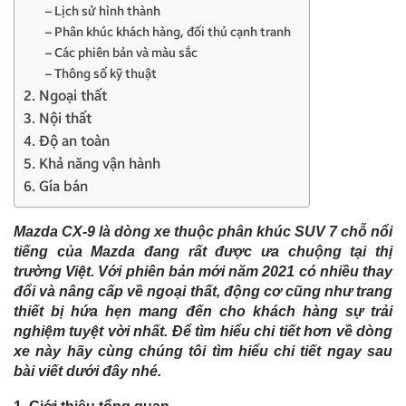
– Lịch sử hình thành
– Phân khúc khách hàng, đối thủ cạnh tranh
– Các phiên bản và màu sắc
– Thông số kỹ thuật
2. Ngoại thất
3. Nội thất
4. Độ an toàn
5. Khả năng vận hành
6. Gía bán
Mazda CX-9 là dòng xe thuộc phân khúc SUV 7 chỗ nổi
tiếng của Mazda đang rất được ưa chuộng tại thị
trường Việt. Với phiên bản mới năm 2021 có nhiều thay
đổi và nâng cấp về ngoại thất, động cơ cũng như trang
thiết bị hứa hẹn mang đến cho khách hàng sự trải
nghiệm tuyệt vời nhất. Để tìm hiểu chi tiết hơn về dòng
xe này hãy cùng chúng tôi tìm hiểu chi tiết ngay sau
bài viết dưới đây nhé.