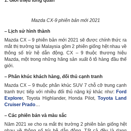
1. Giới thiệu tổng quan
Mazda CX-9 phiên bản mới 2021
– Lịch sử hình thành
Mazda CX – 9 phiên bản mới 2021 sẽ được chính thức ra
mắt thị trường tại Malaysia gồm 2 phiên giống hệt nhau về
thông số trừ hệ dẫn động. CX – 9 thuộc thương hiệu
Mazda, một trong những hãng sản xuất ô tô hàng đầu thế
giới.
– Phân khúc khách hàng, đối thủ cạnh tranh
Mazda CX – 9 thuộc phân khúc SUV 7 chỗ cỡ trung cạnh
tranh trực tiếp với nhiều đối thủ nặng ký khác như:
Ford
Explore
r, Toyota Highlander, Honda Pilot,
Toyota Land
Cruiser Prado
…
– Các phiên bản và màu sắc
Năm 2021 xe cho ra mắt thị trường 2 phiên bản giống hệt
nhau về thông số trừ hệ dẫn động. Tất cả đều là dạng