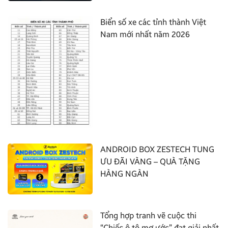
Biển số xe các tỉnh thành Việt
Nam mới nhất năm 2026
ANDROID BOX ZESTECH TUNG
ƯU ĐÃI VÀNG – QUÀ TẶNG
HÀNG NGÀN
Tổng hợp tranh vẽ cuộc thi
“Chiếc ô tô mơ ước” đạt giải nhất