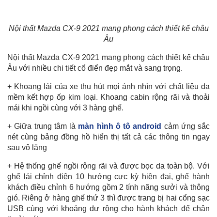
Nội thất Mazda CX-9 2021 mang phong cách thiết kế châu
Âu
Nội thất Mazda CX-9 2021 mang phong cách thiết kế châu
Âu với nhiều chi tiết cổ điển đẹp mắt và sang trọng.
+ Khoang lái của xe thu hút mọi ánh nhìn với chất liệu da
mềm kết hợp ốp kim loại. Khoang cabin rộng rãi và thoải
mái khi ngồi cùng với 3 hàng ghế.
+ Giữa trung tâm là
màn hình ô tô android
cảm ứng sắc
nét cùng bảng đồng hồ hiển thị tất cả các thông tin ngay
sau vô lăng
+ Hệ thống ghế ngồi rộng rãi và được bọc da toàn bộ. Với
ghế lái chỉnh điện 10 hướng cực kỳ hiện đại, ghế hành
khách điều chỉnh 6 hướng gồm 2 tính năng sưởi và thông
gió. Riêng ở hàng ghế thứ 3 thì được trang bị hai cổng sạc
USB cùng với khoảng dư rộng cho hành khách để chân