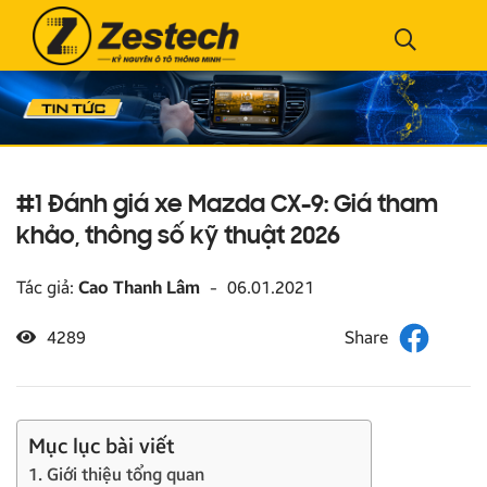
#1 Đánh giá xe Mazda CX-9: Giá tham
khảo, thông số kỹ thuật 2026
Tác giả:
Cao Thanh Lâm
-
06.01.2021
4289
Mục lục bài viết
1. Giới thiệu tổng quan