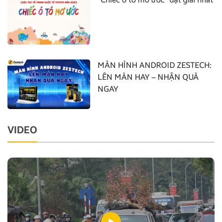
MÀN HÌNH ANDROID ZESTECH:
LÊN MÀN HAY – NHẬN QUÀ
NGAY
VIDEO