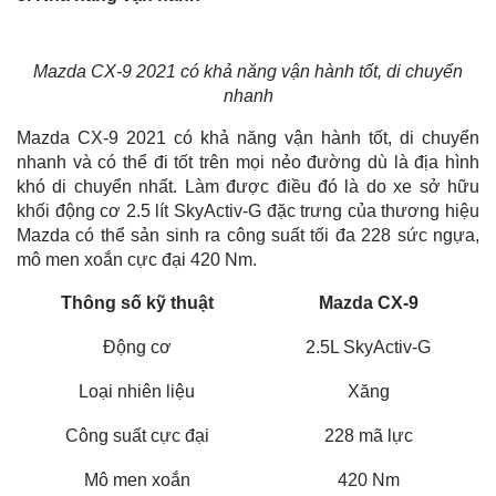
Mazda CX-9 2021 có khả năng vận hành tốt, di chuyển
nhanh
Mazda CX-9 2021 có khả năng vận hành tốt, di chuyển
nhanh và có thể đi tốt trên mọi nẻo đường dù là địa hình
khó di chuyển nhất. Làm được điều đó là do xe sở hữu
khối động cơ 2.5 lít SkyActiv-G đặc trưng của thương hiệu
Mazda có thể sản sinh ra công suất tối đa 228 sức ngựa,
mô men xoắn cực đại 420 Nm.
Thông số kỹ thuật
Mazda CX-9
Động cơ
2.5L SkyActiv-G
Loại nhiên liệu
Xăng
Công suất cực đại
228 mã lực
Mô men xoắn
420 Nm