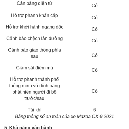
Cân bằng điện tử
Có
Hỗ trợ phanh khẩn cấp
Có
Hỗ trợ khởi hành ngang dốc
Có
Cảnh báo chệch làn đường
Có
Cảnh báo giao thông phía
Có
sau
Giám sát điểm mù
Có
Hỗ trợ phanh thành phố
thông minh với tính năng
Có
phát hiện người đi bộ
trước/sau
Túi khí
6
Bảng thông số an toàn của xe Mazda CX-9 2021
5. Khả năng vận hành