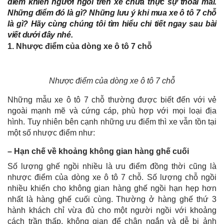
điểm khiến người ngồi trên xe chưa thực sự thoải mái.
Những điểm đó là gì? Những lưu ý khi mua xe ô tô 7 chỗ
là gì? Hãy cùng chúng tôi tìm hiểu chi tiết ngay sau bài
viết dưới đây nhé.
1. Nhược điểm của dòng xe ô tô 7 chỗ
Nhược điểm của dòng xe ô tô 7 chỗ
Những mẫu xe ô tô 7 chỗ thường được biết đến với vẻ
ngoài mạnh mẽ và cứng cáp, phù hợp với mọi loại địa
hình. Tuy nhiên bên cạnh những ưu điểm thì xe vẫn tồn tại
một số nhược điểm như:
– Hạn chế về khoảng không gian hàng ghế cuối
Số lượng ghế ngồi nhiều là ưu điểm đồng thời cũng là
nhược điểm của dòng xe ô tô 7 chỗ. Số lượng chỗ ngồi
nhiều khiến cho không gian hàng ghế ngồi hạn hẹp hơn
nhất là hàng ghế cuối cùng. Thường ở hàng ghế thứ 3
hành khách chỉ vừa đủ cho một người ngồi với khoảng
cách trần thấp, không gian để chân ngắn và dễ bị ảnh