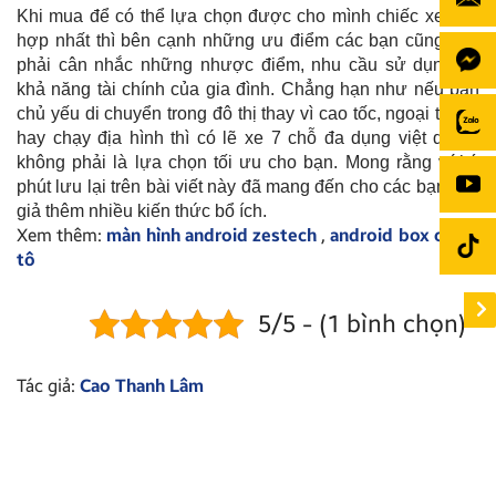
Khi mua để có thể lựa chọn được cho mình chiếc xe phù
hợp nhất thì bên cạnh những ưu điểm các bạn cũng cần
phải cân nhắc những nhược điểm, nhu cầu sử dụng và
khả năng tài chính của gia đình. Chẳng hạn như nếu bạn
chủ yếu di chuyển trong đô thị thay vì cao tốc, ngoại thành
hay chạy địa hình thì có lẽ xe 7 chỗ đa dụng việt dã sẽ
không phải là lựa chọn tối ưu cho bạn. Mong rằng với ít
phút lưu lại trên bài viết này đã mang đến cho các bạn đọc
giả thêm nhiều kiến thức bổ ích.
Xem thêm:
màn hình android zestech
,
android box cho ô
tô
5/5 - (1 bình chọn)
Tác giả:
Cao Thanh Lâm