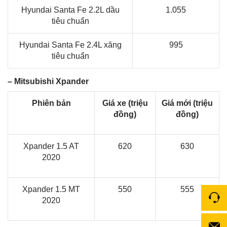
Hyundai Santa Fe 2.2L dầu
1.055
tiêu chuẩn
Hyundai Santa Fe 2.4L xăng
995
tiêu chuẩn
– Mitsubishi Xpander
Phiên bản
Giá xe (triệu
Giá mới (triệu
đồng)
đồng)
Xpander 1.5 AT
620
630
2020
Xpander 1.5 MT
550
555
2020