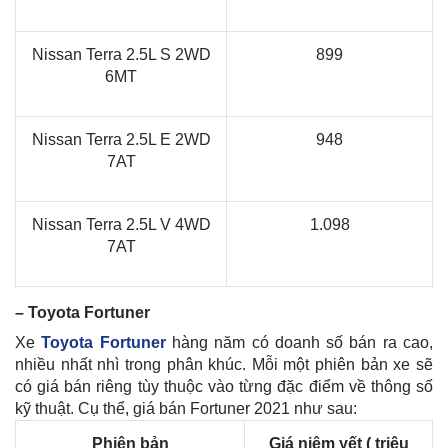
Nissan
Terra 2.5L S 2WD
899
6MT
Nissan Terra 2.5L E 2WD
948
7AT
Nissan Terra 2.5L V 4WD
1.098
7AT
– Toyota Fortuner
Xe
Toyota Fortuner
hàng năm có doanh số bán ra cao,
nhiều nhất nhì trong phân khúc. Mỗi một phiên bản xe sẽ
có giá bán riêng tùy thuộc vào từng đặc điểm về thông số
kỹ thuật. Cụ thể, giá bán Fortuner 2021 như sau:
Phiên bản
Giá niêm yết ( triệu