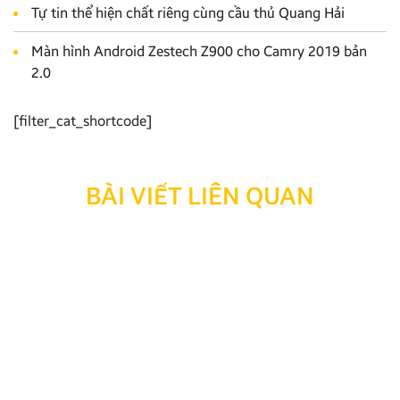
Tự tin thể hiện chất riêng cùng cầu thủ Quang Hải
Màn hình Android Zestech Z900 cho Camry 2019 bản
2.0
[filter_cat_shortcode]
BÀI VIẾT LIÊN QUAN