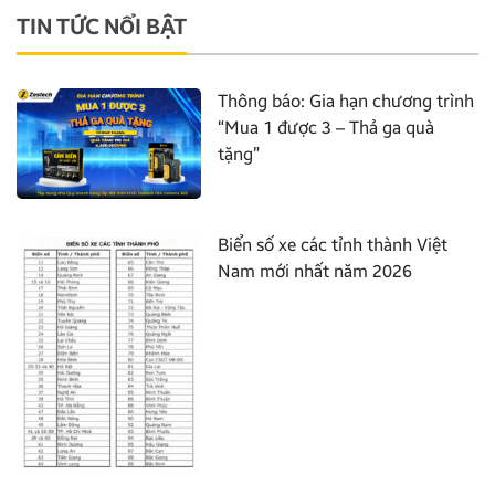
TIN TỨC NỔI BẬT
Thông báo: Gia hạn chương trình
“Mua 1 được 3 – Thả ga quà
tặng”
Biển số xe các tỉnh thành Việt
Nam mới nhất năm 2026