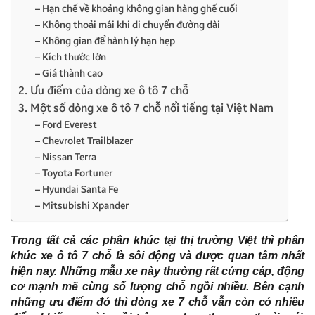
– Hạn chế về khoảng không gian hàng ghế cuối
– Không thoải mái khi di chuyển đường dài
– Không gian để hành lý hạn hẹp
– Kích thước lớn
– Giá thành cao
2. Ưu điểm của dòng xe ô tô 7 chỗ
3. Một số dòng xe ô tô 7 chỗ nổi tiếng tại Việt Nam
– Ford Everest
– Chevrolet Trailblazer
– Nissan Terra
– Toyota Fortuner
– Hyundai Santa Fe
– Mitsubishi Xpander
Trong tất cả các phân khúc tại thị trường Việt thì phân
khúc xe ô tô 7 chỗ là sôi động và được quan tâm nhất
hiện nay. Những mẫu xe này thường rất cứng cáp, động
cơ mạnh mẽ cùng số lượng chỗ ngồi nhiều. Bên cạnh
những ưu điểm đó thì dòng xe 7 chỗ vẫn còn có nhiều