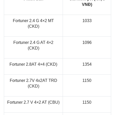
VNĐ)
Fortuner 2.4 G 4×2 MT
1033
(CKD)
Fortuner 2.4 G AT 4×2
1096
(CKD)
Fortuner 2.8AT 4×4 (CKD)
1354
Fortuner 2.7V 4x2AT TRD
1150
(CKD)
Fortuner 2.7 V 4×2 AT (CBU)
1150