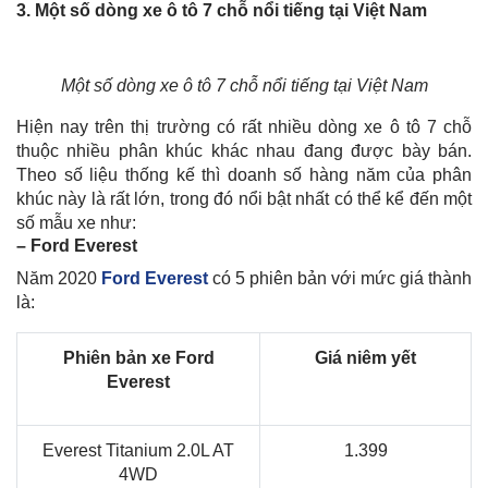
3. Một số dòng xe ô tô 7 chỗ nổi tiếng tại Việt Nam
Một số dòng xe ô tô 7 chỗ nổi tiếng tại Việt Nam
Hiện nay trên thị trường có rất nhiều dòng xe ô tô 7 chỗ
thuộc nhiều phân khúc khác nhau đang được bày bán.
Theo số liệu thống kế thì doanh số hàng năm của phân
khúc này là rất lớn, trong đó nổi bật nhất có thể kể đến một
số mẫu xe như:
– Ford Everest
Năm 2020
Ford Everest
có 5 phiên bản với mức giá thành
là:
Phiên bản xe Ford
Giá niêm yết
Everest
Everest Titanium 2.0L AT
1.399
4WD