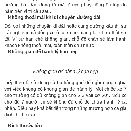
hưởng bởi dao động từ mặt đường hay tiếng ồn lốp do
nằm trên vị trí cầu sau.
– Không thoải mái khi di chuyển đường dài
Đối với những chuyến đi dài hoặc cung đường xấu thì sự
trải nghiệm mà dòng xe ô tô 7 chỗ mang lại chưa thật sự
tốt. Vì sự hạn chế không gian, chỗ để chân sẽ làm hành
khách không thoải mái, toàn thân đau nhức
– Không gian để hành lý hạn hẹp
Không gian để hành lý hạn hẹp
Tiếp theo là sử dụng cả ba hàng ghế để ngồi đồng nghĩa
với việc không có không gian để hành lý. Một chiếc xe 7
chỗ thường có đủ không gian cho 2-3 vali cỡ 20″. Nếu xe
chở đủ 7 người thì sẽ không đủ chỗ để chứa hành lý cá
nhân. Điều này khá bất tiện trong những trường hợp cả gia
đình đi chơi xa.
– Kích thước lớn