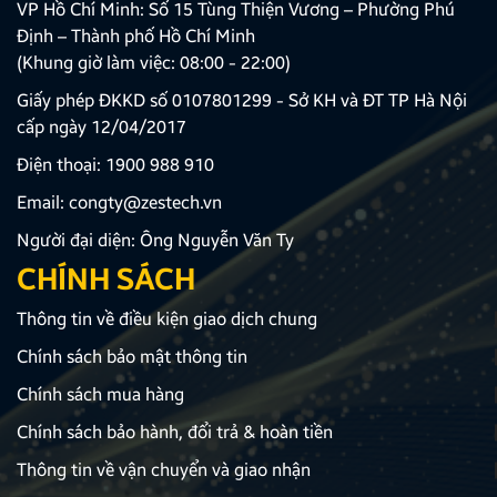
VP Hồ Chí Minh: Số 15 Tùng Thiện Vương – Phường Phú
Định – Thành phố Hồ Chí Minh
(Khung giờ làm việc: 08:00 - 22:00)
Giấy phép ĐKKD số 0107801299 - Sở KH và ĐT TP Hà Nội
cấp ngày 12/04/2017
Điện thoại:
1900 988 910
Email:
congty@zestech.vn
Người đại diện: Ông Nguyễn Văn Ty
CHÍNH SÁCH
Thông tin về điều kiện giao dịch chung
Chính sách bảo mật thông tin
Chính sách mua hàng
Chính sách bảo hành, đổi trả & hoàn tiền
Thông tin về vận chuyển và giao nhận