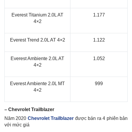
Everest Titanium 2.0L AT
1.177
4×2
Everest Trend 2.0L AT 4×2
1.122
Everest Ambiente 2.0L AT
1.052
4×2
Everest Ambiente 2.0L MT
999
4×2
– Chevrolet Trailblazer
Năm 2020
Chevrolet Trailblazer
được bán ra 4 phiên bản
với mức giá