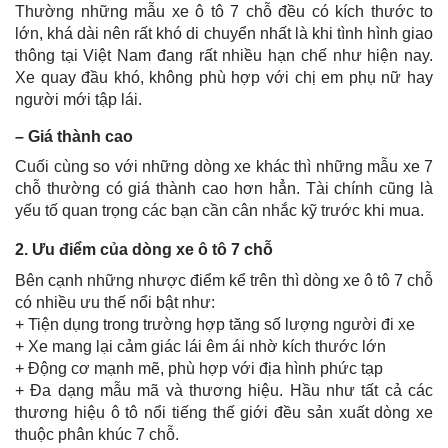
Thường những mẫu xe ô tô 7 chỗ đều có kích thước to
lớn, khá dài nên rất khó di chuyển nhất là khi tình hình giao
thông tại Việt Nam đang rất nhiều hạn chế như hiện nay.
Xe quay đầu khó, không phù hợp với chị em phụ nữ hay
người mới tập lái.
– Giá thành cao
Cuối cùng so với những dòng xe khác thì những mẫu xe 7
chỗ thường có giá thành cao hơn hẳn. Tài chính cũng là
yếu tố quan trọng các bạn cần cân nhắc kỹ trước khi mua.
2. Ưu điểm của dòng xe ô tô 7 chỗ
Bên cạnh những nhược điểm kể trên thì dòng xe ô tô 7 chỗ
có nhiều ưu thế nổi bật như:
+ Tiện dụng trong trường hợp tăng số lượng người đi xe
+ Xe mang lại cảm giác lái êm ái nhờ kích thước lớn
+ Động cơ mạnh mẽ, phù hợp với địa hình phức tạp
+ Đa dạng mẫu mã và thương hiệu. Hầu như tất cả các
thương hiệu ô tô nổi tiếng thế giới đều sản xuất dòng xe
thuộc phân khúc 7 chỗ.