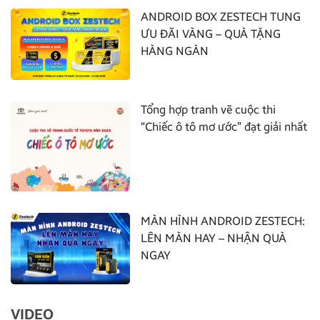
ANDROID BOX ZESTECH TUNG
ƯU ĐÃI VÀNG – QUÀ TẶNG
HÀNG NGÀN
Tổng hợp tranh vẽ cuộc thi
“Chiếc ô tô mơ ước” đạt giải nhất
MÀN HÌNH ANDROID ZESTECH:
LÊN MÀN HAY – NHẬN QUÀ
NGAY
VIDEO