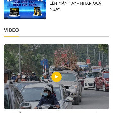
LÊN MÀN HAY – NHẬN QUÀ
NGAY
VIDEO