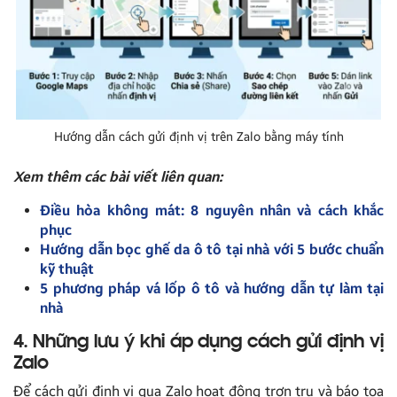
Hướng dẫn cách gửi định vị trên Zalo bằng máy tính
Xem thêm các bài viết liên quan:
Điều hòa không mát: 8 nguyên nhân và cách khắc
phục
Hướng dẫn bọc ghế da ô tô tại nhà với 5 bước chuẩn
kỹ thuật
5 phương pháp vá lốp ô tô và hướng dẫn tự làm tại
nhà
4. Những lưu ý khi áp dụng cách gửi định vị
Zalo
Để cách gửi định vị qua Zalo hoạt động trơn tru và báo tọa