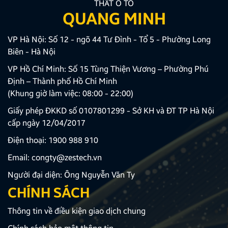
THẤT Ô TÔ
QUANG MINH
VP Hà Nội: Số 12 - ngõ 44 Tư Đình - Tổ 5 - Phường Long
Biên - Hà Nội
VP Hồ Chí Minh: Số 15 Tùng Thiện Vương – Phường Phú
Định – Thành phố Hồ Chí Minh
(Khung giờ làm việc: 08:00 - 22:00)
Giấy phép ĐKKD số 0107801299 - Sở KH và ĐT TP Hà Nội
cấp ngày 12/04/2017
Điện thoại:
1900 988 910
Email:
congty@zestech.vn
Người đại diện: Ông Nguyễn Văn Ty
CHÍNH SÁCH
Thông tin về điều kiện giao dịch chung