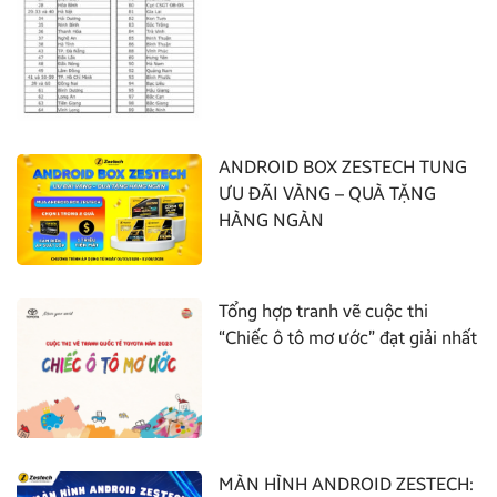
ANDROID BOX ZESTECH TUNG
ƯU ĐÃI VÀNG – QUÀ TẶNG
HÀNG NGÀN
Tổng hợp tranh vẽ cuộc thi
“Chiếc ô tô mơ ước” đạt giải nhất
MÀN HÌNH ANDROID ZESTECH: