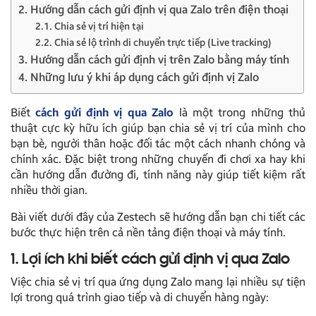
2. Hướng dẫn cách gửi định vị qua Zalo trên điện thoại
2.1. Chia sẻ vị trí hiện tại
2.2. Chia sẻ lộ trình di chuyển trực tiếp (Live tracking)
3. Hướng dẫn cách gửi định vị trên Zalo bằng máy tính
4. Những lưu ý khi áp dụng cách gửi định vị Zalo
Biết
cách gửi định vị qua Zalo
là một trong những thủ
thuật cực kỳ hữu ích giúp bạn chia sẻ vị trí của mình cho
bạn bè, người thân hoặc đối tác một cách nhanh chóng và
chính xác. Đặc biệt trong những chuyến đi chơi xa hay khi
cần hướng dẫn đường đi, tính năng này giúp tiết kiệm rất
nhiều thời gian.
Bài viết dưới đây của Zestech sẽ hướng dẫn bạn chi tiết các
bước thực hiện trên cả nền tảng điện thoại và máy tính.
1. Lợi ích khi biết cách gửi định vị qua Zalo
Việc chia sẻ vị trí qua ứng dụng Zalo mang lại nhiều sự tiện
lợi trong quá trình giao tiếp và di chuyển hàng ngày: