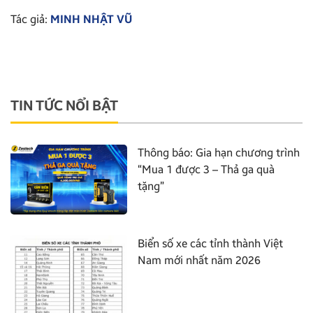
Tác giả:
MINH NHẬT VŨ
TIN TỨC NỔI BẬT
Thông báo: Gia hạn chương trình
“Mua 1 được 3 – Thả ga quà
tặng”
Biển số xe các tỉnh thành Việt
Nam mới nhất năm 2026