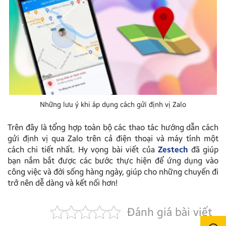
Những lưu ý khi áp dụng cách gửi định vị Zalo
Trên đây là tổng hợp toàn bộ các thao tác hướng dẫn cách
gửi định vị qua Zalo trên cả điện thoại và máy tính một
cách chi tiết nhất. Hy vọng bài viết của
Zestech
đã giúp
bạn nắm bắt được các bước thực hiện để ứng dụng vào
công việc và đời sống hàng ngày, giúp cho những chuyến đi
trở nên dễ dàng và kết nối hơn!
Đánh giá bài viết