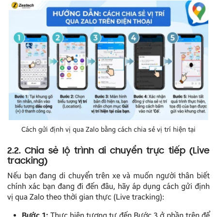
Cách gửi định vị qua Zalo bằng cách chia sẻ vị trí hiện tại
2.2. Chia sẻ lộ trình di chuyển trực tiếp (Live
tracking)
Nếu bạn đang di chuyển trên xe và muốn người thân biết
chính xác bạn đang đi đến đâu, hãy áp dụng cách gửi định
vị qua Zalo theo thời gian thực (Live tracking):
Bước 1:
Thực hiện tương tự đến Bước 3 ở phần trên để