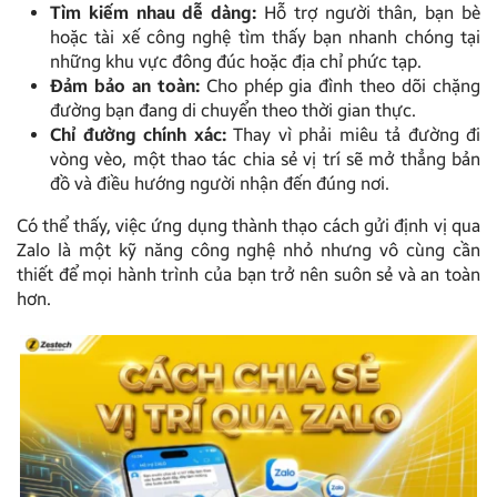
Tìm kiếm nhau dễ dàng:
Hỗ trợ người thân, bạn bè
hoặc tài xế công nghệ tìm thấy bạn nhanh chóng tại
những khu vực đông đúc hoặc địa chỉ phức tạp.
Đảm bảo an toàn:
Cho phép gia đình theo dõi chặng
đường bạn đang di chuyển theo thời gian thực.
Chỉ đường chính xác:
Thay vì phải miêu tả đường đi
vòng vèo, một thao tác chia sẻ vị trí sẽ mở thẳng bản
đồ và điều hướng người nhận đến đúng nơi.
Có thể thấy, việc ứng dụng thành thạo cách gửi định vị qua
Zalo là một kỹ năng công nghệ nhỏ nhưng vô cùng cần
thiết để mọi hành trình của bạn trở nên suôn sẻ và an toàn
hơn.