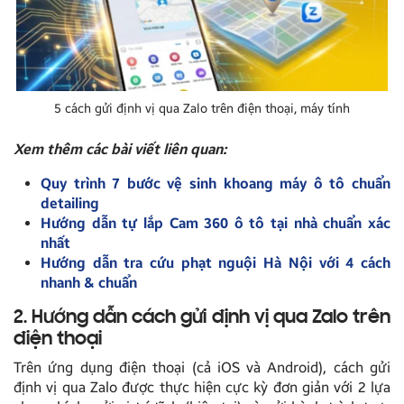
5 cách gửi định vị qua Zalo trên điện thoại, máy tính
Xem thêm các bài viết liên quan:
Quy trình 7 bước vệ sinh khoang máy ô tô chuẩn
detailing
Hướng dẫn tự lắp Cam 360 ô tô tại nhà chuẩn xác
nhất
Hướng dẫn tra cứu phạt nguội Hà Nội với 4 cách
nhanh & chuẩn
2. Hướng dẫn cách gửi định vị qua Zalo trên
điện thoại
Trên ứng dụng điện thoại (cả iOS và Android), cách gửi
định vị qua Zalo được thực hiện cực kỳ đơn giản với 2 lựa