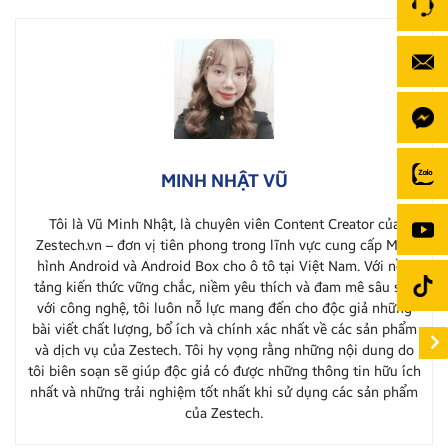
MINH NHẬT VŨ
Tôi là Vũ Minh Nhật, là chuyên viên Content Creator của
Zestech.vn – đơn vị tiên phong trong lĩnh vực cung cấp Màn
hình Android và Android Box cho ô tô tại Việt Nam. Với nền
tảng kiến thức vững chắc, niềm yêu thích và đam mê sâu sắc
với công nghệ, tôi luôn nỗ lực mang đến cho độc giả những
bài viết chất lượng, bổ ích và chính xác nhất về các sản phẩm
và dịch vụ của Zestech. Tôi hy vọng rằng những nội dung do
tôi biên soạn sẽ giúp độc giả có được những thông tin hữu ích
nhất và những trải nghiệm tốt nhất khi sử dụng các sản phẩm
của Zestech.