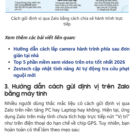
Cách gửi định vị qua Zalo bằng cách chia sẻ hành trình trực
tiếp
Xem thêm các bài viết liên quan:
Hướng dẫn cách lắp camera hành trình phía sau đơn
giản tại nhà
Top 5 phần mềm xem video trên oto tốt nhất 2026
Zestech cập nhật tính năng AI tự động tra cứu phạt
nguội mới
3. Hướng dẫn cách gửi định vị trên Zalo
bằng máy tính
Nhiều người dùng thắc mắc liệu có cách gửi định vị qua
Zalo trên nền tảng PC hay Laptop hay không. Hiện tại, ứng
dụng Zalo trên máy tính chưa tích hợp trực tiếp nút “Vị trí”
như trên điện thoại do hạn chế về chip GPS. Tuy nhiên, bạn
hoàn toàn có thể làm theo mẹo sau: