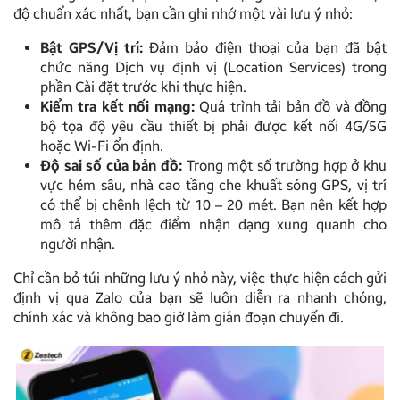
độ chuẩn xác nhất, bạn cần ghi nhớ một vài lưu ý nhỏ:
Bật GPS/Vị trí:
Đảm bảo điện thoại của bạn đã bật
chức năng Dịch vụ định vị (Location Services) trong
phần Cài đặt trước khi thực hiện.
Kiểm tra kết nối mạng:
Quá trình tải bản đồ và đồng
bộ tọa độ yêu cầu thiết bị phải được kết nối 4G/5G
hoặc Wi-Fi ổn định.
Độ sai số của bản đồ:
Trong một số trường hợp ở khu
vực hẻm sâu, nhà cao tầng che khuất sóng GPS, vị trí
có thể bị chênh lệch từ 10 – 20 mét. Bạn nên kết hợp
mô tả thêm đặc điểm nhận dạng xung quanh cho
người nhận.
Chỉ cần bỏ túi những lưu ý nhỏ này, việc thực hiện cách gửi
định vị qua Zalo của bạn sẽ luôn diễn ra nhanh chóng,
chính xác và không bao giờ làm gián đoạn chuyến đi.