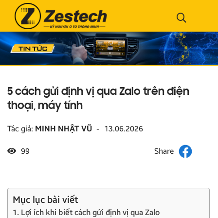
5 cách gửi định vị qua Zalo trên điện
thoại, máy tính
Tác giả:
MINH NHẬT VŨ
-
13.06.2026
99
Mục lục bài viết
1. Lợi ích khi biết cách gửi định vị qua Zalo