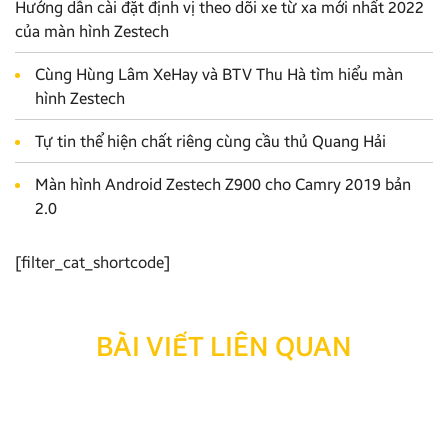
Hướng dẫn cài đặt định vị theo dõi xe từ xa mới nhất 2022
của màn hình Zestech
Cùng Hùng Lâm XeHay và BTV Thu Hà tìm hiểu màn
hình Zestech
Tự tin thể hiện chất riêng cùng cầu thủ Quang Hải
Màn hình Android Zestech Z900 cho Camry 2019 bản
2.0
[filter_cat_shortcode]
BÀI VIẾT LIÊN QUAN