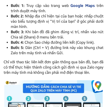
Bước 1:
Truy cập vào trang web
Google Maps
trên
trình duyệt máy tính.
Bước 2:
Nhập địa chỉ hiện tại của bạn hoặc nhấp chuột
vào biểu tượng định vị “Vị trí của bạn” ở góc phải dưới
màn hình.
Bước 3:
Khi bản đồ đã ghim đúng vị trí, nhấn vào nút
Chia sẻ (Share) ở menu bên trái.
Bước 4:
Chọn Sao chép đường liên kết (Copy link).
Bước 5:
Dán (Ctrl + V) đường link này vào khung chat
Zalo trên máy tính và nhấn Gửi.
Chỉ với thao tác liên kết đơn giản thông qua bản đồ, bạn đã
có thể thực hiện thành công cách gửi định vị qua Zalo ngay
trên máy tính mà không cần phải mở điện thoại lên.