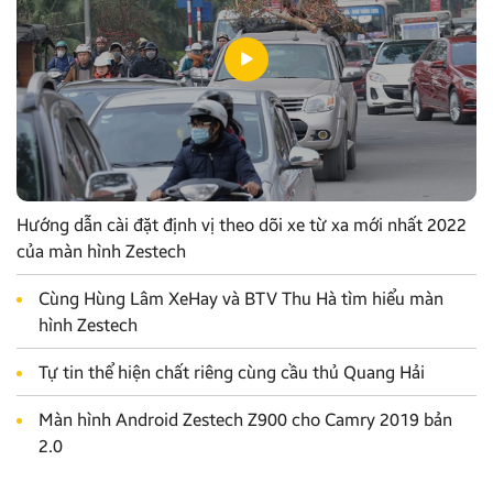
Hướng dẫn cài đặt định vị theo dõi xe từ xa mới nhất 2022
của màn hình Zestech
Cùng Hùng Lâm XeHay và BTV Thu Hà tìm hiểu màn
hình Zestech
Tự tin thể hiện chất riêng cùng cầu thủ Quang Hải
Màn hình Android Zestech Z900 cho Camry 2019 bản
2.0