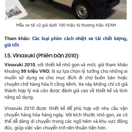
Mẫu xe tải cũ giá dưới 100 triệu từ thương hiệu VEAM
Tham khảo:
Các loại phim cách nhiệt xe tải chất lượng,
giá tốt
1.5. Vinaxuki (Phiên bản 2010)
Vinaxuki 2010
, với thiết kế nhỏ gọn và mức giá tham khảo
khoảng
99 triệu VND
, là sự lựa chọn lý tưởng cho những ai
muốn sử dụng xe cho mục đích đi chợ buôn bán hoặc
chuyên chở hàng hóa ít cồng kềnh. Xe này không chỉ có giá
thành hợp lý mà còn được đánh giá cao về thiết kế và tính
năng sử dụng.
Vinaxuki 2010 được thiết kế để phù hợp với nhu cầu vận
chuyển hàng hóa hàng ngày. Với kích thước nhỏ gọn, xe có
thể dễ dàng di chuyển trong các ngõ hẻm và khu vực đông
đúc, giúp việc vận chuyển trở nên thuận tiện hơn.