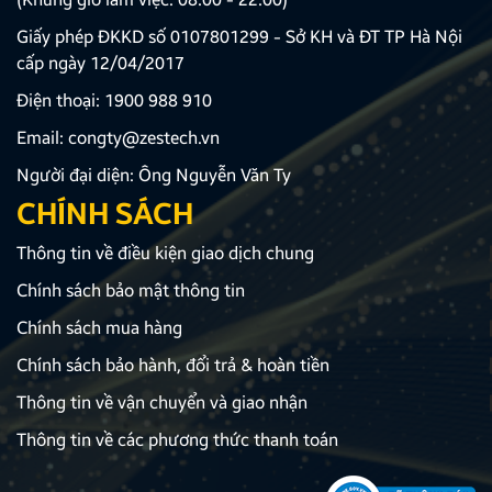
Giấy phép ĐKKD số 0107801299 - Sở KH và ĐT TP Hà Nội
cấp ngày 12/04/2017
Điện thoại:
1900 988 910
Email:
congty@zestech.vn
Người đại diện: Ông Nguyễn Văn Ty
CHÍNH SÁCH
Thông tin về điều kiện giao dịch chung
Chính sách bảo mật thông tin
Chính sách mua hàng
Chính sách bảo hành, đổi trả & hoàn tiền
Thông tin về vận chuyển và giao nhận
Thông tin về các phương thức thanh toán