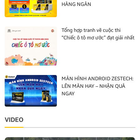
HÀNG NGÀN
Tổng hợp tranh vẽ cuộc thi
“Chiếc ô tô mơ ước” đạt giải nhất
MÀN HÌNH ANDROID ZESTECH:
LÊN MÀN HAY – NHẬN QUÀ
NGAY
VIDEO