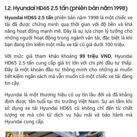
1.2. Hyundai HD65 2.5 tấn (phiên bản năm 1998)
Hyundai HD65 2.5 tấn
phiên bản năm 1998 là một chiếc xe
tải đã được chứng minh qua thời gian với độ bền và khả
năng hoạt động mạnh mẽ. Đây là sự lựa chọn lý tưởng cho
những người hoạt động trong ngành vận tải, đặc biệt là khi
bạn đang tìm kiếm một mẫu xe tải cũ giá dưới 100 triệu.
Với mức giá tham khảo khoảng
99 triệu VND
, Hyundai
HD65 2.5 tấn cung cấp giá trị lớn với chi phí đầu tư thấp.
Đây là một khoản đầu tư thông minh cho những ai muốn
tiết kiệm ngân sách mà vẫn muốn có một chiếc xe tải đáng
tin cậy.
Hyundai là một thương hiệu có uy tín lâu đời và đã khẳng
định được tên tuổi tại thị trường Việt Nam. Sự an tâm khi
sử dụng xe tải Hyundai HD65 cũ không chỉ đến từ chất
lượng xe mà còn từ dịch vụ hậu mãi và bảo hành mà
Hyundai cung cấp.