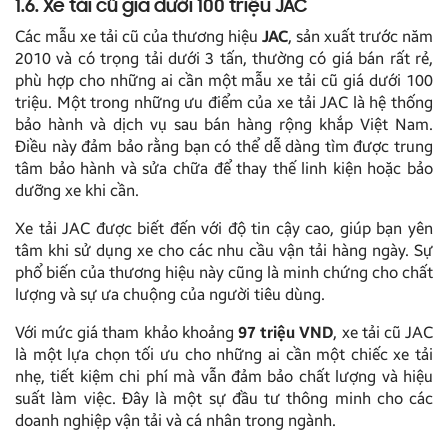
1.6. Xe tải cũ giá dưới 100 triệu JAC
Các mẫu xe tải cũ của thương hiệu
JAC
, sản xuất trước năm
2010 và có trọng tải dưới 3 tấn, thường có giá bán rất rẻ,
phù hợp cho những ai cần một mẫu xe tải cũ giá dưới 100
triệu. Một trong những ưu điểm của xe tải JAC là hệ thống
bảo hành và dịch vụ sau bán hàng rộng khắp Việt Nam.
Điều này đảm bảo rằng bạn có thể dễ dàng tìm được trung
tâm bảo hành và sửa chữa để thay thế linh kiện hoặc bảo
dưỡng xe khi cần.
Xe tải JAC được biết đến với độ tin cậy cao, giúp bạn yên
tâm khi sử dụng xe cho các nhu cầu vận tải hàng ngày. Sự
phổ biến của thương hiệu này cũng là minh chứng cho chất
lượng và sự ưa chuộng của người tiêu dùng.
Với mức giá tham khảo khoảng
97 triệu VND
, xe tải cũ JAC
là một lựa chọn tối ưu cho những ai cần một chiếc xe tải
nhẹ, tiết kiệm chi phí mà vẫn đảm bảo chất lượng và hiệu
suất làm việc. Đây là một sự đầu tư thông minh cho các
doanh nghiệp vận tải và cá nhân trong ngành.