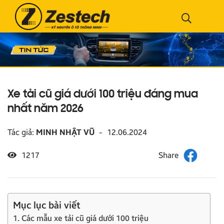
Xe tải cũ giá dưới 100 triệu đáng mua
nhất năm 2026
Tác giả:
MINH NHẬT VŨ
-
12.06.2024
1217
Mục lục bài viết
1. Các mẫu xe tải cũ giá dưới 100 triệu