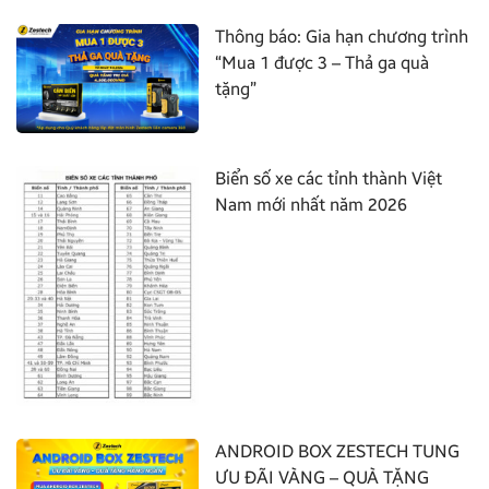
Thông báo: Gia hạn chương trình
“Mua 1 được 3 – Thả ga quà
tặng”
Biển số xe các tỉnh thành Việt
Nam mới nhất năm 2026
ANDROID BOX ZESTECH TUNG
ƯU ĐÃI VÀNG – QUÀ TẶNG