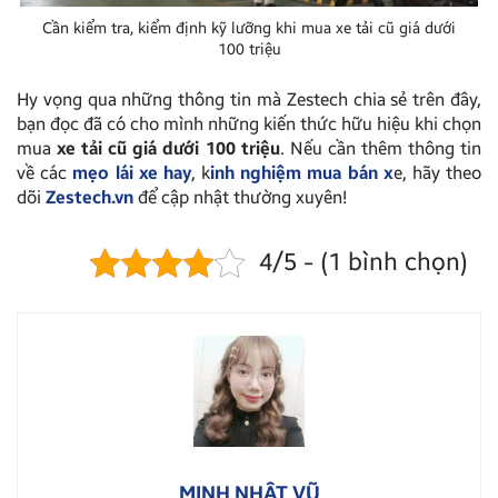
Cần kiểm tra, kiểm định kỹ lưỡng khi mua xe tải cũ giá dưới
100 triệu
Hy vọng qua những thông tin mà Zestech chia sẻ trên đây,
bạn đọc đã có cho mình những kiến thức hữu hiệu khi chọn
mua
xe tải cũ giá dưới 100 triệu
. Nếu cần thêm thông tin
về các
mẹo lái xe hay
, k
inh nghiệm mua bán x
e, hãy theo
dõi
Zestech.vn
để cập nhật thường xuyên!
4/5 - (1 bình chọn)
MINH NHẬT VŨ