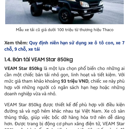
Mẫu xe tải cũ giá dưới 100 triệu từ thương hiệu Thaco
Xem thêm:
Quy định niên hạn sử dụng xe ô tô con, xe 7
chỗ, 9 chỗ, xe tải
1.4. Bán tải VEAM Star 850kg
VEAM Star 850kg
là một lựa chọn phổ biến cho những ai
cần một chiếc bán tải nhỏ gọn, linh hoạt và tiết kiệm. Với
mức giá tham khảo khoảng
93 triệu VND
, chiếc xe này phù
hợp với những người có ngân sách hạn hẹp hoặc những
doanh nghiệp vừa và nhỏ.
VEAM Star 850kg được thiết kế để phù hợp với điều kiện
đường sá và ngõ hẻm khác nhau tại Việt Nam. Xe có sàn
thùng thấp, giúp việc bốc dỡ hàng hóa trở nên dễ dàng
hơn. Được trang bị động cơ phun xăng điện tử, VEAM Star