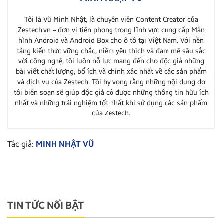
Tôi là Vũ Minh Nhật, là chuyên viên Content Creator của
Zestech.vn – đơn vị tiên phong trong lĩnh vực cung cấp Màn
hình Android và Android Box cho ô tô tại Việt Nam. Với nền
tảng kiến thức vững chắc, niềm yêu thích và đam mê sâu sắc
với công nghệ, tôi luôn nỗ lực mang đến cho độc giả những
bài viết chất lượng, bổ ích và chính xác nhất về các sản phẩm
và dịch vụ của Zestech. Tôi hy vọng rằng những nội dung do
tôi biên soạn sẽ giúp độc giả có được những thông tin hữu ích
nhất và những trải nghiệm tốt nhất khi sử dụng các sản phẩm
của Zestech.
Tác giả:
MINH NHẬT VŨ
TIN TỨC NỔI BẬT