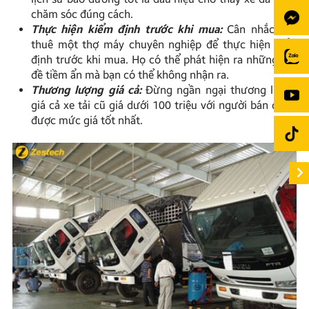
chăm sóc đúng cách.
Thực hiện kiểm định trước khi mua:
Cân nhắc việc
thuê một thợ máy chuyên nghiệp để thực hiện kiểm
định trước khi mua. Họ có thể phát hiện ra những vấn
đề tiềm ẩn mà bạn có thể không nhận ra.
Thương lượng giá cả:
Đừng ngần ngại thương lượng
giá cả xe tải cũ giá dưới 100 triệu với người bán để có
được mức giá tốt nhất.