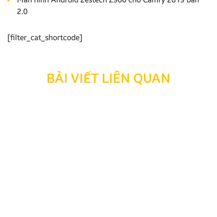
2.0
[filter_cat_shortcode]
BÀI VIẾT LIÊN QUAN