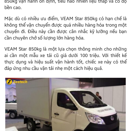
850kg vận hành ổn định, tiêu hao nhiên liệu thấp và có độ
bền cao.
Mặc dù có nhiều ưu điểm, VEAM Star 850kg có hạn chế là
không thể vận chuyển được quá nhiều hàng hóa trong một
chuyến đi. Điều này cần được cân nhắc kỹ lưỡng nếu bạn
cần chuyên chở số lượng lớn hàng hóa.
VEAM Star 850kg là một lựa chọn thông minh cho những
ai cần một mẫu xe tải cũ giá dưới 100 triệu. Với thiết kế
thực dụng và hiệu suất vận hành tốt, chiếc xe này có thể
đáp ứng nhu cầu vận tải nhẹ một cách hiệu quả.