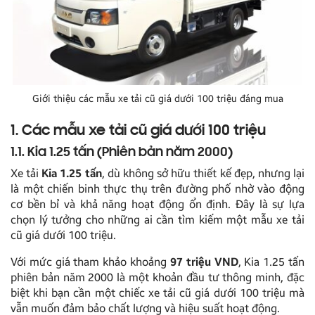
Giới thiệu các mẫu xe tải cũ giá dưới 100 triệu đáng mua
1. Các mẫu xe tải cũ giá dưới 100 triệu
1.1. Kia 1.25 tấn (Phiên bản năm 2000)
Xe tải
Kia 1.25 tấn
, dù không sở hữu thiết kế đẹp, nhưng lại
là một chiến binh thực thụ trên đường phố nhờ vào động
cơ bền bỉ và khả năng hoạt động ổn định. Đây là sự lựa
chọn lý tưởng cho những ai cần tìm kiếm một mẫu xe tải
cũ giá dưới 100 triệu.
Với mức giá tham khảo khoảng
97 triệu VND
, Kia 1.25 tấn
phiên bản năm 2000 là một khoản đầu tư thông minh, đặc
biệt khi bạn cần một chiếc xe tải cũ giá dưới 100 triệu mà
vẫn muốn đảm bảo chất lượng và hiệu suất hoạt động.