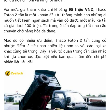
tối ưu hóa chi phí và tăng lợi nhuận.
Với mức giá tham khảo chỉ khoảng
95 triệu VND
, Thaco
Foton 2 tấn là một khoản đầu tư thông minh cho những ai
muốn tiết kiệm ngân sách mà vẫn có được một mẫu xe tải
cũ giá dưới 100 triệu. Tải trọng 2 tấn đáp ứng tốt nhu cầu
chuyên chở hàng hóa đa dạng.
Mặc dù có nhiều ưu điểm, Thaco Foton 2 tấn cũng có
nhược điểm là tiêu hao nhiên liệu hơn so với các loại xe
khác cùng tải trọng. Đây là yếu tố quan trọng cần cân nhắc
khi lựa chọn xe, đặc biệt nếu bạn quan tâm đến chi phí
nhiên liệu lâu dài.