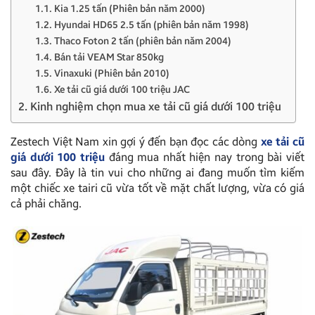
1.1. Kia 1.25 tấn (Phiên bản năm 2000)
1.2. Hyundai HD65 2.5 tấn (phiên bản năm 1998)
1.3. Thaco Foton 2 tấn (phiên bản năm 2004)
1.4. Bán tải VEAM Star 850kg
1.5. Vinaxuki (Phiên bản 2010)
1.6. Xe tải cũ giá dưới 100 triệu JAC
2. Kinh nghiệm chọn mua xe tải cũ giá dưới 100 triệu
Zestech Việt Nam xin gợi ý đến bạn đọc các dòng
xe tải cũ
giá dưới 100 triệu
đáng mua nhất hiện nay trong bài viết
sau đây. Đây là tin vui cho những ai đang muốn tìm kiếm
một chiếc xe tairi cũ vừa tốt về mặt chất lượng, vừa có giá
cả phải chăng.