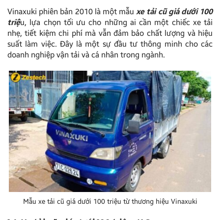
Vinaxuki phiên bản 2010 là một mẫu
xe tải cũ giá dưới 100
triệ
u, lựa chọn tối ưu cho những ai cần một chiếc xe tải
nhẹ, tiết kiệm chi phí mà vẫn đảm bảo chất lượng và hiệu
suất làm việc. Đây là một sự đầu tư thông minh cho các
doanh nghiệp vận tải và cá nhân trong ngành.
Mẫu xe tải cũ giá dưới 100 triệu từ thương hiệu Vinaxuki