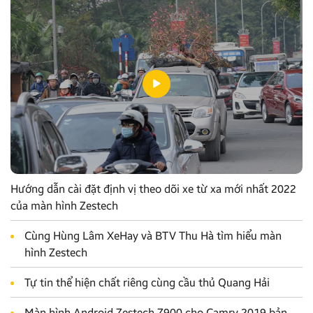
Hướng dẫn cài đặt định vị theo dõi xe từ xa mới nhất 2022
của màn hình Zestech
Cùng Hùng Lâm XeHay và BTV Thu Hà tìm hiểu màn
hình Zestech
Tự tin thể hiện chất riêng cùng cầu thủ Quang Hải
Màn hình Android Zestech Z900 cho Camry 2019 bản