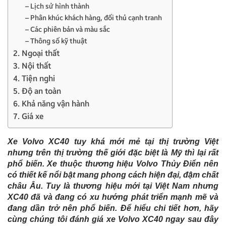
– Lịch sử hình thành
– Phân khúc khách hàng, đối thủ cạnh tranh
– Các phiên bản và màu sắc
– Thông số kỹ thuật
2. Ngoại thất
3. Nội thất
4. Tiện nghi
5. Độ an toàn
6. Khả năng vận hành
7. Giá xe
Xe Volvo XC40 tuy khá mới mẻ tại thị trường Việt
nhưng trên thị trường thế giới đặc biệt là Mỹ thì lại rất
phổ biến. Xe thuộc thương hiệu Volvo Thủy Điển nên
có thiết kế nổi bật mang phong cách hiện đại, đậm chất
châu Âu. Tuy là thương hiệu mới tại Việt Nam nhưng
XC40 đã và đang có xu hướng phát triển mạnh mẽ và
đang dần trở nên phổ biến. Để hiểu chi tiết hơn, hãy
cùng chúng tôi đánh giá xe Volvo XC40 ngay sau đây