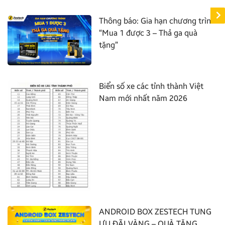
Thông báo: Gia hạn chương trình
“Mua 1 được 3 – Thả ga quà
tặng”
Biển số xe các tỉnh thành Việt
Nam mới nhất năm 2026
ANDROID BOX ZESTECH TUNG
ƯU ĐÃI VÀNG – QUÀ TẶNG