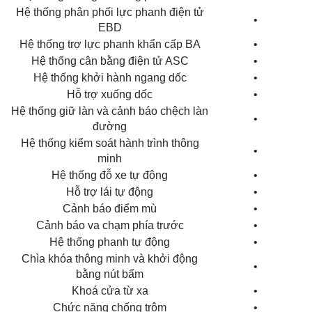
Hệ thống phân phối lực phanh điện tử
•
EBD
Hệ thống trợ lực phanh khẩn cấp BA
•
Hệ thống cân bằng điện tử ASC
•
Hệ thống khởi hành ngang dốc
•
Hỗ trợ xuống dốc
•
Hệ thống giữ làn và cảnh báo chệch làn
•
đường
Hệ thống kiểm soát hành trình thông
•
minh
Hệ thống đỗ xe tự động
•
Hỗ trợ lái tự động
•
Cảnh báo điểm mù
•
Cảnh báo va chạm phía trước
•
Hệ thống phanh tự động
•
Chìa khóa thông minh và khởi động
•
bằng nút bấm
Khoá cửa từ xa
•
Chức năng chống trộm
•