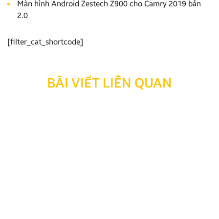
Màn hình Android Zestech Z900 cho Camry 2019 bản
2.0
[filter_cat_shortcode]
BÀI VIẾT LIÊN QUAN