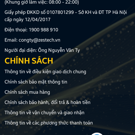
(Khung giờ làm việc: 08:00 - 22:00)
Giấy phép ĐKKD số 0107801299 - Sở KH và ĐT TP Hà Nội
cấp ngày 12/04/2017
Điện thoại:
1900 988 910
Email:
congty@zestech.vn
Người đại diện: Ông Nguyễn Văn Ty
CHÍNH SÁCH
Thông tin về điều kiện giao dịch chung
Chính sách bảo mật thông tin
Chính sách mua hàng
Chính sách bảo hành, đổi trả & hoàn tiền
Thông tin về vận chuyển và giao nhận
Thông tin về các phương thức thanh toán