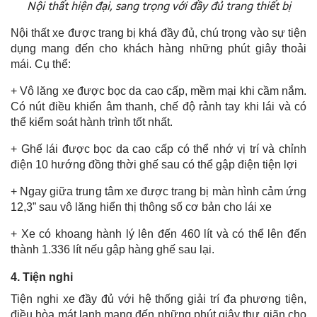
Nội thất hiện đại, sang trọng với đầy đủ trang thiết bị
Nội thất xe được trang bị khá đầy đủ, chú trọng vào sự tiện
dụng mang đến cho khách hàng những phút giây thoải
mái. Cụ thể:
+ Vô lăng xe được bọc da cao cấp, mềm mại khi cầm nắm.
Có nút điều khiển âm thanh, chế độ rảnh tay khi lái và có
thể kiểm soát hành trình tốt nhất.
+ Ghế lái được bọc da cao cấp có thể nhớ vị trí và chỉnh
điện 10 hướng đồng thời ghế sau có thể gập điện tiện lợi
+ Ngay giữa trung tâm xe được trang bị màn hình cảm ứng
12,3” sau vô lăng hiển thị thông số cơ bản cho lái xe
+ Xe có khoang hành lý lên đến 460 lít và có thể lên đến
thành 1.336 lít nếu gập hàng ghế sau lại.
4. Tiện nghi
Tiện nghi xe đầy đủ với hệ thống giải trí đa phương tiện,
điều hòa mát lạnh mang đến những phút giây thư giãn cho