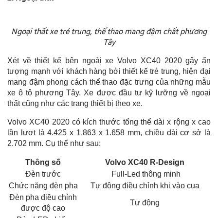
Ngoại thất xe trẻ trung, thể thao mang đậm chất phương
Tây
Xét về thiết kế bên ngoài xe Volvo XC40 2020 gây ấn
tượng mạnh với khách hàng bởi thiết kế trẻ trung, hiện đại
mang đậm phong cách thể thao đặc trưng của những mẫu
xe ô tô phương Tây. Xe được đầu tư kỹ lưỡng về ngoại
thất cũng như các trang thiết bị theo xe.
Volvo XC40 2020 có kích thước tổng thể dài x rộng x cao
lần lượt là 4.425 x 1.863 x 1.658 mm, chiều dài cơ sở là
2.702 mm. Cụ thể như sau:
Thông số
Volvo XC40 R-Design
Đèn trước
Full-Led thông minh
Chức năng đèn pha
Tự động điều chỉnh khi vào cua
Đèn pha điều chỉnh
Tự động
được độ cao