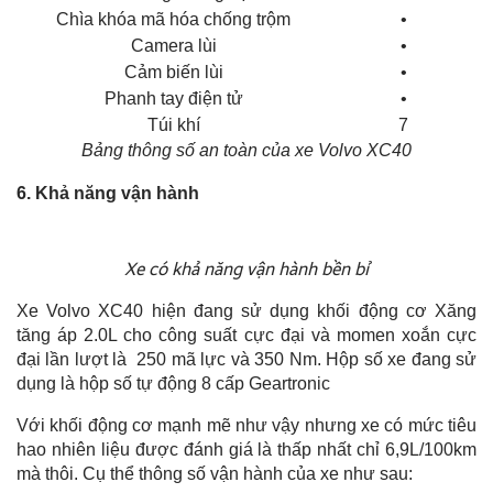
Chìa khóa mã hóa chống trộm
•
Camera lùi
•
Cảm biến lùi
•
Phanh tay điện tử
•
Túi khí
7
Bảng thông số an toàn của xe Volvo XC40
6. Khả năng vận hành
Xe có khả năng vận hành bền bỉ
Xe Volvo XC40 hiện đang sử dụng khối động cơ Xăng
tăng áp 2.0L cho công suất cực đại và momen xoắn cực
đại lần lượt là 250 mã lực và 350 Nm. Hộp số xe đang sử
dụng là hộp số tự động 8 cấp Geartronic
Với khối động cơ mạnh mẽ như vậy nhưng xe có mức tiêu
hao nhiên liệu được đánh giá là thấp nhất chỉ 6,9L/100km
mà thôi. Cụ thể thông số vận hành của xe như sau: