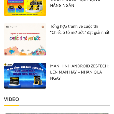
HÀNG NGÀN
Tổng hợp tranh vẽ cuộc thi
“Chiếc ô tô mơ ước” đạt giải nhất
MÀN HÌNH ANDROID ZESTECH:
LÊN MÀN HAY – NHẬN QUÀ
NGAY
VIDEO