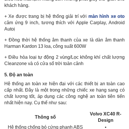
khách hàng.
+ Xe được trang bị hệ thống giải trí với
màn hình xe oto
cảm ứng 9 inch, tương thích với Apple Carplay, Android
Autoị
+ Đồng thời hệ thống âm thanh của xe là dàn âm thanh
Harman Kardon 13 loa, công suất 600W
+ Điều hòa loại tự động 2 vùng/Lọc không khí chất lượng
Cleanzone và có cửa sổ trời toàn cảnh
5. Độ an toàn
Hệ thống an toàn xe hiện đại với các thiết bị an toàn cao
cấp nhất. Đây là một trong những chiếc xe hạng sang có
chất lượng tốt, áp dụng các công nghệ an toàn tiên tiến
nhất hiện nay. Cụ thể như sau:
Volvo XC40 R-
Thông số
Design
Hệ thống chống bó cứng phanh ABS
•