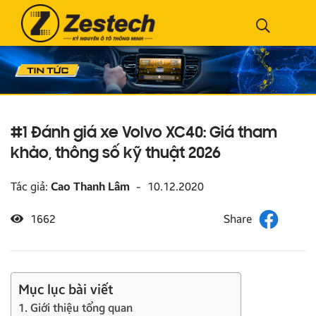
#1 Đánh giá xe Volvo XC40: Giá tham
khảo, thông số kỹ thuật 2026
Tác giả:
Cao Thanh Lâm
-
10.12.2020
1662
Mục lục bài viết
1. Giới thiệu tổng quan