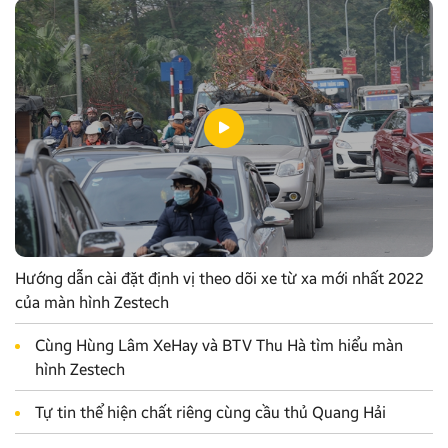
Hướng dẫn cài đặt định vị theo dõi xe từ xa mới nhất 2022
của màn hình Zestech
Cùng Hùng Lâm XeHay và BTV Thu Hà tìm hiểu màn
hình Zestech
Tự tin thể hiện chất riêng cùng cầu thủ Quang Hải