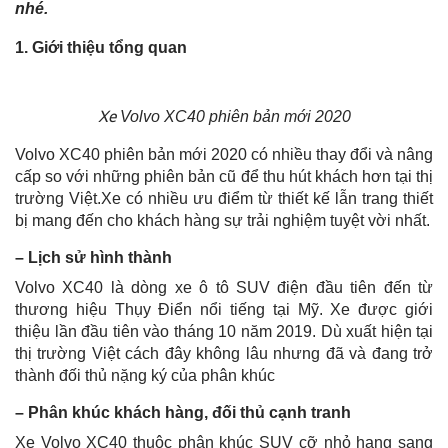
nhé.
1. Giới thiệu tổng quan
Xe
Volvo XC40 phiên bản mới 2020
Volvo XC40 phiên bản mới 2020 có nhiều thay đổi và nâng
cấp so với những phiên bản cũ để thu hút khách hơn tại thị
trường Việt.Xe có nhiều ưu điểm từ thiết kế lẫn trang thiết
bị mang đến cho khách hàng sự trải nghiệm tuyệt vời nhất.
– Lịch sử hình thành
Volvo XC40 là dòng xe ô tô SUV điện đầu tiên đến từ
thương hiệu Thụy Điển nổi tiếng tại Mỹ. Xe được giới
thiệu lần đầu tiên vào tháng 10 năm 2019. Dù xuất hiện tại
thị trường Việt cách đây không lâu nhưng đã và đang trở
thành đối thủ nặng ký của phân khúc
– Phân khúc khách hàng, đối thủ cạnh tranh
Xe Volvo XC40 thuộc phân khúc SUV cỡ nhỏ hạng sang