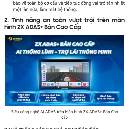
bảo vệ toàn bộ cơ cấu và tiếp tục đóng vai trò tản nhiệt
một lần nữa, làm mát hệ thống.
2. Tính năng an toàn vượt trội trên màn
hình ZX ADAS+ Bản Cao Cấp
Siêu công nghệ AI ADAS trên Màn hình ZX ADAS+ Bản Cao
cấp