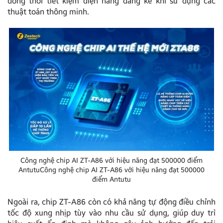
đồng thời tiết kiệm điện năng đáng kể khi sử dụng các
thuật toán thông minh.
Công nghệ chip AI ZT-A86 với hiệu năng đạt 500000 điểm
AntutuCông nghệ chip AI ZT-A86 với hiệu năng đạt 500000
điểm Antutu
Ngoài ra, chip ZT-A86 còn có khả năng tự động điều chỉnh
tốc độ xung nhịp tùy vào nhu cầu sử dụng, giúp duy trì