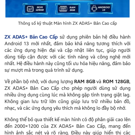
Thông số kỹ thuật Màn hình ZX ADAS+ Bản Cao cấp
ZX ADAS+ Bản Cao Cấp
sử dụng phiên bản hệ điều hành
Android 13 mới nhất, đảm bảo khả năng tương thích với
các ứng dụng hiện đại và cập nhật liên tục, giúp người
dùng tiếp cận được với các tính năng và công nghệ mới
nhất. Hệ điều hành này cũng tối ưu hóa hiệu năng, đảm bảo
sự mượt mà trong quá trình sử dụng.
Về phần bộ nhớ, với dung lượng
RAM 8GB
và
ROM 128GB
,
ZX ADAS+ Bản Cao Cấp cho phép người dùng sử dụng
nhiều ứng dụng cùng lúc mà không gặp tình trạng giật lag.
Không gian lưu trữ lớn cũng giúp lưu trữ nhiều bản đồ,
nhạc, và các ứng dụng yêu thích mà không lo đầy bộ nhớ.
Không thể bỏ qua thiết kế màn hình có độ phân giải cao lên
đến 2000×1200 của ZX ADAS+ Bản Cao Cấp, mang đến
hình ảnh sắc nét và rõ ràng. Điều này giúp hiển thị các