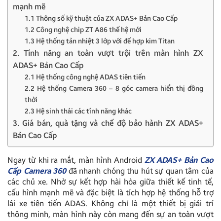
mạnh mẽ
1.1 Thông số kỹ thuật của ZX ADAS+ Bản Cao Cấp
1.2 Công nghệ chip ZT A86 thế hệ mới
1.3 Hệ thống tản nhiệt 3 lớp với đế hợp kim Titan
2. Tính năng an toàn vượt trội trên màn hình ZX
ADAS+ Bản Cao Cấp
2.1 Hệ thống công nghệ ADAS tiên tiến
2.2 Hệ thống Camera 360 – 8 góc camera hiển thị đồng
thời
2.3 Hệ sinh thái các tính năng khác
3. Giá bán, quà tặng và chế độ bảo hành ZX ADAS+
Bản Cao Cấp
Ngay từ khi ra mắt, màn hình Android
ZX ADAS+ Bản Cao
Cấp Camera 360
đã nhanh chóng thu hút sự quan tâm của
các chủ xe. Nhờ sự kết hợp hài hòa giữa thiết kế tinh tế,
cấu hình mạnh mẽ và đặc biệt là tích hợp hệ thống hỗ trợ
lái xe tiên tiến ADAS. Không chỉ là một thiết bị giải trí
thông minh, màn hình này còn mang đến sự an toàn vượt