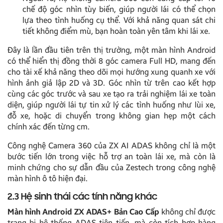
chế độ góc nhìn tùy biến, giúp người lái có thể chọn
lựa theo tình huống cụ thể. Với khả năng quan sát chi
tiết không điểm mù, bạn hoàn toàn yên tâm khi lái xe.
Đây là lần đầu tiên trên thị trường, một màn hình Android
có thể hiển thị đồng thời 8 góc camera Full HD, mang đến
cho tài xế khả năng theo dõi mọi hướng xung quanh xe với
hình ảnh giả lập 2D và 3D. Góc nhìn từ trên cao kết hợp
cùng các góc trước và sau xe tạo ra trải nghiệm lái xe toàn
diện, giúp người lái tự tin xử lý các tình huống như lùi xe,
đỗ xe, hoặc di chuyển trong không gian hẹp một cách
chính xác đến từng cm.
Công nghệ Camera 360 của ZX AI ADAS không chỉ là một
bước tiến lớn trong việc hỗ trợ an toàn lái xe, mà còn là
minh chứng cho sự dẫn đầu của Zestech trong công nghệ
màn hình ô tô hiện đại.
2.3 Hệ sinh thái các tính năng khác
Màn hình Android ZX ADAS+ Bản Cao Cấp
không chỉ được
trang bị hệ thống ADAS tiên tiến, mà còn tích hợp hàng