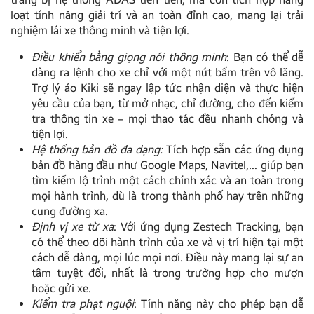
loạt tính năng giải trí và an toàn đỉnh cao, mang lại trải
nghiệm lái xe thông minh và tiện lợi.
Điều khiển bằng giọng nói thông minh
: Bạn có thể dễ
dàng ra lệnh cho xe chỉ với một nút bấm trên vô lăng.
Trợ lý ảo Kiki sẽ ngay lập tức nhận diện và thực hiện
yêu cầu của bạn, từ mở nhạc, chỉ đường, cho đến kiểm
tra thông tin xe – mọi thao tác đều nhanh chóng và
tiện lợi.
Hệ thống bản đồ đa dạng:
Tích hợp sẵn các ứng dụng
bản đồ hàng đầu như Google Maps, Navitel,… giúp bạn
tìm kiếm lộ trình một cách chính xác và an toàn trong
mọi hành trình, dù là trong thành phố hay trên những
cung đường xa.
Định vị xe từ xa
: Với ứng dụng Zestech Tracking, bạn
có thể theo dõi hành trình của xe và vị trí hiện tại một
cách dễ dàng, mọi lúc mọi nơi. Điều này mang lại sự an
tâm tuyệt đối, nhất là trong trường hợp cho mượn
hoặc gửi xe.
Kiểm tra phạt nguội
: Tính năng này cho phép bạn dễ