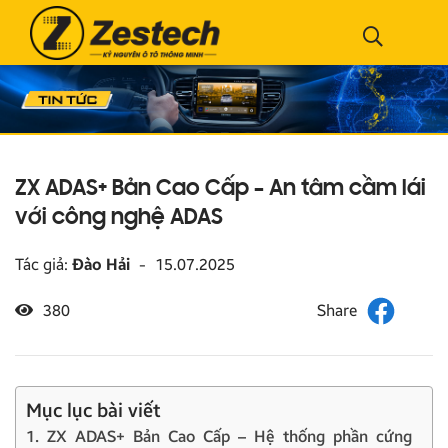
ZX ADAS+ Bản Cao Cấp – An tâm cầm lái
với công nghệ ADAS
Tác giả:
Đào Hải
-
15.07.2025
380
Mục lục bài viết
1. ZX ADAS+ Bản Cao Cấp – Hệ thống phần cứng