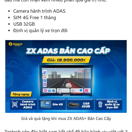
Camera hành trình ADAS
SIM 4G Free 1 tháng
USB 32GB
Định vị quản lý xe trọn đời
Giá và quà tặng khi mua ZX ADAS+ Bản Cao Cấp
Zestech còn đặc biệt cam kết chế độ bảo hành ưu việt với 2