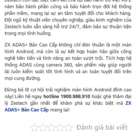
năm bảo hành phần cứng và bảo hành trọn đời hệ thống
phần mềm, mang lại sự an tâm tuyệt đối cho khách hàng.
Đội ngũ kỹ thuật viên chuyên nghiệp, giàu kinh nghiệm của
Zestech luôn sẵn sàng hỗ trợ 24/7, đảm bảo sự thuận tiện
trong mọi tình huống.
ZX ADAS+ Bản Cao Cấp không chỉ đơn thuần là một màn
hình Android, mà còn là sự kết hợp hoàn hảo giữa công
nghệ tiên tiến và tính năng an toàn vượt trội. Tích hợp hệ
thống ADAS cùng camera 360, sản phẩm này giúp người
lái luôn kiểm soát tốt tình hình và an toàn tuyệt đối trên
mọi cung đường.
Đừng bỏ lỡ cơ hội trải nghiệm màn hình Android đỉnh cao
này! Liên hệ ngay
hotline 1900.988.910
hoặc ghé thăm đại
lý Zestech gần nhất để khám phá sự khác biệt mà
ZX
ADAS+ Bản Cao Cấp
mang lại!
Đánh giá bài viết