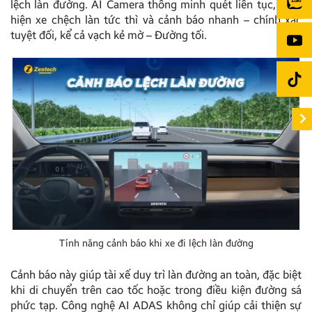
lệch làn đường. AI Camera thông minh quét liên tục, phát
hiện xe chệch làn tức thì và cảnh báo nhanh – chính xác
tuyệt đối, kể cả vạch kẻ mờ – Đường tối.
Tính năng cảnh báo khi xe đi lệch làn đường
Cảnh báo này giúp tài xế duy trì làn đường an toàn, đặc biệt
khi di chuyển trên cao tốc hoặc trong điều kiện đường sá
phức tạp. Công nghệ AI ADAS không chỉ giúp cải thiện sự