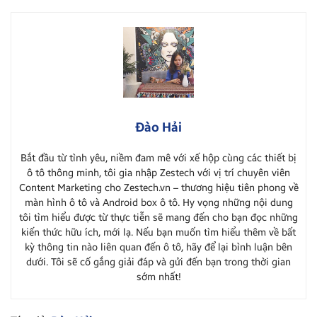
Đào Hải
Bắt đầu từ tình yêu, niềm đam mê với xế hộp cùng các thiết bị
ô tô thông minh, tôi gia nhập Zestech với vị trí chuyên viên
Content Marketing cho Zestech.vn – thương hiệu tiên phong về
màn hình ô tô và Android box ô tô. Hy vọng những nội dung
tôi tìm hiểu được từ thực tiễn sẽ mang đến cho bạn đọc những
kiến thức hữu ích, mới lạ. Nếu bạn muốn tìm hiểu thêm về bất
kỳ thông tin nào liên quan đến ô tô, hãy để lại bình luận bên
dưới. Tôi sẽ cố gắng giải đáp và gửi đến bạn trong thời gian
sớm nhất!