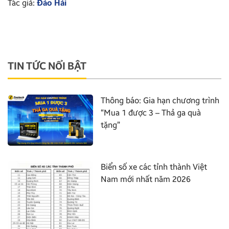
Tác giả:
Đào Hải
TIN TỨC NỔI BẬT
Thông báo: Gia hạn chương trình
“Mua 1 được 3 – Thả ga quà
tặng”
Biển số xe các tỉnh thành Việt
Nam mới nhất năm 2026