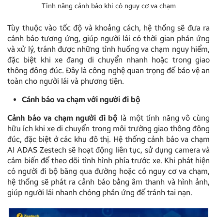
Tính năng cảnh báo khi có nguy cơ va chạm
Tùy thuộc vào tốc độ và khoảng cách, hệ thống sẽ đưa ra
cảnh báo tương ứng, giúp người lái có thời gian phản ứng
và xử lý, tránh được những tình huống va chạm nguy hiểm,
đặc biệt khi xe đang di chuyển nhanh hoặc trong giao
thông đông đúc. Đây là công nghệ quan trọng để bảo vệ an
toàn cho người lái và phương tiện.
Cảnh báo va chạm với người đi bộ
Cảnh báo va chạm người đi bộ
là một tính năng vô cùng
hữu ích khi xe di chuyển trong môi trường giao thông đông
đúc, đặc biệt ở các khu đô thị. Hệ thống cảnh báo va chạm
AI ADAS Zestech sẽ hoạt động liên tục, sử dụng camera và
cảm biến để theo dõi tình hình phía trước xe. Khi phát hiện
có người đi bộ băng qua đường hoặc có nguy cơ va chạm,
hệ thống sẽ phát ra cảnh báo bằng âm thanh và hình ảnh,
giúp người lái nhanh chóng phản ứng để tránh tai nạn.