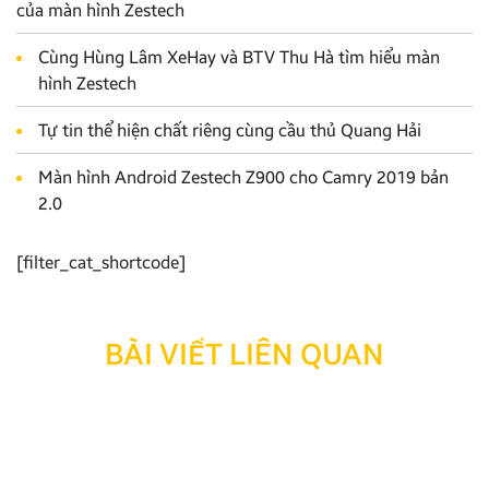
của màn hình Zestech
Cùng Hùng Lâm XeHay và BTV Thu Hà tìm hiểu màn
hình Zestech
Tự tin thể hiện chất riêng cùng cầu thủ Quang Hải
Màn hình Android Zestech Z900 cho Camry 2019 bản
2.0
[filter_cat_shortcode]
BÀI VIẾT LIÊN QUAN