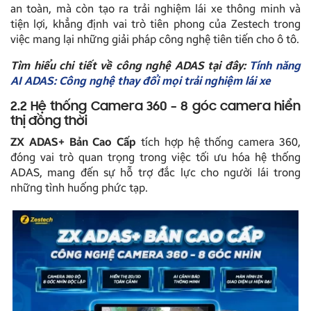
an toàn, mà còn tạo ra trải nghiệm lái xe thông minh và
tiện lợi, khẳng định vai trò tiên phong của Zestech trong
việc mang lại những giải pháp công nghệ tiên tiến cho ô tô.
Tìm hiểu chi tiết về công nghệ ADAS tại đây:
Tính năng
AI ADAS: Công nghệ thay đổi mọi trải nghiệm lái xe
2.2 Hệ thống Camera 360 – 8 góc camera hiển
thị đồng thời
ZX ADAS+ Bản Cao Cấp
tích hợp hệ thống camera 360,
đóng vai trò quan trọng trong việc tối ưu hóa hệ thống
ADAS, mang đến sự hỗ trợ đắc lực cho người lái trong
những tình huống phức tạp.