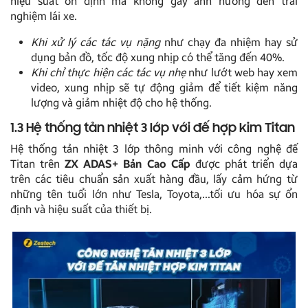
hiệu suất ổn định mà không gây ảnh hưởng đến trải
nghiệm lái xe.
Khi xử lý các tác vụ nặng
như chạy đa nhiệm hay sử
dụng bản đồ, tốc độ xung nhịp có thể tăng đến 40%.
Khi chỉ thực hiện các tác vụ nhẹ
như lướt web hay xem
video, xung nhịp sẽ tự động giảm để tiết kiệm năng
lượng và giảm nhiệt độ cho hệ thống.
1.3 Hệ thống tản nhiệt 3 lớp với đế hợp kim Titan
Hệ thống tản nhiệt 3 lớp thông minh với công nghệ đế
Titan trên
ZX ADAS+ Bản Cao Cấp
được phát triển dựa
trên các tiêu chuẩn sản xuất hàng đầu, lấy cảm hứng từ
những tên tuổi lớn như Tesla, Toyota,…tối ưu hóa sự ổn
định và hiệu suất của thiết bị.