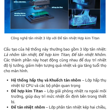
Công nghệ tản nhiệt 3 lớp với Đế tản nhiệt Hợp kim Titan
Cấu tạo của hệ thống này thường bao gồm 3 lớp tản nhiệt:
Lá nhôm tản nhiệt, Đế hợp kim Titan, Đế tản nhiệt Nhôm
.
Các thành phần này hoạt động cùng nhau để duy trì nhiệt
độ lý tưởng, giảm hiện tượng quá nhiệt và gia tăng tuổi thọ
cho màn hình.
Hệ thống hấp thụ và Khuếch tán nhôm
– Lớp hấp thụ
nhiệt từ CPU và các bộ phận quan trọng
Đế hợp kim Titan
– Lớp giải phóng nhiệt ra ngoài môi
trường, giúp duy trì mức nhiệt ổn định bên trong thiết
bị.
Đế tản nhiệt nhôm
– Lớp phân tán nhiệt kép hai chiều,