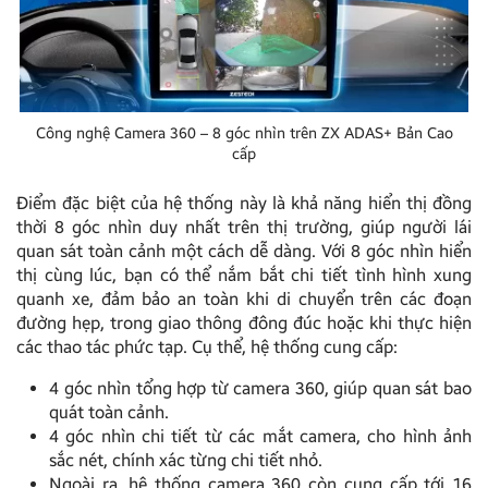
Công nghệ Camera 360 – 8 góc nhìn trên ZX ADAS+ Bản Cao
cấp
Điểm đặc biệt của hệ thống này là khả năng hiển thị đồng
thời 8 góc nhìn duy nhất trên thị trường, giúp người lái
quan sát toàn cảnh một cách dễ dàng. Với 8 góc nhìn hiển
thị cùng lúc, bạn có thể nắm bắt chi tiết tình hình xung
quanh xe, đảm bảo an toàn khi di chuyển trên các đoạn
đường hẹp, trong giao thông đông đúc hoặc khi thực hiện
các thao tác phức tạp. Cụ thể, hệ thống cung cấp:
4 góc nhìn tổng hợp từ camera 360, giúp quan sát bao
quát toàn cảnh.
4 góc nhìn chi tiết từ các mắt camera, cho hình ảnh
sắc nét, chính xác từng chi tiết nhỏ.
Ngoài ra, hệ thống camera 360 còn cung cấp tới 16