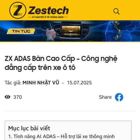
ZX ADAS Bản Cao Cấp – Công nghệ
đẳng cấp trên xe ô tô
Tác giả:
MINH NHẬT VŨ
-
15.07.2025
370
Mục lục bài viết
1. Tính năng AI ADAS – Hỗ trợ lái xe thông minh