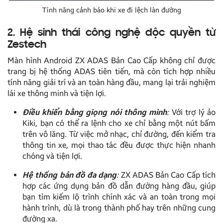
Tính năng cảnh báo khi xe đi lệch làn đường
2. Hệ sinh thái công nghệ độc quyền từ
Zestech
Màn hình Android ZX ADAS Bản Cao Cấp không chỉ được
trang bị hệ thống ADAS tiên tiến, mà còn tích hợp nhiều
tính năng giải trí và an toàn hàng đầu, mang lại trải nghiệm
lái xe thông minh và tiện lợi.
Điều khiển bằng giọng nói thông minh
:
Với trợ lý ảo
Kiki, bạn có thể ra lệnh cho xe chỉ bằng một nút bấm
trên vô lăng. Từ việc mở nhạc, chỉ đường, đến kiểm tra
thông tin xe, mọi thao tác đều được thực hiện nhanh
chóng và tiện lợi.
Hệ thống bản đồ đa dạng
:
ZX ADAS Bản Cao Cấp tích
hợp các ứng dụng bản đồ dẫn đường hàng đầu, giúp
bạn tìm kiếm lộ trình chính xác và an toàn trong mọi
hành trình, dù là trong thành phố hay trên những cung
đường xa.