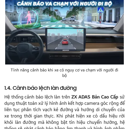
Tính năng cảnh báo khi xe có nguy cơ va chạm với người đi
bộ
1.4. Cảnh báo lệch làn đường
Hệ thống cảnh báo lệch làn trên
ZX ADAS Bản Cao Cấp
sử
dụng thuật toán xử lý hình ảnh kết hợp camera góc rộng để
liên tục phân tích vạch kẻ đường và hướng di chuyển của
xe trong thời gian thực. Khi phát hiện xe có dấu hiệu rời
khỏi làn đường mà không bật tín hiệu chuyển hướng, hệ
thống sẽ phát cảnh báo bằng âm thanh và hình ảnh nhằm