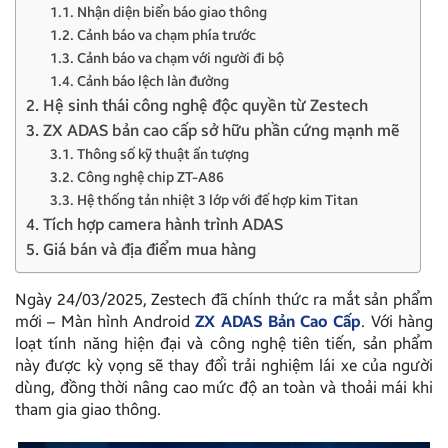
1.1. Nhận diện biển báo giao thông
1.2. Cảnh báo va chạm phía trước
1.3. Cảnh báo va chạm với người đi bộ
1.4. Cảnh báo lệch làn đường
2. Hệ sinh thái công nghệ độc quyền từ Zestech
3. ZX ADAS bản cao cấp sở hữu phần cứng mạnh mẽ
3.1. Thông số kỹ thuật ấn tượng
3.2. Công nghệ chip ZT-A86
3.3. Hệ thống tản nhiệt 3 lớp với đế hợp kim Titan
4. Tích hợp camera hành trình ADAS
5. Giá bán và địa điểm mua hàng
Ngày 24/03/2025, Zestech đã chính thức ra mắt sản phẩm
mới – Màn hình Android
ZX ADAS Bản Cao Cấp
. Với hàng
loạt tính năng hiện đại và công nghệ tiên tiến, sản phẩm
này được kỳ vọng sẽ thay đổi trải nghiệm lái xe của người
dùng, đồng thời nâng cao mức độ an toàn và thoải mái khi
tham gia giao thông.