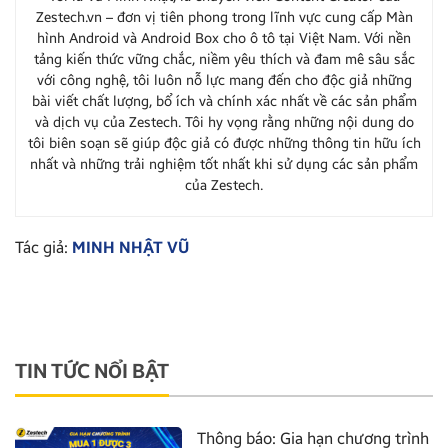
Zestech.vn – đơn vị tiên phong trong lĩnh vực cung cấp Màn
hình Android và Android Box cho ô tô tại Việt Nam. Với nền
tảng kiến thức vững chắc, niềm yêu thích và đam mê sâu sắc
với công nghệ, tôi luôn nỗ lực mang đến cho độc giả những
bài viết chất lượng, bổ ích và chính xác nhất về các sản phẩm
và dịch vụ của Zestech. Tôi hy vọng rằng những nội dung do
tôi biên soạn sẽ giúp độc giả có được những thông tin hữu ích
nhất và những trải nghiệm tốt nhất khi sử dụng các sản phẩm
của Zestech.
Tác giả:
MINH NHẬT VŨ
TIN TỨC NỔI BẬT
Thông báo: Gia hạn chương trình