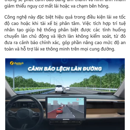
giảm thiểu nguy cơ mất lái hoặc va chạm bên hông.
Công nghệ này đặc biệt hiệu quả trong điều kiện lái xe tốc
độ cao hoặc khi tài xế bị phân tâm. Việc tích hợp trí tuệ
nhân tạo giúp hệ thống phân biệt được các tình huống
chuyển làn chủ động và lệch làn không kiểm soát, từ đó
đưa ra cảnh báo chính xác, góp phần nâng cao mức độ an
toàn và hỗ trợ lái xe thông minh trên mọi cung đường.