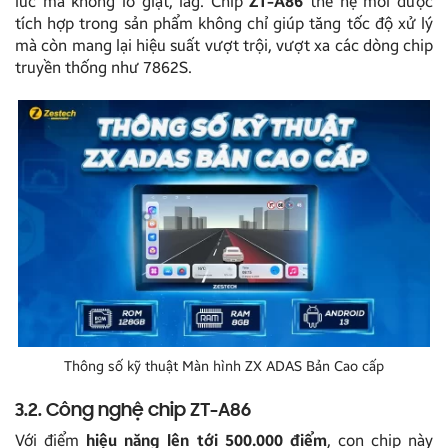
lúc mà không lo giật, lag. Chip
ZT-A86
thế hệ mới được
tích hợp trong sản phẩm không chỉ giúp tăng tốc độ xử lý
mà còn mang lại hiệu suất vượt trội, vượt xa các dòng chip
truyền thống như 7862S.
Thông số kỹ thuật Màn hình ZX ADAS Bản Cao cấp
3.2. Công nghệ chip ZT-A86
Với điểm
hiệu năng lên tới 500.000 điểm
, con chip này