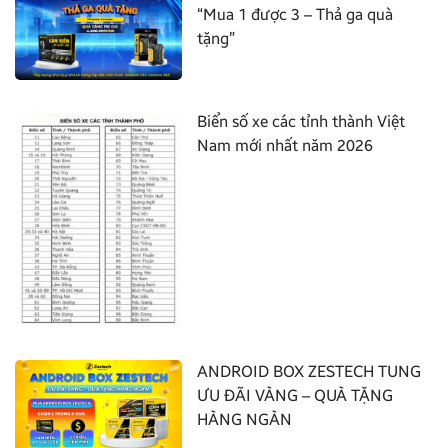
“Mua 1 được 3 – Thả ga quà
tặng”
Biển số xe các tỉnh thành Việt
Nam mới nhất năm 2026
ANDROID BOX ZESTECH TUNG
ƯU ĐÃI VÀNG – QUÀ TẶNG
HÀNG NGÀN