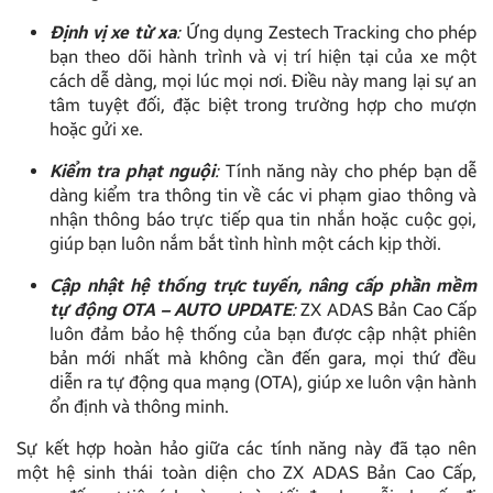
Định vị xe từ xa
:
Ứng dụng Zestech Tracking cho phép
bạn theo dõi hành trình và vị trí hiện tại của xe một
cách dễ dàng, mọi lúc mọi nơi. Điều này mang lại sự an
tâm tuyệt đối, đặc biệt trong trường hợp cho mượn
hoặc gửi xe.
Kiểm tra phạt nguội
:
Tính năng này cho phép bạn dễ
dàng kiểm tra thông tin về các vi phạm giao thông và
nhận thông báo trực tiếp qua tin nhắn hoặc cuộc gọi,
giúp bạn luôn nắm bắt tình hình một cách kịp thời.
Cập nhật hệ thống trực tuyến, nâng cấp phần mềm
tự động OTA – AUTO UPDATE
:
ZX ADAS Bản Cao Cấp
luôn đảm bảo hệ thống của bạn được cập nhật phiên
bản mới nhất mà không cần đến gara, mọi thứ đều
diễn ra tự động qua mạng (OTA), giúp xe luôn vận hành
ổn định và thông minh.
Sự kết hợp hoàn hảo giữa các tính năng này đã tạo nên
một hệ sinh thái toàn diện cho ZX ADAS Bản Cao Cấp,