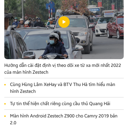
Hướng dẫn cài đặt định vị theo dõi xe từ xa mới nhất 2022
của màn hình Zestech
Cùng Hùng Lâm XeHay và BTV Thu Hà tìm hiểu màn
hình Zestech
Tự tin thể hiện chất riêng cùng cầu thủ Quang Hải
Màn hình Android Zestech Z900 cho Camry 2019 bản
2.0