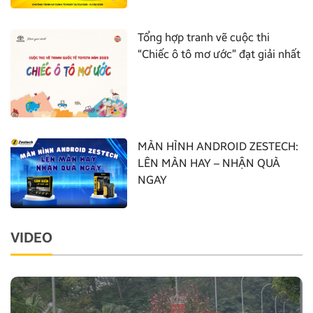
Tổng hợp tranh vẽ cuộc thi
“Chiếc ô tô mơ ước” đạt giải nhất
MÀN HÌNH ANDROID ZESTECH:
LÊN MÀN HAY – NHẬN QUÀ
NGAY
VIDEO