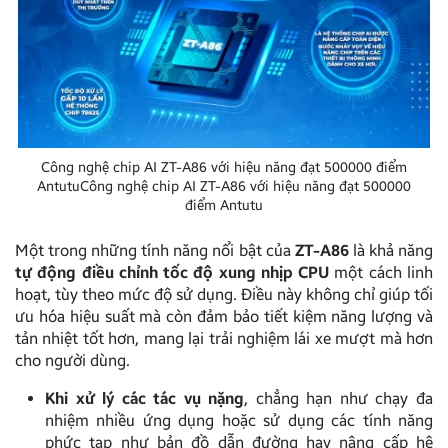
Công nghệ chip AI ZT-A86 với hiệu năng đạt 500000 điểm
AntutuCông nghệ chip AI ZT-A86 với hiệu năng đạt 500000
điểm Antutu
Một trong những tính năng nổi bật của
ZT-A86
là khả năng
tự động điều chỉnh tốc độ xung nhịp CPU
một cách linh
hoạt, tùy theo mức độ sử dụng. Điều này không chỉ giúp tối
ưu hóa hiệu suất mà còn đảm bảo tiết kiệm năng lượng và
tản nhiệt tốt hơn, mang lại trải nghiệm lái xe mượt mà hơn
cho người dùng.
Khi xử lý các tác vụ nặng
, chẳng hạn như chạy đa
nhiệm nhiều ứng dụng hoặc sử dụng các tính năng
phức tạp như bản đồ dẫn đường hay nâng cấp hệ