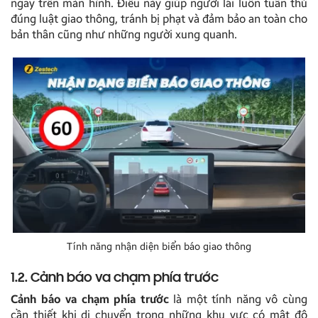
ngay trên màn hình. Điều này giúp người lái luôn tuân thủ
đúng luật giao thông, tránh bị phạt và đảm bảo an toàn cho
bản thân cũng như những người xung quanh.
Tính năng nhận diện biển báo giao thông
1.2. Cảnh báo va chạm phía trước
Cảnh báo va chạm phía trước
là một tính năng vô cùng
cần thiết khi di chuyển trong những khu vực có mật độ