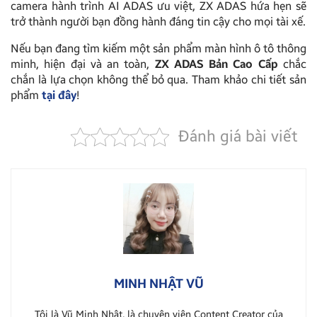
camera hành trình AI ADAS ưu việt, ZX ADAS hứa hẹn sẽ
trở thành người bạn đồng hành đáng tin cậy cho mọi tài xế.
Nếu bạn đang tìm kiếm một sản phẩm màn hình ô tô thông
minh, hiện đại và an toàn,
ZX ADAS Bản Cao Cấp
chắc
chắn là lựa chọn không thể bỏ qua. Tham khảo chi tiết sản
phẩm
tại đây
!
Đánh giá bài viết
MINH NHẬT VŨ
Tôi là Vũ Minh Nhật, là chuyên viên Content Creator của