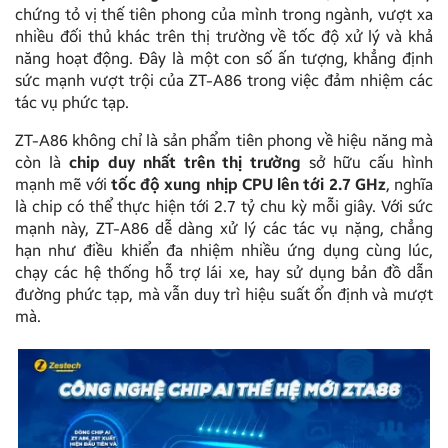
chứng tỏ vị thế tiên phong của mình trong ngành, vượt xa
nhiều đối thủ khác trên thị trường về tốc độ xử lý và khả
năng hoạt động. Đây là một con số ấn tượng, khẳng định
sức mạnh vượt trội của ZT-A86 trong việc đảm nhiệm các
tác vụ phức tạp.
ZT-A86 không chỉ là sản phẩm tiên phong về hiệu năng mà
còn là
chip duy nhất trên thị trường
sở hữu cấu hình
mạnh mẽ với
tốc độ xung nhịp CPU lên tới 2.7 GHz
, nghĩa
là chip có thể thực hiện tới 2.7 tỷ chu kỳ mỗi giây. Với sức
mạnh này, ZT-A86 dễ dàng xử lý các tác vụ nặng, chẳng
hạn như điều khiển đa nhiệm nhiều ứng dụng cùng lúc,
chạy các hệ thống hỗ trợ lái xe, hay sử dụng bản đồ dẫn
đường phức tạp, mà vẫn duy trì hiệu suất ổn định và mượt
mà.