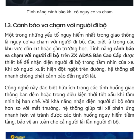
Tính năng cảnh báo khi có nguy cơ va chạm
1.3. Cảnh báo va chạm với người đi bộ
Một trong những yếu tố nguy hiểm nhất trong giao thông
là nguy cơ va chạm với người đi bộ, đặc biệt là trong các
khu vực dân cư hoặc gần trường học. Tính năng
cảnh báo
va chạm với người đi bộ
trên
ZX ADAS Bản Cao Cấp
được
thiết kế để nhận diện người đi bộ trong tầm nhìn của xe.
Khi có người xuất hiện đột ngột trên đường, hệ thống sẽ
nhanh chóng phát cảnh báo đến người lái.
Công nghệ này đặc biệt hữu ích trong các tình huống giao
thông ban đêm hoặc trong điều kiện thời tiết xấu khi tầm
nhìn bị hạn chế. Với khả năng nhận diện người đi bộ sớm
hơn so với mắt thường, hệ thống giúp tài xế phản ứng
nhanh hơn và tránh được các tình huống nguy hiểm tiềm
tàng, bảo vệ an toàn cho cả người lái lẫn người đi bộ.