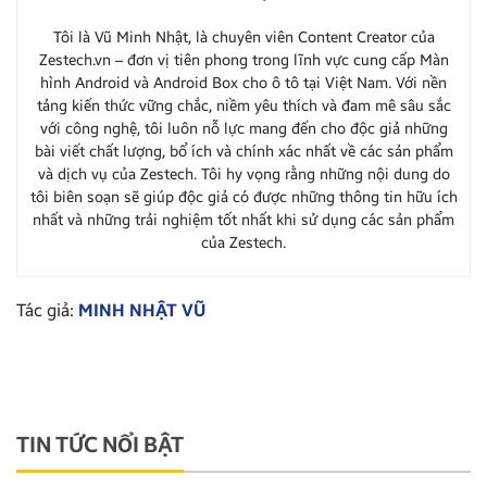
Tôi là Vũ Minh Nhật, là chuyên viên Content Creator của
Zestech.vn – đơn vị tiên phong trong lĩnh vực cung cấp Màn
hình Android và Android Box cho ô tô tại Việt Nam. Với nền
tảng kiến thức vững chắc, niềm yêu thích và đam mê sâu sắc
với công nghệ, tôi luôn nỗ lực mang đến cho độc giả những
bài viết chất lượng, bổ ích và chính xác nhất về các sản phẩm
và dịch vụ của Zestech. Tôi hy vọng rằng những nội dung do
tôi biên soạn sẽ giúp độc giả có được những thông tin hữu ích
nhất và những trải nghiệm tốt nhất khi sử dụng các sản phẩm
của Zestech.
Tác giả:
MINH NHẬT VŨ
TIN TỨC NỔI BẬT