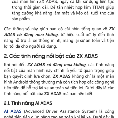
của màn hình ZX ADAS, ngay cả khi sử dụng liên tục
trong thời gian dài. Đế tản nhiệt hợp kim TITAN giúp
tăng cường khả năng làm mát và kéo dài tuổi thọ của
sản phẩm.
Các thông số này giúp bạn có cái nhìn tổng quan về
ZX
ADAS có đáng mua không
, từ hiệu suất xử lý đến tính
năng hỗ trợ lái xe thông minh, mang lại sự an toàn và tiện
lợi tối đa cho người sử dụng.
2. Các tính năng nổi bật của ZX ADAS
Khi nói đến
ZX ADAS có đáng mua không
, các tính năng
nổi bật của màn hình này chính là yếu tố quan trọng giúp
bạn quyết định lựa chọn.
ZX ADAS
không chỉ là một màn
hình Android thông thường mà còn tích hợp các công nghệ
tiên tiến để hỗ trợ lái xe an toàn và tiện lợi. Dưới đây là các
tính năng nổi bật của
ZX ADAS
mà bạn nên biết.
2.1. Tính năng AI ADAS
AI ADAS
(Advanced Driver Assistance System) là công
nghệ tiên tiến giúp nâng cao an toàn khi lái xe. Dưới đây là