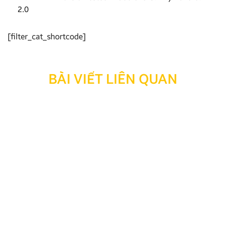
2.0
[filter_cat_shortcode]
BÀI VIẾT LIÊN QUAN