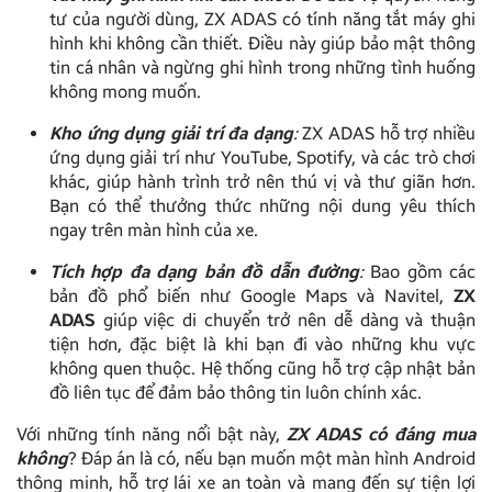
tư của người dùng, ZX ADAS có tính năng tắt máy ghi
hình khi không cần thiết. Điều này giúp bảo mật thông
tin cá nhân và ngừng ghi hình trong những tình huống
không mong muốn.
Kho ứng dụng giải trí đa dạng
:
ZX ADAS hỗ trợ nhiều
ứng dụng giải trí như YouTube, Spotify, và các trò chơi
khác, giúp hành trình trở nên thú vị và thư giãn hơn.
Bạn có thể thưởng thức những nội dung yêu thích
ngay trên màn hình của xe.
Tích hợp đa dạng bản đồ dẫn đường
:
Bao gồm các
bản đồ phổ biến như Google Maps và Navitel,
ZX
ADAS
giúp việc di chuyển trở nên dễ dàng và thuận
tiện hơn, đặc biệt là khi bạn đi vào những khu vực
không quen thuộc. Hệ thống cũng hỗ trợ cập nhật bản
đồ liên tục để đảm bảo thông tin luôn chính xác.
Với những tính năng nổi bật này,
ZX ADAS có đáng mua
không
? Đáp án là có, nếu bạn muốn một màn hình Android
thông minh, hỗ trợ lái xe an toàn và mang đến sự tiện lợi