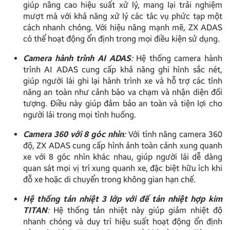
giúp nâng cao hiệu suất xử lý, mang lại trải nghiệm
mượt mà với khả năng xử lý các tác vụ phức tạp một
cách nhanh chóng. Với hiệu năng mạnh mẽ, ZX ADAS
có thể hoạt động ổn định trong mọi điều kiện sử dụng.
Camera hành trình AI ADAS
:
Hệ thống camera hành
trình AI ADAS cung cấp khả năng ghi hình sắc nét,
giúp người lái ghi lại hành trình xe và hỗ trợ các tính
năng an toàn như cảnh báo va chạm và nhận diện đối
tượng. Điều này giúp đảm bảo an toàn và tiện lợi cho
người lái trong mọi tình huống.
Camera 360 với 8 góc nhìn
:
Với tính năng camera 360
độ, ZX ADAS cung cấp hình ảnh toàn cảnh xung quanh
xe với 8 góc nhìn khác nhau, giúp người lái dễ dàng
quan sát mọi vị trí xung quanh xe, đặc biệt hữu ích khi
đỗ xe hoặc di chuyển trong không gian hạn chế.
Hệ thống tản nhiệt 3 lớp với đế tản nhiệt hợp kim
TITAN
:
Hệ thống tản nhiệt này giúp giảm nhiệt độ
nhanh chóng và duy trì hiệu suất hoạt động ổn định