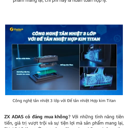
phẩm mang lại, chi phí này là hoàn toàn hợp lý.
Công nghệ tản nhiệt 3 lớp với Đế tản nhiệt Hợp kim Titan
ZX ADAS có đáng mua không
? Với những tính năng tiên
tiến, giá trị vượt trội và sự tiện lợi mà sản phẩm mang lại,