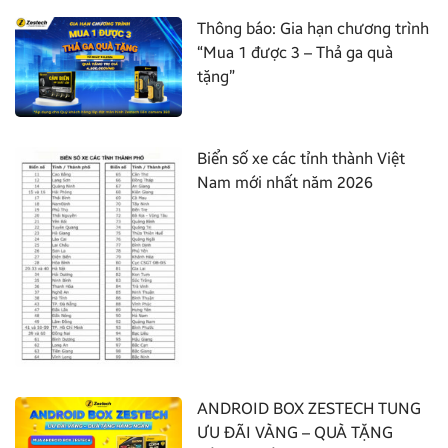
Thông báo: Gia hạn chương trình
“Mua 1 được 3 – Thả ga quà
tặng”
Biển số xe các tỉnh thành Việt
Nam mới nhất năm 2026
ANDROID BOX ZESTECH TUNG
ƯU ĐÃI VÀNG – QUÀ TẶNG