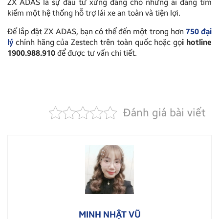
ZX ADAS là sự đầu tư xứng đáng cho những ai đang tìm
kiếm một hệ thống hỗ trợ lái xe an toàn và tiện lợi.
Để lắp đặt ZX ADAS, bạn có thể đến một trong hơn
750 đại
lý
chính hãng của Zestech trên toàn quốc hoặc gọ
i hotline
1900.988.910
để được tư vấn chi tiết.
Đánh giá bài viết
MINH NHẬT VŨ