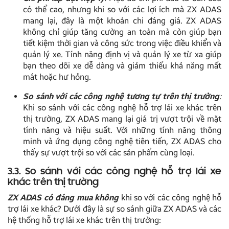
có thể cao, nhưng khi so với các lợi ích mà ZX ADAS
mang lại, đây là một khoản chi đáng giá. ZX ADAS
không chỉ giúp tăng cường an toàn mà còn giúp bạn
tiết kiệm thời gian và công sức trong việc điều khiển và
quản lý xe. Tính năng định vị và quản lý xe từ xa giúp
bạn theo dõi xe dễ dàng và giảm thiểu khả năng mất
mát hoặc hư hỏng.
So sánh với các công nghệ tương tự trên thị trường
:
Khi so sánh với các công nghệ hỗ trợ lái xe khác trên
thị trường, ZX ADAS mang lại giá trị vượt trội về mặt
tính năng và hiệu suất. Với những tính năng thông
minh và ứng dụng công nghệ tiên tiến, ZX ADAS cho
thấy sự vượt trội so với các sản phẩm cùng loại.
3.3. So sánh với các công nghệ hỗ trợ lái xe
khác trên thị trường
ZX ADAS có đáng mua không
khi so với các công nghệ hỗ
trợ lái xe khác? Dưới đây là sự so sánh giữa ZX ADAS và các
hệ thống hỗ trợ lái xe khác trên thị trường: