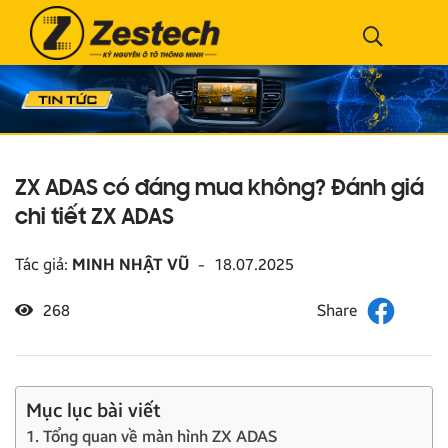
ZX ADAS có đáng mua không? Đánh giá
chi tiết ZX ADAS
Tác giả:
MINH NHẬT VŨ
-
18.07.2025
268
Mục lục bài viết
1. Tổng quan về màn hình ZX ADAS