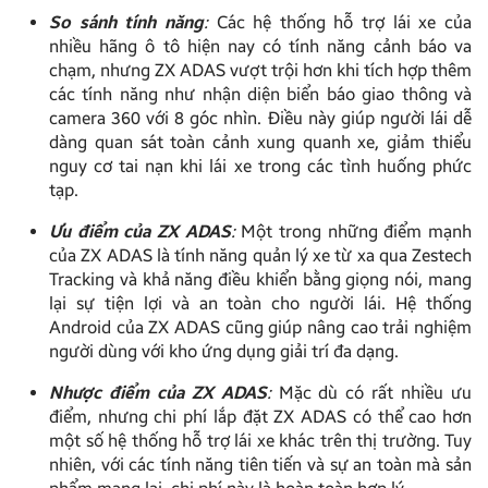
So sánh tính năng
:
Các hệ thống hỗ trợ lái xe của
nhiều hãng ô tô hiện nay có tính năng cảnh báo va
chạm, nhưng ZX ADAS vượt trội hơn khi tích hợp thêm
các tính năng như nhận diện biển báo giao thông và
camera 360 với 8 góc nhìn. Điều này giúp người lái dễ
dàng quan sát toàn cảnh xung quanh xe, giảm thiểu
nguy cơ tai nạn khi lái xe trong các tình huống phức
tạp.
Ưu điểm của ZX ADAS
:
Một trong những điểm mạnh
của ZX ADAS là tính năng quản lý xe từ xa qua Zestech
Tracking và khả năng điều khiển bằng giọng nói, mang
lại sự tiện lợi và an toàn cho người lái. Hệ thống
Android của ZX ADAS cũng giúp nâng cao trải nghiệm
người dùng với kho ứng dụng giải trí đa dạng.
Nhược điểm của ZX ADAS
:
Mặc dù có rất nhiều ưu
điểm, nhưng chi phí lắp đặt ZX ADAS có thể cao hơn
một số hệ thống hỗ trợ lái xe khác trên thị trường. Tuy
nhiên, với các tính năng tiên tiến và sự an toàn mà sản