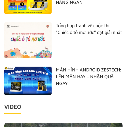
HÀNG NGÀN
Tổng hợp tranh vẽ cuộc thi
“Chiếc ô tô mơ ước” đạt giải nhất
MÀN HÌNH ANDROID ZESTECH:
LÊN MÀN HAY – NHẬN QUÀ
NGAY
VIDEO