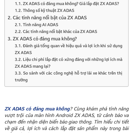
1.1. ZX ADAS có đáng mua không? Giá lắp đặt ZX ADAS?
1.2. Thông số kỹ thuật ZX ADAS
2. Các tính năng nổi bật của ZX ADAS
2.1. Tính năng AI ADAS
2.2. Các tính năng nổi bật khác của ZX ADAS
3. ZX ADAS có đáng mua không?
3.1. Đánh giá tổng quan về hiệu quả và lợi ích khi sử dụng
ZX ADAS
3.2. Liệu chi phí lắp đặt có xứng đáng với những lợi ích mà
ZX ADAS mang lại?
3.3. So sánh với các công nghệ hỗ trợ lái xe khác trên thị
trường
ZX ADAS có đáng mua không
? Cùng khám phá tính năng
vượt trội của màn hình Android ZX ADAS, từ cảnh báo va
chạm đến nhận diện biển báo giao thông. Tìm hiểu chi tiết
về giá cả, lợi ích và cách lắp đặt sản phẩm này trong bài