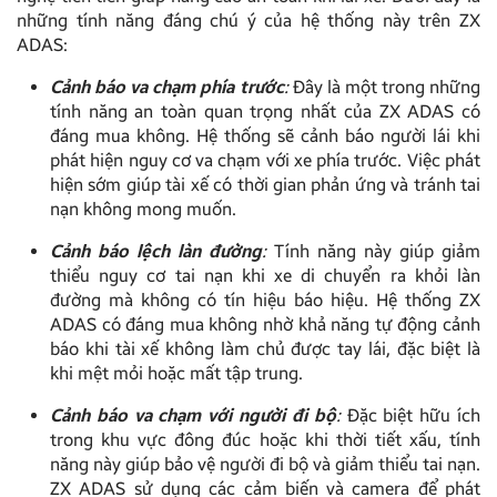
những tính năng đáng chú ý của hệ thống này trên ZX
ADAS:
Cảnh báo va chạm phía trước
:
Đây là một trong những
tính năng an toàn quan trọng nhất của ZX ADAS có
đáng mua không. Hệ thống sẽ cảnh báo người lái khi
phát hiện nguy cơ va chạm với xe phía trước. Việc phát
hiện sớm giúp tài xế có thời gian phản ứng và tránh tai
nạn không mong muốn.
Cảnh báo lệch làn đường
:
Tính năng này giúp giảm
thiểu nguy cơ tai nạn khi xe di chuyển ra khỏi làn
đường mà không có tín hiệu báo hiệu. Hệ thống ZX
ADAS có đáng mua không nhờ khả năng tự động cảnh
báo khi tài xế không làm chủ được tay lái, đặc biệt là
khi mệt mỏi hoặc mất tập trung.
Cảnh báo va chạm với người đi bộ
:
Đặc biệt hữu ích
trong khu vực đông đúc hoặc khi thời tiết xấu, tính
năng này giúp bảo vệ người đi bộ và giảm thiểu tai nạn.
ZX ADAS sử dụng các cảm biến và camera để phát