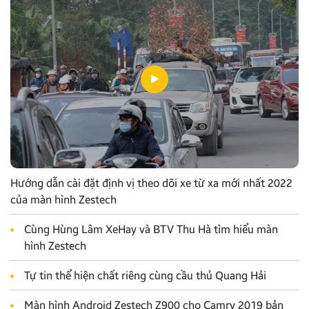
Hướng dẫn cài đặt định vị theo dõi xe từ xa mới nhất 2022
của màn hình Zestech
Cùng Hùng Lâm XeHay và BTV Thu Hà tìm hiểu màn
hình Zestech
Tự tin thể hiện chất riêng cùng cầu thủ Quang Hải
Màn hình Android Zestech Z900 cho Camry 2019 bản