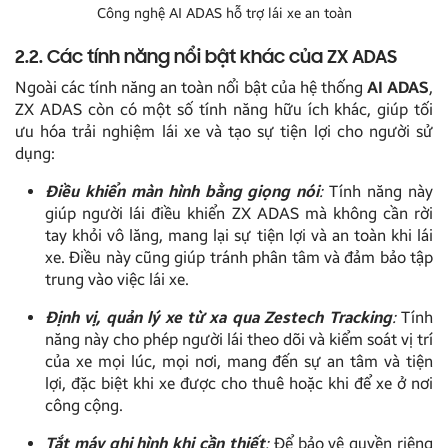
Công nghệ AI ADAS hỗ trợ lái xe an toàn
2.2. Các tính năng nổi bật khác của ZX ADAS
Ngoài các tính năng an toàn nổi bật của hệ thống
AI ADAS
,
ZX ADAS còn có một số tính năng hữu ích khác, giúp tối
ưu hóa trải nghiệm lái xe và tạo sự tiện lợi cho người sử
dụng:
Điều khiển màn hình bằng giọng nói
:
Tính năng này
giúp người lái điều khiển ZX ADAS mà không cần rời
tay khỏi vô lăng, mang lại sự tiện lợi và an toàn khi lái
xe. Điều này cũng giúp tránh phân tâm và đảm bảo tập
trung vào việc lái xe.
Định vị, quản lý xe từ xa qua Zestech Tracking
:
Tính
năng này cho phép người lái theo dõi và kiểm soát vị trí
của xe mọi lúc, mọi nơi, mang đến sự an tâm và tiện
lợi, đặc biệt khi xe được cho thuê hoặc khi để xe ở nơi
công cộng.
Tắt máy ghi hình khi cần thiết
:
Để bảo vệ quyền riêng