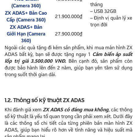
tháng
(Camera 360)
– USB 32GB
ZX ADAS+ Bản Cao
21.900.000₫
– Định vị quản lý xe
Cấp (Camera 360)
trọn đời
ZX ADAS+ Bản
Giới Hạn (Camera
27.900.000₫
360)
Ngoài các quà tặng đi kèm sản phẩm, khi mua màn hình ZX
ADAS bất kỳ, bạn sẽ được tặng ngay 1
Cảm biến áp suất
lốp trị giá 3.500.000 VNĐ.
Bên cạnh đó, sản phẩm còn
được bảo hành lên đến 2 năm, giúp bạn yên tâm sử dụng
trong suốt thời gian dài.
1.2. Thông số kỹ thuật ZX ADAS
Khi đánh giá xem
ZX ADAS có đáng mua không
, các thông
số kỹ thuật là yếu tố quan trọng cần phải xem xét. Dưới đây
là các thông số chi tiết của từng phiên bản màn hình ZX
ADAS, giúp bạn hiểu rõ hơn về tính năng và hiệu suất mà
sản phẩm mang lại.