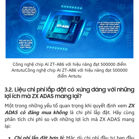
Công nghệ chip AI ZT-A86 với hiệu năng đạt 500000 điểm
AntutuCông nghệ chip AI ZT-A86 với hiệu năng đạt 500000
điểm Antutu
3.2. Liệu chi phí lắp đặt có xứng đáng với những
lợi ích mà ZX ADAS mang lại?
Một trong những yếu tố quan trọng khi quyết định xem
ZX
ADAS có đáng mua không
là chi phí lắp đặt. Hãy cùng
phân tích chi phí so với những lợi ích mà ZX ADAS mang
lại:
Chi phí lắp đặt hợp lý
:
Mặc dù chi phí đầu tư ban đầu