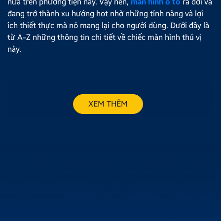
nữa trên phương tiện này. Vậy nên,
màn hình ô tô
ra đời và
đang trở thành xu hướng hot nhờ những tính năng và lợi
ích thiết thực mà nó mang lại cho người dùng. Dưới đây là
từ A-Z những thông tin chi tiết về chiếc màn hình thú vị
này.
XEM THÊM
MÀN HÌNH Ô TÔ ANDROID