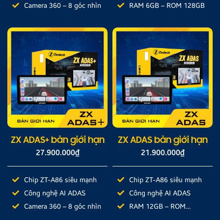
Camera 360 – 8 góc nhìn
RAM 6GB – ROM 128GB
ZX ADAS+ bản giới hạn
ZX ADAS bản giới hạn
27.900.000
₫
21.900.000
₫
Chip ZT-A86 siêu mạnh
Chip ZT-A86 siêu mạnh
Công nghệ AI ADAS
Công nghệ AI ADAS
Camera 360 – 8 góc nhìn
RAM 12GB – ROM
512GB