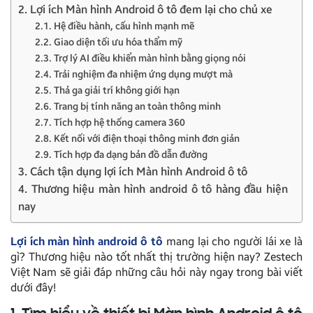
2. Lợi ích Màn hình Android ô tô đem lại cho chủ xe
2.1. Hệ điều hành, cấu hình mạnh mẽ
2.2. Giao diện tối ưu hóa thẩm mỹ
2.3. Trợ lý AI điều khiển màn hình bằng giọng nói
2.4. Trải nghiệm đa nhiệm ứng dụng mượt mà
2.5. Thả ga giải trí không giới hạn
2.6. Trang bị tính năng an toàn thông minh
2.7. Tích hợp hệ thống camera 360
2.8. Kết nối với điện thoại thông minh đơn giản
2.9. Tích hợp đa dạng bản đồ dẫn đường
3. Cách tận dụng lợi ích Màn hình Android ô tô
4. Thương hiệu màn hình android ô tô hàng đầu hiện
nay
Lợi ích màn hình android ô tô
mang lại cho người lái xe là
gì? Thương hiệu nào tốt nhất thị trường hiện nay? Zestech
Việt Nam sẽ giải đáp những câu hỏi này ngay trong bài viết
dưới đây!