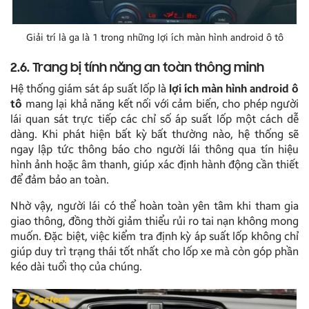
Giải trí là ga là 1 trong những lợi ích màn hình android ô tô
2.6. Trang bị tính năng an toàn thông minh
Hệ thống giám sát áp suất lốp là
lợi ích màn hình android ô
tô
mang lại khả năng kết nối với cảm biến, cho phép người
lái quan sát trực tiếp các chỉ số áp suất lốp một cách dễ
dàng. Khi phát hiện bất kỳ bất thường nào, hệ thống sẽ
ngay lập tức thông báo cho người lái thông qua tín hiệu
hình ảnh hoặc âm thanh, giúp xác định hành động cần thiết
để đảm bảo an toàn.
Nhờ vậy, người lái có thể hoàn toàn yên tâm khi tham gia
giao thông, đồng thời giảm thiểu rủi ro tai nạn không mong
muốn. Đặc biệt, việc kiểm tra định kỳ áp suất lốp không chỉ
giúp duy trì trạng thái tốt nhất cho lốp xe mà còn góp phần
kéo dài tuổi thọ của chúng.