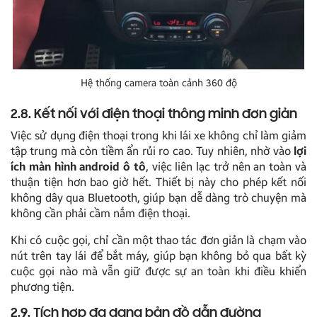
Hệ thống camera toàn cảnh 360 độ
2.8. Kết nối với điện thoại thông minh đơn giản
Việc sử dụng điện thoại trong khi lái xe không chỉ làm giảm
tập trung mà còn tiềm ẩn rủi ro cao. Tuy nhiên, nhờ vào
lợi
ích màn hình android ô tô
, việc liên lạc trở nên an toàn và
thuận tiện hơn bao giờ hết. Thiết bị này cho phép kết nối
không dây qua Bluetooth, giúp bạn dễ dàng trò chuyện mà
không cần phải cầm nắm điện thoại.
Khi có cuộc gọi, chỉ cần một thao tác đơn giản là chạm vào
nút trên tay lái để bắt máy, giúp bạn không bỏ qua bất kỳ
cuộc gọi nào mà vẫn giữ được sự an toàn khi điều khiển
phương tiện.
2.9. Tích hợp đa dạng bản đồ dẫn đường