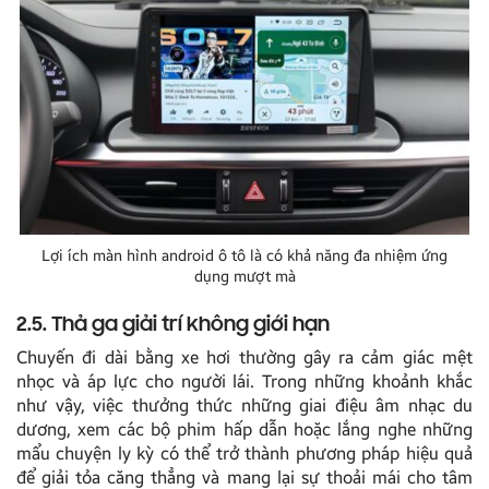
Lợi ích màn hình android ô tô là có khả năng đa nhiệm ứng
dụng mượt mà
2.5. Thả ga giải trí không giới hạn
Chuyến đi dài bằng xe hơi thường gây ra cảm giác mệt
nhọc và áp lực cho người lái. Trong những khoảnh khắc
như vậy, việc thưởng thức những giai điệu âm nhạc du
dương, xem các bộ phim hấp dẫn hoặc lắng nghe những
mẩu chuyện ly kỳ có thể trở thành phương pháp hiệu quả
để giải tỏa căng thẳng và mang lại sự thoải mái cho tâm