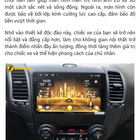
chói tiên tiến giúp màn hình hiển thị hình ảnh 2D và 3D
một cách sắc nét và sống động. Ngoài ra, màn hình còn
được bảo vệ bởi lớp kính cường lực cao cấp, đảm bảo độ
bền vượt thời gian.
Nhờ vào thiết kế độc đáo này, chiếc xe của bạn sẽ trở nên
nổi bật và đẳng cấp hơn, làm cho không gian nội thất trở
thành điểm nhấn đầy ấn tượng, đồng thời tăng thêm giá trị
cho chiếc xe và thể hiện phong cách của chủ nhân.