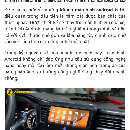
1. Tìm hiểu về thiết bị Màn hình Android ô tô
Để hiểu rõ hơn về những
lợi ích màn hình android ô tô
,
điều quan trọng đầu tiên là nắm bắt được bản chất của
thiết bị này. Được thiết kế để thay thế màn hình zin của xe,
màn hình Android mang lại trải nghiệm thông minh và tiện
lợi với kích thước nhỏ gọn và khả năng tùy chỉnh cao, nhờ
vào việc tích hợp các công nghệ mới nhất.
Trong kỷ nguyên số hóa mạnh mẽ hiện nay, màn hình
Android không chỉ đáp ứng nhu cầu sử dụng công nghệ
hàng ngày mà còn làm mới không gian bên trong xe của
bạn, phản ánh xu hướng công nghệ đang thay đổi nhanh
chóng.