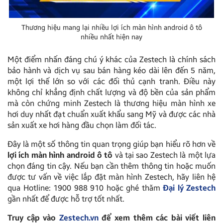
Thương hiệu mang lại nhiều lợi ích màn hình android ô tô
nhiều nhất hiện nay
Một điểm nhấn đáng chú ý khác của Zestech là chính sách
bảo hành và dịch vụ sau bán hàng kéo dài lên đến 5 năm,
một lợi thế lớn so với các đối thủ cạnh tranh. Điều này
không chỉ khẳng định chất lượng và độ bền của sản phẩm
mà còn chứng minh Zestech là thương hiệu màn hình xe
hơi duy nhất đạt chuẩn xuất khẩu sang Mỹ và được các nhà
sản xuất xe hơi hàng đầu chọn làm đối tác.
Đây là một số thông tin quan trọng giúp bạn hiểu rõ hơn về
lợi ích màn hình android ô tô
và tại sao Zestech là một lựa
chọn đáng tin cậy. Nếu bạn cần thêm thông tin hoặc muốn
được tư vấn về việc lắp đặt màn hình Zestech, hãy liên hệ
qua Hotline: 1900 988 910 hoặc ghé thăm
Đại lý Zestech
gần nhất để được hỗ trợ tốt nhất.
Truy cập vào
Zestech.vn
để xem thêm các bài viết liên