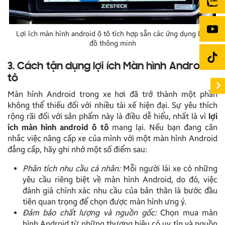
Lợi ích màn hình android ô tô tích hợp sẵn các ứng dụng bản
đồ thông minh
3. Cách tận dụng lợi ích Màn hình Android ô
tô
Màn hình Android trong xe hơi đã trở thành một phần
không thể thiếu đối với nhiều tài xế hiện đại. Sự yêu thích
rộng rãi đối với sản phẩm này là điều dễ hiểu, nhất là vì
lợi
ích màn hình android ô tô
mang lại. Nếu bạn đang cân
nhắc việc nâng cấp xe của mình với một màn hình Android
đẳng cấp, hãy ghi nhớ một số điểm sau:
Phân tích nhu cầu cá nhân:
Mỗi người lái xe có những
yêu cầu riêng biệt về màn hình Android, do đó, việc
đánh giá chính xác nhu cầu của bản thân là bước đầu
tiên quan trọng để chọn được màn hình ưng ý.
Đảm bảo chất lượng và nguồn gốc:
Chọn mua màn
hình Android từ những thương hiệu có uy tín và nguồn