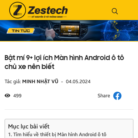
Bật mí 9+ lợi ích Màn hình Android ô tô
chủ xe nên biết
Tác giả:
MINH NHẬT VŨ
-
04.05.2024
499
Mục lục bài viết
1. Tìm hiểu về thiết bị Màn hình Android ô tô