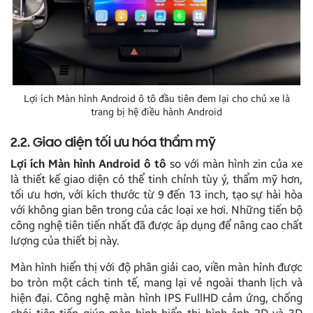
Lợi ích Màn hình Android ô tô đầu tiên đem lại cho chủ xe là
trang bị hệ điều hành Android
2.2. Giao diện tối ưu hóa thẩm mỹ
Lợi ích Màn hình Android ô tô
so với màn hình zin của xe
là thiết kế giao diện có thể tinh chỉnh tùy ý, thẩm mỹ hơn,
tối ưu hơn, với kích thước từ 9 đến 13 inch, tạo sự hài hòa
với không gian bên trong của các loại xe hơi. Những tiến bộ
công nghệ tiên tiến nhất đã được áp dụng để nâng cao chất
lượng của thiết bị này.
Màn hình hiển thị với độ phân giải cao, viền màn hình được
bo tròn một cách tinh tế, mang lại vẻ ngoài thanh lịch và
hiện đại. Công nghệ màn hình IPS FullHD cảm ứng, chống