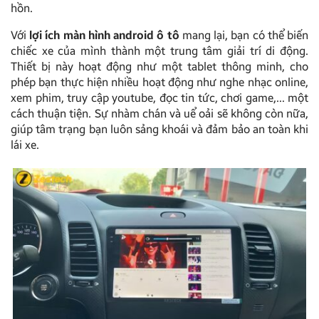
hồn.
Với
lợi ích màn hình android ô tô
mang lại, bạn có thể biến
chiếc xe của mình thành một trung tâm giải trí di động.
Thiết bị này hoạt động như một tablet thông minh, cho
phép bạn thực hiện nhiều hoạt động như nghe nhạc online,
xem phim, truy cập youtube, đọc tin tức, chơi game,… một
cách thuận tiện. Sự nhàm chán và uể oải sẽ không còn nữa,
giúp tâm trạng bạn luôn sảng khoái và đảm bảo an toàn khi
lái xe.