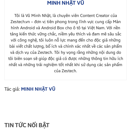
MINH NHẬT VŨ
Tôi là Vũ Minh Nhật, là chuyên viên Content Creator của
Zestech.vn – đơn vị tiên phong trong lĩnh vực cung cấp Màn
hình Android và Android Box cho ô tô tại Việt Nam. Với nền
tảng kiến thức vững chắc, niềm yêu thích và đam mê sâu sắc
với công nghệ, tôi luôn nỗ lực mang đến cho độc giả những
bài viết chất lượng, bổ ích và chính xác nhất về các sản phẩm
và dịch vụ của Zestech. Tôi hy vọng rằng những nội dung do
tôi biên soạn sẽ giúp độc giả có được những thông tin hữu ích
nhất và những trải nghiệm tốt nhất khi sử dụng các sản phẩm
của Zestech.
Tác giả:
MINH NHẬT VŨ
TIN TỨC NỔI BẬT