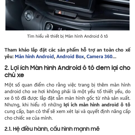
Tìm hiểu về thiết bị Màn hình Android ô tô
Tham khảo lắp đặt các sản phẩm hỗ trợ an toàn cho xế
yêu:
Màn hình Android
,
Android Box
,
Camera 360
…
2. Lợi ích Màn hình Android ô tô đem lại cho
chủ xe
Một số quan điểm cho rằng việc trang bị thêm màn hình
android cho xe hơi không phải là một yếu tố thiết yếu, do
xe ô tô đã được lắp đặt sẵn màn hình gốc từ nhà sản xuất.
Nhưng, khi hiểu rõ những
lợi ích màn hình android ô tô
cung cấp, bạn có thể sẽ xem xét lại và quyết định nâng cấp
cho chiếc xe của mình.
2.1. Hệ điều hành, cấu hình mạnh mẽ