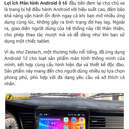
Lợi ích Màn hình Android ô tô
đầu tiên đem lại cho chủ xe
là trang bị hệ điều hành Android với hiệu suất cao, đảm bảo
khả năng vận hành ổn định ngay cả khi bạn mở nhiều ứng
dụng cùng lúc, không gây ra tình trạng đơ hay lag. Ngoài
ra, giao diện người dùng của hệ thống này rất thân thiện,
cho phép thao tác mượt mà và dễ dàng như khi bạn sử
dụng một chiếc tablet.
Ví dụ như Zestech, một thương hiệu nổi tiếng, đã ứng dụng
Android 12 cho loạt sản phẩm màn hình thông minh của
mình, kết hợp cùng cấu hình hiện đại và thiết kế độc đáo.
Sản phẩm này mang đến cho người dùng nhiều sự lựa chọn
phong phú, phù hợp với đa dạng yêu cầu và sở thích cá
nhân.