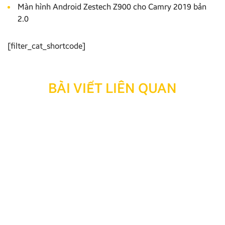
Màn hình Android Zestech Z900 cho Camry 2019 bản
2.0
[filter_cat_shortcode]
BÀI VIẾT LIÊN QUAN