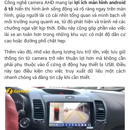
Công nghệ camera AHD mang lại
lợi ích màn hình android
ô tô
hiển thị hình ảnh sống động và rõ ràng ngay trên màn
hình, giúp người lái có cái nhìn tổng quan và minh bạch về
môi trường xung quanh xe, từ đó phát hiện và tránh né các
chướng ngại vật kịp thời. Điều này cũng góp phần vào việc
lái xe an toàn hơn trong những khu vực có mật độ dân cư
cao hoặc đường phố chật hẹp.
Thêm vào đó, nhờ vào dung lượng lưu trữ lớn, việc lưu giữ
thông tin từ camera trở nên thuận lợi hơn mà không cần
phải phụ thuộc vào ổ cứng di động hay thiết bị USB. Điều
này tạo điều kiện cho việc truy xuất dữ liệu một cách
nhanh chóng và đáng tin cậy khi cần thiết.