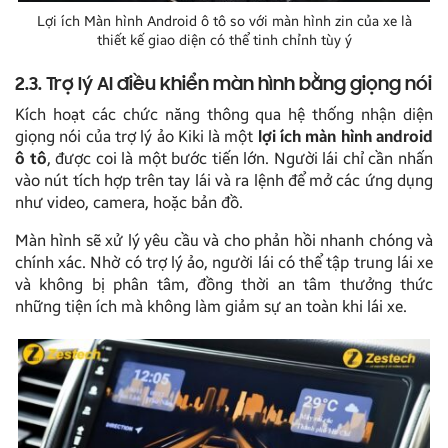
Lợi ích Màn hình Android ô tô so với màn hình zin của xe là
thiết kế giao diện có thể tinh chỉnh tùy ý
2.3. Trợ lý AI điều khiển màn hình bằng giọng nói
Kích hoạt các chức năng thông qua hệ thống nhận diện
giọng nói của trợ lý ảo Kiki là một
lợi ích màn hình android
ô tô
, được coi là một bước tiến lớn. Người lái chỉ cần nhấn
vào nút tích hợp trên tay lái và ra lệnh để mở các ứng dụng
như video, camera, hoặc bản đồ.
Màn hình sẽ xử lý yêu cầu và cho phản hồi nhanh chóng và
chính xác. Nhờ có trợ lý ảo, người lái có thể tập trung lái xe
và không bị phân tâm, đồng thời an tâm thưởng thức
những tiện ích mà không làm giảm sự an toàn khi lái xe.