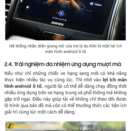
Hệ thống nhận diện giọng nói của trợ lý ảo Kiki là một lợi ích
màn hình android ô tô
2.4. Trải nghiệm đa nhiệm ứng dụng mượt mà
Nếu như chỉ những chiếc xe hạng sang mới có khả năng
thực hiện nhiều tác vụ cùng lúc. Thì nhờ vào
lợi ích màn
hình android ô tô
, người lái có thể dễ dàng chạy đồng thời
nhiều ứng dụng trên xe hạng trung và phổ thông mà không
gặp trở ngại. Điều này giúp tài xế không chỉ theo dõi được
lộ trình qua bản đồ mà còn có thể thưởng thức các tiện ích
giải trí cùng lúc một cách dễ dàng.