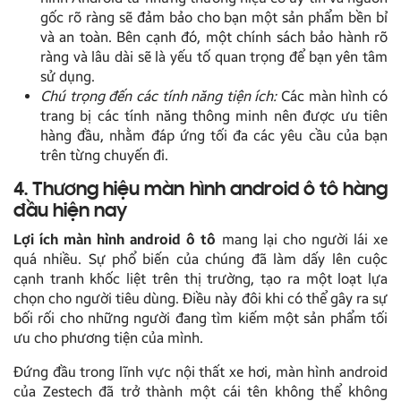
gốc rõ ràng sẽ đảm bảo cho bạn một sản phẩm bền bỉ
và an toàn. Bên cạnh đó, một chính sách bảo hành rõ
ràng và lâu dài sẽ là yếu tố quan trọng để bạn yên tâm
sử dụng.
Chú trọng đến các tính năng tiện ích:
Các màn hình có
trang bị các tính năng thông minh nên được ưu tiên
hàng đầu, nhằm đáp ứng tối đa các yêu cầu của bạn
trên từng chuyến đi.
4. Thương hiệu màn hình android ô tô hàng
đầu hiện nay
Lợi ích màn hình android ô tô
mang lại cho người lái xe
quá nhiều. Sự phổ biến của chúng đã làm dấy lên cuộc
cạnh tranh khốc liệt trên thị trường, tạo ra một loạt lựa
chọn cho người tiêu dùng. Điều này đôi khi có thể gây ra sự
bối rối cho những người đang tìm kiếm một sản phẩm tối
ưu cho phương tiện của mình.
Đứng đầu trong lĩnh vực nội thất xe hơi, màn hình android
của Zestech đã trở thành một cái tên không thể không