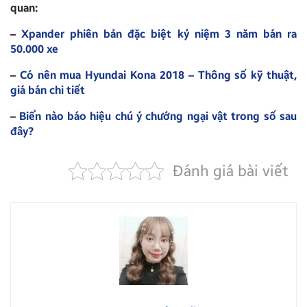
quan:
–
Xpander phiên bản đặc biệt kỷ niệm 3 năm bán ra
50.000 xe
–
Có nên mua Hyundai Kona 2018 – Thông số kỹ thuật,
giá bán chi tiết
–
Biển nào báo hiệu chú ý chướng ngại vật trong số sau
đây?
Đánh giá bài viết