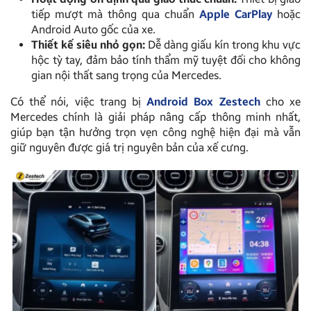
tiếp mượt mà thông qua chuẩn
Apple CarPlay
hoặc
Android Auto gốc của xe.
Thiết kế siêu nhỏ gọn:
Dễ dàng giấu kín trong khu vực
hộc tỳ tay, đảm bảo tính thẩm mỹ tuyệt đối cho không
gian nội thất sang trọng của Mercedes.
Có thể nói, việc trang bị
Android Box Zestech
cho xe
Mercedes chính là giải pháp nâng cấp thông minh nhất,
giúp bạn tận hưởng trọn vẹn công nghệ hiện đại mà vẫn
giữ nguyên được giá trị nguyên bản của xế cưng.