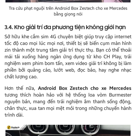
Tra cứu phạt nguội trên Android Box Zestech cho xe Mercedes
bằng giọng nói
3.4. Kho giải trí đa phương tiện không giới hạn
Sở hữu khe cắm sim 4G chuyên biệt giúp truy cập internet
tốc độ cao mọi lúc mọi nơi, thiết bị sẽ biến cụm màn hình
zin thành một trung tâm giải trí thực thụ. Bạn có thể thoải
mái tải xuống hàng ngàn ứng dụng từ kho CH Play, trải
nghiệm xem phim bom tấn, xem video giải trí không bị làm
phiền bởi quảng cáo, lướt web, đọc báo, hay nghe nhạc
chất lượng cao.
Hơn thế nữa,
Android Box Zestech cho xe Mercedes
tương thích hoàn hảo với hệ thống loa vòm Burmester
nguyên bản, mang đến trải nghiệm âm thanh sống động,
chân thực, xua tan mọi mệt mỏi trong những chuyến hành
trình dài.