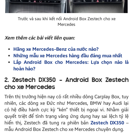
Trước và sau khi kết nối Android Box Zestech cho xe
Mercedes
Xem thêm các bài viết liên quan:
Hãng xe Mercedes-Benz của nước nào?
Những mẫu xe Mercedes hàng đầu đáng mua nhất
Lắp Android Box cho Mercedes: Lựa chọn nào là
hoàn hảo?
2. Zestech DX350 – Android Box Zestech
cho xe Mercedes
Trên thị trường hiện nay có rất nhiều dòng Carplay Box, tuy
nhiên, các dòng xe Đức như Mercedes, BMW hay Audi lại
có hệ điều hành cực kỳ “kén” thiết bị ngoại vi. Nhằm giải
quyết triệt để tình trạng văng ứng dụng hay sai lệch tỷ lệ
hiển thị, Zestech đã tung ra phiên bản
Zestech DX350
–
mẫu Android Box Zestech cho xe Mercedes chuyên dụng.