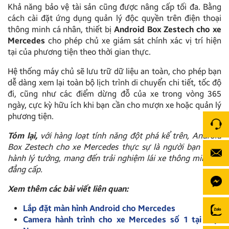
Khả năng bảo vệ tài sản cũng được nâng cấp tối đa. Bằng
cách cài đặt ứng dụng quản lý độc quyền trên điện thoại
thông minh cá nhân, thiết bị
Android Box Zestech cho xe
Mercedes
cho phép chủ xe giám sát chính xác vị trí hiện
tại của phương tiện theo thời gian thực.
Hệ thống máy chủ sẽ lưu trữ dữ liệu an toàn, cho phép bạn
dễ dàng xem lại toàn bộ lịch trình di chuyển chi tiết, tốc độ
đi, cũng như các điểm dừng đỗ của xe trong vòng 365
ngày, cực kỳ hữu ích khi bạn cần cho mượn xe hoặc quản lý
phương tiện.
Tóm lại,
với hàng loạt tính năng đột phá kể trên, Android
Box Zestech cho xe Mercedes thực sự là người bạn đồng
hành lý tưởng, mang đến trải nghiệm lái xe thông minh và
đẳng cấp.
Xem thêm các bài viết liên quan:
Lắp đặt màn hình Android cho Mercedes
Camera hành trình cho xe Mercedes số 1 tại Việt