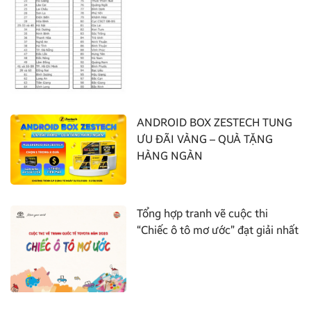
ANDROID BOX ZESTECH TUNG
ƯU ĐÃI VÀNG – QUÀ TẶNG
HÀNG NGÀN
Tổng hợp tranh vẽ cuộc thi
“Chiếc ô tô mơ ước” đạt giải nhất