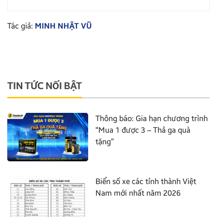
Tác giả:
MINH NHẬT VŨ
TIN TỨC NỔI BẬT
Thông báo: Gia hạn chương trình
“Mua 1 được 3 – Thả ga quà
tặng”
Biển số xe các tỉnh thành Việt
Nam mới nhất năm 2026