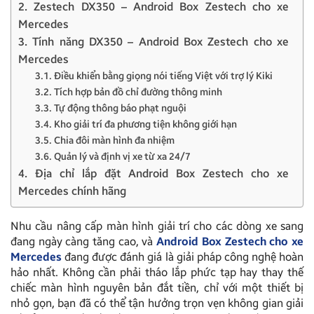
2. Zestech DX350 – Android Box Zestech cho xe
Mercedes
3. Tính năng DX350 – Android Box Zestech cho xe
Mercedes
3.1. Điều khiển bằng giọng nói tiếng Việt với trợ lý Kiki
3.2. Tích hợp bản đồ chỉ đường thông minh
3.3. Tự động thông báo phạt nguội
3.4. Kho giải trí đa phương tiện không giới hạn
3.5. Chia đôi màn hình đa nhiệm
3.6. Quản lý và định vị xe từ xa 24/7
4. Địa chỉ lắp đặt Android Box Zestech cho xe
Mercedes chính hãng
Nhu cầu nâng cấp màn hình giải trí cho các dòng xe sang
đang ngày càng tăng cao, và
Android Box Zestech cho xe
Mercedes
đang được đánh giá là giải pháp công nghệ hoàn
hảo nhất. Không cần phải tháo lắp phức tạp hay thay thế
chiếc màn hình nguyên bản đắt tiền, chỉ với một thiết bị
nhỏ gọn, bạn đã có thể tận hưởng trọn vẹn không gian giải