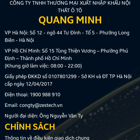
CÔNG TY TNHH THƯƠNG MẠI XUẤT NHẬP KHẨU NỘI
THẤT Ô TÔ
QUANG MINH
VP Hà Nội: Số 12 - ngõ 44 Tư Đình - Tổ 5 - Phường Long
Biên - Hà Nội
VP Hồ Chí Minh: Số 15 Tùng Thiện Vương – Phường Phú
Định – Thành phố Hồ Chí Minh
(Khung giờ làm việc: 08:00 - 22:00)
Giấy phép ĐKKD số 0107801299 - Sở KH và ĐT TP Hà Nội
cấp ngày 12/04/2017
Điện thoại:
1900 988 910
Email:
congty@zestech.vn
Người đại diện: Ông Nguyễn Văn Ty
CHÍNH SÁCH
Thông tin về điều kiện giao dịch chung