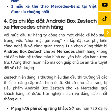
Nam
3 mẫu xe thể thao Mercedes-Benz tại Việt Nam
được ưa chuộng nhất
4. Địa chỉ lắp đặt Android Box Zestech cho
xe Mercedes chính hãng
Với mức đầu tư hàng tỷ đồng cho một chiếc xế hộp sang
trọng, việc “chọn mặt gửi vàng” khi lắp đặt các phụ kiện
công nghệ là vô cùng quan trọng. Lựa chọn đúng thiết bị
Android Box Zestech cho xe Mercedes
chính hãng không
chỉ đảm bảo hệ thống màn hình nguyên bản vận hành trơn
tru, tương thích hoàn hảo mà còn giúp chủ xe an tâm tuyệt
đối về chất lượng.
Zestech hiện đang là thương hiệu dẫn đầu thị trường về các
thiết bị nâng cấp màn hình ô tô. Khi có nhu cầu trang bị
siêu phẩm Android Box Zestech cho xe Mercedes, quý
khách hàng sẽ được trải nghiệm dịch vụ đẳng cấp nhất
thông qua:
Mạng lưới phủ sóng rộng khắp:
Sở hữu hơn 750 đại lý