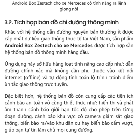
Android Box Zestech cho xe Mercedes có tính năng ra lệnh
giọng nói
3.2. Tích hợp bản đồ chỉ đường thông minh
Khác với hệ thống dẫn đường nguyên bản thường ít được
cập nhật dữ liệu giao thông thực tế tại Việt Nam, sản phẩm
Android Box Zestech cho xe Mercedes
được tích hợp sẵn
hệ thống bản đồ thông minh hàng đầu.
Ứng dụng này sở hữu hàng loạt tính năng cao cấp như: dẫn
đường chính xác mà không cần phụ thuộc vào kết nối
internet (offline) và tự động tính toán lộ trình tránh điểm
ùn tắc giao thông trực tuyến.
Đặc biệt hơn, hệ thống bản đồ còn cung cấp các tiện ích
cảnh báo an toàn vô cùng thiết thực như: hiển thị và phát
âm thanh cảnh báo giới hạn tốc độ cho phép trên từng
đoạn đường, cảnh báo khu vực có camera giám sát giao
thông, biển báo ra/vào khu dân cư hay biển báo cấm vượt,
giúp bạn tự tin làm chủ mọi cung đường.