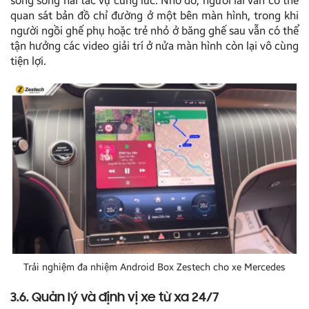
song song hai tác vụ cùng lúc. Nhờ đó, người lái vẫn có thể
quan sát bản đồ chỉ đường ở một bên màn hình, trong khi
người ngồi ghế phụ hoặc trẻ nhỏ ở băng ghế sau vẫn có thể
tận hưởng các video giải trí ở nửa màn hình còn lại vô cùng
tiện lợi.
Trải nghiệm đa nhiệm Android Box Zestech cho xe Mercedes
3.6. Quản lý và định vị xe từ xa 24/7