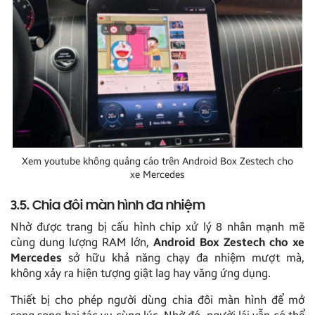
Xem youtube không quảng cáo trên Android Box Zestech cho
xe Mercedes
3.5. Chia đôi màn hình đa nhiệm
Nhờ được trang bị cấu hình chip xử lý 8 nhân mạnh mẽ
cùng dung lượng RAM lớn,
Android Box Zestech cho xe
Mercedes
sở hữu khả năng chạy đa nhiệm mượt mà,
không xảy ra hiện tượng giật lag hay văng ứng dụng.
Thiết bị cho phép người dùng chia đôi màn hình để mở