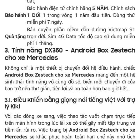
đặt)
Bảo hành điện tử chính hãng
5 NĂM
. Chính sách
Bảo hành
1 ĐỔI 1
trong vòng 1 năm đầu tiên. Dùng thử
miễn phí 7 ngày.
Bản quyền phần mềm dẫn đường Vietmap S1
Quà tặng
trọn đời. Sim 4G Data tốc độ cao sử dụng miễn
phí 1 tháng.
3. Tính năng DX350 – Android Box Zestech
cho xe Mercedes
Không chỉ là một thiết bị chuyển đổi hệ điều hành, chiếc
Android Box Zestech cho xe Mercedes
mang đến một hệ
sinh thái tính năng vô cùng đồ sộ, biến mỗi chuyến đi của
bạn trở nên thư giãn, tiện lợi và an toàn hơn bao giờ hết.
3.1. Điều khiển bằng giọng nói tiếng Việt với trợ
lý Kiki
Với các dòng xe sang, việc thao tác vuốt chạm trực tiếp
trên màn hình trong lúc lái xe có thể gây mất tập trung và
tiềm ẩn rủi ro. Việc trang bị
Android Box Zestech cho xe
Mercedes
sẽ khắc phục hoàn toàn hạn chế này nhờ tích