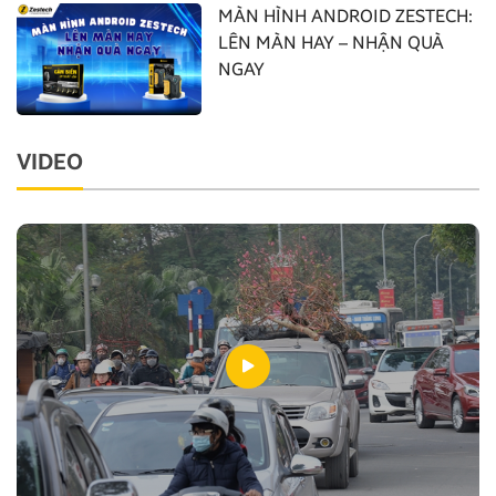
MÀN HÌNH ANDROID ZESTECH:
LÊN MÀN HAY – NHẬN QUÀ
NGAY
VIDEO