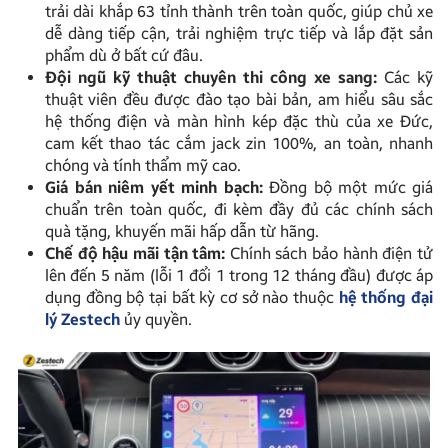
trải dài khắp 63 tỉnh thành trên toàn quốc, giúp chủ xe
dễ dàng tiếp cận, trải nghiệm trực tiếp và lắp đặt sản
phẩm dù ở bất cứ đâu.
Đội ngũ kỹ thuật chuyên thi công xe sang:
Các kỹ
thuật viên đều được đào tạo bài bản, am hiểu sâu sắc
hệ thống điện và màn hình kép đặc thù của xe Đức,
cam kết thao tác cắm jack zin 100%, an toàn, nhanh
chóng và tính thẩm mỹ cao.
Giá bán niêm yết minh bạch:
Đồng bộ một mức giá
chuẩn trên toàn quốc, đi kèm đầy đủ các chính sách
quà tặng, khuyến mãi hấp dẫn từ hãng.
Chế độ hậu mãi tận tâm:
Chính sách bảo hành điện tử
lên đến 5 năm (lỗi 1 đổi 1 trong 12 tháng đầu) được áp
dụng đồng bộ tại bất kỳ cơ sở nào thuộc
hệ thống đại
lý Zestech
ủy quyền.