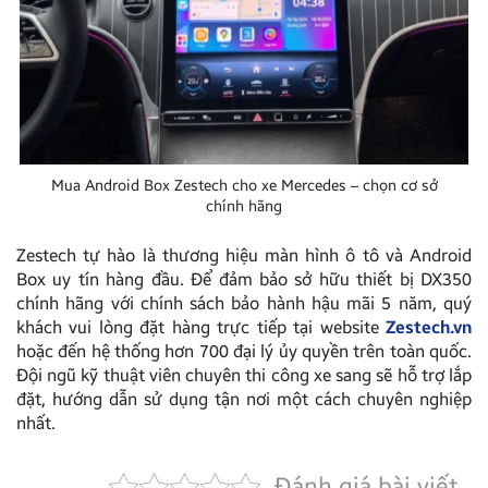
Mua Android Box Zestech cho xe Mercedes – chọn cơ sở
chính hãng
Zestech tự hào là thương hiệu màn hình ô tô và Android
Box uy tín hàng đầu. Để đảm bảo sở hữu thiết bị DX350
chính hãng với chính sách bảo hành hậu mãi 5 năm, quý
khách vui lòng đặt hàng trực tiếp tại website
Zestech.vn
hoặc đến hệ thống hơn 700 đại lý ủy quyền trên toàn quốc.
Đội ngũ kỹ thuật viên chuyên thi công xe sang sẽ hỗ trợ lắp
đặt, hướng dẫn sử dụng tận nơi một cách chuyên nghiệp
nhất.
Đánh giá bài viết