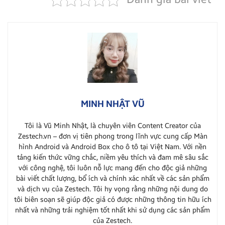
MINH NHẬT VŨ
Tôi là Vũ Minh Nhật, là chuyên viên Content Creator của
Zestech.vn – đơn vị tiên phong trong lĩnh vực cung cấp Màn
hình Android và Android Box cho ô tô tại Việt Nam. Với nền
tảng kiến thức vững chắc, niềm yêu thích và đam mê sâu sắc
với công nghệ, tôi luôn nỗ lực mang đến cho độc giả những
bài viết chất lượng, bổ ích và chính xác nhất về các sản phẩm
và dịch vụ của Zestech. Tôi hy vọng rằng những nội dung do
tôi biên soạn sẽ giúp độc giả có được những thông tin hữu ích
nhất và những trải nghiệm tốt nhất khi sử dụng các sản phẩm
của Zestech.