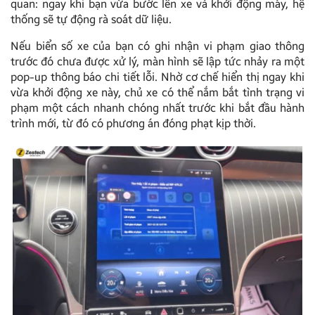
quan: ngay khi bạn vừa bước lên xe và khởi động máy, hệ
thống sẽ tự động rà soát dữ liệu.
Nếu biển số xe của bạn có ghi nhận vi phạm giao thông
trước đó chưa được xử lý, màn hình sẽ lập tức nhảy ra một
pop-up thông báo chi tiết lỗi. Nhờ cơ chế hiển thị ngay khi
vừa khởi động xe này, chủ xe có thể nắm bắt tình trạng vi
phạm một cách nhanh chóng nhất trước khi bắt đầu hành
trình mới, từ đó có phương án đóng phạt kịp thời.