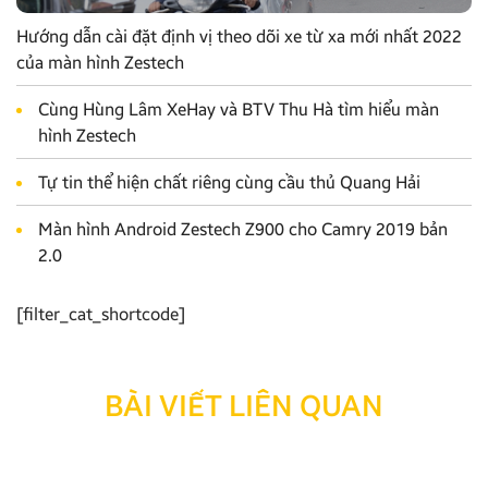
Hướng dẫn cài đặt định vị theo dõi xe từ xa mới nhất 2022
của màn hình Zestech
Cùng Hùng Lâm XeHay và BTV Thu Hà tìm hiểu màn
hình Zestech
Tự tin thể hiện chất riêng cùng cầu thủ Quang Hải
Màn hình Android Zestech Z900 cho Camry 2019 bản
2.0
[filter_cat_shortcode]
BÀI VIẾT LIÊN QUAN