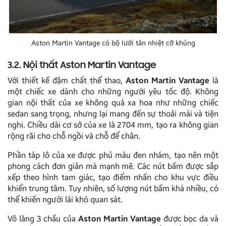
Aston Martin Vantage có bộ lưới tản nhiệt cỡ khủng
3.2. Nội thất Aston Martin Vantage
Với thiết kế đậm chất thể thao,
Aston Martin Vantage
là
một chiếc xe dành cho những người yêu tốc độ. Không
gian nội thất của xe không quá xa hoa như những chiếc
sedan sang trọng, nhưng lại mang đến sự thoải mái và tiện
nghi. Chiều dài cơ sở của xe là 2704 mm, tạo ra không gian
rộng rãi cho chỗ ngồi và chỗ để chân.
Phần táp lô của xe được phủ màu đen nhám, tạo nên một
phong cách đơn giản mà mạnh mẽ. Các nút bấm được sắp
xếp theo hình tam giác, tạo điểm nhấn cho khu vực điều
khiển trung tâm. Tuy nhiên, số lượng nút bấm khá nhiều, có
thể khiến người lái khó quan sát.
Vô lăng 3 chấu của
Aston Martin Vantage
được bọc da và