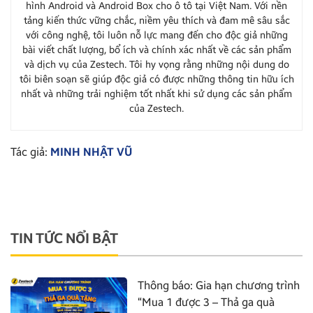
hình Android và Android Box cho ô tô tại Việt Nam. Với nền
tảng kiến thức vững chắc, niềm yêu thích và đam mê sâu sắc
với công nghệ, tôi luôn nỗ lực mang đến cho độc giả những
bài viết chất lượng, bổ ích và chính xác nhất về các sản phẩm
và dịch vụ của Zestech. Tôi hy vọng rằng những nội dung do
tôi biên soạn sẽ giúp độc giả có được những thông tin hữu ích
nhất và những trải nghiệm tốt nhất khi sử dụng các sản phẩm
của Zestech.
Tác giả:
MINH NHẬT VŨ
TIN TỨC NỔI BẬT
Thông báo: Gia hạn chương trình
“Mua 1 được 3 – Thả ga quà