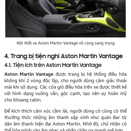
Nội thất xe Aston Martin Vantage vô cùng sang trọng
4. Trang bị tiện nghi Aston Martin Vantage
4.1. Tiện ích trên Aston Martin Vantage
Aston Martin Vantage
được trang bị hệ thống điều hòa
không khí 2 vùng độc lập, cho người dùng cảm giác thoải
mái khi sử dụng. Các cửa gió điều hòa trên xe được thiết kế
với hình dạng vuông vắn, góc cạnh, tạo nên sự hoàn mỹ
cho khoang cabin.
Để kích thích cảm xúc cầm lái, người dùng có cũng có thể
thưởng thức những âm thanh xập xình như quán Bar từ
dàn âm thanh hiện đại Aston Martin. Nhờ đó, chủ nhân có
thể hòa mình vào âm nhạc và nhấn chân ga mạnh mẽ hơn.