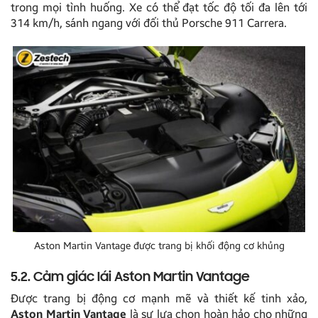
trong mọi tình huống. Xe có thể đạt tốc độ tối đa lên tới
314 km/h, sánh ngang với đối thủ Porsche 911 Carrera.
Aston Martin Vantage được trang bị khối động cơ khủng
5.2. Cảm giác lái Aston Martin Vantage
Được trang bị động cơ mạnh mẽ và thiết kế tinh xảo,
Aston Martin Vantage
là sự lựa chọn hoàn hảo cho những