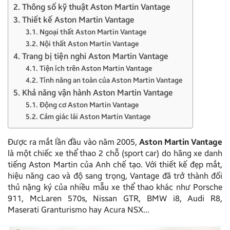
2. Thông số kỹ thuật Aston Martin Vantage
3. Thiết kế Aston Martin Vantage
3.1. Ngoại thất Aston Martin Vantage
3.2. Nội thất Aston Martin Vantage
4. Trang bị tiện nghi Aston Martin Vantage
4.1. Tiện ích trên Aston Martin Vantage
4.2. Tính năng an toàn của Aston Martin Vantage
5. Khả năng vận hành Aston Martin Vantage
5.1. Động cơ Aston Martin Vantage
5.2. Cảm giác lái Aston Martin Vantage
Được ra mắt lần đầu vào năm 2005,
Aston Martin Vantage
là một chiếc xe thể thao 2 chỗ (sport car) do hãng xe danh
tiếng Aston Martin của Anh chế tạo. Với thiết kế đẹp mắt,
hiệu năng cao và độ sang trọng, Vantage đã trở thành đối
thủ nặng ký của nhiều mẫu xe thể thao khác như Porsche
911, McLaren 570s, Nissan GTR, BMW i8, Audi R8,
Maserati Granturismo hay Acura NSX…