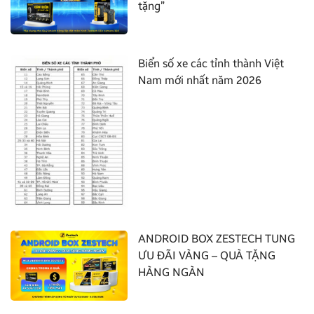
tặng”
Biển số xe các tỉnh thành Việt
Nam mới nhất năm 2026
ANDROID BOX ZESTECH TUNG
ƯU ĐÃI VÀNG – QUÀ TẶNG
HÀNG NGÀN