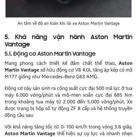
An tâm về độ an toàn khi lái xe Aston Martin Vantage
5. Khả năng vận hành Aston Martin
Vantage
5.1. Động cơ Aston Martin Vantage
Mang phong cách thiết kế đậm chất thể thao,
Aston
Martin Vantage
sở hữu động cơ V8 4.0L tăng áp kép có mã
M177 giống như Mercedes-Benz G63 AMG.
Động cơ này sản sinh ra công suất cực đại 500 mã lực ở tua
máy 6.000 vòng/phút và mô-men xoắn cực đại 685 Nm
trong khoảng tua máy từ 2.000 đến 5.000 vòng/phút. Xe
được trang bị hộp số tự động ZF 8 cấp và hệ thống truyền
động cầu sau.
Với khả năng tăng tốc từ 0-100 km/h trong vòng 3.6 giây,
Aston Martin Vantage
thể hiện sự uy lực và nhanh nhẹn