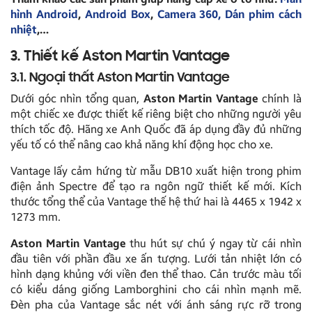
hình Android
,
Android Box
,
Camera 360,
Dán phim cách
nhiệt
,…
3. Thiết kế Aston Martin Vantage
3.1. Ngoại thất Aston Martin Vantage
Dưới góc nhìn tổng quan,
Aston Martin Vantage
chính là
một chiếc xe được thiết kế riêng biệt cho những người yêu
thích tốc độ. Hãng xe Anh Quốc đã áp dụng đầy đủ những
yếu tố có thể nâng cao khả năng khí động học cho xe.
Vantage lấy cảm hứng từ mẫu DB10 xuất hiện trong phim
điện ảnh Spectre để tạo ra ngôn ngữ thiết kế mới. Kích
thước tổng thể của Vantage thế hệ thứ hai là 4465 x 1942 x
1273 mm.
Aston Martin Vantage
thu hút sự chú ý ngay từ cái nhìn
đầu tiên với phần đầu xe ấn tượng. Lưới tản nhiệt lớn có
hình dạng khủng với viền đen thể thao. Cản trước màu tối
có kiểu dáng giống Lamborghini cho cái nhìn mạnh mẽ.
Đèn pha của Vantage sắc nét với ánh sáng rực rỡ trong