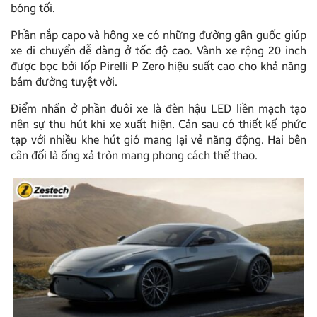
bóng tối.
Phần nắp capo và hông xe có những đường gân guốc giúp
xe di chuyển dễ dàng ở tốc độ cao. Vành xe rộng 20 inch
được bọc bởi lốp Pirelli P Zero hiệu suất cao cho khả năng
bám đường tuyệt vời.
Điểm nhấn ở phần đuôi xe là đèn hậu LED liền mạch tạo
nên sự thu hút khi xe xuất hiện. Cản sau có thiết kế phức
tạp với nhiều khe hút gió mang lại vẻ năng động. Hai bên
cân đối là ống xả tròn mang phong cách thể thao.