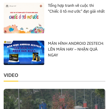
Tổng hợp tranh vẽ cuộc thi
“Chiếc ô tô mơ ước” đạt giải nhất
MÀN HÌNH ANDROID ZESTECH:
LÊN MÀN HAY – NHẬN QUÀ
NGAY
VIDEO