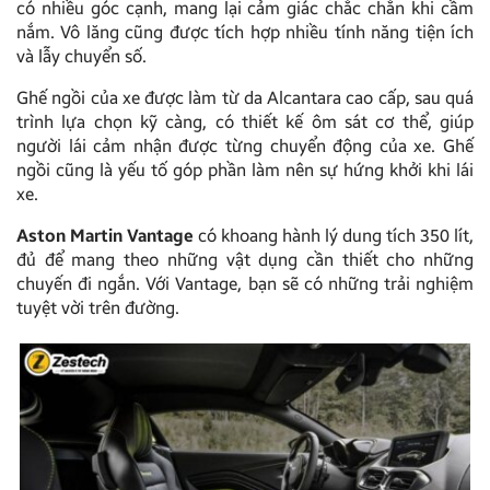
có nhiều góc cạnh, mang lại cảm giác chắc chắn khi cầm
nắm. Vô lăng cũng được tích hợp nhiều tính năng tiện ích
và lẫy chuyển số.
Ghế ngồi của xe được làm từ da Alcantara cao cấp, sau quá
trình lựa chọn kỹ càng, có thiết kế ôm sát cơ thể, giúp
người lái cảm nhận được từng chuyển động của xe. Ghế
ngồi cũng là yếu tố góp phần làm nên sự hứng khởi khi lái
xe.
Aston Martin Vantage
có khoang hành lý dung tích 350 lít,
đủ để mang theo những vật dụng cần thiết cho những
chuyến đi ngắn. Với Vantage, bạn sẽ có những trải nghiệm
tuyệt vời trên đường.