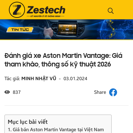
Đánh giá xe Aston Martin Vantage: Giá
tham khảo, thông số kỹ thuật 2026
Tác giả:
MINH NHẬT VŨ
-
03.01.2024
837
Mục lục bài viết
1. Giá bán Aston Martin Vantage tại Việt Nam