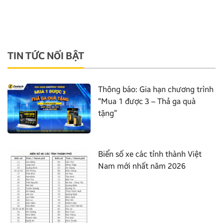
TIN TỨC NỔI BẬT
Thông báo: Gia hạn chương trình
“Mua 1 được 3 – Thả ga quà
tặng”
Biển số xe các tỉnh thành Việt
Nam mới nhất năm 2026