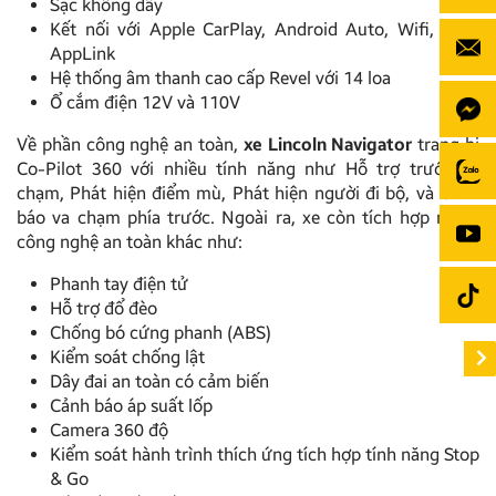
Sạc không dây
Kết nối với Apple CarPlay, Android Auto, Wifi, USB,
AppLink
Hệ thống âm thanh cao cấp Revel với 14 loa
Ổ cắm điện 12V và 110V
Về phần công nghệ an toàn,
xe Lincoln Navigator
trang bị
Co-Pilot 360 với nhiều tính năng như Hỗ trợ trước va
chạm, Phát hiện điểm mù, Phát hiện người đi bộ, và Cảnh
báo va chạm phía trước. Ngoài ra, xe còn tích hợp nhiều
công nghệ an toàn khác như:
Phanh tay điện tử
Hỗ trợ đổ đèo
Chống bó cứng phanh (ABS)
Kiểm soát chống lật
Dây đai an toàn có cảm biến
Cảnh báo áp suất lốp
Camera 360 độ
Kiểm soát hành trình thích ứng tích hợp tính năng Stop
& Go