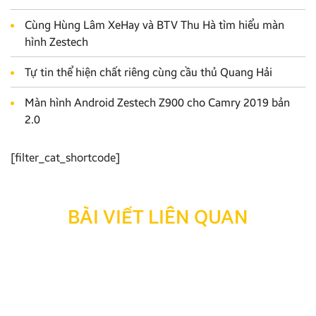
Cùng Hùng Lâm XeHay và BTV Thu Hà tìm hiểu màn
hình Zestech
Tự tin thể hiện chất riêng cùng cầu thủ Quang Hải
Màn hình Android Zestech Z900 cho Camry 2019 bản
2.0
[filter_cat_shortcode]
BÀI VIẾT LIÊN QUAN