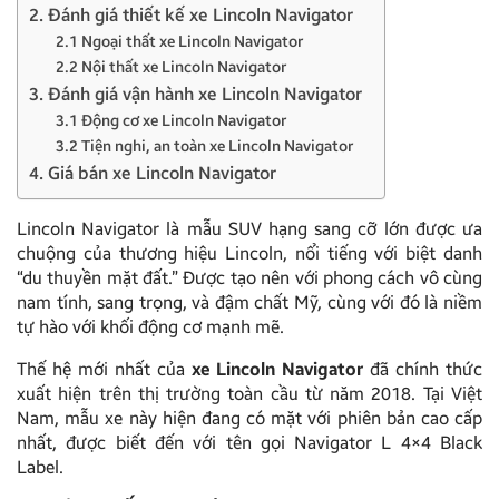
2. Đánh giá thiết kế xe Lincoln Navigator
2.1 Ngoại thất xe Lincoln Navigator
2.2 Nội thất xe Lincoln Navigator
3. Đánh giá vận hành xe Lincoln Navigator
3.1 Động cơ xe Lincoln Navigator
3.2 Tiện nghi, an toàn xe Lincoln Navigator
4. Giá bán xe Lincoln Navigator
Lincoln Navigator là mẫu SUV hạng sang cỡ lớn được ưa
chuộng của thương hiệu Lincoln, nổi tiếng với biệt danh
“du thuyền mặt đất.” Được tạo nên với phong cách vô cùng
nam tính, sang trọng, và đậm chất Mỹ, cùng với đó là niềm
tự hào với khối động cơ mạnh mẽ.
Thế hệ mới nhất của
xe Lincoln Navigator
đã chính thức
xuất hiện trên thị trường toàn cầu từ năm 2018. Tại Việt
Nam, mẫu xe này hiện đang có mặt với phiên bản cao cấp
nhất, được biết đến với tên gọi Navigator L 4×4 Black
Label.