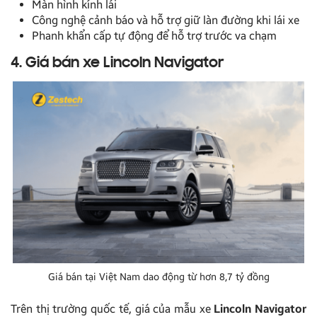
Màn hình kính lái
Công nghệ cảnh báo và hỗ trợ giữ làn đường khi lái xe
Phanh khẩn cấp tự động để hỗ trợ trước va chạm
4. Giá bán xe Lincoln Navigator
Giá bán tại Việt Nam dao động từ hơn 8,7 tỷ đồng
Trên thị trường quốc tế, giá của mẫu xe
Lincoln Navigator