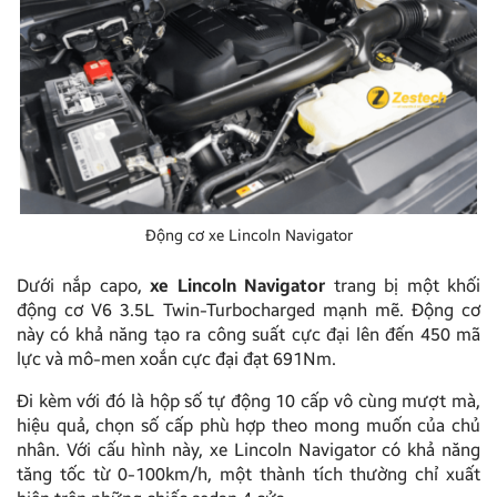
Động cơ xe Lincoln Navigator
Dưới nắp capo,
xe
Lincoln Navigator
trang bị một khối
động cơ V6 3.5L Twin-Turbocharged mạnh mẽ. Động cơ
này có khả năng tạo ra công suất cực đại lên đến 450 mã
lực và mô-men xoắn cực đại đạt 691Nm.
Đi kèm với đó là hộp số tự động 10 cấp vô cùng mượt mà,
hiệu quả, chọn số cấp phù hợp theo mong muốn của chủ
nhân. Với cấu hình này, xe Lincoln Navigator có khả năng
tăng tốc từ 0-100km/h, một thành tích thường chỉ xuất