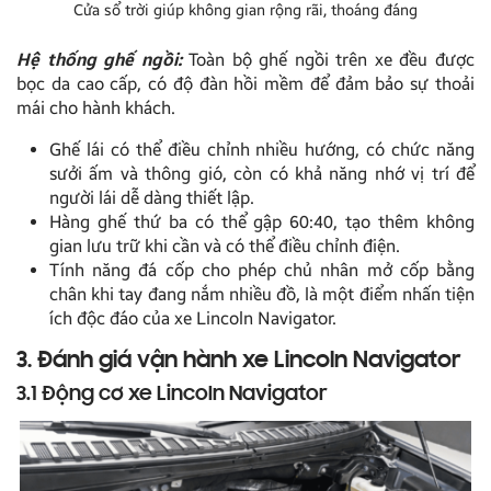
Cửa sổ trời giúp không gian rộng rãi, thoáng đáng
Hệ thống ghế ngồi:
Toàn bộ ghế ngồi trên xe đều được
bọc da cao cấp, có độ đàn hồi mềm để đảm bảo sự thoải
mái cho hành khách.
Ghế lái có thể điều chỉnh nhiều hướng, có chức năng
sưởi ấm và thông gió, còn có khả năng nhớ vị trí để
người lái dễ dàng thiết lập.
Hàng ghế thứ ba có thể gập 60:40, tạo thêm không
gian lưu trữ khi cần và có thể điều chỉnh điện.
Tính năng đá cốp cho phép chủ nhân mở cốp bằng
chân khi tay đang nắm nhiều đồ, là một điểm nhấn tiện
ích độc đáo của xe Lincoln Navigator.
3. Đánh giá vận hành xe Lincoln Navigator
3.1 Động cơ xe Lincoln Navigator