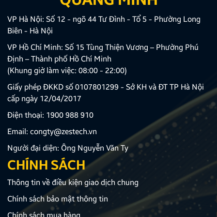
VP Hà Nội: Số 12 - ngõ 44 Tư Đình - Tổ 5 - Phường Long
Biên - Hà Nội
VP Hồ Chí Minh: Số 15 Tùng Thiện Vương – Phường Phú
Định – Thành phố Hồ Chí Minh
(Khung giờ làm việc: 08:00 - 22:00)
Giấy phép ĐKKD số 0107801299 - Sở KH và ĐT TP Hà Nội
cấp ngày 12/04/2017
Điện thoại:
1900 988 910
Email:
congty@zestech.vn
Người đại diện: Ông Nguyễn Văn Ty
CHÍNH SÁCH
Thông tin về điều kiện giao dịch chung
Chính sách bảo mật thông tin
Chính sách mua hàng