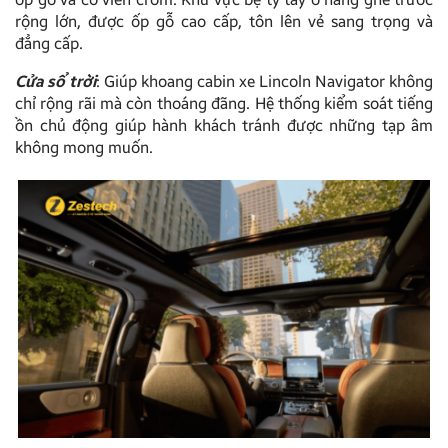
rộng lớn, được ốp gỗ cao cấp, tôn lên vẻ sang trọng và
đẳng cấp.
Cửa sổ trời
: Giúp khoang cabin xe Lincoln Navigator không
chỉ rộng rãi mà còn thoáng đãng. Hệ thống kiểm soát tiếng
ồn chủ động giúp hành khách tránh được những tạp âm
không mong muốn.