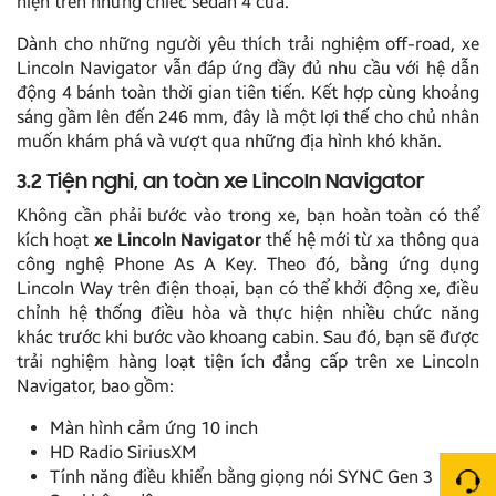
hiện trên những chiếc sedan 4 cửa.
Dành cho những người yêu thích trải nghiệm off-road, xe
Lincoln Navigator vẫn đáp ứng đầy đủ nhu cầu với hệ dẫn
động 4 bánh toàn thời gian tiên tiến. Kết hợp cùng khoảng
sáng gầm lên đến 246 mm, đây là một lợi thế cho chủ nhân
muốn khám phá và vượt qua những địa hình khó khăn.
3.2 Tiện nghi, an toàn xe Lincoln Navigator
Không cần phải bước vào trong xe, bạn hoàn toàn có thể
kích hoạt
xe
Lincoln Navigator
thế hệ mới từ xa thông qua
công nghệ Phone As A Key. Theo đó, bằng ứng dụng
Lincoln Way trên điện thoại, bạn có thể khởi động xe, điều
chỉnh hệ thống điều hòa và thực hiện nhiều chức năng
khác trước khi bước vào khoang cabin. Sau đó, bạn sẽ được
trải nghiệm hàng loạt tiện ích đẳng cấp trên xe Lincoln
Navigator, bao gồm:
Màn hình cảm ứng 10 inch
HD Radio SiriusXM
Tính năng điều khiển bằng giọng nói SYNC Gen 3