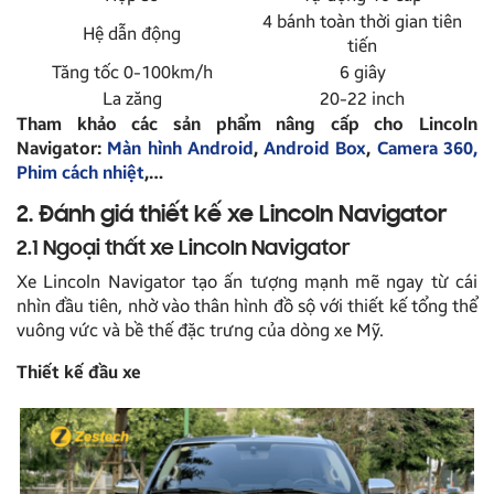
4 bánh toàn thời gian tiên
Hệ dẫn động
tiến
Tăng tốc 0-100km/h
6 giây
La zăng
20-22 inch
Tham khảo các sản phẩm nâng cấp cho Lincoln
Navigator:
Màn hình Android
,
Android Box
,
Camera 360,
Phim cách nhiệt
,…
2. Đánh giá thiết kế xe Lincoln Navigator
2.1 Ngoại thất xe Lincoln Navigator
Xe Lincoln Navigator tạo ấn tượng mạnh mẽ ngay từ cái
nhìn đầu tiên, nhờ vào thân hình đồ sộ với thiết kế tổng thể
vuông vức và bề thế đặc trưng của dòng xe Mỹ.
Thiết kế đầu xe