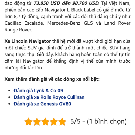
dao động từ
73.850 USD đến 98.700 USD
. Tại Việt Nam,
phiên bản cao cấp Navigator L Black Label có giá ở mức từ
hơn 8,7 tỷ đồng, cạnh tranh với các đối thủ đáng chú ý như
Cadillac Escalade, Mercedes-Benz GLS và Land Rover
Range Rover.
Xe Lincoln Navigator
thế hệ mới đã vượt khỏi giới hạn của
một chiếc SUV gia đình để trở thành một chiếc SUV hạng
sang thực thụ. Giờ đây, khách hàng hoàn toàn có thể tự tin
cầm lái Navigator để khẳng định vị thế của mình trước
những đối tác lớn.
Xem thêm đánh giá về các dòng xe nổi bật:
Đánh giá Lynk & Co 09
Đánh giá xe Rolls Royce Cullinan
Đánh giá xe Genesis GV80
5/5 - (1 bình chọn)