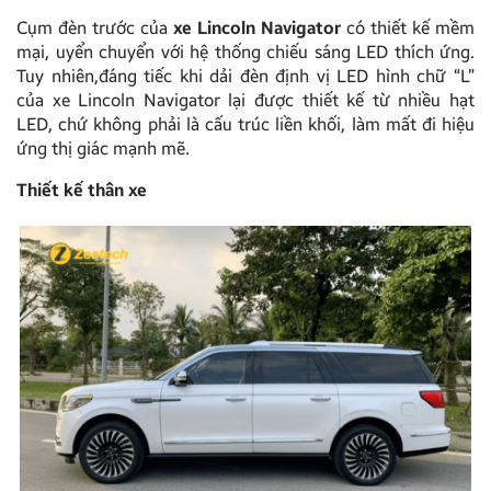
Cụm đèn trước của
xe
Lincoln Navigator
có thiết kế mềm
mại, uyển chuyển với hệ thống chiếu sáng LED thích ứng.
Tuy nhiên,đáng tiếc khi dải đèn định vị LED hình chữ “L”
của xe Lincoln Navigator lại được thiết kế từ nhiều hạt
LED, chứ không phải là cấu trúc liền khối, làm mất đi hiệu
ứng thị giác mạnh mẽ.
Thiết kế thân xe