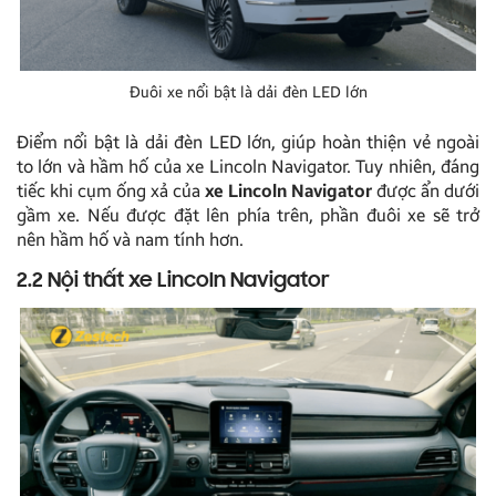
Đuôi xe nổi bật là dải đèn LED lớn
Điểm nổi bật là dải đèn LED lớn, giúp hoàn thiện vẻ ngoài
to lớn và hầm hố của xe Lincoln Navigator. Tuy nhiên, đáng
tiếc khi cụm ống xả của
xe
Lincoln Navigator
được ẩn dưới
gầm xe. Nếu được đặt lên phía trên, phần đuôi xe sẽ trở
nên hầm hố và nam tính hơn.
2.2 Nội thất xe Lincoln Navigator