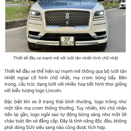
Thiết kế đầu xe mạnh mẽ với lưới tản nhiệt hình chữ nhật
Thiết kế đầu xe thể hiện sự mạnh mẽ thông qua bộ lưới tản
nhiệt ngoại cỡ hình chữ nhật, mạ crom bóng bẩy. Bên
trong, cấu trúc dạng lưới với nhiều hoạ tiết hình thoi giống
với biểu tượng logo Lincoln.
Đặc biệt khi xe ở trạng thái bình thường, logo trông như
một tấm mạ crom thông thường. Tuy nhiên, khi chủ nhân
tiến lại gần, logo ngôi sao tự động bừng sáng như một lời
chào toát lên vẻ đẳng cấp. Đây là tính năng độc đáo, không
phải dòng SUV siêu sang nào cũng được tích hợp.