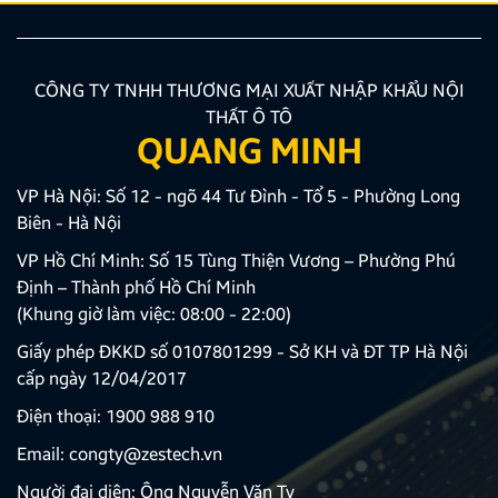
CÔNG TY TNHH THƯƠNG MẠI XUẤT NHẬP KHẨU NỘI
THẤT Ô TÔ
QUANG MINH
VP Hà Nội: Số 12 - ngõ 44 Tư Đình - Tổ 5 - Phường Long
Biên - Hà Nội
VP Hồ Chí Minh: Số 15 Tùng Thiện Vương – Phường Phú
Định – Thành phố Hồ Chí Minh
(Khung giờ làm việc: 08:00 - 22:00)
Giấy phép ĐKKD số 0107801299 - Sở KH và ĐT TP Hà Nội
cấp ngày 12/04/2017
Điện thoại:
1900 988 910
Email:
congty@zestech.vn
Người đại diện: Ông Nguyễn Văn Ty