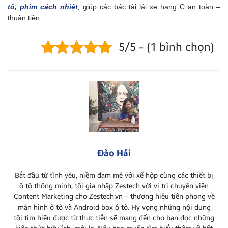
tô,
phim cách nhiệt
,
giúp các bác tài lái xe hạng C an toàn –
thuận tiện
5/5 - (1 bình chọn)
Đào Hải
Bắt đầu từ tình yêu, niềm đam mê với xế hộp cùng các thiết bị
ô tô thông minh, tôi gia nhập Zestech với vị trí chuyên viên
Content Marketing cho Zestech.vn – thương hiệu tiên phong về
màn hình ô tô và Android box ô tô. Hy vọng những nội dung
tôi tìm hiểu được từ thực tiễn sẽ mang đến cho bạn đọc những