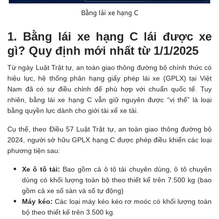
Bằng lái xe hạng C
1. Bằng lái xe hạng C lái được xe
gì? Quy định mới nhất từ 1/1/2025
Từ ngày Luật Trật tự, an toàn giao thông đường bộ chính thức có
hiệu lực, hệ thống phân hạng giấy phép lái xe (GPLX) tại Việt
Nam đã có sự điều chỉnh để phù hợp với chuẩn quốc tế. Tuy
nhiên, bằng lái xe hạng C vẫn giữ nguyên được “vị thế” là loại
bằng quyền lực dành cho giới tài xế xe tải.
Cụ thể, theo Điều 57 Luật Trật tự, an toàn giao thông đường bộ
2024, người sở hữu GPLX hạng C được phép điều khiển các loại
phương tiện sau:
Xe ô tô tải:
Bao gồm cả ô tô tải chuyên dùng, ô tô chuyên
dùng có khối lượng toàn bộ theo thiết kế trên 7.500 kg (bao
gồm cả xe số sàn và số tự động)
Máy kéo:
Các loại máy kéo kéo rơ moóc có khối lượng toàn
bộ theo thiết kế trên 3.500 kg.