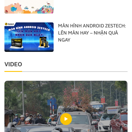
MÀN HÌNH ANDROID ZESTECH:
LÊN MÀN HAY – NHẬN QUÀ
NGAY
VIDEO