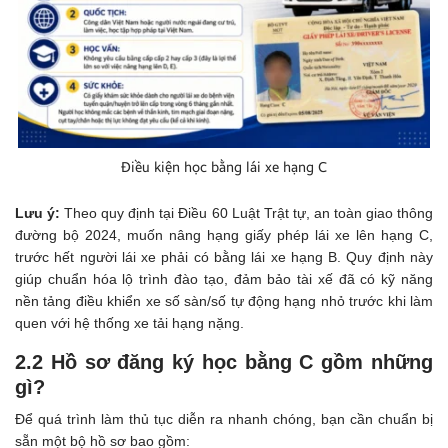
Điều kiện học bằng lái xe hạng C
Lưu ý:
Theo quy định tại Điều 60 Luật Trật tự, an toàn giao thông
đường bộ 2024, muốn nâng hạng giấy phép lái xe lên hạng C,
trước hết người lái xe phải có bằng lái xe hạng B. Quy định này
giúp chuẩn hóa lộ trình đào tạo, đảm bảo tài xế đã có kỹ năng
nền tảng điều khiển xe số sàn/số tự động hạng nhỏ trước khi làm
quen với hệ thống xe tải hạng nặng.
2.2 Hồ sơ đăng ký học bằng C gồm những
gì?
Để quá trình làm thủ tục diễn ra nhanh chóng, bạn cần chuẩn bị
sẵn một bộ hồ sơ bao gồm: