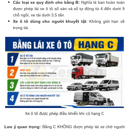
Các loại xe quy định cho bằng B:
Nghĩa là bạn hoàn toàn
được phép lái xe ô tô số sàn và số tự động từ 4 đến dưới 9
chỗ ngồi, xe tải dưới 3,5 tấn.
Xe ô tô dùng cho người khuyết tật
: Không giới hạn về
trọng tải.
Xe ô tô được phép điều khiển khi có hạng C
Lưu ý quan trọng:
Bằng C KHÔNG được phép lái xe chở người