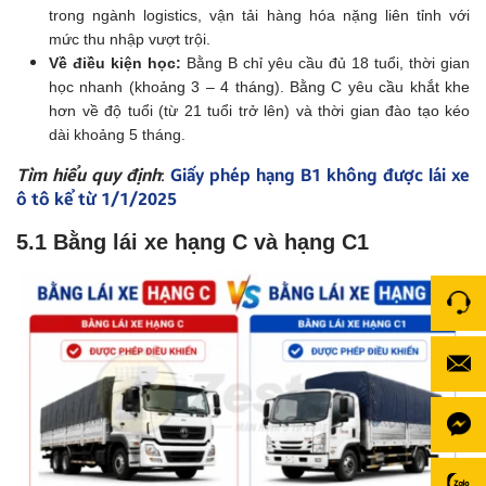
trong ngành logistics, vận tải hàng hóa nặng liên tỉnh với
mức thu nhập vượt trội.
Về điều kiện học:
Bằng B chỉ yêu cầu đủ 18 tuổi, thời gian
học nhanh (khoảng 3 – 4 tháng). Bằng C yêu cầu khắt khe
hơn về độ tuổi (từ 21 tuổi trở lên) và thời gian đào tạo kéo
dài khoảng 5 tháng.
Tìm hiểu quy định
:
Giấy phép hạng B1 không được lái xe
ô tô kể từ 1/1/2025
5.1 Bằng lái xe hạng C và hạng C1