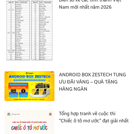
Nam mới nhất năm 2026
ANDROID BOX ZESTECH TUNG
ƯU ĐÃI VÀNG – QUÀ TẶNG
HÀNG NGÀN
Tổng hợp tranh vẽ cuộc thi
“Chiếc ô tô mơ ước” đạt giải nhất