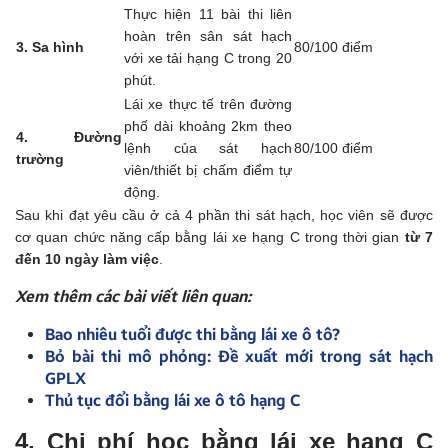
Thực hiện 11 bài thi liên
hoàn trên sân sát hạch
3. Sa hình
80/100 điểm
với xe tải hạng C trong 20
phút.
Lái xe thực tế trên đường
phố dài khoảng 2km theo
4. Đường
lệnh của sát hạch
80/100 điểm
trường
viên/thiết bị chấm điểm tự
động.
Sau khi đạt yêu cầu ở cả 4 phần thi sát hạch, học viên sẽ được
cơ quan chức năng cấp bằng lái xe hạng C trong thời gian
từ 7
đến 10 ngày làm việc
.
Xem thêm các bài viết liên quan:
Bao nhiêu tuổi được thi bằng lái xe ô tô?
Bỏ bài thi mô phỏng: Đề xuất mới trong sát hạch
GPLX
Thủ tục đổi bằng lái xe ô tô hạng C
4. Chi phí học bằng lái xe hạng C