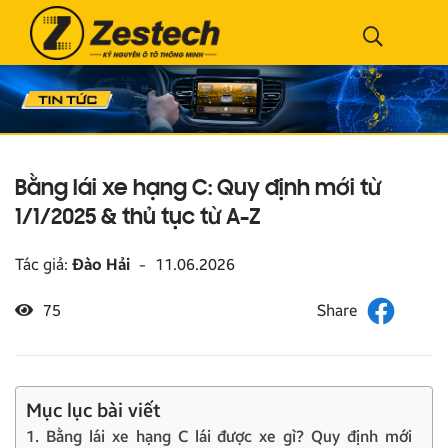
Bằng lái xe hạng C: Quy định mới từ
1/1/2025 & thủ tục từ A-Z
Tác giả:
Đào Hải
-
11.06.2026
75
Mục lục bài viết
1. Bằng lái xe hạng C lái được xe gì? Quy định mới