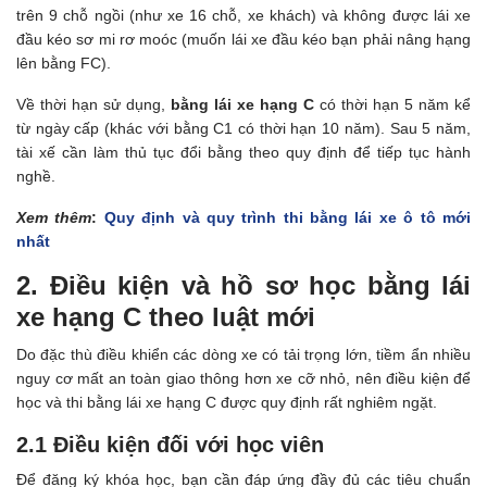
trên 9 chỗ ngồi (như xe 16 chỗ, xe khách) và không được lái xe
đầu kéo sơ mi rơ moóc (muốn lái xe đầu kéo bạn phải nâng hạng
lên bằng FC).
Về thời hạn sử dụng,
bằng lái xe hạng C
có thời hạn 5 năm kể
từ ngày cấp (khác với bằng C1 có thời hạn 10 năm). Sau 5 năm,
tài xế cần làm thủ tục đổi bằng theo quy định để tiếp tục hành
nghề.
Xem thêm
:
Quy định và quy trình thi bằng lái xe ô tô mới
nhất
2. Điều kiện và hồ sơ học bằng lái
xe hạng C theo luật mới
Do đặc thù điều khiển các dòng xe có tải trọng lớn, tiềm ẩn nhiều
nguy cơ mất an toàn giao thông hơn xe cỡ nhỏ, nên điều kiện để
học và thi bằng lái xe hạng C được quy định rất nghiêm ngặt.
2.1 Điều kiện đối với học viên
Để đăng ký khóa học, bạn cần đáp ứng đầy đủ các tiêu chuẩn