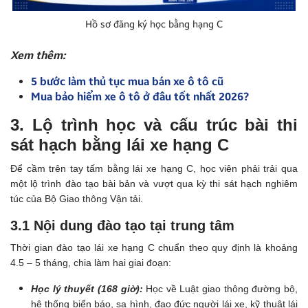
Hồ sơ đăng ký học bằng hạng C
Xem thêm:
5 bước làm thủ tục mua bán xe ô tô cũ
Mua bảo hiểm xe ô tô ở đâu tốt nhất 2026?
3. Lộ trình học và cấu trúc bài thi
sát hạch bằng lái xe hạng C
Để cầm trên tay tấm bằng lái xe hạng C, học viên phải trải qua
một lộ trình đào tạo bài bản và vượt qua kỳ thi sát hạch nghiêm
túc của Bộ Giao thông Vận tải.
3.1 Nội dung đào tạo tại trung tâm
Thời gian đào tạo lái xe hạng C chuẩn theo quy định là khoảng
4.5 – 5 tháng, chia làm hai giai đoạn:
Học lý thuyết (168 giờ):
Học về Luật giao thông đường bộ,
hệ thống biển báo, sa hình, đạo đức người lái xe, kỹ thuật lái