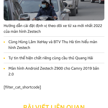
Hướng dẫn cài đặt định vị theo dõi xe từ xa mới nhất 2022
của màn hình Zestech
Cùng Hùng Lâm XeHay và BTV Thu Hà tìm hiểu màn
hình Zestech
Tự tin thể hiện chất riêng cùng cầu thủ Quang Hải
Màn hình Android Zestech Z900 cho Camry 2019 bản
2.0
[filter_cat_shortcode]
BÀI VIẾT LIÊN QUAN