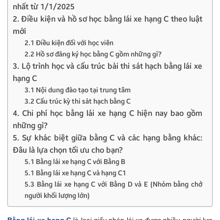
nhất từ 1/1/2025
2. Điều kiện và hồ sơ học bằng lái xe hạng C theo luật
mới
2.1 Điều kiện đối với học viên
2.2 Hồ sơ đăng ký học bằng C gồm những gì?
3. Lộ trình học và cấu trúc bài thi sát hạch bằng lái xe
hạng C
3.1 Nội dung đào tạo tại trung tâm
3.2 Cấu trúc kỳ thi sát hạch bằng C
4. Chi phí học bằng lái xe hạng C hiện nay bao gồm
những gì?
5. Sự khác biệt giữa bằng C và các hạng bằng khác:
Đâu là lựa chọn tối ưu cho bạn?
5.1 Bằng lái xe hạng C với Bằng B
5.1 Bằng lái xe hạng C và hạng C1
5.3 Bằng lái xe hạng C với Bằng D và E (Nhóm bằng chở
người khối lượng lớn)
Bằng lái xe hạng C
là loại giấy phép lái xe được nhiều người lựa