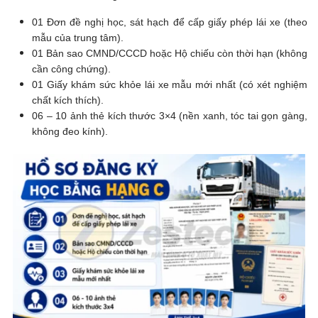
01 Đơn đề nghị học, sát hạch để cấp giấy phép lái xe (theo
mẫu của trung tâm).
01 Bản sao CMND/CCCD hoặc Hộ chiếu còn thời hạn (không
cần công chứng).
01 Giấy khám sức khỏe lái xe mẫu mới nhất (có xét nghiệm
chất kích thích).
06 – 10 ảnh thẻ kích thước 3×4 (nền xanh, tóc tai gọn gàng,
không đeo kính).