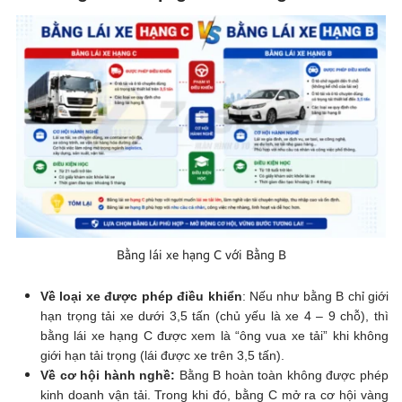
Bằng lái xe hạng C với Bằng B
Về loại xe được phép điều khiển
: Nếu như bằng B chỉ giới
hạn trọng tải xe dưới 3,5 tấn (chủ yếu là xe 4 – 9 chỗ), thì
bằng lái xe hạng C được xem là “ông vua xe tải” khi không
giới hạn tải trọng (lái được xe trên 3,5 tấn).
Về cơ hội hành nghề:
Bằng B hoàn toàn không được phép
kinh doanh vận tải. Trong khi đó, bằng C mở ra cơ hội vàng