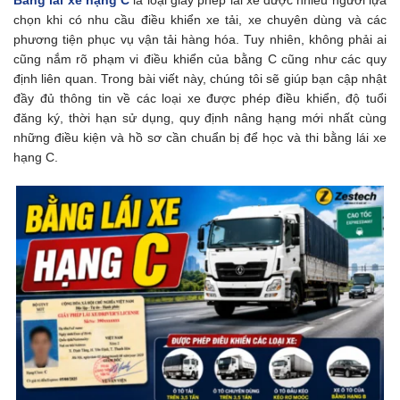
chọn khi có nhu cầu điều khiển xe tải, xe chuyên dùng và các
phương tiện phục vụ vận tải hàng hóa. Tuy nhiên, không phải ai
cũng nắm rõ phạm vi điều khiển của bằng C cũng như các quy
định liên quan. Trong bài viết này, chúng tôi sẽ giúp bạn cập nhật
đầy đủ thông tin về các loại xe được phép điều khiển, độ tuổi
đăng ký, thời hạn sử dụng, quy định nâng hạng mới nhất cùng
những điều kiện và hồ sơ cần chuẩn bị để học và thi bằng lái xe
hạng C.