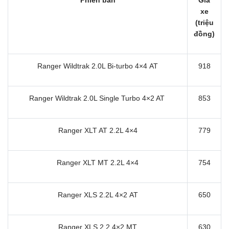
xe
(triệu
đồng)
Ranger Wildtrak 2.0L Bi-turbo 4×4 AT
918
Ranger Wildtrak 2.0L Single Turbo 4×2 AT
853
Ranger XLT AT 2.2L 4×4
779
Ranger XLT MT 2.2L 4×4
754
Ranger XLS 2.2L 4×2 AT
650
Ranger XLS 2.2 4×2 MT
630