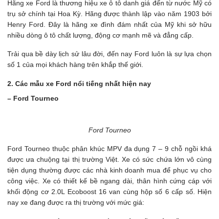
Hãng xe Ford là thương hiệu xe ô tô danh giá đến từ nước Mỹ có
trụ sở chính tại Hoa Kỳ. Hãng được thành lập vào năm 1903 bởi
Henry Ford. Đây là hãng xe đình đám nhất của Mỹ khi sở hữu
nhiều dòng ô tô chất lượng, động cơ mạnh mẽ và đẳng cấp.
Trải qua bề dày lịch sử lâu đời, đến nay Ford luôn là sự lựa chọn
số 1 của mọi khách hàng trên khắp thế giới.
2. Các mẫu xe Ford nổi tiếng nhất hiện nay
– Ford Tourneo
Ford Tourneo
Ford Tourneo thuộc phân khúc MPV đa dụng 7 – 9 chỗ ngồi khá
được ưa chuộng tại thị trường Việt. Xe có sức chứa lớn vô cùng
tiện dụng thường được các nhà kinh doanh mua để phục vụ cho
công việc. Xe có thiết kế bề ngang dài, thân hình cứng cáp với
khối động cơ 2.0L Ecoboost 16 van cùng hộp số 6 cấp số. Hiện
nay xe đang được ra thị trường với mức giá: