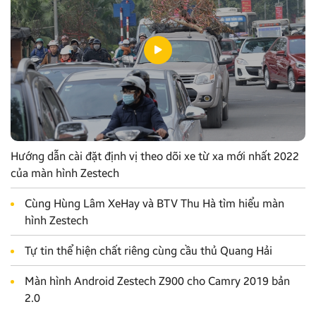
Hướng dẫn cài đặt định vị theo dõi xe từ xa mới nhất 2022
của màn hình Zestech
Cùng Hùng Lâm XeHay và BTV Thu Hà tìm hiểu màn
hình Zestech
Tự tin thể hiện chất riêng cùng cầu thủ Quang Hải
Màn hình Android Zestech Z900 cho Camry 2019 bản
2.0