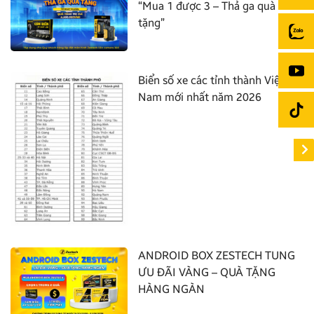
“Mua 1 được 3 – Thả ga quà
tặng”
Biển số xe các tỉnh thành Việt
Nam mới nhất năm 2026
ANDROID BOX ZESTECH TUNG
ƯU ĐÃI VÀNG – QUÀ TẶNG
HÀNG NGÀN