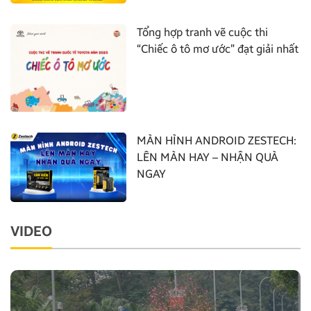
Tổng hợp tranh vẽ cuộc thi
“Chiếc ô tô mơ ước” đạt giải nhất
MÀN HÌNH ANDROID ZESTECH:
LÊN MÀN HAY – NHẬN QUÀ
NGAY
VIDEO