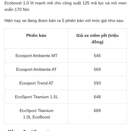
Ecoboost 1,0 lít mạnh mẽ cho công suất 125 mã lực và mô men
xoắn 170 Nm.
Hiện nay xe đang được bán ra 5 phiên bản với mức giá như sau:
Phiên bản
Giá xe niêm yết (triệu
đồng)
Ecosport Ambiente MT
545
Ecosport Ambiente AT
569
Ecosport Trend AT
593
EcoSport Titanium 1.5L
648
EcoSport Titanium
689
1.0L EcoBoost