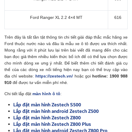
Ford Ranger XL 2.2 4×4 MT
616
Trên đây là tất tần tật thông tin chi tiết giải đáp thắc mắc hãng xe
Ford thuộc nước nào và đâu là mẫu xe ô tô được ưa thích nhất.
Mong rằng với ít phút lưu lại trên bài viết đã mang đến cho các
bạn đọc giả thêm nhiều kiến thức bổ ích để có thể lựa chọn được
cho mình dòng xe ưng ý nhất. Để biết thêm chi tiết đánh giá cụ
thể của các dòng xe nổi tiếng hiện nay bạn có thể truy cập vào
địa chỉ website:
https://zestech.vn/
hoặc gọi
hotline: 1900 988
910
để được tư vấn miễn phí nhé.
Chi tiết lắp đặt
màn hình ô tô
:
Lắp đặt màn hình Zestech S500
Lắp đặt màn hình android Zestech Z500
Lắp đặt màn hình Zestech Z800
Lắp đặt màn hình Zestech Z800 Plus
Lắp đặt màn hình android Zestech Z800 Pro