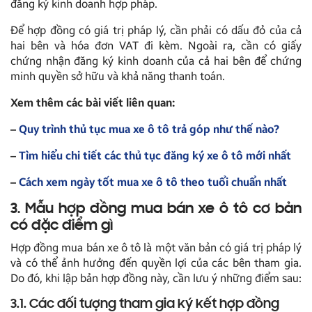
đăng ký kinh doanh hợp pháp.
Để hợp đồng có giá trị pháp lý, cần phải có dấu đỏ của cả
hai bên và hóa đơn VAT đi kèm. Ngoài ra, cần có giấy
chứng nhận đăng ký kinh doanh của cả hai bên để chứng
minh quyền sở hữu và khả năng thanh toán.
Xem thêm các bài viết liên quan:
–
Quy trình thủ tục mua xe ô tô trả góp như thế nào?
–
Tìm hiểu chi tiết các thủ tục đăng ký xe ô tô mới nhất
–
Cách xem ngày tốt mua xe ô tô theo tuổi chuẩn nhất
3. Mẫu hợp đồng mua bán xe ô tô cơ bản
có đặc điểm gì
Hợp đồng mua bán xe ô tô là một văn bản có giá trị pháp lý
và có thể ảnh hưởng đến quyền lợi của các bên tham gia.
Do đó, khi lập bản hợp đồng này, cần lưu ý những điểm sau:
3.1. Các đối tượng tham gia ký kết hợp đồng