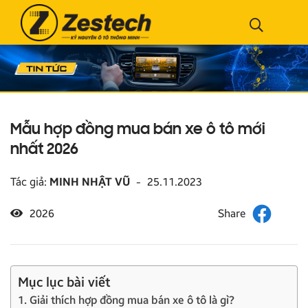
Mẫu hợp đồng mua bán xe ô tô mới
nhất 2026
Tác giả:
MINH NHẬT VŨ
-
25.11.2023
2026
Mục lục bài viết
1. Giải thích hợp đồng mua bán xe ô tô là gì?