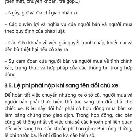
(tiền mặt, chuyển khoản, trả góp…)
– Ngày, giờ và địa chỉ giao nhận xe
– Các quyền lợi và nghĩa vụ của người bán và người mua
theo quy định của pháp luật
– Các điều khoản về việc giải quyết tranh chấp, khiếu nại và
đền bù thiệt hại nếu có xảy ra
– Sự cam đoan của người bán và người mua về tính chính
xác, trung thực và hợp pháp của các thông tin trong hợp
đồng
3.5. Lệ phí phải nộp khi sang tên đổi chủ xe
Để hoàn tất việc chuyển nhượng xe ô tô cũ, người mua và
người bán phải thực hiện thủ tục sang tên đổi chủ cho
chiếc xe. Điều này đòi hỏi phải có hợp đồng mua bán xe
làm bằng chứng cho giao dịch. Trong hợp đồng, các bên
cũng sẽ thống nhất về việc chia sẻ các khoản phí liên quan
đến việc sang tên. Các khoản phí bao gồm: Phí công chứng,
lệ phí trước bạ, lệ phí đăng ký, cấp biển số.