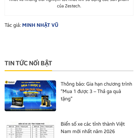
của Zestech.
Tác giả:
MINH NHẬT VŨ
TIN TỨC NỔI BẬT
Thông báo: Gia hạn chương trình
“Mua 1 được 3 – Thả ga quà
tặng”
Biển số xe các tỉnh thành Việt
Nam mới nhất năm 2026