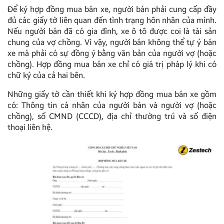
Để ký hợp đồng mua bán xe, người bán phải cung cấp đầy
đủ các giấy tờ liên quan đến tình trạng hôn nhân của mình.
Nếu người bán đã có gia đình, xe ô tô được coi là tài sản
chung của vợ chồng. Vì vậy, người bán không thể tự ý bán
xe mà phải có sự đồng ý bằng văn bản của người vợ (hoặc
chồng). Hợp đồng mua bán xe chỉ có giá trị pháp lý khi có
chữ ký của cả hai bên.
Những giấy tờ cần thiết khi ký hợp đồng mua bán xe gồm
có: Thông tin cá nhân của người bán và người vợ (hoặc
chồng), số CMND (CCCD), địa chỉ thường trú và số điện
thoại liên hệ.