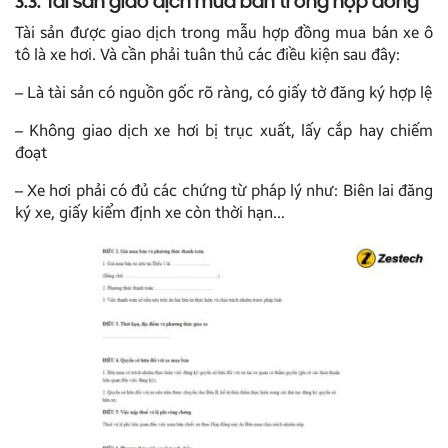
3.3. Tài sản giao dịch mua bán trong hợp đồng
Tài sản được giao dịch trong mẫu hợp đồng mua bán xe ô
tô là xe hơi. Và cần phải tuân thủ các điều kiện sau đây:
– Là tài sản có nguồn gốc rõ ràng, có giấy tờ đăng ký hợp lệ
– Không giao dịch xe hơi bị trục xuất, lấy cắp hay chiếm
đoạt
– Xe hơi phải có đủ các chứng từ pháp lý như: Biên lai đăng
ký xe, giấy kiểm định xe còn thời hạn…