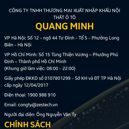
CÔNG TY TNHH THƯƠNG MẠI XUẤT NHẬP KHẨU NỘI
THẤT Ô TÔ
QUANG MINH
VP Hà Nội: Số 12 - ngõ 44 Tư Đình - Tổ 5 - Phường Long
Biên - Hà Nội
VP Hồ Chí Minh: Số 15 Tùng Thiện Vương – Phường Phú
Định – Thành phố Hồ Chí Minh
(Khung giờ làm việc: 08:00 - 22:00)
Giấy phép ĐKKD số 0107801299 - Sở KH và ĐT TP Hà Nội
cấp ngày 12/04/2017
Điện thoại:
1900 988 910
Email:
congty@zestech.vn
Người đại diện: Ông Nguyễn Văn Ty
CHÍNH SÁCH