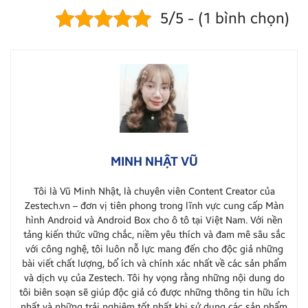
5/5 - (1 bình chọn)
MINH NHẬT VŨ
Tôi là Vũ Minh Nhật, là chuyên viên Content Creator của
Zestech.vn – đơn vị tiên phong trong lĩnh vực cung cấp Màn
hình Android và Android Box cho ô tô tại Việt Nam. Với nền
tảng kiến thức vững chắc, niềm yêu thích và đam mê sâu sắc
với công nghệ, tôi luôn nỗ lực mang đến cho độc giả những
bài viết chất lượng, bổ ích và chính xác nhất về các sản phẩm
và dịch vụ của Zestech. Tôi hy vọng rằng những nội dung do
tôi biên soạn sẽ giúp độc giả có được những thông tin hữu ích
nhất và những trải nghiệm tốt nhất khi sử dụng các sản phẩm