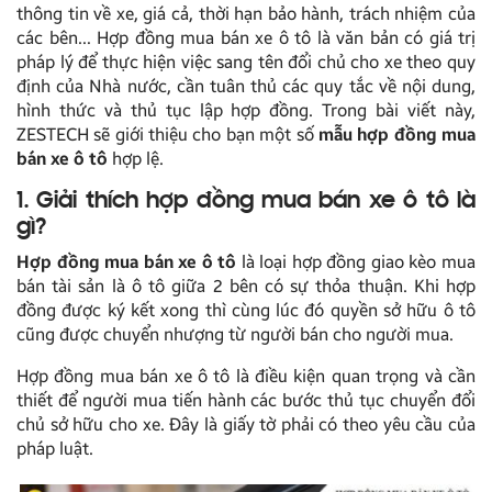
thông tin về xe, giá cả, thời hạn bảo hành, trách nhiệm của
các bên… Hợp đồng mua bán xe ô tô là văn bản có giá trị
pháp lý để thực hiện việc sang tên đổi chủ cho xe theo quy
định của Nhà nước, cần tuân thủ các quy tắc về nội dung,
hình thức và thủ tục lập hợp đồng. Trong bài viết này,
ZESTECH sẽ giới thiệu cho bạn một số
mẫu hợp đồng mua
bán xe ô tô
hợp lệ.
1. Giải thích hợp đồng mua bán xe ô tô là
gì?
Hợp đồng mua bán xe ô tô
là loại hợp đồng giao kèo mua
bán tài sản là ô tô giữa 2 bên có sự thỏa thuận. Khi hợp
đồng được ký kết xong thì cùng lúc đó quyền sở hữu ô tô
cũng được chuyển nhượng từ người bán cho người mua.
Hợp đồng mua bán xe ô tô là điều kiện quan trọng và cần
thiết để người mua tiến hành các bước thủ tục chuyển đổi
chủ sở hữu cho xe. Đây là giấy tờ phải có theo yêu cầu của
pháp luật.