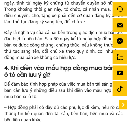
ngày, tính từ ngày ký chứng từ chuyển quyền sở hữu xe.
Trong khoảng thời gian này, tổ chức, cá nhân mua, được
điều chuyển, cho, tặng xe phải đến cơ quan đăng ký xe để
làm thủ tục đăng ký sang tên, đổi chủ xe.
Đây là nghĩa vụ của cả hai bên trong giao dịch mua bán xe,
đặc biệt là bên bán. Sau 30 ngày kể từ ngày hợp đồng mua
bán xe được công chứng, chứng thức, nếu không thực hiện
thủ tục sang tên, đổi chủ xe theo quy định, coi như hợp
đồng mua bán xe không có hiệu lực.
4. Khi điền vào mẫu hợp đồng mua bán xe
ô tô cần lưu ý gì?
Để đảm bảo tính hợp pháp của việc mua bán tài sản giá trị,
bạn cần lưu ý những điều sau khi điền vào mẫu hợp đồng
mua bán xe ô tô:
– Hợp đồng phải có đầy đủ các phụ lục đi kèm, nêu rõ các
thông tin liên quan đến tài sản, bên bán, bên mua và các
bên liên quan khác