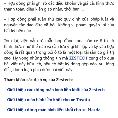
– Hợp đồng phải ghi rõ các điều khoản về giá cả, hình thức
thanh toán, điều kiện giao nhận, thời hạn,…
– Hợp đồng phải tuân thủ các quy định của pháp luật và
nguyên tắc đạo đức xã hội, không vi phạm quyền lợi của
bất kỳ bên nào
Tóm lại, việc nắm rõ mẫu hợp đồng mua bán xe ô tô có
hình thức như thế nào và cần lưu ý gì khi lập và ký vào hợp
đồng là rất quan trọng bởi ô tô là một loại tài sản có giá trị
cao. Hy vọng những thông tin mà
ZESTECH
cung cấp qua
bài viết này hữu ích, nếu có bất kỳ đóng góp nào, vui lòng
để lại bình luận phía dưới bài viết này!
Tham khảo các dịch vụ của Zestech:
–
Giới thiệu các dòng màn hình liền khối của Zestech
–
Giới thiệu màn hình liền khối cho xe Toyota
–
Giới thiệu dòng màn hình liền khối cho xe Mazda