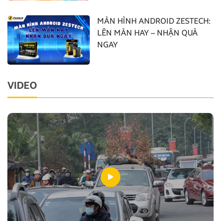
MÀN HÌNH ANDROID ZESTECH:
LÊN MÀN HAY – NHẬN QUÀ
NGAY
VIDEO