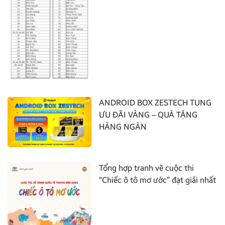
ANDROID BOX ZESTECH TUNG
ƯU ĐÃI VÀNG – QUÀ TẶNG
HÀNG NGÀN
Tổng hợp tranh vẽ cuộc thi
“Chiếc ô tô mơ ước” đạt giải nhất