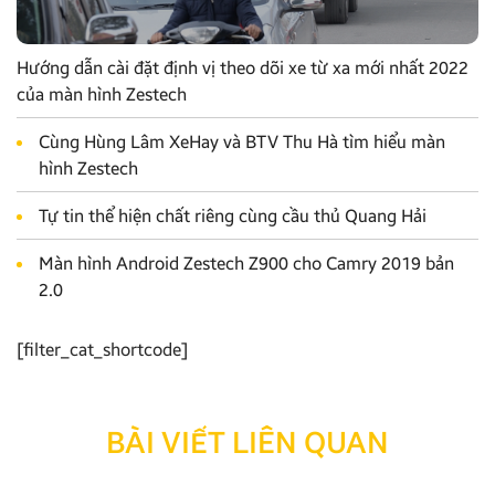
Hướng dẫn cài đặt định vị theo dõi xe từ xa mới nhất 2022
của màn hình Zestech
Cùng Hùng Lâm XeHay và BTV Thu Hà tìm hiểu màn
hình Zestech
Tự tin thể hiện chất riêng cùng cầu thủ Quang Hải
Màn hình Android Zestech Z900 cho Camry 2019 bản
2.0
[filter_cat_shortcode]
BÀI VIẾT LIÊN QUAN