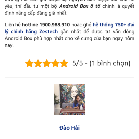
yêu, thì đầu tư một bộ
Android Box ô tô
chính là quyết
định nâng cấp đáng giá nhất.
Liên hệ
hotline 1900.988.910
hoặc ghé
hệ thống 750+ đại
lý chính hãng Zestech
gần nhất để được tư vấn dòng
Android Box phù hợp nhất cho xế cưng của bạn ngay hôm
nay!
5/5 - (1 bình chọn)
Đào Hải