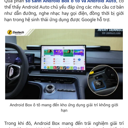
Qua phần
so sánh Android Box ô tô và Android Auto
, có
thể thấy Android Auto chủ yếu đáp ứng các nhu cầu cơ bản
như dẫn đường, nghe nhạc hay gọi điện, đồng thời bị giới
hạn trong hệ sinh thái ứng dụng được Google hỗ trợ.
Android Box ô tô mang đến kho ứng dụng giải trí không giới
hạn
Trong khi đó, Android Box mang đến trải nghiệm giải trí