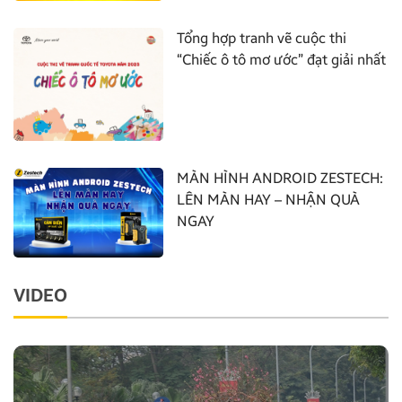
Tổng hợp tranh vẽ cuộc thi
“Chiếc ô tô mơ ước” đạt giải nhất
MÀN HÌNH ANDROID ZESTECH:
LÊN MÀN HAY – NHẬN QUÀ
NGAY
VIDEO