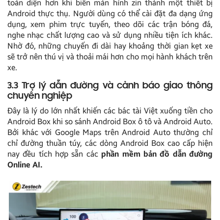
toàn diện hơn khi biến màn hình zin thành một thiết bị
Android thực thụ. Người dùng có thể cài đặt đa dạng ứng
dụng, xem phim trực tuyến, theo dõi các trận bóng đá,
nghe nhạc chất lượng cao và sử dụng nhiều tiện ích khác.
Nhờ đó, những chuyến đi dài hay khoảng thời gian kẹt xe
sẽ trở nên thú vị và thoải mái hơn cho mọi hành khách trên
xe.
3.3 Trợ lý dẫn đường và cảnh báo giao thông
chuyên nghiệp
Đây là lý do lớn nhất khiến các bác tài Việt xuống tiền cho
Android Box khi so sánh Android Box ô tô và Android Auto.
Bởi khác với Google Maps trên Android Auto thường chỉ
chỉ đường thuần túy, các dòng Android Box cao cấp hiện
nay đều tích hợp sẵn các
phần mềm bản đồ dẫn đường
Online AI.