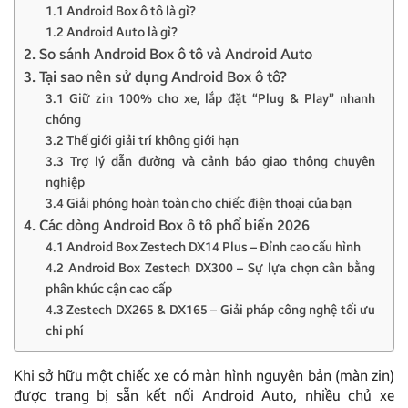
1.1 Android Box ô tô là gì?
1.2 Android Auto là gì?
2. So sánh Android Box ô tô và Android Auto
3. Tại sao nên sử dụng Android Box ô tô?
3.1 Giữ zin 100% cho xe, lắp đặt “Plug & Play” nhanh
chóng
3.2 Thế giới giải trí không giới hạn
3.3 Trợ lý dẫn đường và cảnh báo giao thông chuyên
nghiệp
3.4 Giải phóng hoàn toàn cho chiếc điện thoại của bạn
4. Các dòng Android Box ô tô phổ biến 2026
4.1 Android Box Zestech DX14 Plus – Đỉnh cao cấu hình
4.2 Android Box Zestech DX300 – Sự lựa chọn cân bằng
phân khúc cận cao cấp
4.3 Zestech DX265 & DX165 – Giải pháp công nghệ tối ưu
chi phí
Khi sở hữu một chiếc xe có màn hình nguyên bản (màn zin)
được trang bị sẵn kết nối Android Auto, nhiều chủ xe