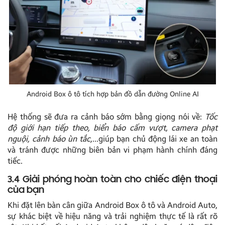
Android Box ô tô tích hợp bản đồ dẫn đường Online AI
Hệ thống sẽ đưa ra cảnh báo sớm bằng giọng nói về:
Tốc
độ giới hạn tiếp theo, biển báo cấm vượt, camera phạt
nguội, cảnh báo ùn tắc,…
giúp bạn chủ động lái xe an toàn
và tránh được những biên bản vi phạm hành chính đáng
tiếc.
3.4 Giải phóng hoàn toàn cho chiếc điện thoại
của bạn
Khi đặt lên bàn cân giữa Android Box ô tô và Android Auto,
sự khác biệt về hiệu năng và trải nghiệm thực tế là rất rõ