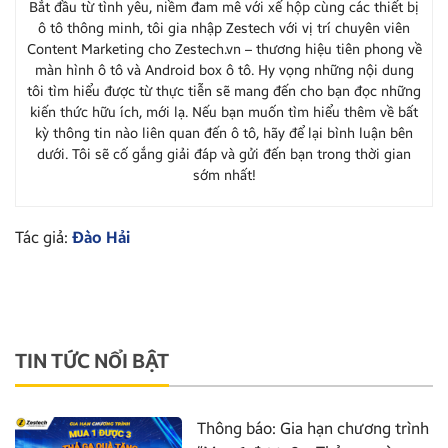
Bắt đầu từ tình yêu, niềm đam mê với xế hộp cùng các thiết bị
ô tô thông minh, tôi gia nhập Zestech với vị trí chuyên viên
Content Marketing cho Zestech.vn – thương hiệu tiên phong về
màn hình ô tô và Android box ô tô. Hy vọng những nội dung
tôi tìm hiểu được từ thực tiễn sẽ mang đến cho bạn đọc những
kiến thức hữu ích, mới lạ. Nếu bạn muốn tìm hiểu thêm về bất
kỳ thông tin nào liên quan đến ô tô, hãy để lại bình luận bên
dưới. Tôi sẽ cố gắng giải đáp và gửi đến bạn trong thời gian
sớm nhất!
Tác giả:
Đào Hải
TIN TỨC NỔI BẬT
Thông báo: Gia hạn chương trình