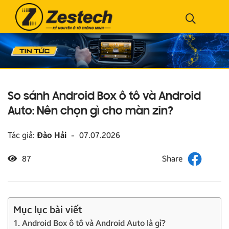
So sánh Android Box ô tô và Android
Auto: Nên chọn gì cho màn zin?
Tác giả:
Đào Hải
-
07.07.2026
87
Mục lục bài viết
1. Android Box ô tô và Android Auto là gì?