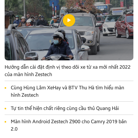
Hướng dẫn cài đặt định vị theo dõi xe từ xa mới nhất 2022
của màn hình Zestech
Cùng Hùng Lâm XeHay và BTV Thu Hà tìm hiểu màn
hình Zestech
Tự tin thể hiện chất riêng cùng cầu thủ Quang Hải
Màn hình Android Zestech Z900 cho Camry 2019 bản
2.0