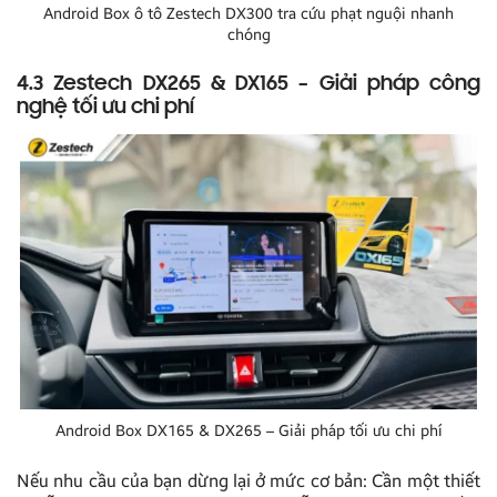
Android Box ô tô Zestech DX300 tra cứu phạt nguội nhanh
chóng
4.3 Zestech DX265 & DX165 – Giải pháp công
nghệ tối ưu chi phí
Android Box DX165 & DX265 – Giải pháp tối ưu chi phí
Nếu nhu cầu của bạn dừng lại ở mức cơ bản: Cần một thiết