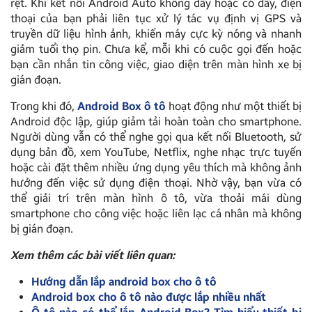
rệt. Khi kết nối Android Auto không dây hoặc có dây, điện
thoại của bạn phải liên tục xử lý tác vụ định vị GPS và
truyền dữ liệu hình ảnh, khiến máy cực kỳ nóng và nhanh
giảm tuổi thọ pin. Chưa kể, mỗi khi có cuộc gọi đến hoặc
bạn cần nhắn tin công việc, giao diện trên màn hình xe bị
gián đoạn.
Trong khi đó,
Android Box ô tô
hoạt động như một thiết bị
Android độc lập, giúp giảm tải hoàn toàn cho smartphone.
Người dùng vẫn có thể nghe gọi qua kết nối Bluetooth, sử
dụng bản đồ, xem YouTube, Netflix, nghe nhạc trực tuyến
hoặc cài đặt thêm nhiều ứng dụng yêu thích mà không ảnh
hưởng đến việc sử dụng điện thoại. Nhờ vậy, bạn vừa có
thể giải trí trên màn hình ô tô, vừa thoải mái dùng
smartphone cho công việc hoặc liên lạc cá nhân mà không
bị gián đoạn.
Xem thêm các bài viết liên quan:
Hướng dẫn lắp android box cho ô tô
Android box cho ô tô nào được lắp nhiều nhất