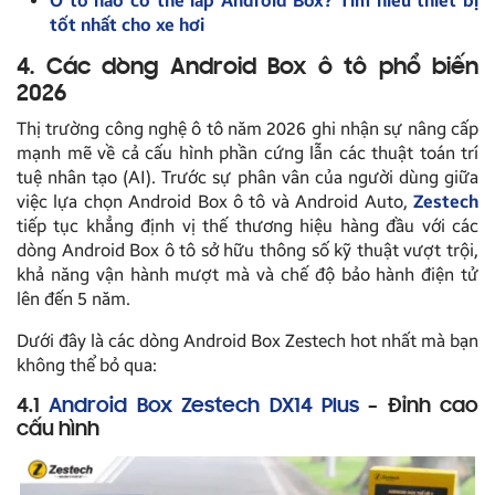
Ô tô nào có thể lắp Android Box? Tìm hiểu thiết bị
tốt nhất cho xe hơi
4. Các dòng Android Box ô tô phổ biến
2026
Thị trường công nghệ ô tô năm 2026 ghi nhận sự nâng cấp
mạnh mẽ về cả cấu hình phần cứng lẫn các thuật toán trí
tuệ nhân tạo (AI). Trước sự phân vân của người dùng giữa
việc lựa chọn Android Box ô tô và Android Auto,
Zestech
tiếp tục khẳng định vị thế thương hiệu hàng đầu với các
dòng Android Box ô tô sở hữu thông số kỹ thuật vượt trội,
khả năng vận hành mượt mà và chế độ bảo hành điện tử
lên đến 5 năm.
Dưới đây là các dòng Android Box Zestech hot nhất mà bạn
không thể bỏ qua:
4.1
Android Box Zestech DX14 Plus
– Đỉnh cao
cấu hình