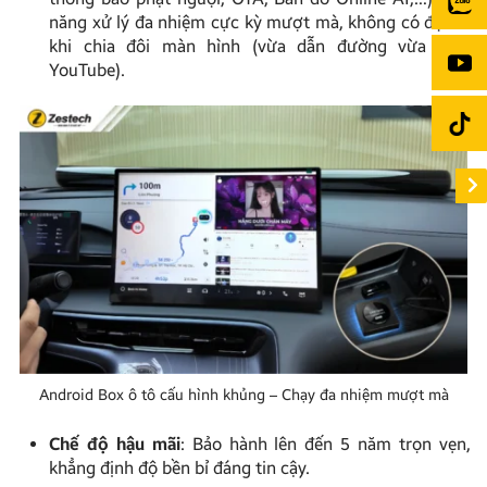
năng xử lý đa nhiệm cực kỳ mượt mà, không có độ trễ
khi chia đôi màn hình (vừa dẫn đường vừa xem
YouTube).
Android Box ô tô cấu hình khủng – Chạy đa nhiệm mượt mà
Chế độ hậu mãi
: Bảo hành lên đến 5 năm trọn vẹn,
khẳng định độ bền bỉ đáng tin cậy.