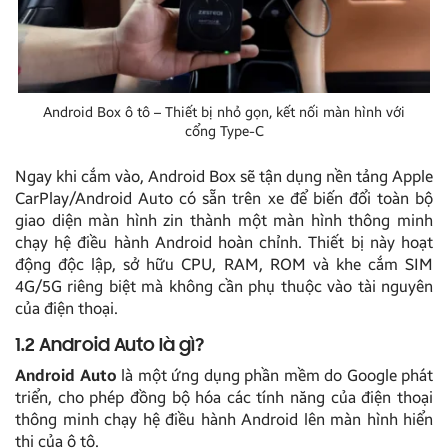
Android Box ô tô – Thiết bị nhỏ gọn, kết nối màn hình với
cổng Type-C
Ngay khi cắm vào, Android Box sẽ tận dụng nền tảng Apple
CarPlay/Android Auto có sẵn trên xe để biến đổi toàn bộ
giao diện màn hình zin thành một màn hình thông minh
chạy hệ điều hành Android hoàn chỉnh. Thiết bị này hoạt
động độc lập, sở hữu CPU, RAM, ROM và khe cắm SIM
4G/5G riêng biệt mà không cần phụ thuộc vào tài nguyên
của điện thoại.
1.2 Android Auto là gì?
Android Auto
là một ứng dụng phần mềm do Google phát
triển, cho phép đồng bộ hóa các tính năng của điện thoại
thông minh chạy hệ điều hành Android lên màn hình hiển
thị của ô tô.