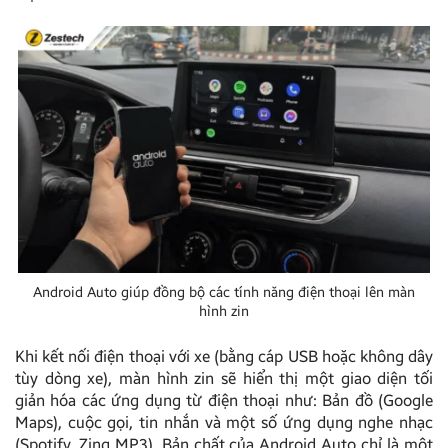
Android Auto giúp đồng bộ các tính năng điện thoại lên màn
hình zin
Khi kết nối điện thoại với xe (bằng cáp USB hoặc không dây
tùy dòng xe), màn hình zin sẽ hiển thị một giao diện tối
giản hóa các ứng dụng từ điện thoại như: Bản đồ (Google
Maps), cuộc gọi, tin nhắn và một số ứng dụng nghe nhạc
(Spotify, Zing MP3). Bản chất của Android Auto chỉ là một