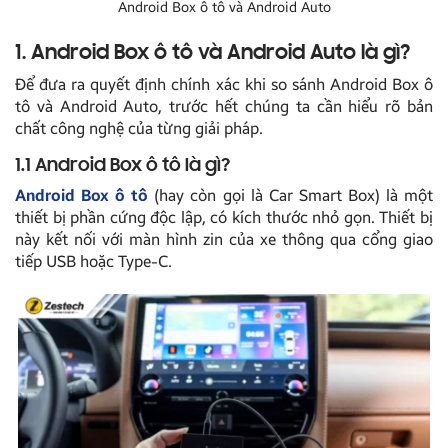
Android Box ô tô và Android Auto
1. Android Box ô tô và Android Auto là gì?
Để đưa ra quyết định chính xác khi so sánh Android Box ô
tô và Android Auto, trước hết chúng ta cần hiểu rõ bản
chất công nghệ của từng giải pháp.
1.1 Android Box ô tô là gì?
Android Box ô tô
(hay còn gọi là Car Smart Box) là một
thiết bị phần cứng độc lập, có kích thước nhỏ gọn. Thiết bị
này kết nối với màn hình zin của xe thông qua cổng giao
tiếp USB hoặc Type-C.