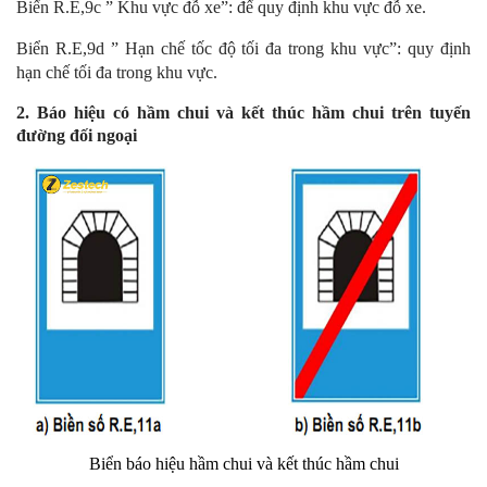
Biển R.E,9c ” Khu vực đỗ xe”: để quy định khu vực đỗ xe.
Biển R.E,9d ” Hạn chế tốc độ tối đa trong khu vực”: quy định
hạn chế tối đa trong khu vực.
2. Báo hiệu có hầm chui và kết thúc hầm chui trên tuyến
đường đối ngoại
Biển báo hiệu hầm chui và kết thúc hầm chui