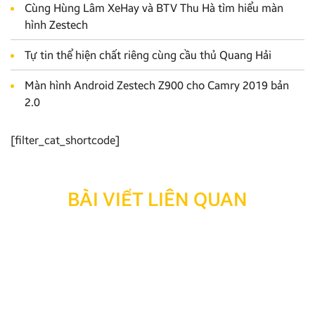
Cùng Hùng Lâm XeHay và BTV Thu Hà tìm hiểu màn
hình Zestech
Tự tin thể hiện chất riêng cùng cầu thủ Quang Hải
Màn hình Android Zestech Z900 cho Camry 2019 bản
2.0
[filter_cat_shortcode]
BÀI VIẾT LIÊN QUAN