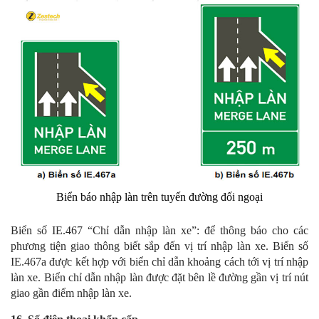
Biển báo nhập làn trên tuyến đường đối ngoại
Biển số IE.467 “Chỉ dẫn nhập làn xe”: để thông báo cho các
phương tiện giao thông biết sắp đến vị trí nhập làn xe. Biển số
IE.467a được kết hợp với biển chỉ dẫn khoảng cách tới vị trí nhập
làn xe. Biển chỉ dẫn nhập làn được đặt bên lề đường gần vị trí nút
giao gần điểm nhập làn xe.