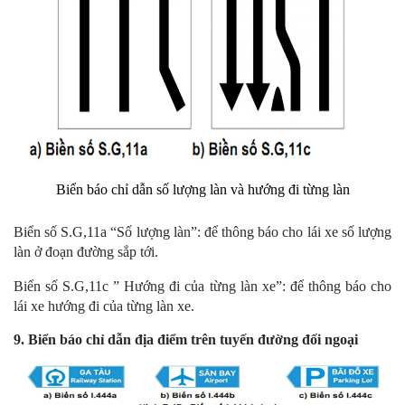
Biển báo chỉ dẫn số lượng làn và hướng đi từng làn
Biển số S.G,11a “Số lượng làn”: để thông báo cho lái xe số lượng
làn ở đoạn đường sắp tới.
Biển số S.G,11c ” Hướng đi của từng làn xe”: để thông báo cho
lái xe hướng đi của từng làn xe.
9. Biển báo chỉ dẫn địa điểm trên tuyến đường đối ngoại