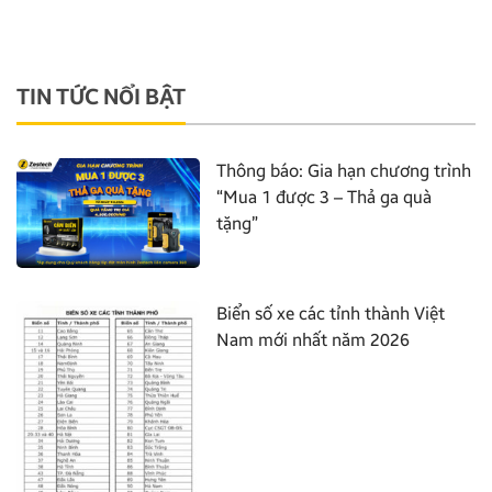
TIN TỨC NỔI BẬT
Thông báo: Gia hạn chương trình
“Mua 1 được 3 – Thả ga quà
tặng”
Biển số xe các tỉnh thành Việt
Nam mới nhất năm 2026