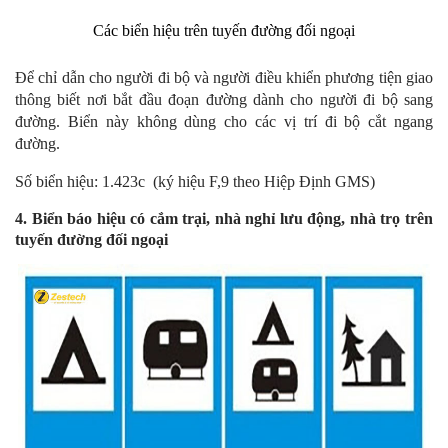
Các biển hiệu trên tuyến đường đối ngoại
Để chỉ dẫn cho người đi bộ và người điều khiển phương tiện giao
thông biết nơi bắt đầu đoạn đường dành cho người đi bộ sang
đường. Biển này không dùng cho các vị trí đi bộ cắt ngang
đường.
Số biển hiệu: 1.423c (ký hiệu F,9 theo Hiệp Định GMS)
4. Biển báo hiệu có cắm trại, nhà nghỉ lưu động, nhà trọ trên
tuyến đường đối ngoại