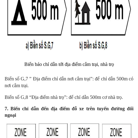
Biển báo chỉ dẫn tới địa điểm cắm trại, nhà trọ
Biển số G,7 ” Địa điểm chỉ dẫn nơi cắm trại”: để chỉ dẫn 500m có
nơi cắm trại.
Biển số G,8 “Địa điểm nhà trọ”: để chỉ dẫn 500m cơ nhà trọ.
7. Biển chỉ dẫn đến địa điểm đỗ xe trên tuyến đường đối
ngoại