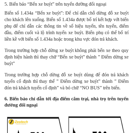
5. Biển báo “Bến xe buýt” trên tuyến đường đối ngoại
Biển số 1.434a “Bến xe buýt”: Để chỉ dẫn chỗ dừng đỗ xe buýt
cho khách lên xuống. Biển số 1.434a được bố trí kết hợp với biển
phụ để chỉ dẫn các thông tin về số hiệu tuyến, tên tuyến, điểm
đầu, điểm cuối và lộ trình tuyến xe buýt. Biển phụ có thể bố trí
liền kề với biển số 1.434a hoặc trong khu vực đón trả khách.
Trong trường hợp chỗ dừng xe buýt không phải bến xe theo quy
định hiện hành thì thay chữ “Bến xe buýt” thành ” Điểm dừng xe
buýt”
Trong trường hợp chỗ dừng đỗ xe buýt dùng để đón trả khách
tuyến cố định thì thay thế ” Điểm dừng xe buýt” thành ” Điểm
đón trả khách tuyến cố định” và bỏ chữ “NO BUS” trên biển.
6. Biển báo chỉ dẫn tới địa điểm cắm trại, nhà trọ trên tuyến
đường đối ngoại