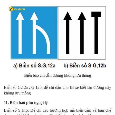
Biển báo chỉ dẫn đường không lưu thông
Biển số G,12a ; G,12b: để chỉ dẫn cho lái xe biết làn đường này
không lưu thông
11. Biển báo phụ ngoại lệ
Biển số S.H,6: Để chỉ các trường hợp mà biển cấm và hạn chế