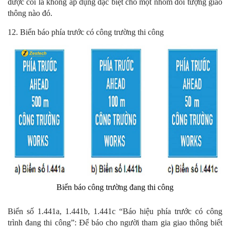
được coi là không áp dụng đặc biệt cho một nhóm đối tượng giao
thông nào đó.
12. Biển báo phía trước có công trường thi công
Biển báo công trường đang thi công
Biển số 1.441a, 1.441b, 1.441c “Báo hiệu phía trước có công
trình đang thi công”: Để báo cho người tham gia giao thông biết