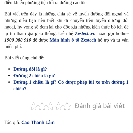
điều khiển phương tiện lối ra đường cao tốc.
Bài viết trên đây là những chia sẻ về tuyến đường đối ngoại và
những điều bạn nên biết khi di chuyển trên tuyến đường đối
ngoại, hy vọng sẽ đem lại cho độc giả những kiến thức bổ ích để
tự tin tham gia giao thông. Liên hệ
Zestech.vn
hoặc gọi hotline
1900 988 910
để được
Màn hình ô tô Zestech
hỗ trợ và tư vấn
miễn phí.
Bài viết cùng chủ đề:
Đường đôi là gì?
Đường 2 chiều là gì?
Đường 1 chiều là gì? Có được phép lùi xe trên đường 1
chiều?
Đánh giá bài viết
Tác giả:
Cao Thanh Lâm