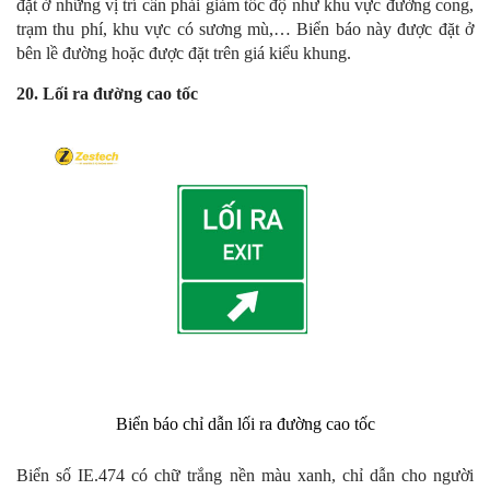
đặt ở những vị trí cần phải giảm tốc độ như khu vực đường cong,
trạm thu phí, khu vực có sương mù,… Biển báo này được đặt ở
bên lề đường hoặc được đặt trên giá kiểu khung.
20. Lối ra đường cao tốc
Biển báo chỉ dẫn lối ra đường cao tốc
Biển số IE.474 có chữ trắng nền màu xanh, chỉ dẫn cho người