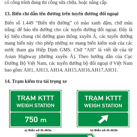
có công trình đang thi công sửa chữa, hoặc nâng cấp.
13. Biển chỉ dẫn tên đường trên tuyến đường đối ngoại
Biển số 1.449 “Biển tên đường” có màu xanh đậm, chữ màu
trắng: để báo tên đường cho các tuyến đường đối ngoại. Đây là
ký hiệu chung chỉ đường giao thông xuyên Á, các tuyến đường
mang biển này cho phép những xe mang biển kiểm soát của các
nước tham gia Hiệp Định GMS. Chữ “AH” là viết tắt của từ
Asian Highway (đường xuyên Á). Theo hướng dẫn của Cục
Đường Bộ Việt Nam, các tuyến đường bộ đối ngoại ở Việt Nam
bao gồm: AH1, AH13, AH14, AH15,AH16,AH17,AH31.
14. Trạm kiểm tra tải trọng xe