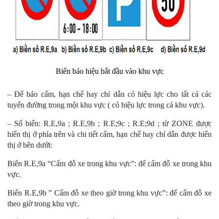
Biển báo hiệu bắt đầu vào khu vực
– Để báo cấm, hạn chế hay chỉ dẫn có hiệu lực cho tất cả các
tuyến đường trong một khu vực ( có hiệu lực trong cả khu vực).
– Số biển: R.E,9a ; R.E,9b ; R.E;9c ; R.E;9d ; từ ZONE được
hiển thị ở phía trên và chi tiết cấm, hạn chế hay chỉ dẫn được hiển
thị ở bên dưới:
Biển R.E,9a “Cấm đỗ xe trong khu vực”: để cấm đỗ xe trong khu
vực.
Biển R.E,9b ” Cấm đỗ xe theo giờ trong khu vực”: để cấm đỗ xe
theo giờ trong khu vực.