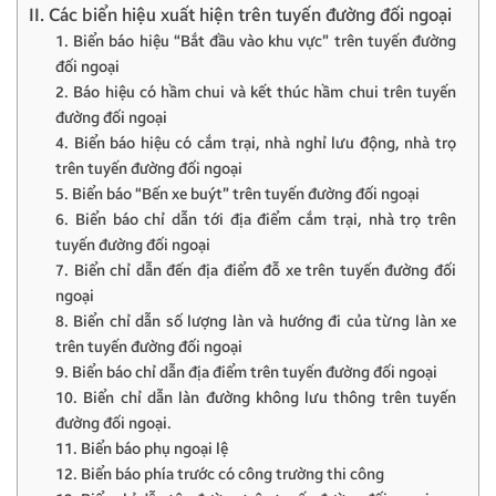
II. Các biển hiệu xuất hiện trên tuyến đường đối ngoại
1. Biển báo hiệu “Bắt đầu vào khu vực” trên tuyến đường
đối ngoại
2. Báo hiệu có hầm chui và kết thúc hầm chui trên tuyến
đường đối ngoại
4. Biển báo hiệu có cắm trại, nhà nghỉ lưu động, nhà trọ
trên tuyến đường đối ngoại
5. Biển báo “Bến xe buýt” trên tuyến đường đối ngoại
6. Biển báo chỉ dẫn tới địa điểm cắm trại, nhà trọ trên
tuyến đường đối ngoại
7. Biển chỉ dẫn đến địa điểm đỗ xe trên tuyến đường đối
ngoại
8. Biển chỉ dẫn số lượng làn và hướng đi của từng làn xe
trên tuyến đường đối ngoại
9. Biển báo chỉ dẫn địa điểm trên tuyến đường đối ngoại
10. Biển chỉ dẫn làn đường không lưu thông trên tuyến
đường đối ngoại.
11. Biển báo phụ ngoại lệ
12. Biển báo phía trước có công trường thi công