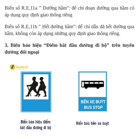
Biển số R.E,11a ” Đường hầm”: để chỉ đoạn đường qua hầm có
áp dụng quy định giao thông riêng
Biển số R.E,11b ” Hết đường hầm”: để chỉ dẫn đã hết đường qua
hầm, không còn áp dụng những quy định giao thông riêng.
3. Biển báo hiệu “Điểm bắt đầu đường đi bộ” trên tuyến
đường đối ngoại