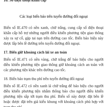
16. Số điện thoại khẩn cấp
Các loại biển báo trên tuyến đường đối ngoại
Biển số IE.470 có nền xanh, chữ trắng, cung cấp số điện thoại
khẩn cấp hỗ trợ những người điều khiển phương tiện giao thông
xảy ra sự cố, gặp tai nạn trên đường cao tốc. Biển báo hiệu này
được lắp bên lề đường trên tuyến đường đối ngoại.
17. Biển giữ khoảng cách lái xe an toàn
Biển số IE.471 có nền vàng, chữ trắng để báo hiệu cho người
điều khiển phương tiện giao thông giữ khoảng cách an toàn với
các phương tiện khác trên đường cao tốc.
18. Biển báo trạm thu phí trên tuyến đường đối ngoại
Biển số IE.472 có nền xanh lá chữ trắng để báo hiệu cho người
điều khiển phương tiện nhằm thông báo cho người điều khiển
phương tiện sắp tới trạm thu phí. Biển số này được đặt bên lề
hoặc được đặt trên giá kiểu khung với khoảng cách phù hợp với
trạm thu phí.