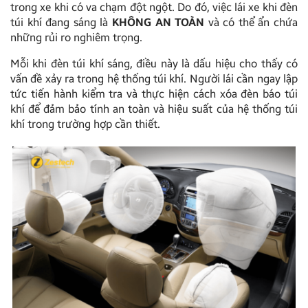
trong xe khi có va chạm đột ngột. Do đó, việc lái xe khi đèn
túi khí đang sáng là
KHÔNG AN TOÀN
và có thể ẩn chứa
những rủi ro nghiêm trọng.
Mỗi khi đèn túi khí sáng, điều này là dấu hiệu cho thấy có
vấn đề xảy ra trong hệ thống túi khí. Người lái cần ngay lập
tức tiến hành kiểm tra và thực hiện cách xóa đèn báo túi
khí để đảm bảo tính an toàn và hiệu suất của hệ thống túi
khí trong trường hợp cần thiết.