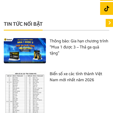
TIN TỨC NỔI BẬT
Thông báo: Gia hạn chương trình
“Mua 1 được 3 – Thả ga quà
tặng”
Biển số xe các tỉnh thành Việt
Nam mới nhất năm 2026