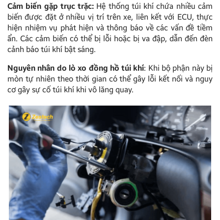
Cảm biến gặp trục trặc:
Hệ thống túi khí chứa nhiều cảm
biến được đặt ở nhiều vị trí trên xe, liên kết với ECU, thực
hiện nhiệm vụ phát hiện và thông báo về các vấn đề tiềm
ẩn. Các cảm biến có thể bị lỗi hoặc bị va đập, dẫn đến đèn
cảnh báo túi khí bật sáng.
Nguyên nhân do lò xo đồng hồ túi khí
: Khi bộ phận này bị
mòn tự nhiên theo thời gian có thể gây lỗi kết nối và nguy
cơ gây sự cố túi khí khi vô lăng quay.