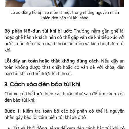
Lò xo đồng hồ bị hao mòn là một trong những nguyên nhân
khiến đèn báo túi khí sáng
Bộ phận Mô-đun túi khí bị ướt:
Thường nằm gần ghế lái
hoặc ghế hành khách nên có thể gặp vấn đề khi tiếp xúc với
nước, dẫn đến chập mạch hoặc ăn mòn và kích hoạt đèn túi
khí.
Lỗi dây an toàn hoặc thắt không đúng cách
: Nếu dây an
toàn không được thắt chặt hoặc có vấn đề với khóa, đèn
báo túi khí có thể được kích hoạt.
3. Cách xóa đèn báo túi khí
Chủ xe có thể thực hiện các bước như sau để tìm cách xóa
đèn báo túi khí:
Bước 1
: Kiểm tra toàn bộ các bộ phận có thể là nguyên
nhân gây báo lỗi cảm biến túi khí xe ô tô
Tắt và khởi động lại xe để xem đèn cảnh báo túi khí có