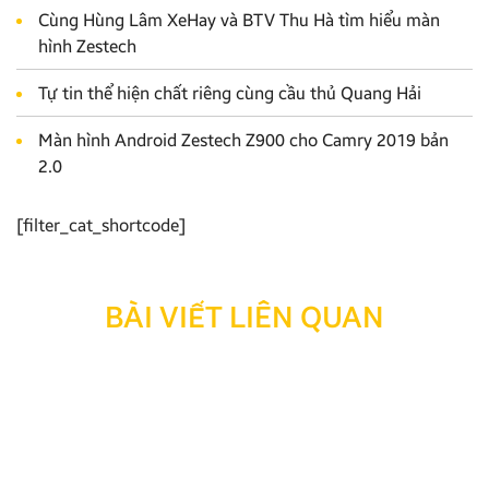
Cùng Hùng Lâm XeHay và BTV Thu Hà tìm hiểu màn
hình Zestech
Tự tin thể hiện chất riêng cùng cầu thủ Quang Hải
Màn hình Android Zestech Z900 cho Camry 2019 bản
2.0
[filter_cat_shortcode]
BÀI VIẾT LIÊN QUAN