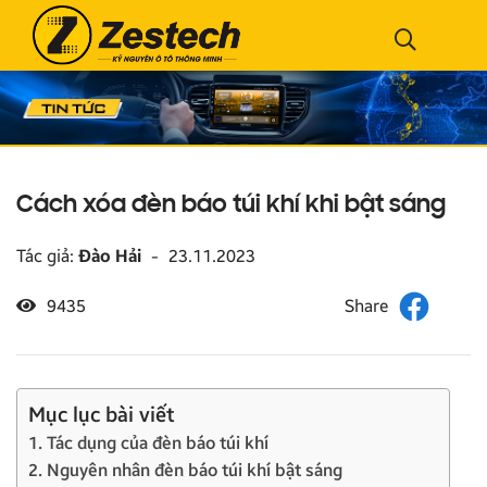
Cách xóa đèn báo túi khí khi bật sáng
Tác giả:
Đào Hải
-
23.11.2023
9435
Mục lục bài viết
1. Tác dụng của đèn báo túi khí
2. Nguyên nhân đèn báo túi khí bật sáng