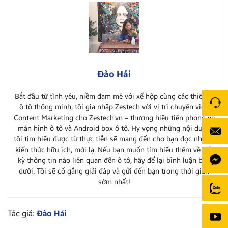
Đào Hải
Bắt đầu từ tình yêu, niềm đam mê với xế hộp cùng các thiết bị
ô tô thông minh, tôi gia nhập Zestech với vị trí chuyên viên
Content Marketing cho Zestech.vn – thương hiệu tiên phong về
màn hình ô tô và Android box ô tô. Hy vọng những nội dung
tôi tìm hiểu được từ thực tiễn sẽ mang đến cho bạn đọc những
kiến thức hữu ích, mới lạ. Nếu bạn muốn tìm hiểu thêm về bất
kỳ thông tin nào liên quan đến ô tô, hãy để lại bình luận bên
dưới. Tôi sẽ cố gắng giải đáp và gửi đến bạn trong thời gian
sớm nhất!
Tác giả:
Đào Hải