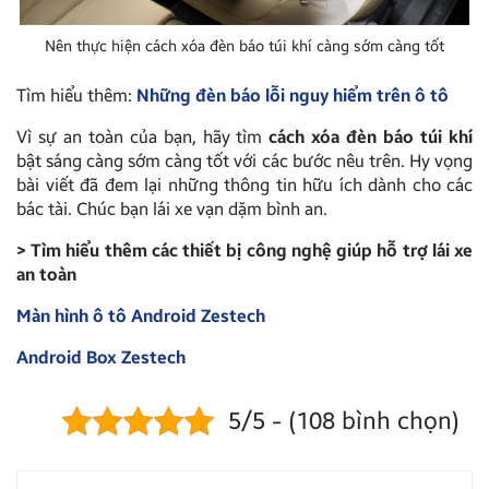
Nên thực hiện cách xóa đèn báo túi khí càng sớm càng tốt
Tìm hiểu thêm:
Những đèn báo lỗi nguy hiểm trên ô tô
Vì sự an toàn của bạn, hãy tìm
cách xóa đèn báo túi khí
bật sáng càng sớm càng tốt với các bước nêu trên. Hy vọng
bài viết đã đem lại những thông tin hữu ích dành cho các
bác tài. Chúc bạn lái xe vạn dặm bình an.
> Tìm hiểu thêm các thiết bị công nghệ giúp hỗ trợ lái xe
an toàn
Màn hình ô tô Android Zestech
Android Box Zestech
5/5 - (108 bình chọn)