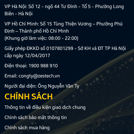
VP Hà Nội: Số 12 - ngõ 44 Tư Đình - Tổ 5 - Phường Long
Biên - Hà Nội
VP Hồ Chí Minh: Số 15 Tùng Thiện Vương – Phường Phú
Định – Thành phố Hồ Chí Minh
(Khung giờ làm việc: 08:00 - 22:00)
Giấy phép ĐKKD số 0107801299 - Sở KH và ĐT TP Hà Nội
cấp ngày 12/04/2017
Điện thoại:
1900 988 910
Email:
congty@zestech.vn
Người đại diện: Ông Nguyễn Văn Ty
CHÍNH SÁCH
Thông tin về điều kiện giao dịch chung
Chính sách bảo mật thông tin
Chính sách mua hàng