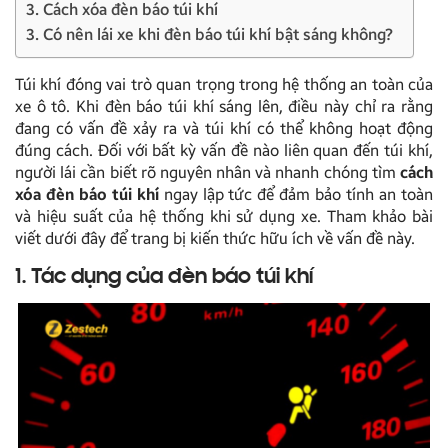
3. Cách xóa đèn báo túi khí
3. Có nên lái xe khi đèn báo túi khí bật sáng không?
Túi khí đóng vai trò quan trọng trong hệ thống an toàn của
xe ô tô. Khi đèn báo túi khí sáng lên, điều này chỉ ra rằng
đang có vấn đề xảy ra và túi khí có thể không hoạt động
đúng cách. Đối với bất kỳ vấn đề nào liên quan đến túi khí,
người lái cần biết rõ nguyên nhân và nhanh chóng tìm
cách
xóa đèn báo túi khí
ngay lập tức để đảm bảo tính an toàn
và hiệu suất của hệ thống khi sử dụng xe. Tham khảo bài
viết dưới đây để trang bị kiến thức hữu ích về vấn đề này.
1. Tác dụng của đèn báo túi khí