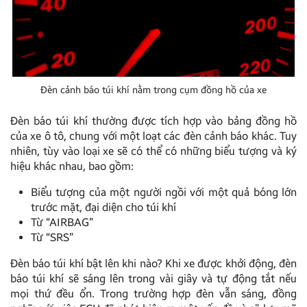
Đèn cảnh báo túi khí nằm trong cụm đồng hồ của xe
Đèn báo túi khí thường được tích hợp vào bảng đồng hồ
của xe ô tô, chung với một loạt các đèn cảnh báo khác. Tuy
nhiên, tùy vào loại xe sẽ có thể có những biểu tượng và ký
hiệu khác nhau, bao gồm:
Biểu tượng của một người ngồi với một quả bóng lớn
trước mặt, đại diện cho túi khí
Từ “AIRBAG”
Từ “SRS”
Đèn báo túi khí bật lên khi nào? Khi xe được khởi động, đèn
báo túi khí sẽ sáng lên trong vài giây và tự động tắt nếu
mọi thứ đều ổn. Trong trường hợp đèn vẫn sáng, đồng